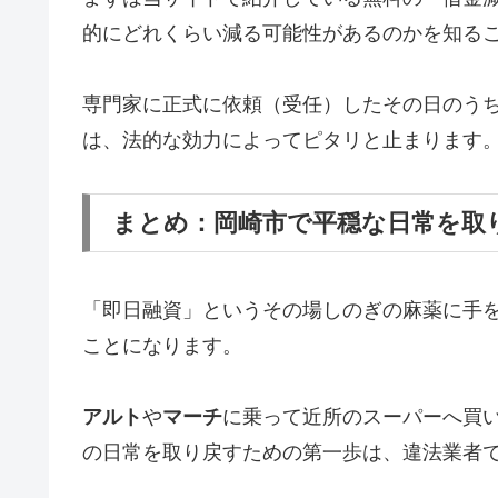
的にどれくらい減る可能性があるのかを知る
専門家に正式に依頼（受任）したその日のう
は、法的な効力によってピタリと止まります
まとめ：岡崎市で平穏な日常を取
「即日融資」というその場しのぎの麻薬に手
ことになります。
アルト
や
マーチ
に乗って近所のスーパーへ買
の日常を取り戻すための第一歩は、違法業者