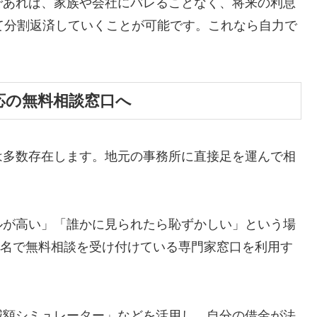
であれば、家族や会社にバレることなく、将来の利息
て分割返済していくことが可能です。これなら自力で
応の無料相談窓口へ
は多数存在します。地元の事務所に直接足を運んで相
ルが高い」「誰かに見られたら恥ずかしい」という場
ら匿名で無料相談を受け付けている専門家窓口を利用す
減額シミュレーター」などを活用し、自分の借金が法