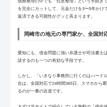
債務整理の中でも「任意整理」という手続き
を完全にカットして、元金だけを3〜5年かけ
返済できる可能性がグッと高まります。
岡崎市の地元の専門家か、全国対
愛知にも、借金問題に強い弁護士や司法書士
談するのも一つの有効な手段です。
しかし、「いきなり事務所に行くのはハード
合は、全国対応で24時間365日、スマホか
るのが一番の近道です。
まずは当サイトで紹介している無料の「借金