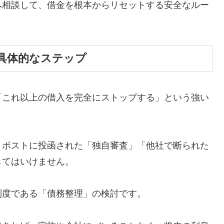
へ相談して、借金を根本からリセットする安全なルー
具体的なステップ
「これ以上の借入を完全にストップする」という強い
、ポストに投函された「独自審査」「他社で断られた
してはいけません。
制度である「債務整理」の検討です。