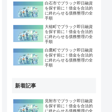
白石市でブラック即日融資
を探す前に！借金を合法的
に終わらせる債務整理の全
手順
大槌町でブラック即日融資
を探す前に！借金を合法的
に終わらせる債務整理の全
手順
白鷹町でブラック即日融資
を探す前に！借金を合法的
に終わらせる債務整理の全
手順
新着記事
見附市でブラック即日融資
を探す前に！借金を合法的
に終わらせる債務整理の全