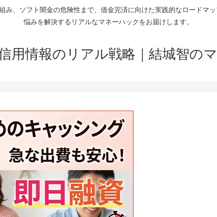
仕組み、ソフト闇金の危険性まで、借金完済に向けた実践的なロードマ
悩みを解決するリアルなマネーハックをお届けします。
信用情報のリアル戦略｜結城智の