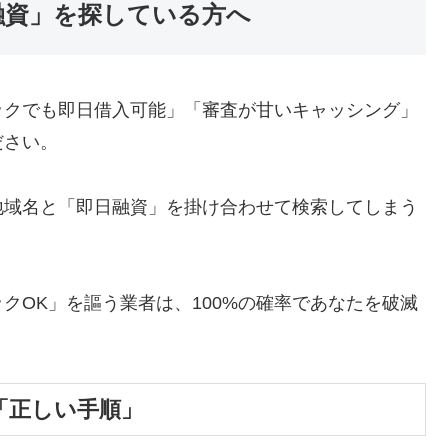
融資」を探している方へ
ックでも即日借入可能」「審査が甘いキャッシング」
ださい。
地域名と「即日融資」を掛け合わせて検索してしまう
クOK」を謳う業者は、100%の確率であなたを破滅
「正しい手順」