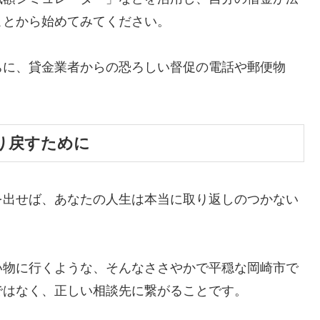
ことから始めてみてください。
ちに、貸金業者からの恐ろしい督促の電話や郵便物
。
り戻すために
を出せば、あなたの人生は本当に取り返しのつかない
い物に行くような、そんなささやかで平穏な岡崎市で
ではなく、正しい相談先に繋がることです。