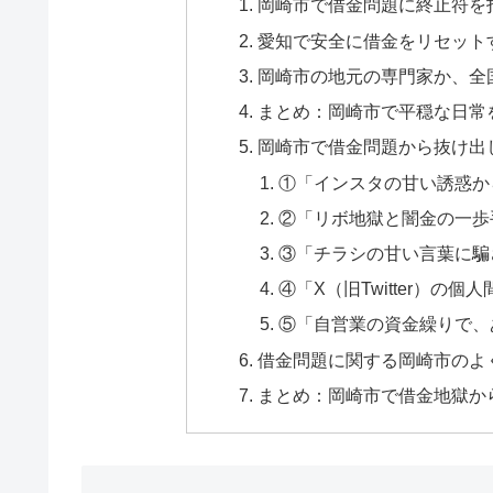
岡崎市で借金問題に終止符を
愛知で安全に借金をリセット
岡崎市の地元の専門家か、全
まとめ：岡崎市で平穏な日常
岡崎市で借金問題から抜け出
①「インスタの甘い誘惑か
②「リボ地獄と闇金の一歩
③「チラシの甘い言葉に騙
④「X（旧Twitter）の
⑤「自営業の資金繰りで、
借金問題に関する岡崎市のよく
まとめ：岡崎市で借金地獄か