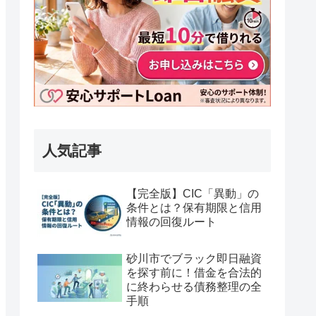
人気記事
【完全版】CIC「異動」の
条件とは？保有期限と信用
情報の回復ルート
砂川市でブラック即日融資
を探す前に！借金を合法的
に終わらせる債務整理の全
手順