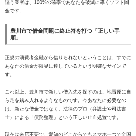
謳う業者は、100%の確率であなたを破滅に導くソフト闇
金です。
豊川市で借金問題に終止符を打つ「正しい手
順」
正規の消費者金融から借りられないということは、すでに
あなたの借金が限界に達しているという明確なサインで
す。
これ以上、豊川市で新しい借入先を探すのは、地雷原に自
ら足を踏み入れるようなものです。今あなたに必要なの
は、新たな借金ではなく、法律のプロ（弁護士や司法書
士）による「債務整理」という正しい止血処置です。
現在は来店不要で、愛知のどこからでもスマホ一つで全国