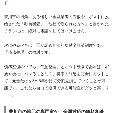
す。
豊川市の街角にある怪しい金融業者の看板や、ポストに投
函された「独自審査」「他社で断られた方へ」と書かれた
チラシには、絶対に電話をしてはいけません。
次にやるべきは、国が認めた法的な借金救済制度である
「債務整理」の検討です。
債務整理の中でも「任意整理」という手続きであれば、家
族や会社にバレることなく、将来の利息を完全にカットし
て、元金だけを3〜5年かけて分割返済していくことが可
能です。これなら自力で返済できる可能性がグッと高まり
ます。
豊川市の地元の専門家か、全国対応の無料相談