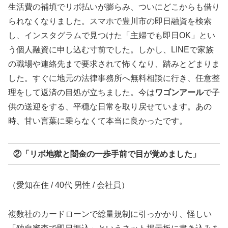
生活費の補填でリボ払いが膨らみ、ついにどこからも借り
られなくなりました。スマホで豊川市の即日融資を検索
し、インスタグラムで見つけた「主婦でも即日OK」とい
う個人融資に申し込む寸前でした。しかし、LINEで家族
の職場や連絡先まで要求されて怖くなり、踏みとどまりま
した。すぐに地元の法律事務所へ無料相談に行き、任意整
理をして返済の目処が立ちました。今は
ワゴンアール
で子
供の送迎をする、平穏な日常を取り戻せています。あの
時、甘い言葉に乗らなくて本当に良かったです。
②「リボ地獄と闇金の一歩手前で目が覚めました」
（愛知在住 / 40代 男性 / 会社員）
複数社のカードローンで総量規制に引っかかり、怪しい