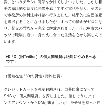
資」というチラシに電話をかけてしまいました。しかし相
手の威圧的な態度に恐怖を感じてすぐ電話を切り、その足
で市役所の無料法律相談へ行きました。結果的に自己破産
を選択することになりましたが、すべての借金がゼロにな
り、督促の恐怖から完全に解放されました。今は中古の
パ
ッソ
で職場に通い、身の丈に合った生活を心から楽しんで
います。
④「X（旧Twitter）の個人間融資は絶対にやめるべき
です」
（愛知在住 / 30代 男性 / 契約社員）
クレジットカードを強制解約され、自暴自棄になって
SNSで「個人間融資」を探しました。優しそうなアイコ
ンのアカウントからDMが来ましたが、身分証を持った自