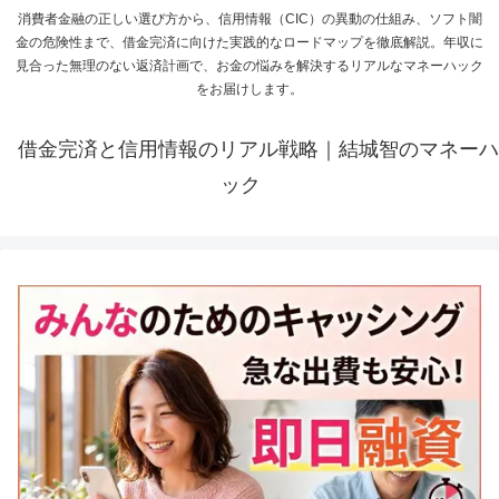
消費者金融の正しい選び方から、信用情報（CIC）の異動の仕組み、ソフト闇
金の危険性まで、借金完済に向けた実践的なロードマップを徹底解説。年収に
見合った無理のない返済計画で、お金の悩みを解決するリアルなマネーハック
をお届けします。
借金完済と信用情報のリアル戦略｜結城智のマネーハ
ック