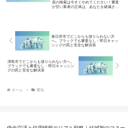
資の検索は今すぐやめてください！審査
が甘い業者の正体は、あなたを破滅させ
る闇金です。どこからも借りられない状
態は、法的な手続きでリセット可能で
す。名古屋市北区で違法業者を避け、借
金地獄から抜け出した方々の実体験と確
実な解決策を完全公開。
春日井市でどこからも借りられない方
へ。ブラックでも審査なし・即日キャッ
シングの罠と安全な解決策
津島市でどこからも借りられない方へ。
ブラックでも審査なし・即日キャッシン
グの罠と安全な解決策
ホーム
愛知