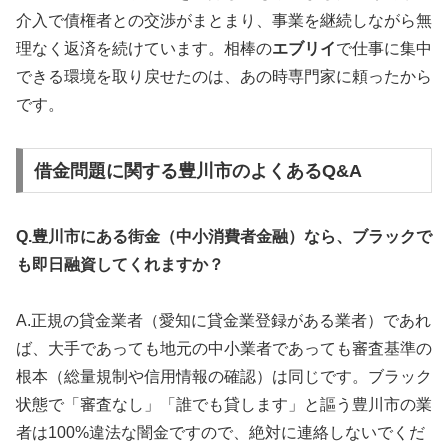
介入で債権者との交渉がまとまり、事業を継続しながら無
理なく返済を続けています。相棒の
エブリイ
で仕事に集中
できる環境を取り戻せたのは、あの時専門家に頼ったから
です。
借金問題に関する豊川市のよくあるQ&A
Q.豊川市にある街金（中小消費者金融）なら、ブラックで
も即日融資してくれますか？
A.正規の貸金業者（愛知に貸金業登録がある業者）であれ
ば、大手であっても地元の中小業者であっても審査基準の
根本（総量規制や信用情報の確認）は同じです。ブラック
状態で「審査なし」「誰でも貸します」と謳う豊川市の業
者は100%違法な闇金ですので、絶対に連絡しないでくだ