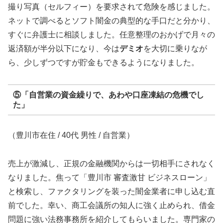
撮り写真（セルフィー）を要求されて危険を感じました。
ネットで調べるとソフト闇金の典型的な手口だと分かり、
すぐに弁護士に相談しました。任意整理のおかげで月々の
返済額が半分以下になり、今は
デミオ
を大切に乗りなが
ら、少しずつですが貯金もできるようになりました。
⑤「自営業の資金繰りで、あわや口座凍結の危機でし
た」
（豊川市在住 / 40代 男性 / 自営業）
売上が激減し、正規の金融機関からは一切相手にされなく
なりました。焦って「豊川市 審査激甘 ビジネスローン」
と検索し、ファクタリングを装った闇金業者に申し込む直
前でした。幸い、商工会議所の知人に強く止められ、借金
問題に強い法務事務所を紹介してもらいました。専門家の