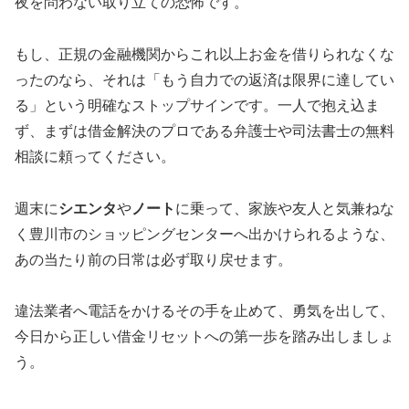
夜を問わない取り立ての恐怖です。
もし、正規の金融機関からこれ以上お金を借りられなくな
ったのなら、それは「もう自力での返済は限界に達してい
る」という明確なストップサインです。一人で抱え込ま
ず、まずは借金解決のプロである弁護士や司法書士の無料
相談に頼ってください。
週末に
シエンタ
や
ノート
に乗って、家族や友人と気兼ねな
く豊川市のショッピングセンターへ出かけられるような、
あの当たり前の日常は必ず取り戻せます。
違法業者へ電話をかけるその手を止めて、勇気を出して、
今日から正しい借金リセットへの第一歩を踏み出しましょ
う。