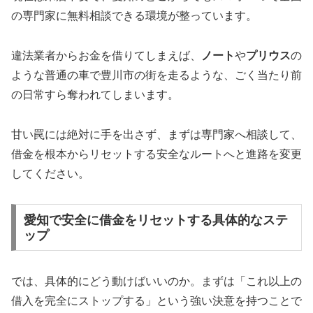
の専門家に無料相談できる環境が整っています。
違法業者からお金を借りてしまえば、
ノート
や
プリウス
の
ような普通の車で豊川市の街を走るような、ごく当たり前
の日常すら奪われてしまいます。
甘い罠には絶対に手を出さず、まずは専門家へ相談して、
借金を根本からリセットする安全なルートへと進路を変更
してください。
愛知で安全に借金をリセットする具体的なステ
ップ
では、具体的にどう動けばいいのか。まずは「これ以上の
借入を完全にストップする」という強い決意を持つことで