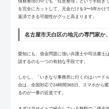
債務整理の中でも「任意整理」という手続き
を完全にカットして、元金だけを3〜5年かけ
返済できる可能性がグッと高まります。
名古屋市天白区の地元の専門家か
愛知にも、借金問題に強い弁護士や司法書士
談するのも一つの有効な手段です。
しかし、「いきなり事務所に行くのはハード
合は、全国対応で24時間365日、スマホか
るのが一番の近道です。
まずは当サイトで紹介している無料の「借金