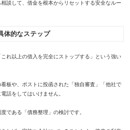
へ相談して、借金を根本からリセットする安全なルー
具体的なステップ
「これ以上の借入を完全にストップする」という強い
の看板や、ポストに投函された「独自審査」「他社で
に電話をしてはいけません。
制度である「債務整理」の検討です。