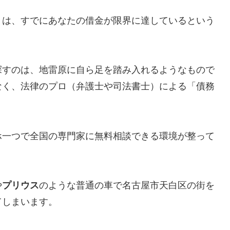
とは、すでにあなたの借金が限界に達しているという
探すのは、地雷原に自ら足を踏み入れるようなもので
なく、法律のプロ（弁護士や司法書士）による「債務
ホ一つで全国の専門家に無料相談できる環境が整って
や
プリウス
のような普通の車で名古屋市天白区の街を
てしまいます。