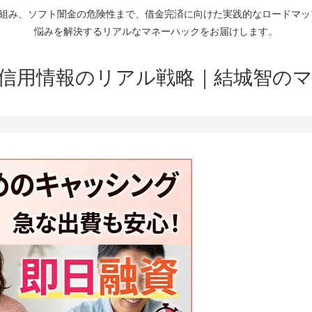
仕組み、ソフト闇金の危険性まで、借金完済に向けた実践的なロードマ
悩みを解決するリアルなマネーハックをお届けします。
信用情報のリアル戦略｜結城智の