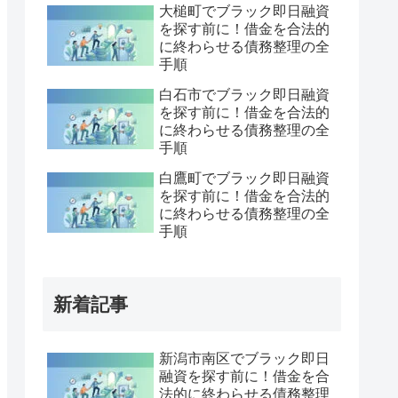
大槌町でブラック即日融資
を探す前に！借金を合法的
に終わらせる債務整理の全
手順
白石市でブラック即日融資
を探す前に！借金を合法的
に終わらせる債務整理の全
手順
白鷹町でブラック即日融資
を探す前に！借金を合法的
に終わらせる債務整理の全
手順
新着記事
新潟市南区でブラック即日
融資を探す前に！借金を合
法的に終わらせる債務整理