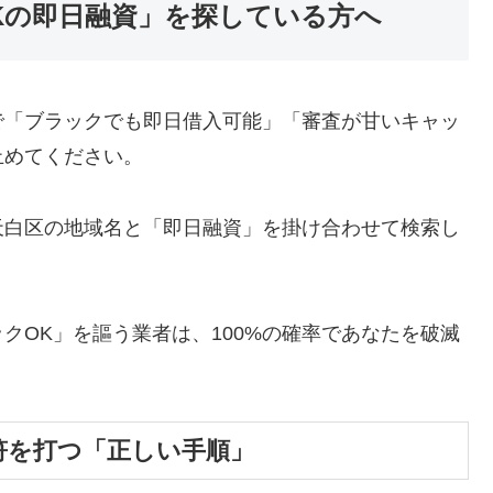
Kの即日融資」を探している方へ
で「ブラックでも即日借入可能」「審査が甘いキャッ
止めてください。
天白区の地域名と「即日融資」を掛け合わせて検索し
クOK」を謳う業者は、100%の確率であなたを破滅
符を打つ「正しい手順」