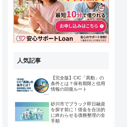
人気記事
【完全版】CIC「異動」の
条件とは？保有期限と信用
情報の回復ルート
砂川市でブラック即日融資
を探す前に！借金を合法的
に終わらせる債務整理の全
手順