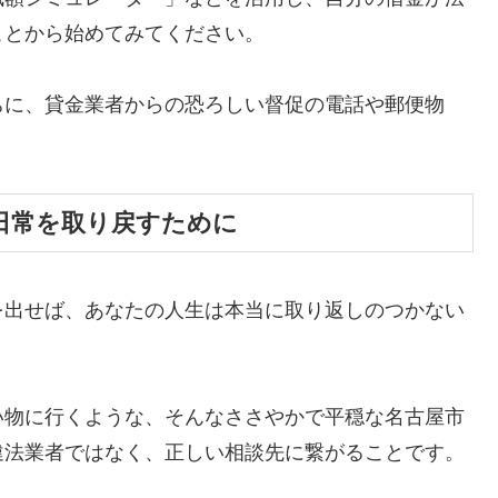
ことから始めてみてください。
ちに、貸金業者からの恐ろしい督促の電話や郵便物
。
日常を取り戻すために
を出せば、あなたの人生は本当に取り返しのつかない
い物に行くような、そんなささやかで平穏な名古屋市
違法業者ではなく、正しい相談先に繋がることです。