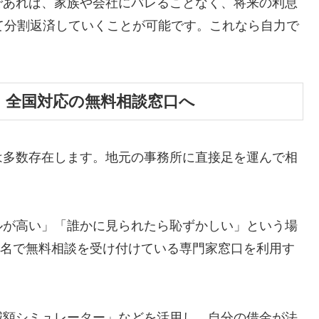
であれば、家族や会社にバレることなく、将来の利息
て分割返済していくことが可能です。これなら自力で
、全国対応の無料相談窓口へ
は多数存在します。地元の事務所に直接足を運んで相
ルが高い」「誰かに見られたら恥ずかしい」という場
ら匿名で無料相談を受け付けている専門家窓口を利用す
減額シミュレーター」などを活用し、自分の借金が法