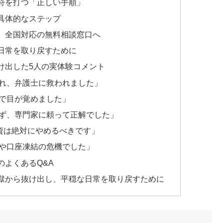
符を打つ「正しい手順」
具体的なステップ
、全国対応の無料相談窓口へ
日常を取り戻すために
け出した5人の実体験コメント
れ、弁護士に救われました」
で目が覚めました」
ず、専門家に頼って正解でした」
間融資は絶対にやめるべきです」
や口座凍結の危機でした」
のよくあるQ&A
獄から抜け出し、平穏な日常を取り戻すために