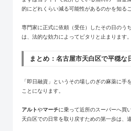
的にどれくらい減る可能性があるのかを知る
専門家に正式に依頼（受任）したその日のう
は、法的な効力によってピタリと止まります
まとめ：名古屋市天白区で平穏な
「即日融資」というその場しのぎの麻薬に手
ことになります。
アルト
や
マーチ
に乗って近所のスーパーへ買
天白区での日常を取り戻すための第一歩は、