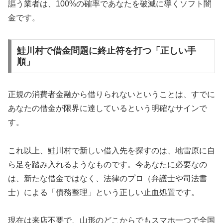
謳う業者は、100%の確率であなたを破滅に導くソフト闇
金です。
鮭川村で借金問題に終止符を打つ「正しい手
順」
正規の消費者金融から借りられないということは、すでに
あなたの借金が限界に達しているという明確なサインで
す。
これ以上、鮭川村で新しい借入先を探すのは、地雷原に自
ら足を踏み入れるようなものです。今あなたに必要なの
は、新たな借金ではなく、法律のプロ（弁護士や司法書
士）による「債務整理」という正しい止血処置です。
現在は来店不要で、山形のどこからでもスマホ一つで全国