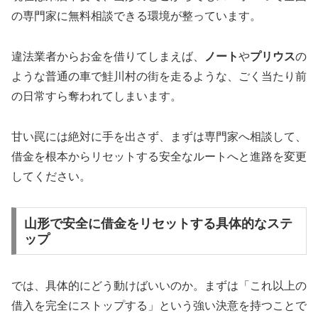
の専門家に無料相談できる環境が整っています。
違法業者からお金を借りてしまえば、
ノート
や
プリウス
の
ような普通の車で鮭川村の街を走るような、ごく当たり前
の日常すら奪われてしまいます。
甘い罠には絶対に手を出さず、まずは専門家へ相談して、
借金を根本からリセットする安全なルートへと進路を変更
してください。
山形で安全に借金をリセットする具体的なステ
ップ
では、具体的にどう動けばいいのか。まずは「これ以上の
借入を完全にストップする」という強い決意を持つことで