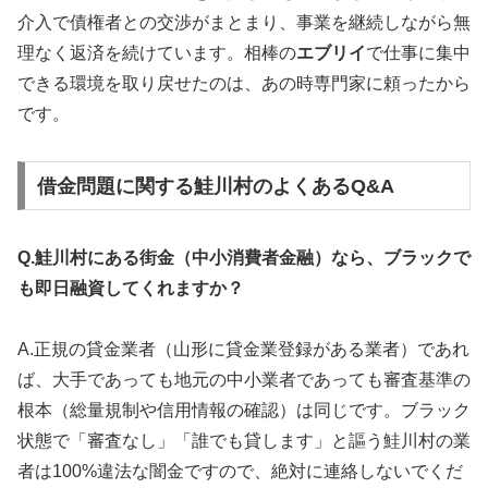
介入で債権者との交渉がまとまり、事業を継続しながら無
理なく返済を続けています。相棒の
エブリイ
で仕事に集中
できる環境を取り戻せたのは、あの時専門家に頼ったから
です。
借金問題に関する鮭川村のよくあるQ&A
Q.鮭川村にある街金（中小消費者金融）なら、ブラックで
も即日融資してくれますか？
A.正規の貸金業者（山形に貸金業登録がある業者）であれ
ば、大手であっても地元の中小業者であっても審査基準の
根本（総量規制や信用情報の確認）は同じです。ブラック
状態で「審査なし」「誰でも貸します」と謳う鮭川村の業
者は100%違法な闇金ですので、絶対に連絡しないでくだ