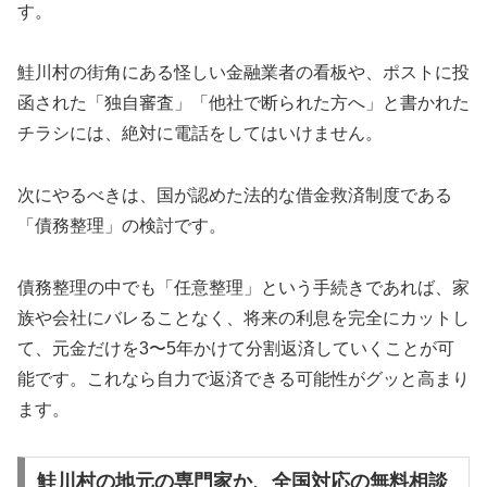
す。
鮭川村の街角にある怪しい金融業者の看板や、ポストに投
函された「独自審査」「他社で断られた方へ」と書かれた
チラシには、絶対に電話をしてはいけません。
次にやるべきは、国が認めた法的な借金救済制度である
「債務整理」の検討です。
債務整理の中でも「任意整理」という手続きであれば、家
族や会社にバレることなく、将来の利息を完全にカットし
て、元金だけを3〜5年かけて分割返済していくことが可
能です。これなら自力で返済できる可能性がグッと高まり
ます。
鮭川村の地元の専門家か、全国対応の無料相談