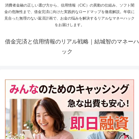
消費者金融の正しい選び方から、信用情報（CIC）の異動の仕組み、ソフト闇
金の危険性まで、借金完済に向けた実践的なロードマップを徹底解説。年収に
見合った無理のない返済計画で、お金の悩みを解決するリアルなマネーハック
をお届けします。
借金完済と信用情報のリアル戦略｜結城智のマネーハ
ック