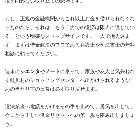
夜を問わない取り立ての恐怖です。
もし、正規の金融機関からこれ以上お金を借りられなくな
ったのなら、それは「もう自力での返済は限界に達してい
る」という明確なストップサインです。一人で抱え込ま
ず、まずは借金解決のプロである弁護士や司法書士の無料
相談に頼ってください。
週末に
シエンタ
や
ノート
に乗って、家族や友人と気兼ねな
く鮭川村のショッピングセンターへ出かけられるような、
あの当たり前の日常は必ず取り戻せます。
違法業者へ電話をかけるその手を止めて、勇気を出して、
今日から正しい借金リセットへの第一歩を踏み出しましょ
う。