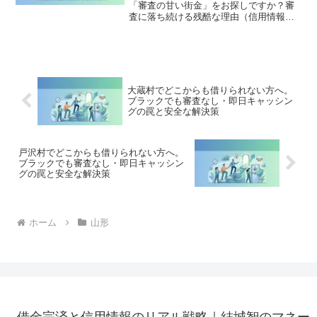
「審査の甘い街金」をお探しですか？審
査に落ち続ける残酷な理由（信用情報と
申し込みブラック）から、絶対に手を出
してはいけないソフト闇金の実態まで徹
底解説。多重債務の地獄から抜け出し、
合法的に借金を減額・免除する「債務整
理」の正しい知識と、今すぐ督促を止め
る無料相談窓口をご案内します。
大蔵村でどこからも借りられない方へ。
ブラックでも審査なし・即日キャッシン
グの罠と安全な解決策
戸沢村でどこからも借りられない方へ。
ブラックでも審査なし・即日キャッシン
グの罠と安全な解決策
ホーム
山形