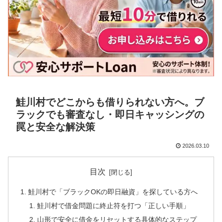
鮭川村でどこからも借りられない方へ。ブ
ラックでも審査なし・即日キャッシングの
罠と安全な解決策
2026.03.10
目次
鮭川村で「ブラックOKの即日融資」を探している方へ
鮭川村で借金問題に終止符を打つ「正しい手順」
山形で安全に借金をリセットする具体的なステップ