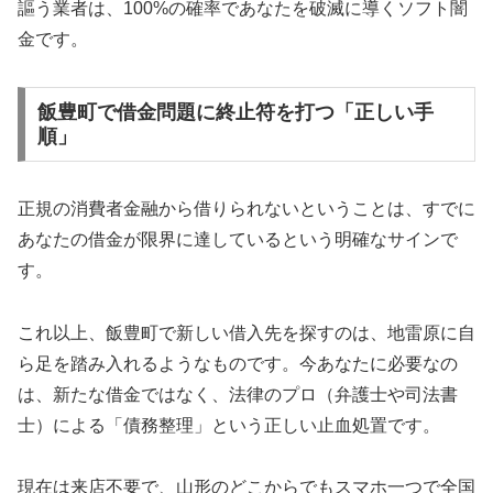
謳う業者は、100%の確率であなたを破滅に導くソフト闇
金です。
飯豊町で借金問題に終止符を打つ「正しい手
順」
正規の消費者金融から借りられないということは、すでに
あなたの借金が限界に達しているという明確なサインで
す。
これ以上、飯豊町で新しい借入先を探すのは、地雷原に自
ら足を踏み入れるようなものです。今あなたに必要なの
は、新たな借金ではなく、法律のプロ（弁護士や司法書
士）による「債務整理」という正しい止血処置です。
現在は来店不要で、山形のどこからでもスマホ一つで全国