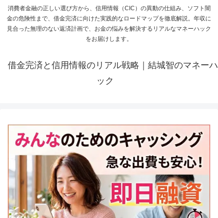
消費者金融の正しい選び方から、信用情報（CIC）の異動の仕組み、ソフト闇
金の危険性まで、借金完済に向けた実践的なロードマップを徹底解説。年収に
見合った無理のない返済計画で、お金の悩みを解決するリアルなマネーハック
をお届けします。
借金完済と信用情報のリアル戦略｜結城智のマネーハ
ック