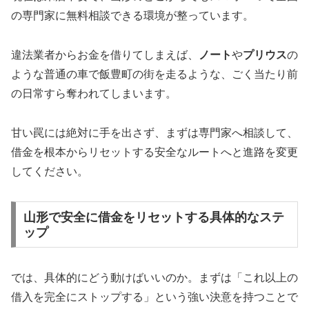
の専門家に無料相談できる環境が整っています。
違法業者からお金を借りてしまえば、
ノート
や
プリウス
の
ような普通の車で飯豊町の街を走るような、ごく当たり前
の日常すら奪われてしまいます。
甘い罠には絶対に手を出さず、まずは専門家へ相談して、
借金を根本からリセットする安全なルートへと進路を変更
してください。
山形で安全に借金をリセットする具体的なステ
ップ
では、具体的にどう動けばいいのか。まずは「これ以上の
借入を完全にストップする」という強い決意を持つことで