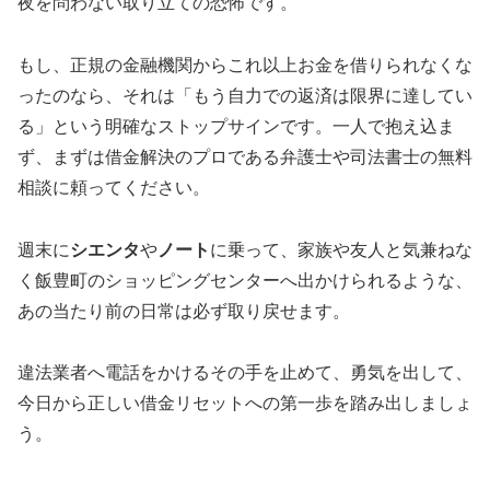
夜を問わない取り立ての恐怖です。
もし、正規の金融機関からこれ以上お金を借りられなくな
ったのなら、それは「もう自力での返済は限界に達してい
る」という明確なストップサインです。一人で抱え込ま
ず、まずは借金解決のプロである弁護士や司法書士の無料
相談に頼ってください。
週末に
シエンタ
や
ノート
に乗って、家族や友人と気兼ねな
く飯豊町のショッピングセンターへ出かけられるような、
あの当たり前の日常は必ず取り戻せます。
違法業者へ電話をかけるその手を止めて、勇気を出して、
今日から正しい借金リセットへの第一歩を踏み出しましょ
う。