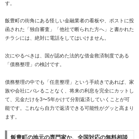
す。
飯豊町の街角にある怪しい金融業者の看板や、ポストに投
函された「独自審査」「他社で断られた方へ」と書かれた
チラシには、絶対に電話をしてはいけません。
次にやるべきは、国が認めた法的な借金救済制度である
「債務整理」の検討です。
債務整理の中でも「任意整理」という手続きであれば、家
族や会社にバレることなく、将来の利息を完全にカットし
て、元金だけを3〜5年かけて分割返済していくことが可
能です。これなら自力で返済できる可能性がグッと高まり
ます。
飯豊町の地元の専門家か、全国対応の無料相談