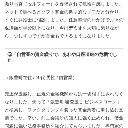
撮り写真（セルフィー）を要求されて危険を感じました。
ネットで調べるとソフト闇金の典型的な手口だと分かり、
すぐに弁護士に相談しました。任意整理のおかげで月々の
返済額が半分以下になり、今は
デミオ
を大切に乗りなが
ら、少しずつですが貯金もできるようになりました。
⑤「自営業の資金繰りで、あわや口座凍結の危機でし
た」
（飯豊町在住 / 40代 男性 / 自営業）
売上が激減し、正規の金融機関からは一切相手にされなく
なりました。焦って「飯豊町 審査激甘 ビジネスローン」
と検索し、ファクタリングを装った闇金業者に申し込む直
前でした。幸い、商工会議所の知人に強く止められ、借金
問題に強い法務事務所を紹介してもらいました。専門家の