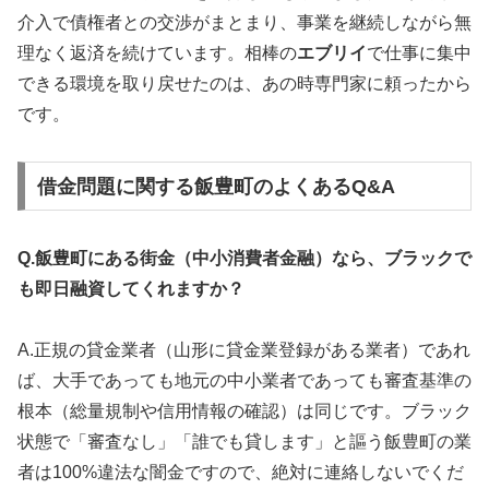
介入で債権者との交渉がまとまり、事業を継続しながら無
理なく返済を続けています。相棒の
エブリイ
で仕事に集中
できる環境を取り戻せたのは、あの時専門家に頼ったから
です。
借金問題に関する飯豊町のよくあるQ&A
Q.飯豊町にある街金（中小消費者金融）なら、ブラックで
も即日融資してくれますか？
A.正規の貸金業者（山形に貸金業登録がある業者）であれ
ば、大手であっても地元の中小業者であっても審査基準の
根本（総量規制や信用情報の確認）は同じです。ブラック
状態で「審査なし」「誰でも貸します」と謳う飯豊町の業
者は100%違法な闇金ですので、絶対に連絡しないでくだ