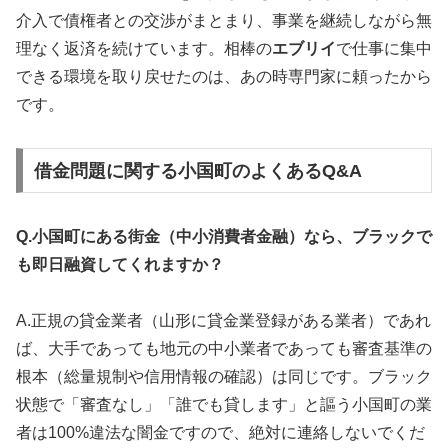
介入で債権者との交渉がまとまり、事業を継続しながら無
理なく返済を続けています。相棒の
エブリイ
で仕事に集中
できる環境を取り戻せたのは、あの時専門家に頼ったから
です。
借金問題に関する小国町のよくあるQ&A
Q.小国町にある街金（中小消費者金融）なら、ブラックで
も即日融資してくれますか？
A.正規の貸金業者（山形に貸金業登録がある業者）であれ
ば、大手であっても地元の中小業者であっても審査基準の
根本（総量規制や信用情報の確認）は同じです。ブラック
状態で「審査なし」「誰でも貸します」と謳う小国町の業
者は100%違法な闇金ですので、絶対に連絡しないでくだ