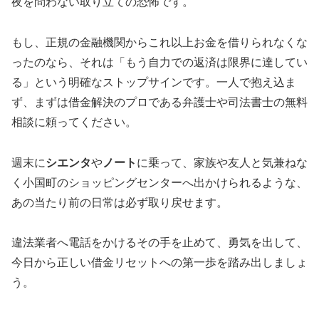
夜を問わない取り立ての恐怖です。
もし、正規の金融機関からこれ以上お金を借りられなくな
ったのなら、それは「もう自力での返済は限界に達してい
る」という明確なストップサインです。一人で抱え込ま
ず、まずは借金解決のプロである弁護士や司法書士の無料
相談に頼ってください。
週末に
シエンタ
や
ノート
に乗って、家族や友人と気兼ねな
く小国町のショッピングセンターへ出かけられるような、
あの当たり前の日常は必ず取り戻せます。
違法業者へ電話をかけるその手を止めて、勇気を出して、
今日から正しい借金リセットへの第一歩を踏み出しましょ
う。