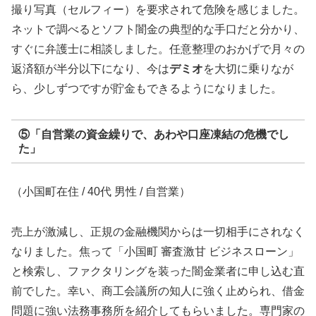
撮り写真（セルフィー）を要求されて危険を感じました。
ネットで調べるとソフト闇金の典型的な手口だと分かり、
すぐに弁護士に相談しました。任意整理のおかげで月々の
返済額が半分以下になり、今は
デミオ
を大切に乗りなが
ら、少しずつですが貯金もできるようになりました。
⑤「自営業の資金繰りで、あわや口座凍結の危機でし
た」
（小国町在住 / 40代 男性 / 自営業）
売上が激減し、正規の金融機関からは一切相手にされなく
なりました。焦って「小国町 審査激甘 ビジネスローン」
と検索し、ファクタリングを装った闇金業者に申し込む直
前でした。幸い、商工会議所の知人に強く止められ、借金
問題に強い法務事務所を紹介してもらいました。専門家の