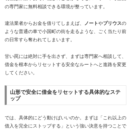
の専門家に無料相談できる環境が整っています。
違法業者からお金を借りてしまえば、
ノート
や
プリウス
の
ような普通の車で小国町の街を走るような、ごく当たり前
の日常すら奪われてしまいます。
甘い罠には絶対に手を出さず、まずは専門家へ相談して、
借金を根本からリセットする安全なルートへと進路を変更
してください。
山形で安全に借金をリセットする具体的なステ
ップ
では、具体的にどう動けばいいのか。まずは「これ以上の
借入を完全にストップする」という強い決意を持つことで