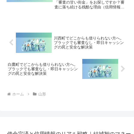
「審査の甘い街金」をお探しですか？審
査に落ち続ける残酷な理由（信用情報と
申し込みブラック）から、絶対に手を出
してはいけないソフト闇金の実態まで徹
底解説。多重債務の地獄から抜け出し、
合法的に借金を減額・免除する「債務整
理」の正しい知識と、今すぐ督促を止め
る無料相談窓口をご案内します。
川西町でどこからも借りられない方へ。
ブラックでも審査なし・即日キャッシン
グの罠と安全な解決策
白鷹町でどこからも借りられない方へ。
ブラックでも審査なし・即日キャッシン
グの罠と安全な解決策
ホーム
山形