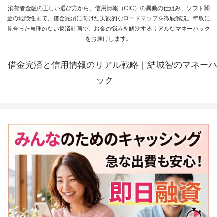
消費者金融の正しい選び方から、信用情報（CIC）の異動の仕組み、ソフト闇
金の危険性まで、借金完済に向けた実践的なロードマップを徹底解説。年収に
見合った無理のない返済計画で、お金の悩みを解決するリアルなマネーハック
をお届けします。
借金完済と信用情報のリアル戦略｜結城智のマネーハ
ック