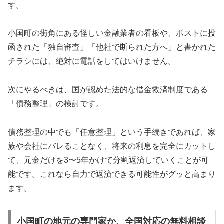
す。
小国町の街角にある怪しい金融業者の看板や、ポストに投
函された「独自審査」「他社で断られた方へ」と書かれた
チラシには、絶対に電話をしてはいけません。
次にやるべきは、国が認めた法的な借金救済制度である
「債務整理」の検討です。
債務整理の中でも「任意整理」という手続きであれば、家
族や会社にバレることなく、将来の利息を完全にカットし
て、元金だけを3〜5年かけて分割返済していくことが可
能です。これなら自力で返済できる可能性がグッと高まり
ます。
小国町の地元の専門家か、全国対応の無料相談