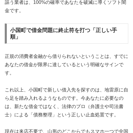
謳う業者は、100%の確率であなたを破滅に導くソフト闇
金です。
小国町で借金問題に終止符を打つ「正しい手
順」
正規の消費者金融から借りられないということは、すでに
あなたの借金が限界に達しているという明確なサインで
す。
これ以上、小国町で新しい借入先を探すのは、地雷原に自
ら足を踏み入れるようなものです。今あなたに必要なの
は、新たな借金ではなく、法律のプロ（弁護士や司法書
士）による「債務整理」という正しい止血処置です。
現在は来店不要で、山形のどこからでもスマホ一つで全国