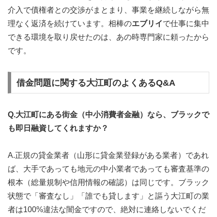
介入で債権者との交渉がまとまり、事業を継続しながら無
理なく返済を続けています。相棒の
エブリイ
で仕事に集中
できる環境を取り戻せたのは、あの時専門家に頼ったから
です。
借金問題に関する大江町のよくあるQ&A
Q.大江町にある街金（中小消費者金融）なら、ブラックで
も即日融資してくれますか？
A.正規の貸金業者（山形に貸金業登録がある業者）であれ
ば、大手であっても地元の中小業者であっても審査基準の
根本（総量規制や信用情報の確認）は同じです。ブラック
状態で「審査なし」「誰でも貸します」と謳う大江町の業
者は100%違法な闇金ですので、絶対に連絡しないでくだ