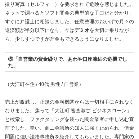
撮り写真（セルフィー）を要求されて危険を感じました。
ネットで調べるとソフト闇金の典型的な手口だと分かり、
すぐに弁護士に相談しました。任意整理のおかげで月々の
返済額が半分以下になり、今は
デミオ
を大切に乗りなが
ら、少しずつですが貯金もできるようになりました。
⑤「自営業の資金繰りで、あわや口座凍結の危機でし
た」
（大江町在住 / 40代 男性 / 自営業）
売上が激減し、正規の金融機関からは一切相手にされなく
なりました。焦って「大江町 審査激甘 ビジネスローン」
と検索し、ファクタリングを装った闇金業者に申し込む直
前でした。幸い、商工会議所の知人に強く止められ、借金
問題に強い法務事務所を紹介してもらいました。専門家の