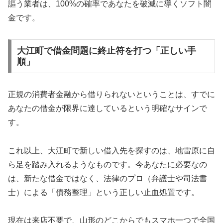
謳う業者は、100%の確率であなたを破滅に導くソフト闇
金です。
大江町で借金問題に終止符を打つ「正しい手
順」
正規の消費者金融から借りられないということは、すでに
あなたの借金が限界に達しているという明確なサインで
す。
これ以上、大江町で新しい借入先を探すのは、地雷原に自
ら足を踏み入れるようなものです。今あなたに必要なの
は、新たな借金ではなく、法律のプロ（弁護士や司法書
士）による「債務整理」という正しい止血処置です。
現在は来店不要で、山形のどこからでもスマホ一つで全国