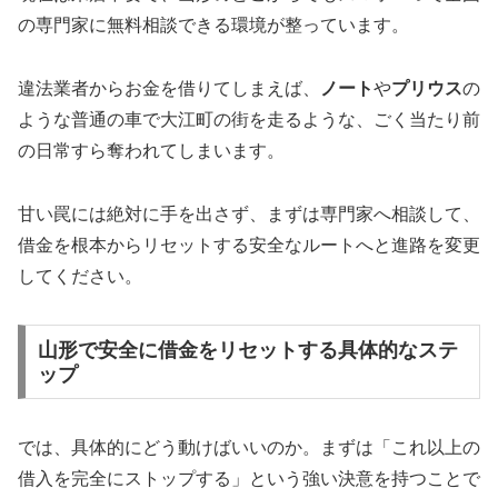
の専門家に無料相談できる環境が整っています。
違法業者からお金を借りてしまえば、
ノート
や
プリウス
の
ような普通の車で大江町の街を走るような、ごく当たり前
の日常すら奪われてしまいます。
甘い罠には絶対に手を出さず、まずは専門家へ相談して、
借金を根本からリセットする安全なルートへと進路を変更
してください。
山形で安全に借金をリセットする具体的なステ
ップ
では、具体的にどう動けばいいのか。まずは「これ以上の
借入を完全にストップする」という強い決意を持つことで