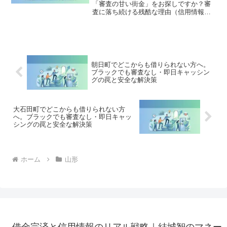
「審査の甘い街金」をお探しですか？審
査に落ち続ける残酷な理由（信用情報と
申し込みブラック）から、絶対に手を出
してはいけないソフト闇金の実態まで徹
底解説。多重債務の地獄から抜け出し、
合法的に借金を減額・免除する「債務整
理」の正しい知識と、今すぐ督促を止め
る無料相談窓口をご案内します。
朝日町でどこからも借りられない方へ。
ブラックでも審査なし・即日キャッシン
グの罠と安全な解決策
大石田町でどこからも借りられない方
へ。ブラックでも審査なし・即日キャッ
シングの罠と安全な解決策
ホーム
山形