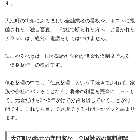
す。
大江町の街角にある怪しい金融業者の看板や、ポストに投
函された「独自審査」「他社で断られた方へ」と書かれた
チラシには、絶対に電話をしてはいけません。
次にやるべきは、国が認めた法的な借金救済制度である
「債務整理」の検討です。
債務整理の中でも「任意整理」という手続きであれば、家
族や会社にバレることなく、将来の利息を完全にカットし
て、元金だけを3〜5年かけて分割返済していくことが可
能です。これなら自力で返済できる可能性がグッと高まり
ます。
大江町の地元の専門家か、全国対応の無料相談