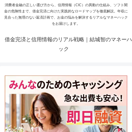
消費者金融の正しい選び方から、信用情報（CIC）の異動の仕組み、ソフト闇
金の危険性まで、借金完済に向けた実践的なロードマップを徹底解説。年収に
見合った無理のない返済計画で、お金の悩みを解決するリアルなマネーハック
をお届けします。
借金完済と信用情報のリアル戦略｜結城智のマネーハ
ック