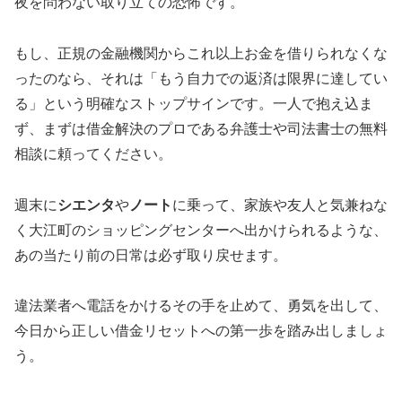
夜を問わない取り立ての恐怖です。
もし、正規の金融機関からこれ以上お金を借りられなくな
ったのなら、それは「もう自力での返済は限界に達してい
る」という明確なストップサインです。一人で抱え込ま
ず、まずは借金解決のプロである弁護士や司法書士の無料
相談に頼ってください。
週末に
シエンタ
や
ノート
に乗って、家族や友人と気兼ねな
く大江町のショッピングセンターへ出かけられるような、
あの当たり前の日常は必ず取り戻せます。
違法業者へ電話をかけるその手を止めて、勇気を出して、
今日から正しい借金リセットへの第一歩を踏み出しましょ
う。