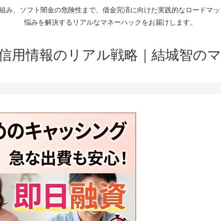
仕組み、ソフト闇金の危険性まで、借金完済に向けた実践的なロードマ
悩みを解決するリアルなマネーハックをお届けします。
信用情報のリアル戦略｜結城智の