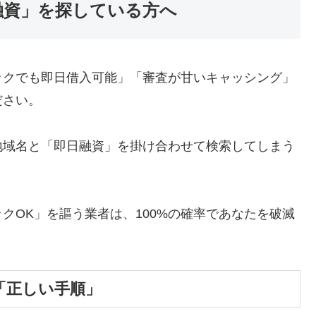
融資」を探している方へ
ックでも即日借入可能」「審査が甘いキャッシング」
ださい。
地域名と「即日融資」を掛け合わせて検索してしまう
クOK」を謳う業者は、100%の確率であなたを破滅
「正しい手順」