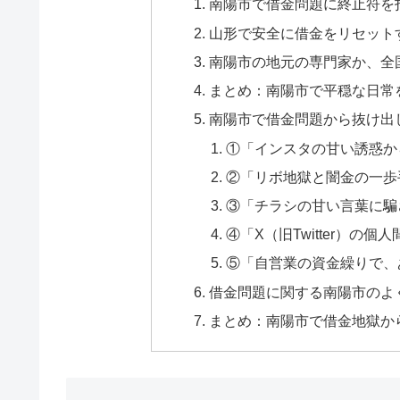
南陽市で借金問題に終止符を
山形で安全に借金をリセット
南陽市の地元の専門家か、全
まとめ：南陽市で平穏な日常
南陽市で借金問題から抜け出
①「インスタの甘い誘惑か
②「リボ地獄と闇金の一歩
③「チラシの甘い言葉に騙
④「X（旧Twitter）の
⑤「自営業の資金繰りで、
借金問題に関する南陽市のよく
まとめ：南陽市で借金地獄か