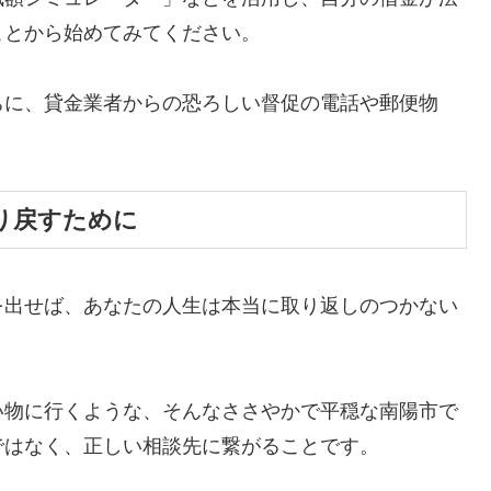
ことから始めてみてください。
ちに、貸金業者からの恐ろしい督促の電話や郵便物
。
り戻すために
を出せば、あなたの人生は本当に取り返しのつかない
い物に行くような、そんなささやかで平穏な南陽市で
ではなく、正しい相談先に繋がることです。