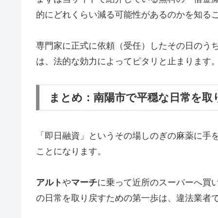
的にどれくらい減る可能性があるのかを知る
専門家に正式に依頼（受任）したその日のう
は、法的な効力によってピタリと止まります
まとめ：南陽市で平穏な日常を取
「即日融資」というその場しのぎの麻薬に手
ことになります。
アルト
や
マーチ
に乗って近所のスーパーへ買
の日常を取り戻すための第一歩は、違法業者