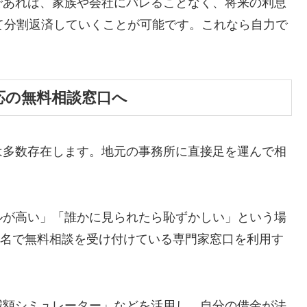
であれば、家族や会社にバレることなく、将来の利息
て分割返済していくことが可能です。これなら自力で
応の無料相談窓口へ
は多数存在します。地元の事務所に直接足を運んで相
ルが高い」「誰かに見られたら恥ずかしい」という場
ら匿名で無料相談を受け付けている専門家窓口を利用す
減額シミュレーター」などを活用し、自分の借金が法