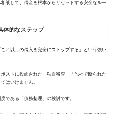
へ相談して、借金を根本からリセットする安全なルー
具体的なステップ
「これ以上の借入を完全にストップする」という強い
、ポストに投函された「独自審査」「他社で断られた
してはいけません。
制度である「債務整理」の検討です。