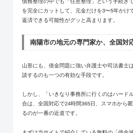
債務整理の中でも「任意整理」という手続き
を完全にカットして、元金だけを3〜5年かけ
返済できる可能性がグッと高まります。
南陽市の地元の専門家か、全国対
山形にも、借金問題に強い弁護士や司法書士
談するのも一つの有効な手段です。
しかし、「いきなり事務所に行くのはハード
合は、全国対応で24時間365日、スマホか
るのが一番の近道です。
まずは当サイトで紹介している無料の「借金