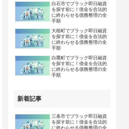
白石市でブラック即日融資
を探す前に！借金を合法的
に終わらせる債務整理の全
手順
大槌町でブラック即日融資
を探す前に！借金を合法的
に終わらせる債務整理の全
手順
白鷹町でブラック即日融資
を探す前に！借金を合法的
に終わらせる債務整理の全
手順
新着記事
三条市でブラック即日融資
を探す前に！借金を合法的
に終わらせる債務整理の全