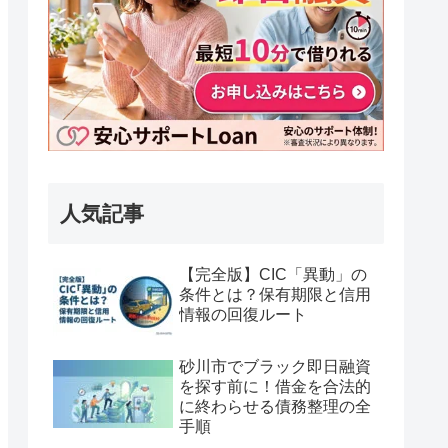
人気記事
【完全版】CIC「異動」の
条件とは？保有期限と信用
情報の回復ルート
砂川市でブラック即日融資
を探す前に！借金を合法的
に終わらせる債務整理の全
手順