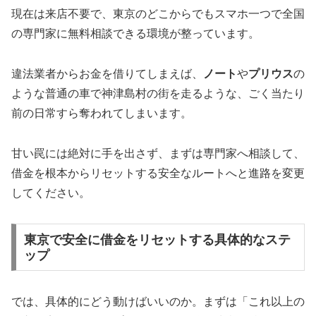
現在は来店不要で、東京のどこからでもスマホ一つで全国
の専門家に無料相談できる環境が整っています。
違法業者からお金を借りてしまえば、
ノート
や
プリウス
の
ような普通の車で神津島村の街を走るような、ごく当たり
前の日常すら奪われてしまいます。
甘い罠には絶対に手を出さず、まずは専門家へ相談して、
借金を根本からリセットする安全なルートへと進路を変更
してください。
東京で安全に借金をリセットする具体的なステ
ップ
では、具体的にどう動けばいいのか。まずは「これ以上の