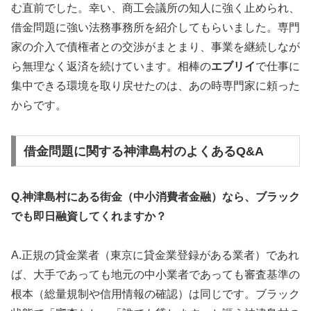
む直前でした。幸い、商工会議所の知人に強く止められ、
借金問題に強い法務事務所を紹介してもらいました。専門
家の介入で債権者との交渉がまとまり、事業を継続しなが
ら無理なく返済を続けています。相棒の
エブリイ
で仕事に
集中できる環境を取り戻せたのは、あの時専門家に頼った
からです。
借金問題に関する神津島村のよくあるQ&A
Q.神津島村にある街金（中小消費者金融）なら、ブラック
でも即日融資してくれますか？
A.正規の貸金業者（東京に貸金業登録がある業者）であれ
ば、大手であっても地元の中小業者であっても審査基準の
根本（総量規制や信用情報の確認）は同じです。ブラック