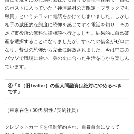
のポストに入っていた「神津島村の方限定・ブラックでも
融資」というチラシに電話をかけてしまいました。しかし
相手の威圧的な態度に恐怖を感じてすぐ電話を切り、その
足で市役所の無料法律相談へ行きました。結果的に自己破
産を選択することになりましたが、すべての借金がゼロに
なり、督促の恐怖から完全に解放されました。今は中古の
パッソ
で職場に通い、身の丈に合った生活を心から楽しん
でいます。
④「X（旧Twitter）の個人間融資は絶対にやめるべき
です」
（東京在住 / 30代 男性 / 契約社員）
クレジットカードを強制解約され、自暴自棄になって