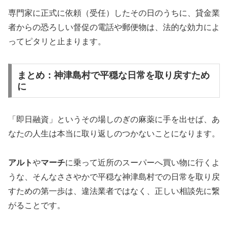
専門家に正式に依頼（受任）したその日のうちに、貸金業
者からの恐ろしい督促の電話や郵便物は、法的な効力によ
ってピタリと止まります。
まとめ：神津島村で平穏な日常を取り戻すため
に
「即日融資」というその場しのぎの麻薬に手を出せば、あ
なたの人生は本当に取り返しのつかないことになります。
アルト
や
マーチ
に乗って近所のスーパーへ買い物に行くよ
うな、そんなささやかで平穏な神津島村での日常を取り戻
すための第一歩は、違法業者ではなく、正しい相談先に繋
がることです。