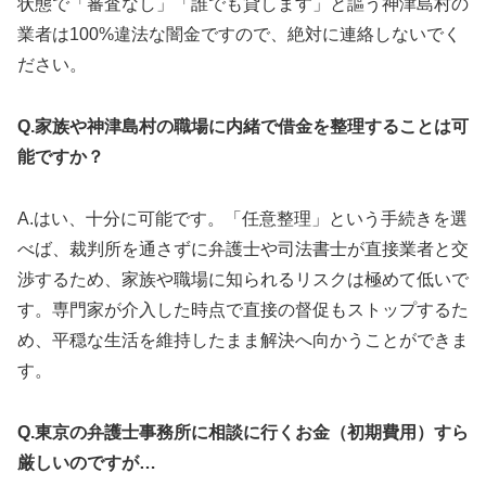
状態で「審査なし」「誰でも貸します」と謳う神津島村の
業者は100%違法な闇金ですので、絶対に連絡しないでく
ださい。
Q.家族や神津島村の職場に内緒で借金を整理することは可
能ですか？
A.はい、十分に可能です。「任意整理」という手続きを選
べば、裁判所を通さずに弁護士や司法書士が直接業者と交
渉するため、家族や職場に知られるリスクは極めて低いで
す。専門家が介入した時点で直接の督促もストップするた
め、平穏な生活を維持したまま解決へ向かうことができま
す。
Q.東京の弁護士事務所に相談に行くお金（初期費用）すら
厳しいのですが…