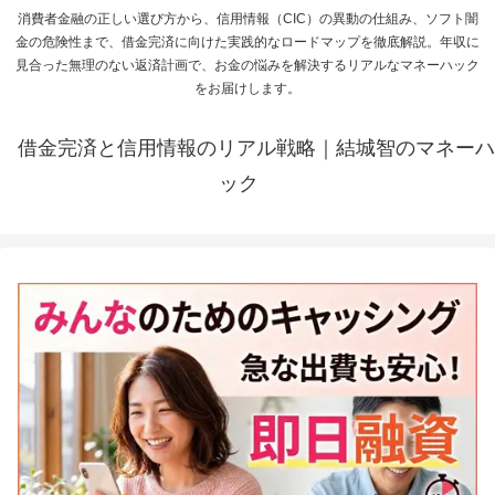
消費者金融の正しい選び方から、信用情報（CIC）の異動の仕組み、ソフト闇
金の危険性まで、借金完済に向けた実践的なロードマップを徹底解説。年収に
見合った無理のない返済計画で、お金の悩みを解決するリアルなマネーハック
をお届けします。
借金完済と信用情報のリアル戦略｜結城智のマネーハ
ック