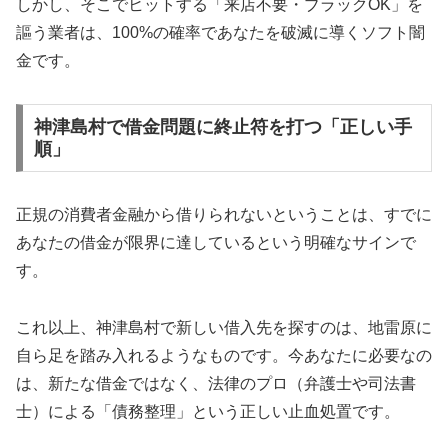
しかし、そこでヒットする「来店不要・ブラックOK」を
謳う業者は、100%の確率であなたを破滅に導くソフト闇
金です。
神津島村で借金問題に終止符を打つ「正しい手
順」
正規の消費者金融から借りられないということは、すでに
あなたの借金が限界に達しているという明確なサインで
す。
これ以上、神津島村で新しい借入先を探すのは、地雷原に
自ら足を踏み入れるようなものです。今あなたに必要なの
は、新たな借金ではなく、法律のプロ（弁護士や司法書
士）による「債務整理」という正しい止血処置です。