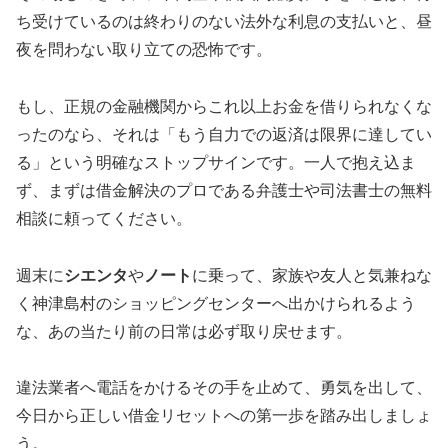
ち受けているのは終わりのない法外な利息の支払いと、昼
夜を問わない取り立ての恐怖です。
もし、正規の金融機関からこれ以上お金を借りられなくな
ったのなら、それは「もう自力での返済は限界に達してい
る」という明確なストップサインです。一人で抱え込ま
ず、まずは借金解決のプロである弁護士や司法書士の無料
相談に頼ってください。
週末に
シエンタ
や
ノート
に乗って、家族や友人と気兼ねな
く神津島村のショッピングセンターへ出かけられるよう
な、あの当たり前の日常は必ず取り戻せます。
違法業者へ電話をかけるその手を止めて、勇気を出して、
今日から正しい借金リセットへの第一歩を踏み出しましょ
う。