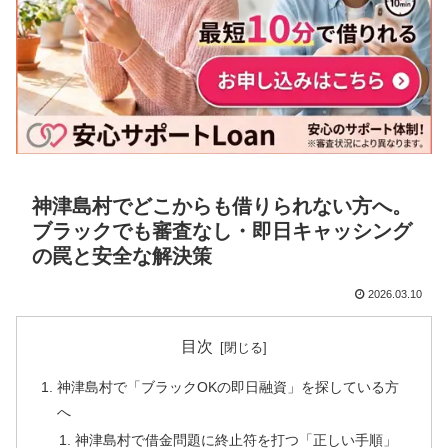
神津島村でどこからも借りられない方へ。
ブラックでも審査なし・即日キャッシング
の罠と安全な解決策
2026.03.10
目次
神津島村で「ブラックOKの即日融資」を探している方
へ
神津島村で借金問題に終止符を打つ「正しい手順」