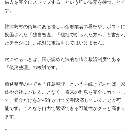
借入を完全にストップする」という強い決意を持つことで
す。
神津島村の街角にある怪しい金融業者の看板や、ポストに
投函された「独自審査」「他社で断られた方へ」と書かれ
たチラシには、絶対に電話をしてはいけません。
次にやるべきは、国が認めた法的な借金救済制度である
「債務整理」の検討です。
債務整理の中でも「任意整理」という手続きであれば、家
族や会社にバレることなく、将来の利息を完全にカットし
て、元金だけを3〜5年かけて分割返済していくことが可
能です。これなら自力で返済できる可能性がグッと高まり
ます。