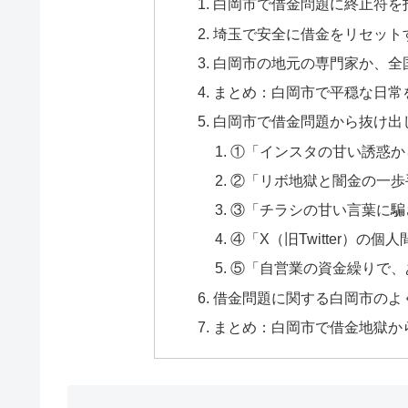
白岡市で借金問題に終止符を
埼玉で安全に借金をリセット
白岡市の地元の専門家か、全
まとめ：白岡市で平穏な日常
白岡市で借金問題から抜け出
①「インスタの甘い誘惑か
②「リボ地獄と闇金の一歩
③「チラシの甘い言葉に騙
④「X（旧Twitter）の
⑤「自営業の資金繰りで、
借金問題に関する白岡市のよく
まとめ：白岡市で借金地獄か