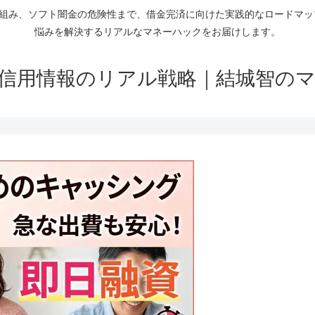
仕組み、ソフト闇金の危険性まで、借金完済に向けた実践的なロードマ
悩みを解決するリアルなマネーハックをお届けします。
信用情報のリアル戦略｜結城智の