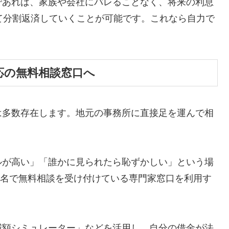
であれば、家族や会社にバレることなく、将来の利息
て分割返済していくことが可能です。これなら自力で
応の無料相談窓口へ
は多数存在します。地元の事務所に直接足を運んで相
ルが高い」「誰かに見られたら恥ずかしい」という場
ら匿名で無料相談を受け付けている専門家窓口を利用す
減額シミュレーター」などを活用し、自分の借金が法