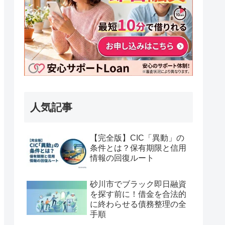
人気記事
【完全版】CIC「異動」の
条件とは？保有期限と信用
情報の回復ルート
砂川市でブラック即日融資
を探す前に！借金を合法的
に終わらせる債務整理の全
手順