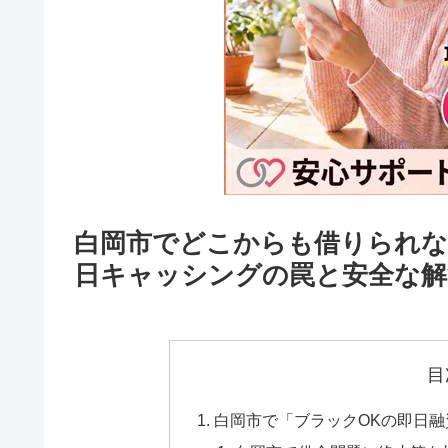
白岡市でどこからも借りられな
日キャッシングの罠と安全な解
目
白岡市で「ブラックOKの即日