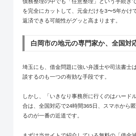
債務整理の中でも「任意整理」という手続き
を完全にカットして、元金だけを3〜5年かけ
返済できる可能性がグッと高まります。
白岡市の地元の専門家か、全国対
埼玉にも、借金問題に強い弁護士や司法書士
談するのも一つの有効な手段です。
しかし、「いきなり事務所に行くのはハード
合は、全国対応で24時間365日、スマホか
るのが一番の近道です。
まずは当サイトで紹介している無料の「借金