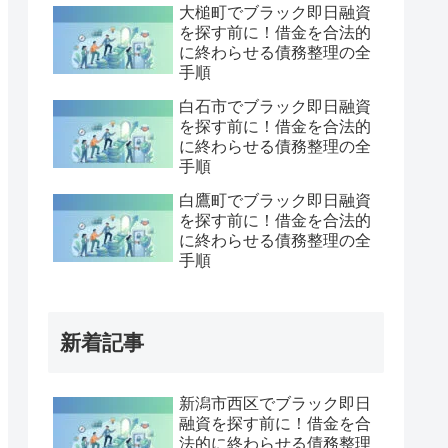
大槌町でブラック即日融資
を探す前に！借金を合法的
に終わらせる債務整理の全
手順
白石市でブラック即日融資
を探す前に！借金を合法的
に終わらせる債務整理の全
手順
白鷹町でブラック即日融資
を探す前に！借金を合法的
に終わらせる債務整理の全
手順
新着記事
新潟市西区でブラック即日
融資を探す前に！借金を合
法的に終わらせる債務整理