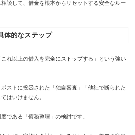
へ相談して、借金を根本からリセットする安全なルー
具体的なステップ
「これ以上の借入を完全にストップする」という強い
、ポストに投函された「独自審査」「他社で断られた
してはいけません。
制度である「債務整理」の検討です。