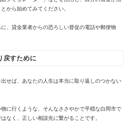
ことから始めてみてください。
ちに、貸金業者からの恐ろしい督促の電話や郵便物
。
り戻すために
を出せば、あなたの人生は本当に取り返しのつかない
い物に行くような、そんなささやかで平穏な白岡市で
ではなく、正しい相談先に繋がることです。