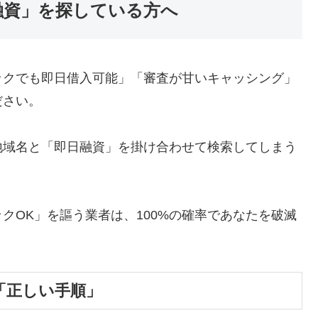
融資」を探している方へ
ックでも即日借入可能」「審査が甘いキャッシング」
ださい。
地域名と「即日融資」を掛け合わせて検索してしまう
クOK」を謳う業者は、100%の確率であなたを破滅
「正しい手順」