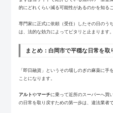
的にどれくらい減る可能性があるのかを知る
専門家に正式に依頼（受任）したその日のう
は、法的な効力によってピタリと止まります
まとめ：白岡市で平穏な日常を取
「即日融資」というその場しのぎの麻薬に手
ことになります。
アルト
や
マーチ
に乗って近所のスーパーへ買
の日常を取り戻すための第一歩は、違法業者