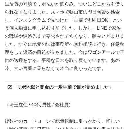
生活費の補填でリボ払いが膨らみ、ついにどこからも借り
られなくなりました。スマホで狭山市の即日融資を検索
し、インスタグラムで見つけた「主婦でも即日OK」とい
う個人融資に申し込む寸前でした。しかし、LINEで家族
の職場や連絡先まで要求されて怖くなり、踏みとどまりま
した。すぐに地元の法律事務所へ無料相談に行き、任意整
理をして返済の目処が立ちました。今は
ワゴンアール
で子
供の送迎をする、平穏な日常を取り戻せています。あの
時、甘い言葉に乗らなくて本当に良かったです。
②「リボ地獄と闇金の一歩手前で目が覚めました」
（埼玉在住 / 40代 男性 / 会社員）
複数社のカードローンで総量規制に引っかかり、怪しい