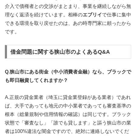
介入で債権者との交渉がまとまり、事業を継続しながら無
理なく返済を続けています。相棒の
エブリイ
で仕事に集中
できる環境を取り戻せたのは、あの時専門家に頼ったから
です。
借金問題に関する狭山市のよくあるQ&A
Q.狭山市にある街金（中小消費者金融）なら、ブラックで
も即日融資してくれますか？
A.正規の貸金業者（埼玉に貸金業登録がある業者）であれ
ば、大手であっても地元の中小業者であっても審査基準の
根本（総量規制や信用情報の確認）は同じです。ブラック
状態で「審査なし」「誰でも貸します」と謳う狭山市の業
者は100%違法な闇金ですので、絶対に連絡しないでくだ