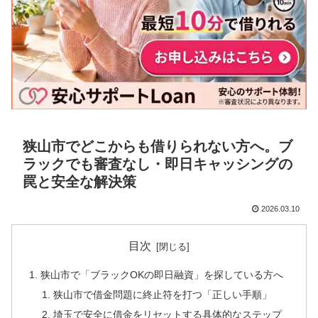
狭山市でどこからも借りられない方へ。ブ
ラックでも審査なし・即日キャッシングの
罠と安全な解決策
2026.03.10
目次
狭山市で「ブラックOKの即日融資」を探している方へ
狭山市で借金問題に終止符を打つ「正しい手順」
埼玉で安全に借金をリセットする具体的なステップ