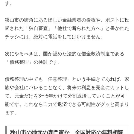
す。
狭山市の街角にある怪しい金融業者の看板や、ポストに投
函された「独自審査」「他社で断られた方へ」と書かれた
チラシには、絶対に電話をしてはいけません。
次にやるべきは、国が認めた法的な借金救済制度である
「債務整理」の検討です。
債務整理の中でも「任意整理」という手続きであれば、家
族や会社にバレることなく、将来の利息を完全にカットし
て、元金だけを3〜5年かけて分割返済していくことが可
能です。これなら自力で返済できる可能性がグッと高まり
ます。
狭山市の地元の専門家か、全国対応の無料相談