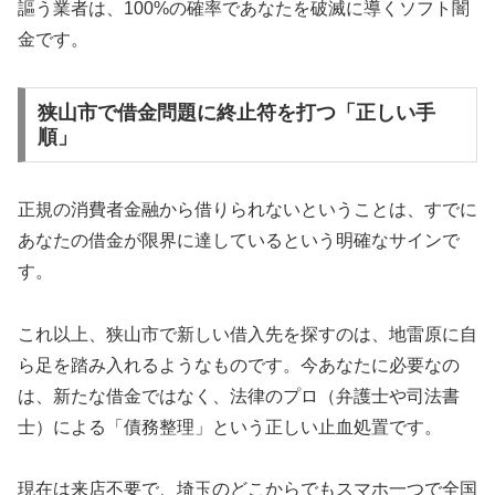
謳う業者は、100%の確率であなたを破滅に導くソフト闇
金です。
狭山市で借金問題に終止符を打つ「正しい手
順」
正規の消費者金融から借りられないということは、すでに
あなたの借金が限界に達しているという明確なサインで
す。
これ以上、狭山市で新しい借入先を探すのは、地雷原に自
ら足を踏み入れるようなものです。今あなたに必要なの
は、新たな借金ではなく、法律のプロ（弁護士や司法書
士）による「債務整理」という正しい止血処置です。
現在は来店不要で、埼玉のどこからでもスマホ一つで全国