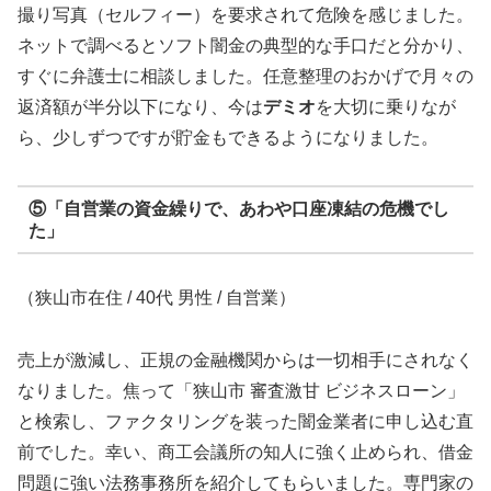
撮り写真（セルフィー）を要求されて危険を感じました。
ネットで調べるとソフト闇金の典型的な手口だと分かり、
すぐに弁護士に相談しました。任意整理のおかげで月々の
返済額が半分以下になり、今は
デミオ
を大切に乗りなが
ら、少しずつですが貯金もできるようになりました。
⑤「自営業の資金繰りで、あわや口座凍結の危機でし
た」
（狭山市在住 / 40代 男性 / 自営業）
売上が激減し、正規の金融機関からは一切相手にされなく
なりました。焦って「狭山市 審査激甘 ビジネスローン」
と検索し、ファクタリングを装った闇金業者に申し込む直
前でした。幸い、商工会議所の知人に強く止められ、借金
問題に強い法務事務所を紹介してもらいました。専門家の