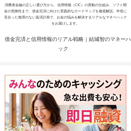
消費者金融の正しい選び方から、信用情報（CIC）の異動の仕組み、ソフト闇
金の危険性まで、借金完済に向けた実践的なロードマップを徹底解説。年収に
見合った無理のない返済計画で、お金の悩みを解決するリアルなマネーハック
をお届けします。
借金完済と信用情報のリアル戦略｜結城智のマネーハ
ック