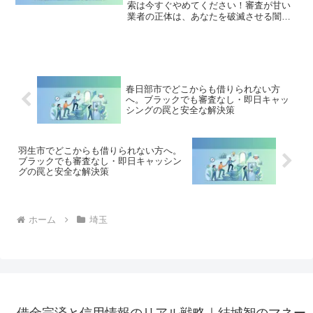
索は今すぐやめてください！審査が甘い
業者の正体は、あなたを破滅させる闇金
です。どこからも借りられない状態は、
法的な手続きでリセット可能です。日高
市で違法業者を避け、借金地獄から抜け
出した方々の実体験と確実な解決策を完
全公開。
春日部市でどこからも借りられない方
へ。ブラックでも審査なし・即日キャッ
シングの罠と安全な解決策
羽生市でどこからも借りられない方へ。
ブラックでも審査なし・即日キャッシン
グの罠と安全な解決策
ホーム
埼玉