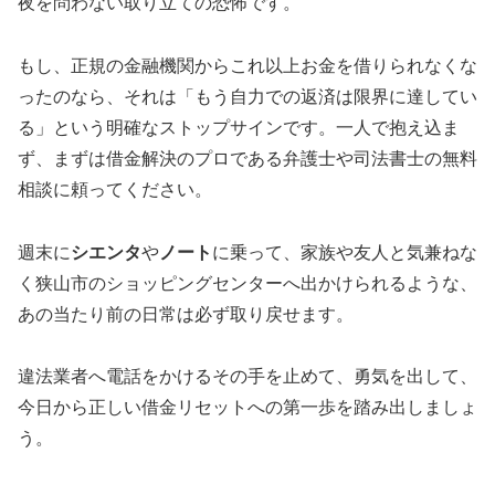
夜を問わない取り立ての恐怖です。
もし、正規の金融機関からこれ以上お金を借りられなくな
ったのなら、それは「もう自力での返済は限界に達してい
る」という明確なストップサインです。一人で抱え込ま
ず、まずは借金解決のプロである弁護士や司法書士の無料
相談に頼ってください。
週末に
シエンタ
や
ノート
に乗って、家族や友人と気兼ねな
く狭山市のショッピングセンターへ出かけられるような、
あの当たり前の日常は必ず取り戻せます。
違法業者へ電話をかけるその手を止めて、勇気を出して、
今日から正しい借金リセットへの第一歩を踏み出しましょ
う。