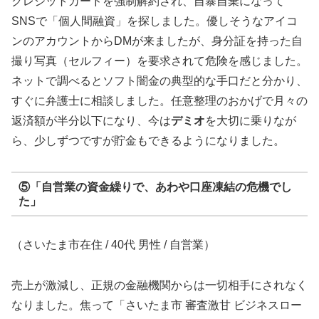
クレジットカードを強制解約され、自暴自棄になって
SNSで「個人間融資」を探しました。優しそうなアイコ
ンのアカウントからDMが来ましたが、身分証を持った自
撮り写真（セルフィー）を要求されて危険を感じました。
ネットで調べるとソフト闇金の典型的な手口だと分かり、
すぐに弁護士に相談しました。任意整理のおかげで月々の
返済額が半分以下になり、今は
デミオ
を大切に乗りなが
ら、少しずつですが貯金もできるようになりました。
⑤「自営業の資金繰りで、あわや口座凍結の危機でし
た」
（さいたま市在住 / 40代 男性 / 自営業）
売上が激減し、正規の金融機関からは一切相手にされなく
なりました。焦って「さいたま市 審査激甘 ビジネスロー