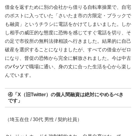
借金を返すために別の会社から借りる自転車操業で、自宅
のポストに入っていた「さいたま市の方限定・ブラックで
も融資」というチラシに電話をかけてしまいました。しか
し相手の威圧的な態度に恐怖を感じてすぐ電話を切り、そ
の足で市役所の無料法律相談へ行きました。結果的に自己
破産を選択することになりましたが、すべての借金がゼロ
になり、督促の恐怖から完全に解放されました。今は中古
の
パッソ
で職場に通い、身の丈に合った生活を心から楽し
んでいます。
④「X（旧Twitter）の個人間融資は絶対にやめるべき
です」
（埼玉在住 / 30代 男性 / 契約社員）