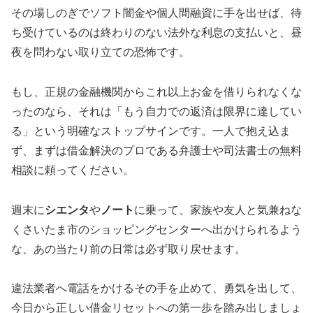
その場しのぎでソフト闇金や個人間融資に手を出せば、待
ち受けているのは終わりのない法外な利息の支払いと、昼
夜を問わない取り立ての恐怖です。
もし、正規の金融機関からこれ以上お金を借りられなくな
ったのなら、それは「もう自力での返済は限界に達してい
る」という明確なストップサインです。一人で抱え込ま
ず、まずは借金解決のプロである弁護士や司法書士の無料
相談に頼ってください。
週末に
シエンタ
や
ノート
に乗って、家族や友人と気兼ねな
くさいたま市のショッピングセンターへ出かけられるよう
な、あの当たり前の日常は必ず取り戻せます。
違法業者へ電話をかけるその手を止めて、勇気を出して、
今日から正しい借金リセットへの第一歩を踏み出しましょ