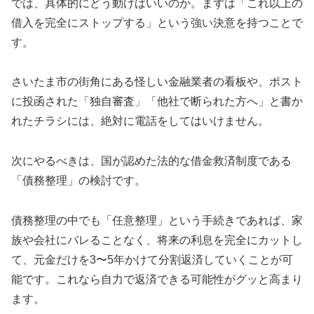
では、具体的にどう動けばいいのか。まずは「これ以上の
借入を完全にストップする」という強い決意を持つことで
す。
さいたま市の街角にある怪しい金融業者の看板や、ポスト
に投函された「独自審査」「他社で断られた方へ」と書か
れたチラシには、絶対に電話をしてはいけません。
次にやるべきは、国が認めた法的な借金救済制度である
「債務整理」の検討です。
債務整理の中でも「任意整理」という手続きであれば、家
族や会社にバレることなく、将来の利息を完全にカットし
て、元金だけを3〜5年かけて分割返済していくことが可
能です。これなら自力で返済できる可能性がグッと高まり
ます。