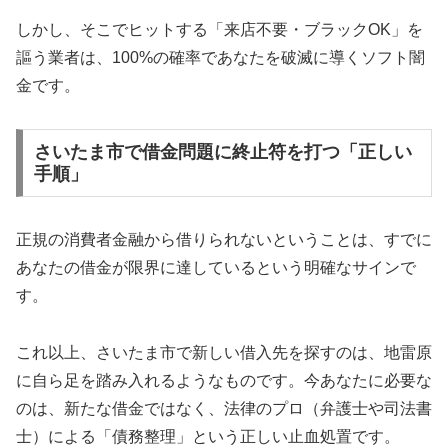
しかし、そこでヒットする「来店不要・ブラックOK」を
謳う業者は、100%の確率であなたを破滅に導くソフト闇
金です。
さいたま市で借金問題に終止符を打つ「正しい
手順」
正規の消費者金融から借りられないということは、すでに
あなたの借金が限界に達しているという明確なサインで
す。
これ以上、さいたま市で新しい借入先を探すのは、地雷原
に自ら足を踏み入れるようなものです。今あなたに必要な
のは、新たな借金ではなく、法律のプロ（弁護士や司法書
士）による「債務整理」という正しい止血処置です。