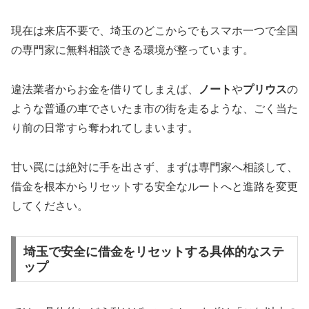
現在は来店不要で、埼玉のどこからでもスマホ一つで全国
の専門家に無料相談できる環境が整っています。
違法業者からお金を借りてしまえば、
ノート
や
プリウス
の
ような普通の車でさいたま市の街を走るような、ごく当た
り前の日常すら奪われてしまいます。
甘い罠には絶対に手を出さず、まずは専門家へ相談して、
借金を根本からリセットする安全なルートへと進路を変更
してください。
埼玉で安全に借金をリセットする具体的なステ
ップ