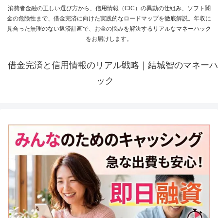
消費者金融の正しい選び方から、信用情報（CIC）の異動の仕組み、ソフト闇
金の危険性まで、借金完済に向けた実践的なロードマップを徹底解説。年収に
見合った無理のない返済計画で、お金の悩みを解決するリアルなマネーハック
をお届けします。
借金完済と信用情報のリアル戦略｜結城智のマネーハ
ック