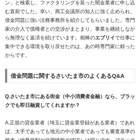
ン」と検索し、ファクタリングを装った闇金業者に申し込
む直前でした。幸い、商工会議所の知人に強く止められ、
借金問題に強い法務事務所を紹介してもらいました。専門
家の介入で債権者との交渉がまとまり、事業を継続しなが
ら無理なく返済を続けています。相棒の
エブリイ
で仕事に
集中できる環境を取り戻せたのは、あの時専門家に頼った
からです。
借金問題に関するさいたま市のよくあるQ&A
Q.さいたま市にある街金（中小消費者金融）なら、ブラッ
クでも即日融資してくれますか？
A.正規の貸金業者（埼玉に貸金業登録がある業者）であれ
ば、大手であっても地元の中小業者であっても審査基準の