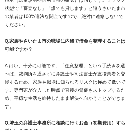
根本（総量規制や信用情報の確認）は同じです。ブラック
状態で「審査なし」「誰でも貸します」と謳うさいたま市
の業者は100%違法な闇金ですので、絶対に連絡しないで
ください。
Q.家族やさいたま市の職場に内緒で借金を整理することは
可能ですか？
A.はい、十分に可能です。「任意整理」という手続きを選
べば、裁判所を通さずに弁護士や司法書士が直接業者と交
渉するため、家族や職場に知られるリスクは極めて低いで
す。専門家が介入した時点で直接の督促もストップするた
め、平穏な生活を維持したまま解決へ向かうことができま
す。
Q.埼玉の弁護士事務所に相談に行くお金（初期費用）すら