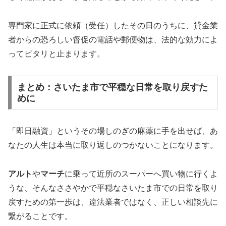
専門家に正式に依頼（受任）したその日のうちに、貸金業
者からの恐ろしい督促の電話や郵便物は、法的な効力によ
ってピタリと止まります。
まとめ：さいたま市で平穏な日常を取り戻すた
めに
「即日融資」というその場しのぎの麻薬に手を出せば、あ
なたの人生は本当に取り返しのつかないことになります。
アルト
や
マーチ
に乗って近所のスーパーへ買い物に行くよ
うな、そんなささやかで平穏なさいたま市での日常を取り
戻すための第一歩は、違法業者ではなく、正しい相談先に
繋がることです。