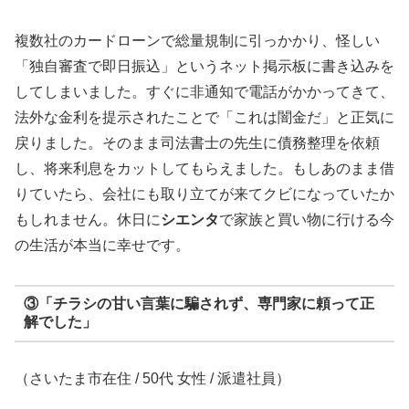
複数社のカードローンで総量規制に引っかかり、怪しい
「独自審査で即日振込」というネット掲示板に書き込みを
してしまいました。すぐに非通知で電話がかかってきて、
法外な金利を提示されたことで「これは闇金だ」と正気に
戻りました。そのまま司法書士の先生に債務整理を依頼
し、将来利息をカットしてもらえました。もしあのまま借
りていたら、会社にも取り立てが来てクビになっていたか
もしれません。休日に
シエンタ
で家族と買い物に行ける今
の生活が本当に幸せです。
③「チラシの甘い言葉に騙されず、専門家に頼って正
解でした」
（さいたま市在住 / 50代 女性 / 派遣社員）