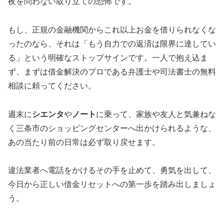
夜を問わない取り立ての恐怖です。
もし、正規の金融機関からこれ以上お金を借りられなくな
ったのなら、それは「もう自力での返済は限界に達してい
る」という明確なストップサインです。一人で抱え込ま
ず、まずは借金解決のプロである弁護士や司法書士の無料
相談に頼ってください。
週末に
シエンタ
や
ノート
に乗って、家族や友人と気兼ねな
く三条市のショッピングセンターへ出かけられるような、
あの当たり前の日常は必ず取り戻せます。
違法業者へ電話をかけるその手を止めて、勇気を出して、
今日から正しい借金リセットへの第一歩を踏み出しましょ
う。