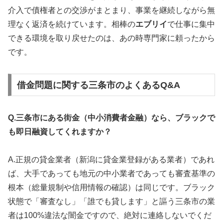
介入で債権者との交渉がまとまり、事業を継続しながら無
理なく返済を続けています。相棒の
エブリイ
で仕事に集中
できる環境を取り戻せたのは、あの時専門家に頼ったから
です。
借金問題に関する三条市のよくあるQ&A
Q.三条市にある街金（中小消費者金融）なら、ブラックで
も即日融資してくれますか？
A.正規の貸金業者（新潟に貸金業登録がある業者）であれ
ば、大手であっても地元の中小業者であっても審査基準の
根本（総量規制や信用情報の確認）は同じです。ブラック
状態で「審査なし」「誰でも貸します」と謳う三条市の業
者は100%違法な闇金ですので、絶対に連絡しないでくだ