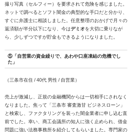
撮り写真（セルフィー）を要求されて危険を感じました。
ネットで調べるとソフト闇金の典型的な手口だと分かり、
すぐに弁護士に相談しました。任意整理のおかげで月々の
返済額が半分以下になり、今は
デミオ
を大切に乗りなが
ら、少しずつですが貯金もできるようになりました。
⑤「自営業の資金繰りで、あわや口座凍結の危機でし
た」
（三条市在住 / 40代 男性 / 自営業）
売上が激減し、正規の金融機関からは一切相手にされなく
なりました。焦って「三条市 審査激甘 ビジネスローン」
と検索し、ファクタリングを装った闇金業者に申し込む直
前でした。幸い、商工会議所の知人に強く止められ、借金
問題に強い法務事務所を紹介してもらいました。専門家の