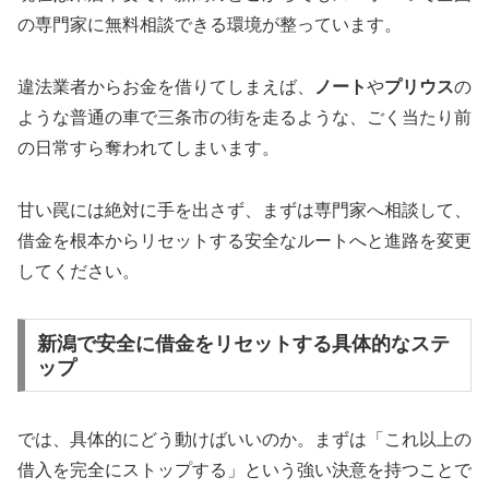
の専門家に無料相談できる環境が整っています。
違法業者からお金を借りてしまえば、
ノート
や
プリウス
の
ような普通の車で三条市の街を走るような、ごく当たり前
の日常すら奪われてしまいます。
甘い罠には絶対に手を出さず、まずは専門家へ相談して、
借金を根本からリセットする安全なルートへと進路を変更
してください。
新潟で安全に借金をリセットする具体的なステ
ップ
では、具体的にどう動けばいいのか。まずは「これ以上の
借入を完全にストップする」という強い決意を持つことで