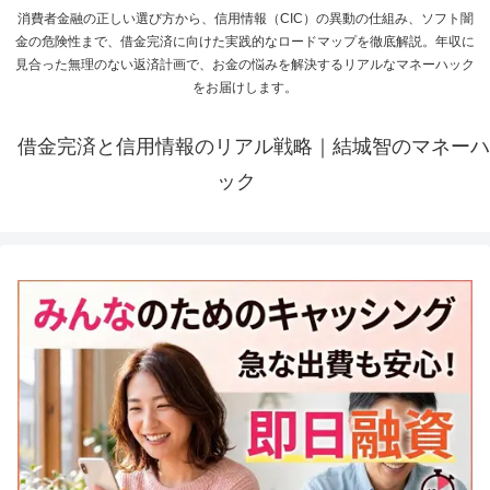
消費者金融の正しい選び方から、信用情報（CIC）の異動の仕組み、ソフト闇
金の危険性まで、借金完済に向けた実践的なロードマップを徹底解説。年収に
見合った無理のない返済計画で、お金の悩みを解決するリアルなマネーハック
をお届けします。
借金完済と信用情報のリアル戦略｜結城智のマネーハ
ック