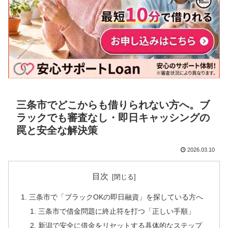
三条市でどこからも借りられない方へ。ブ
ラックでも審査なし・即日キャッシングの
罠と安全な解決策
2026.03.10
目次
三条市で「ブラックOKの即日融資」を探している方へ
三条市で借金問題に終止符を打つ「正しい手順」
新潟で安全に借金をリセットする具体的なステップ