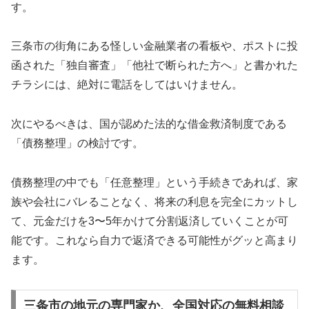
す。
三条市の街角にある怪しい金融業者の看板や、ポストに投
函された「独自審査」「他社で断られた方へ」と書かれた
チラシには、絶対に電話をしてはいけません。
次にやるべきは、国が認めた法的な借金救済制度である
「債務整理」の検討です。
債務整理の中でも「任意整理」という手続きであれば、家
族や会社にバレることなく、将来の利息を完全にカットし
て、元金だけを3〜5年かけて分割返済していくことが可
能です。これなら自力で返済できる可能性がグッと高まり
ます。
三条市の地元の専門家か、全国対応の無料相談