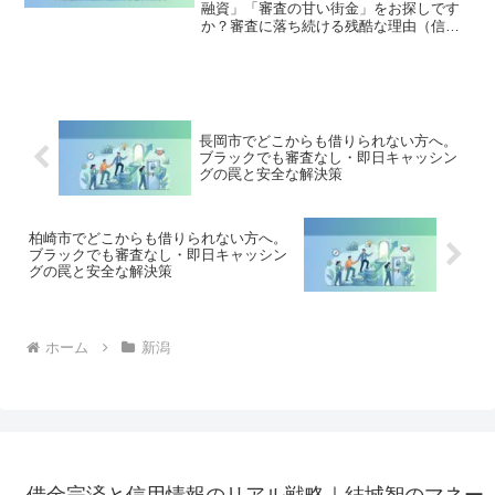
融資」「審査の甘い街金」をお探しです
か？審査に落ち続ける残酷な理由（信用
情報と申し込みブラック）から、絶対に
手を出してはいけないソフト闇金の実態
まで徹底解説。多重債務の地獄から抜け
出し、合法的に借金を減額・免除する
「債務整理」の正しい知識と、今すぐ督
促を止める無料相談窓口をご案内しま
長岡市でどこからも借りられない方へ。
す。
ブラックでも審査なし・即日キャッシン
グの罠と安全な解決策
柏崎市でどこからも借りられない方へ。
ブラックでも審査なし・即日キャッシン
グの罠と安全な解決策
ホーム
新潟