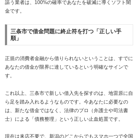
謳う業者は、100%の確率であなたを破滅に導くソフト闇
金です。
三条市で借金問題に終止符を打つ「正しい手
順」
正規の消費者金融から借りられないということは、すでに
あなたの借金が限界に達しているという明確なサインで
す。
これ以上、三条市で新しい借入先を探すのは、地雷原に自
ら足を踏み入れるようなものです。今あなたに必要なの
は、新たな借金ではなく、法律のプロ（弁護士や司法書
士）による「債務整理」という正しい止血処置です。
現在は来店不要で、新潟のどこからでもスマホ一つで全国