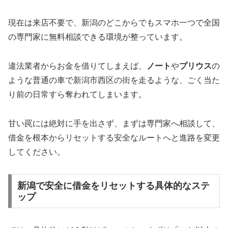
現在は来店不要で、新潟のどこからでもスマホ一つで全国
の専門家に無料相談できる環境が整っています。
違法業者からお金を借りてしまえば、
ノート
や
プリウス
の
ような普通の車で新潟市西区の街を走るような、ごく当た
り前の日常すら奪われてしまいます。
甘い罠には絶対に手を出さず、まずは専門家へ相談して、
借金を根本からリセットする安全なルートへと進路を変更
してください。
新潟で安全に借金をリセットする具体的なステ
ップ