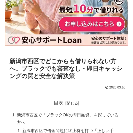
新潟市西区でどこからも借りられない方
へ。ブラックでも審査なし・即日キャッシ
ングの罠と安全な解決策
2026.03.10
目次
新潟市西区で「ブラックOKの即日融資」を探している
方へ
新潟市西区で借金問題に終止符を打つ「正しい手