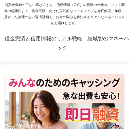
消費者金融の正しい選び方から、信用情報（CIC）の異動の仕組み、ソフト闇
金の危険性まで、借金完済に向けた実践的なロードマップを徹底解説。年収に
見合った無理のない返済計画で、お金の悩みを解決するリアルなマネーハック
をお届けします。
借金完済と信用情報のリアル戦略｜結城智のマネーハ
ック