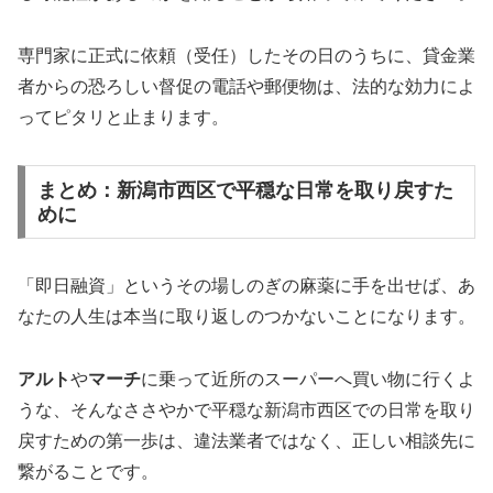
専門家に正式に依頼（受任）したその日のうちに、貸金業
者からの恐ろしい督促の電話や郵便物は、法的な効力によ
ってピタリと止まります。
まとめ：新潟市西区で平穏な日常を取り戻すた
めに
「即日融資」というその場しのぎの麻薬に手を出せば、あ
なたの人生は本当に取り返しのつかないことになります。
アルト
や
マーチ
に乗って近所のスーパーへ買い物に行くよ
うな、そんなささやかで平穏な新潟市西区での日常を取り
戻すための第一歩は、違法業者ではなく、正しい相談先に
繋がることです。