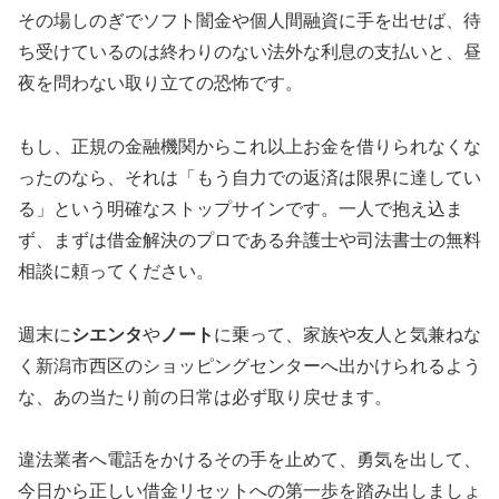
その場しのぎでソフト闇金や個人間融資に手を出せば、待
ち受けているのは終わりのない法外な利息の支払いと、昼
夜を問わない取り立ての恐怖です。
もし、正規の金融機関からこれ以上お金を借りられなくな
ったのなら、それは「もう自力での返済は限界に達してい
る」という明確なストップサインです。一人で抱え込ま
ず、まずは借金解決のプロである弁護士や司法書士の無料
相談に頼ってください。
週末に
シエンタ
や
ノート
に乗って、家族や友人と気兼ねな
く新潟市西区のショッピングセンターへ出かけられるよう
な、あの当たり前の日常は必ず取り戻せます。
違法業者へ電話をかけるその手を止めて、勇気を出して、
今日から正しい借金リセットへの第一歩を踏み出しましょ