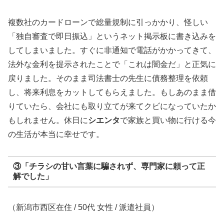
複数社のカードローンで総量規制に引っかかり、怪しい
「独自審査で即日振込」というネット掲示板に書き込みを
してしまいました。すぐに非通知で電話がかかってきて、
法外な金利を提示されたことで「これは闇金だ」と正気に
戻りました。そのまま司法書士の先生に債務整理を依頼
し、将来利息をカットしてもらえました。もしあのまま借
りていたら、会社にも取り立てが来てクビになっていたか
もしれません。休日に
シエンタ
で家族と買い物に行ける今
の生活が本当に幸せです。
③「チラシの甘い言葉に騙されず、専門家に頼って正
解でした」
（新潟市西区在住 / 50代 女性 / 派遣社員）