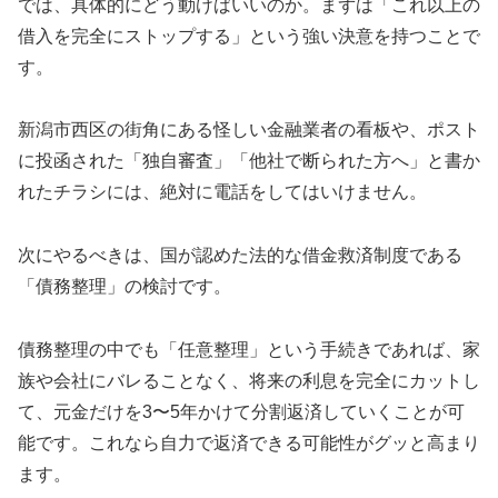
では、具体的にどう動けばいいのか。まずは「これ以上の
借入を完全にストップする」という強い決意を持つことで
す。
新潟市西区の街角にある怪しい金融業者の看板や、ポスト
に投函された「独自審査」「他社で断られた方へ」と書か
れたチラシには、絶対に電話をしてはいけません。
次にやるべきは、国が認めた法的な借金救済制度である
「債務整理」の検討です。
債務整理の中でも「任意整理」という手続きであれば、家
族や会社にバレることなく、将来の利息を完全にカットし
て、元金だけを3〜5年かけて分割返済していくことが可
能です。これなら自力で返済できる可能性がグッと高まり
ます。