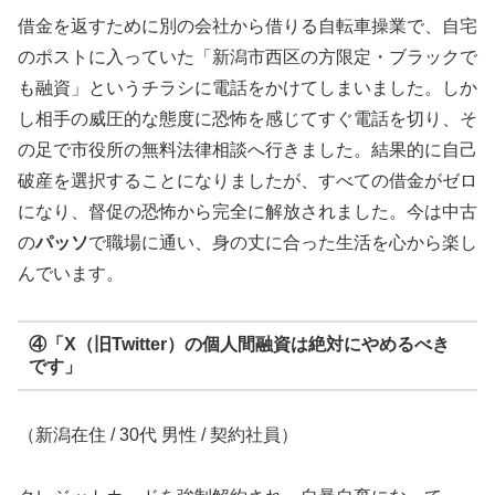
借金を返すために別の会社から借りる自転車操業で、自宅
のポストに入っていた「新潟市西区の方限定・ブラックで
も融資」というチラシに電話をかけてしまいました。しか
し相手の威圧的な態度に恐怖を感じてすぐ電話を切り、そ
の足で市役所の無料法律相談へ行きました。結果的に自己
破産を選択することになりましたが、すべての借金がゼロ
になり、督促の恐怖から完全に解放されました。今は中古
の
パッソ
で職場に通い、身の丈に合った生活を心から楽し
んでいます。
④「X（旧Twitter）の個人間融資は絶対にやめるべき
です」
（新潟在住 / 30代 男性 / 契約社員）