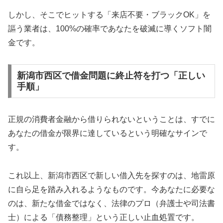
しかし、そこでヒットする「来店不要・ブラックOK」を
謳う業者は、100%の確率であなたを破滅に導くソフト闇
金です。
新潟市西区で借金問題に終止符を打つ「正しい
手順」
正規の消費者金融から借りられないということは、すでに
あなたの借金が限界に達しているという明確なサインで
す。
これ以上、新潟市西区で新しい借入先を探すのは、地雷原
に自ら足を踏み入れるようなものです。今あなたに必要な
のは、新たな借金ではなく、法律のプロ（弁護士や司法書
士）による「債務整理」という正しい止血処置です。