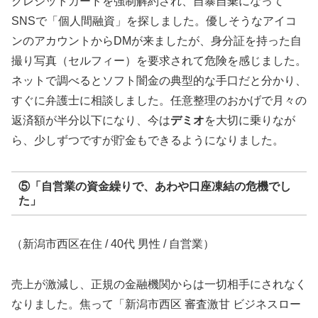
クレジットカードを強制解約され、自暴自棄になって
SNSで「個人間融資」を探しました。優しそうなアイコ
ンのアカウントからDMが来ましたが、身分証を持った自
撮り写真（セルフィー）を要求されて危険を感じました。
ネットで調べるとソフト闇金の典型的な手口だと分かり、
すぐに弁護士に相談しました。任意整理のおかげで月々の
返済額が半分以下になり、今は
デミオ
を大切に乗りなが
ら、少しずつですが貯金もできるようになりました。
⑤「自営業の資金繰りで、あわや口座凍結の危機でし
た」
（新潟市西区在住 / 40代 男性 / 自営業）
売上が激減し、正規の金融機関からは一切相手にされなく
なりました。焦って「新潟市西区 審査激甘 ビジネスロー