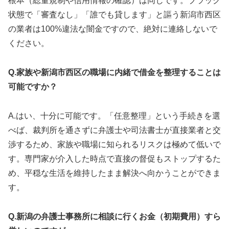
根本（総量規制や信用情報の確認）は同じです。ブラック
状態で「審査なし」「誰でも貸します」と謳う新潟市西区
の業者は100%違法な闇金ですので、絶対に連絡しないで
ください。
Q.家族や新潟市西区の職場に内緒で借金を整理することは
可能ですか？
A.はい、十分に可能です。「任意整理」という手続きを選
べば、裁判所を通さずに弁護士や司法書士が直接業者と交
渉するため、家族や職場に知られるリスクは極めて低いで
す。専門家が介入した時点で直接の督促もストップするた
め、平穏な生活を維持したまま解決へ向かうことができま
す。
Q.新潟の弁護士事務所に相談に行くお金（初期費用）すら