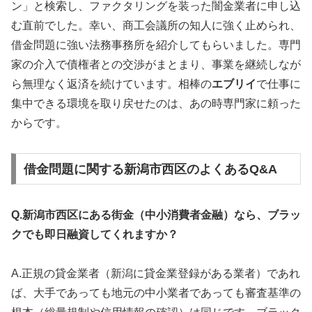
ン」と検索し、ファクタリングを装った闇金業者に申し込
む直前でした。幸い、商工会議所の知人に強く止められ、
借金問題に強い法務事務所を紹介してもらいました。専門
家の介入で債権者との交渉がまとまり、事業を継続しなが
ら無理なく返済を続けています。相棒の
エブリイ
で仕事に
集中できる環境を取り戻せたのは、あの時専門家に頼った
からです。
借金問題に関する新潟市西区のよくあるQ&A
Q.新潟市西区にある街金（中小消費者金融）なら、ブラッ
クでも即日融資してくれますか？
A.正規の貸金業者（新潟に貸金業登録がある業者）であれ
ば、大手であっても地元の中小業者であっても審査基準の