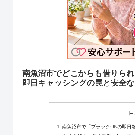
南魚沼市でどこからも借りられ
即日キャッシングの罠と安全な
目
南魚沼市で「ブラックOKの即日