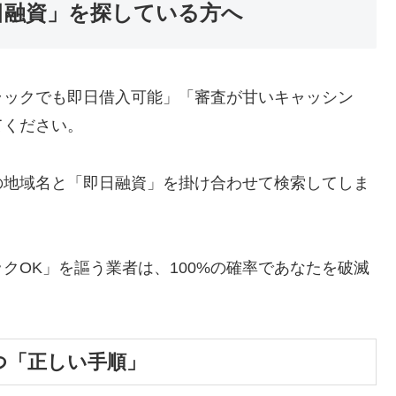
日融資」を探している方へ
ラックでも即日借入可能」「審査が甘いキャッシン
てください。
の地域名と「即日融資」を掛け合わせて検索してしま
クOK」を謳う業者は、100%の確率であなたを破滅
つ「正しい手順」