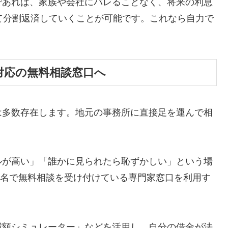
であれば、家族や会社にバレることなく、将来の利息
て分割返済していくことが可能です。これなら自力で
対応の無料相談窓口へ
は多数存在します。地元の事務所に直接足を運んで相
ルが高い」「誰かに見られたら恥ずかしい」という場
ら匿名で無料相談を受け付けている専門家窓口を利用す
減額シミュレーター」などを活用し、自分の借金が法