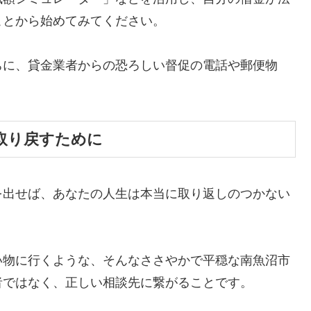
ことから始めてみてください。
ちに、貸金業者からの恐ろしい督促の電話や郵便物
。
取り戻すために
を出せば、あなたの人生は本当に取り返しのつかない
い物に行くような、そんなささやかで平穏な南魚沼市
者ではなく、正しい相談先に繋がることです。