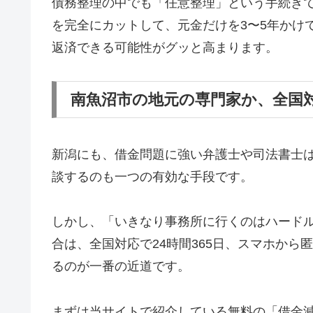
債務整理の中でも「任意整理」という手続き
を完全にカットして、元金だけを3〜5年かけ
返済できる可能性がグッと高まります。
南魚沼市の地元の専門家か、全国
新潟にも、借金問題に強い弁護士や司法書士
談するのも一つの有効な手段です。
しかし、「いきなり事務所に行くのはハード
合は、全国対応で24時間365日、スマホか
るのが一番の近道です。
まずは当サイトで紹介している無料の「借金