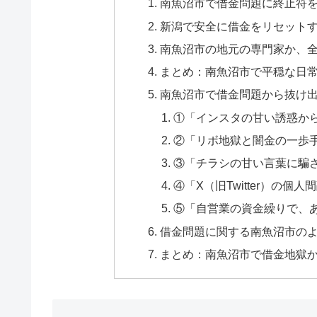
南魚沼市で借金問題に終止符
新潟で安全に借金をリセット
南魚沼市の地元の専門家か、
まとめ：南魚沼市で平穏な日
南魚沼市で借金問題から抜け出
①「インスタの甘い誘惑か
②「リボ地獄と闇金の一歩
③「チラシの甘い言葉に騙
④「X（旧Twitter）の
⑤「自営業の資金繰りで、
借金問題に関する南魚沼市のよ
まとめ：南魚沼市で借金地獄