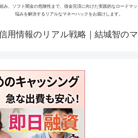
仕組み、ソフト闇金の危険性まで、借金完済に向けた実践的なロードマ
悩みを解決するリアルなマネーハックをお届けします。
信用情報のリアル戦略｜結城智の