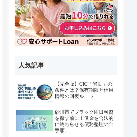
人気記事
【完全版】CIC「異動」の
条件とは？保有期限と信用
情報の回復ルート
砂川市でブラック即日融資
を探す前に！借金を合法的
に終わらせる債務整理の全
手順