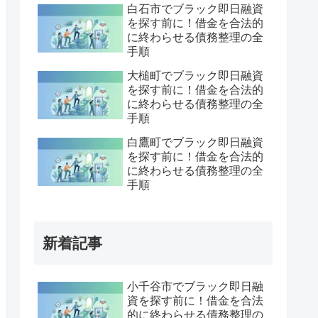
白石市でブラック即日融資
を探す前に！借金を合法的
に終わらせる債務整理の全
手順
大槌町でブラック即日融資
を探す前に！借金を合法的
に終わらせる債務整理の全
手順
白鷹町でブラック即日融資
を探す前に！借金を合法的
に終わらせる債務整理の全
手順
新着記事
小千谷市でブラック即日融
資を探す前に！借金を合法
的に終わらせる債務整理の