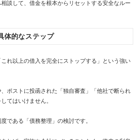
へ相談して、借金を根本からリセットする安全なルー
具体的なステップ
「これ以上の借入を完全にストップする」という強い
や、ポストに投函された「独自審査」「他社で断られ
をしてはいけません。
制度である「債務整理」の検討です。