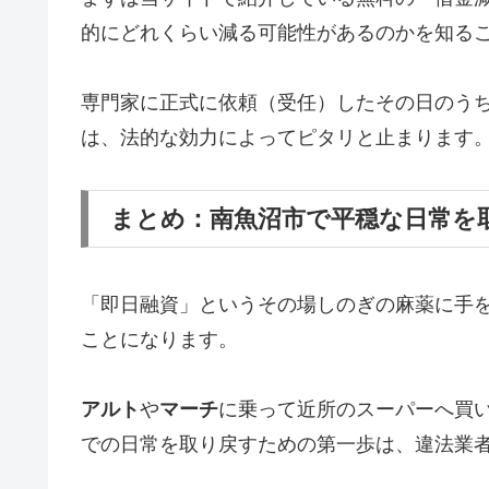
的にどれくらい減る可能性があるのかを知る
専門家に正式に依頼（受任）したその日のう
は、法的な効力によってピタリと止まります
まとめ：南魚沼市で平穏な日常を
「即日融資」というその場しのぎの麻薬に手
ことになります。
アルト
や
マーチ
に乗って近所のスーパーへ買
での日常を取り戻すための第一歩は、違法業