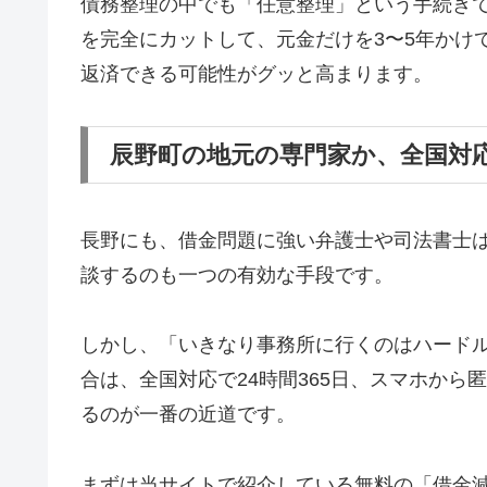
債務整理の中でも「任意整理」という手続き
を完全にカットして、元金だけを3〜5年かけ
返済できる可能性がグッと高まります。
辰野町の地元の専門家か、全国対
長野にも、借金問題に強い弁護士や司法書士
談するのも一つの有効な手段です。
しかし、「いきなり事務所に行くのはハード
合は、全国対応で24時間365日、スマホか
るのが一番の近道です。
まずは当サイトで紹介している無料の「借金