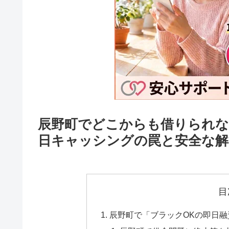
辰野町でどこからも借りられな
日キャッシングの罠と安全な解
目
辰野町で「ブラックOKの即日