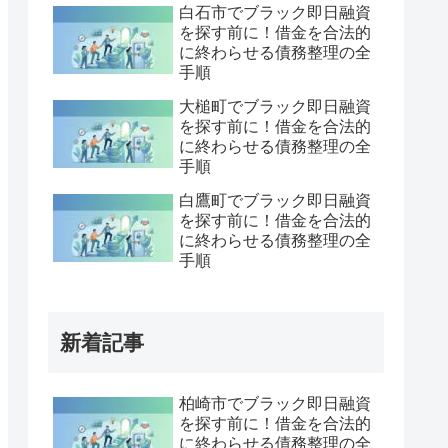
白石市でブラック即日融資
を探す前に！借金を合法的
に終わらせる債務整理の全
手順
大槌町でブラック即日融資
を探す前に！借金を合法的
に終わらせる債務整理の全
手順
白鷹町でブラック即日融資
を探す前に！借金を合法的
に終わらせる債務整理の全
手順
新着記事
柏崎市でブラック即日融資
を探す前に！借金を合法的
に終わらせる債務整理の全