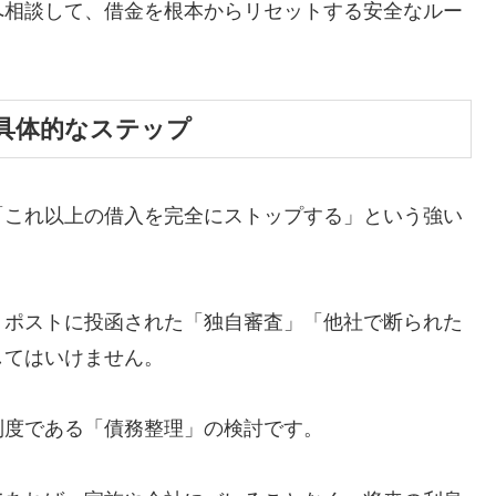
へ相談して、借金を根本からリセットする安全なルー
具体的なステップ
「これ以上の借入を完全にストップする」という強い
、ポストに投函された「独自審査」「他社で断られた
してはいけません。
制度である「債務整理」の検討です。