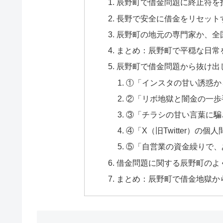
辰野町で借金問題に終止符を
長野で安全に借金をリセット
辰野町の地元の専門家か、全
まとめ：辰野町で平穏な日常
辰野町で借金問題から抜け出
①「インスタの甘い誘惑か
②「リボ地獄と闇金の一歩
③「チラシの甘い言葉に騙
④「X（旧Twitter）の
⑤「自営業の資金繰りで、
借金問題に関する辰野町のよく
まとめ：辰野町で借金地獄か