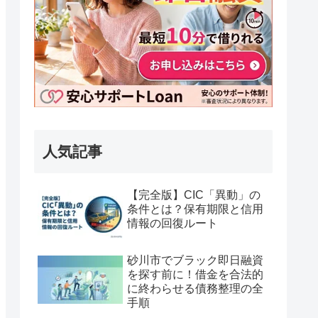
人気記事
【完全版】CIC「異動」の
条件とは？保有期限と信用
情報の回復ルート
砂川市でブラック即日融資
を探す前に！借金を合法的
に終わらせる債務整理の全
手順