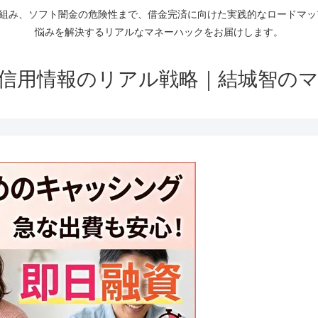
仕組み、ソフト闇金の危険性まで、借金完済に向けた実践的なロードマ
悩みを解決するリアルなマネーハックをお届けします。
信用情報のリアル戦略｜結城智の