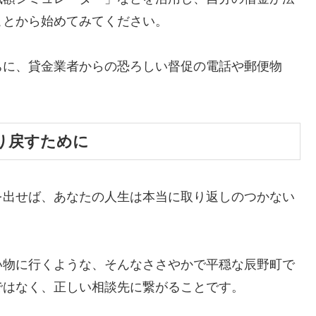
ことから始めてみてください。
ちに、貸金業者からの恐ろしい督促の電話や郵便物
。
り戻すために
を出せば、あなたの人生は本当に取り返しのつかない
い物に行くような、そんなささやかで平穏な辰野町で
ではなく、正しい相談先に繋がることです。