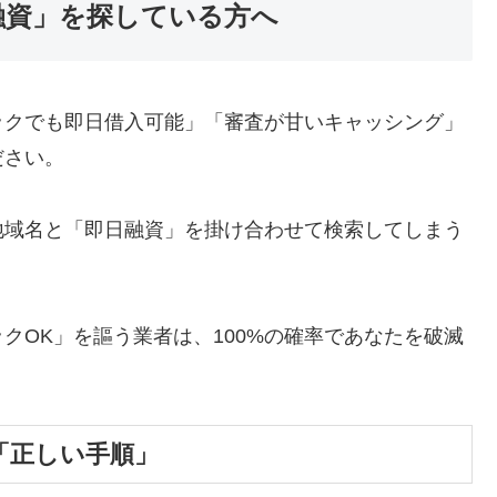
融資」を探している方へ
ックでも即日借入可能」「審査が甘いキャッシング」
ださい。
地域名と「即日融資」を掛け合わせて検索してしまう
クOK」を謳う業者は、100%の確率であなたを破滅
「正しい手順」