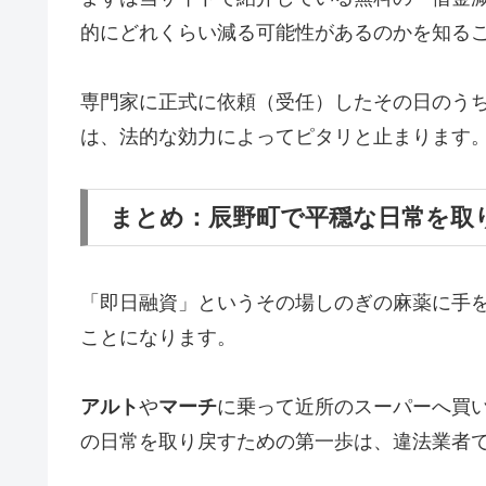
的にどれくらい減る可能性があるのかを知る
専門家に正式に依頼（受任）したその日のう
は、法的な効力によってピタリと止まります
まとめ：辰野町で平穏な日常を取
「即日融資」というその場しのぎの麻薬に手
ことになります。
アルト
や
マーチ
に乗って近所のスーパーへ買
の日常を取り戻すための第一歩は、違法業者