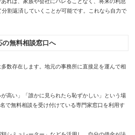
であれば、家族や会社にバレることなく、将来の利息
て分割返済していくことが可能です。これなら自力で
応の無料相談窓口へ
は多数存在します。地元の事務所に直接足を運んで相
ルが高い」「誰かに見られたら恥ずかしい」という場
ら匿名で無料相談を受け付けている専門家窓口を利用す
減額シミュレーター」などを活用し、自分の借金が法