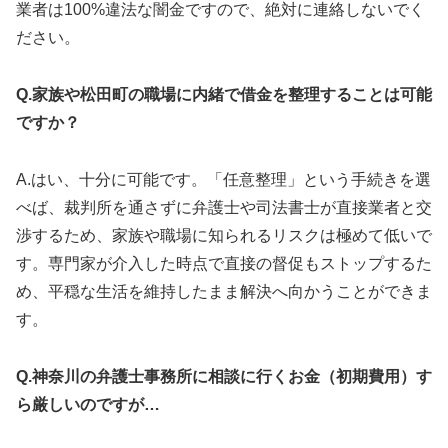
業者は100%違法な闇金ですので、絶対に連絡しないでく
ださい。
Q.家族や松田町の職場に内緒で借金を整理することは可能
ですか？
A.はい、十分に可能です。「任意整理」という手続きを選
べば、裁判所を通さずに弁護士や司法書士が直接業者と交
渉するため、家族や職場に知られるリスクは極めて低いで
す。専門家が介入した時点で直接の督促もストップするた
め、平穏な生活を維持したまま解決へ向かうことができま
す。
Q.神奈川の弁護士事務所に相談に行くお金（初期費用）す
ら厳しいのですが…