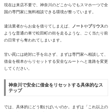
現在は来店不要で、神奈川のどこからでもスマホ一つで全
国の専門家に無料相談できる環境が整っています。
違法業者からお金を借りてしまえば、
ノート
や
プリウス
の
ような普通の車で松田町の街を走るような、ごく当たり前
の日常すら奪われてしまいます。
甘い罠には絶対に手を出さず、まずは専門家へ相談して、
借金を根本からリセットする安全なルートへと進路を変更
してください。
神奈川で安全に借金をリセットする具体的なス
テップ
では、具体的にどう動けばいいのか。まずは「これ以上の