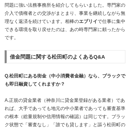
問題に強い法務事務所を紹介してもらいました。専門家の
介入で債権者との交渉がまとまり、事業を継続しながら無
理なく返済を続けています。相棒の
エブリイ
で仕事に集中
できる環境を取り戻せたのは、あの時専門家に頼ったから
です。
借金問題に関する松田町のよくあるQ&A
Q.松田町にある街金（中小消費者金融）なら、ブラックで
も即日融資してくれますか？
A.正規の貸金業者（神奈川に貸金業登録がある業者）であ
れば、大手であっても地元の中小業者であっても審査基準
の根本（総量規制や信用情報の確認）は同じです。ブラッ
ク状態で「審査なし」「誰でも貸します」と謳う松田町の