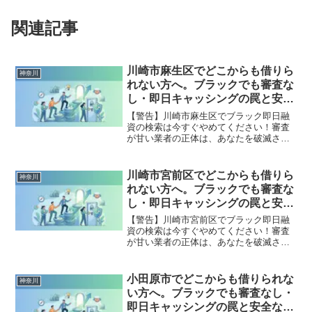
関連記事
川崎市麻生区でどこからも借りら
神奈川
れない方へ。ブラックでも審査な
し・即日キャッシングの罠と安全
な解決策
【警告】川崎市麻生区でブラック即日融
資の検索は今すぐやめてください！審査
が甘い業者の正体は、あなたを破滅させ
る闇金です。どこからも借りられない状
態は、法的な手続きでリセット可能で
す。川崎市麻生区で違法業者を避け、借
川崎市宮前区でどこからも借りら
神奈川
金地獄から抜け出した方々の実体験と確
れない方へ。ブラックでも審査な
実な解決策を完全公開。
し・即日キャッシングの罠と安全
な解決策
【警告】川崎市宮前区でブラック即日融
資の検索は今すぐやめてください！審査
が甘い業者の正体は、あなたを破滅させ
る闇金です。どこからも借りられない状
態は、法的な手続きでリセット可能で
す。川崎市宮前区で違法業者を避け、借
小田原市でどこからも借りられな
神奈川
金地獄から抜け出した方々の実体験と確
い方へ。ブラックでも審査なし・
実な解決策を完全公開。
即日キャッシングの罠と安全な解