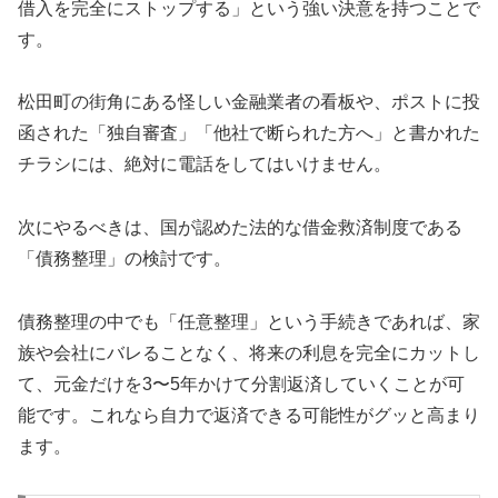
借入を完全にストップする」という強い決意を持つことで
す。
松田町の街角にある怪しい金融業者の看板や、ポストに投
函された「独自審査」「他社で断られた方へ」と書かれた
チラシには、絶対に電話をしてはいけません。
次にやるべきは、国が認めた法的な借金救済制度である
「債務整理」の検討です。
債務整理の中でも「任意整理」という手続きであれば、家
族や会社にバレることなく、将来の利息を完全にカットし
て、元金だけを3〜5年かけて分割返済していくことが可
能です。これなら自力で返済できる可能性がグッと高まり
ます。