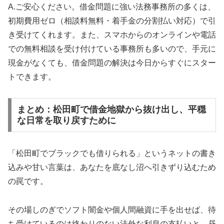
A.ご安心ください。借金問題に強い法務事務所の多くは、
初期費用ゼロ（相談料無料・着手金の分割払い対応）で引
き受けてくれます。また、スマホからのオンラインや電話
での無料相談を受け付けている事務所も多いので、手元に
現金がなくても、借金問題の解決は今日からすぐにスター
トできます。
まとめ：松田町で借金地獄から抜け出し、平穏
な日常を取り戻すために
「松田町でブラックでも借りられる」というネットの書き
込みや甘い言葉は、あなたを底なし沼へ引きずり込むため
の罠です。
その場しのぎでソフト闇金や個人間融資に手を出せば、待
ち受けているのは終わりのない法外な利息の支払いと、昼