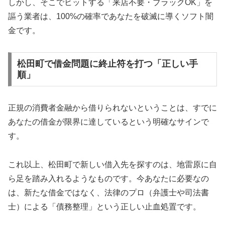
しかし、そこでヒットする「来店不要・ブラックOK」を
謳う業者は、100%の確率であなたを破滅に導くソフト闇
金です。
松田町で借金問題に終止符を打つ「正しい手
順」
正規の消費者金融から借りられないということは、すでに
あなたの借金が限界に達しているという明確なサインで
す。
これ以上、松田町で新しい借入先を探すのは、地雷原に自
ら足を踏み入れるようなものです。今あなたに必要なの
は、新たな借金ではなく、法律のプロ（弁護士や司法書
士）による「債務整理」という正しい止血処置です。