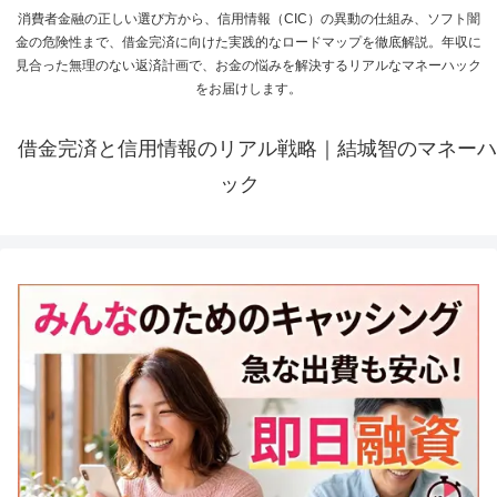
消費者金融の正しい選び方から、信用情報（CIC）の異動の仕組み、ソフト闇
金の危険性まで、借金完済に向けた実践的なロードマップを徹底解説。年収に
見合った無理のない返済計画で、お金の悩みを解決するリアルなマネーハック
をお届けします。
借金完済と信用情報のリアル戦略｜結城智のマネーハ
ック