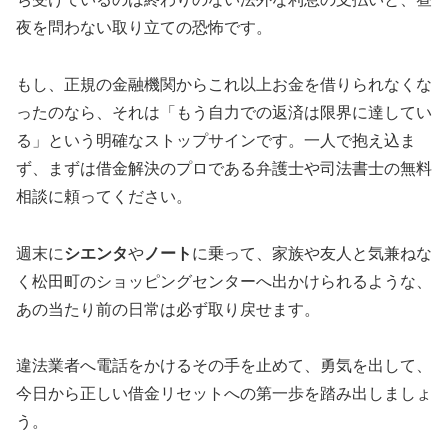
夜を問わない取り立ての恐怖です。
もし、正規の金融機関からこれ以上お金を借りられなくな
ったのなら、それは「もう自力での返済は限界に達してい
る」という明確なストップサインです。一人で抱え込ま
ず、まずは借金解決のプロである弁護士や司法書士の無料
相談に頼ってください。
週末に
シエンタ
や
ノート
に乗って、家族や友人と気兼ねな
く松田町のショッピングセンターへ出かけられるような、
あの当たり前の日常は必ず取り戻せます。
違法業者へ電話をかけるその手を止めて、勇気を出して、
今日から正しい借金リセットへの第一歩を踏み出しましょ
う。