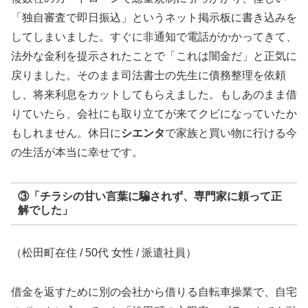
「独自審査で即日振込」というネット掲示板に書き込みを
してしまいました。すぐに非通知で電話がかかってきて、
法外な金利を提示されたことで「これは闇金だ」と正気に
戻りました。そのまま司法書士の先生に債務整理を依頼
し、将来利息をカットしてもらえました。もしあのまま借
りていたら、会社にも取り立てが来てクビになっていたか
もしれません。休日に
シエンタ
で家族と買い物に行ける今
の生活が本当に幸せです。
③「チラシの甘い言葉に騙されず、専門家に頼って正
解でした」
（松田町在住 / 50代 女性 / 派遣社員）
借金を返すために別の会社から借りる自転車操業で、自宅