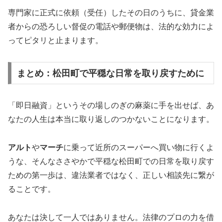
専門家に正式に依頼（受任）したその日のうちに、貸金業
者からの恐ろしい督促の電話や郵便物は、法的な効力によ
ってピタリと止まります。
まとめ：松田町で平穏な日常を取り戻すために
「即日融資」というその場しのぎの麻薬に手を出せば、あ
なたの人生は本当に取り返しのつかないことになります。
アルト
や
マーチ
に乗って近所のスーパーへ買い物に行くよ
うな、そんなささやかで平穏な松田町での日常を取り戻す
ための第一歩は、違法業者ではなく、正しい相談先に繋が
ることです。
あなたは決して一人ではありません。法律のプロの力を借