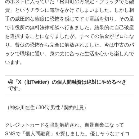
のポストに入っていた「松田町の方限定・ブラックでも融
資」というチラシに電話をかけてしまいました。しかし相
手の威圧的な態度に恐怖を感じてすぐ電話を切り、その足
で市役所の無料法律相談へ行きました。結果的に自己破産
を選択することになりましたが、すべての借金がゼロにな
り、督促の恐怖から完全に解放されました。今は中古の
パ
ッソ
で職場に通い、身の丈に合った生活を心から楽しんで
います。
④「X（旧Twitter）の個人間融資は絶対にやめるべき
です」
（神奈川在住 / 30代 男性 / 契約社員）
クレジットカードを強制解約され、自暴自棄になって
SNSで「個人間融資」を探しました。優しそうなアイコ