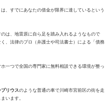
とは、すでにあなたの借金が限界に達しているという
すのは、地雷原に自ら足を踏み入れるようなもので
なく、法律のプロ（弁護士や司法書士）による「債務
マホ一つで全国の専門家に無料相談できる環境が整っ
や
プリウス
のような普通の車で川崎市宮前区の街を走
しまいます。