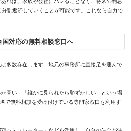
であれば、家族や会社にバレることなく、将来の利息
て分割返済していくことが可能です。これなら自力で
全国対応の無料相談窓口へ
士は多数存在します。地元の事務所に直接足を運んで
ルが高い」「誰かに見られたら恥ずかしい」という場
ら匿名で無料相談を受け付けている専門家窓口を利用す
減額シミュレーター」などを活用し、自分の借金が法