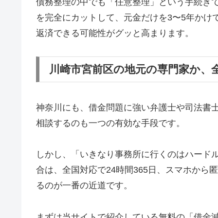
債務整理の中でも「任意整理」という手続き
を完全にカットして、元金だけを3〜5年かけ
返済できる可能性がグッと高まります。
川崎市宮前区の地元の専門家か、
神奈川にも、借金問題に強い弁護士や司法書
相談するのも一つの有効な手段です。
しかし、「いきなり事務所に行くのはハード
合は、全国対応で24時間365日、スマホか
るのが一番の近道です。
まずは当サイトで紹介している無料の「借金