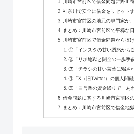
川崎市宮前区で借金問題に終止
神奈川で安全に借金をリセット
川崎市宮前区の地元の専門家か
まとめ：川崎市宮前区で平穏な
川崎市宮前区で借金問題から抜け
①「インスタの甘い誘惑から
②「リボ地獄と闇金の一歩手
③「チラシの甘い言葉に騙さ
④「X（旧Twitter）の個
⑤「自営業の資金繰りで、あ
借金問題に関する川崎市宮前区の
まとめ：川崎市宮前区で借金地