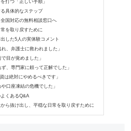
符を打つ「正しい手順」
する具体的なステップ
、全国対応の無料相談窓口へ
日常を取り戻すために
出した5人の実体験コメント
逃れ、弁護士に救われました」
前で目が覚めました」
れず、専門家に頼って正解でした」
人間融資は絶対にやめるべきです」
わや口座凍結の危機でした」
よくあるQ&A
獄から抜け出し、平穏な日常を取り戻すために