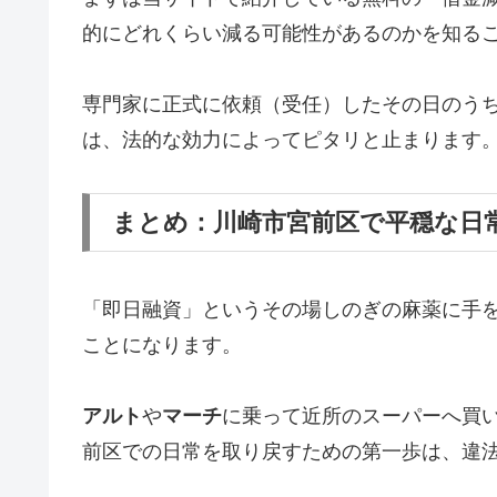
的にどれくらい減る可能性があるのかを知る
専門家に正式に依頼（受任）したその日のう
は、法的な効力によってピタリと止まります
まとめ：川崎市宮前区で平穏な日
「即日融資」というその場しのぎの麻薬に手
ことになります。
アルト
や
マーチ
に乗って近所のスーパーへ買
前区での日常を取り戻すための第一歩は、違