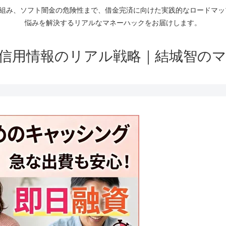
仕組み、ソフト闇金の危険性まで、借金完済に向けた実践的なロードマ
悩みを解決するリアルなマネーハックをお届けします。
信用情報のリアル戦略｜結城智の