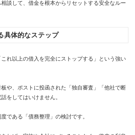
へ相談して、借金を根本からリセットする安全なルー
る具体的なステップ
「これ以上の借入を完全にストップする」という強い
看板や、ポストに投函された「独自審査」「他社で断
電話をしてはいけません。
制度である「債務整理」の検討です。