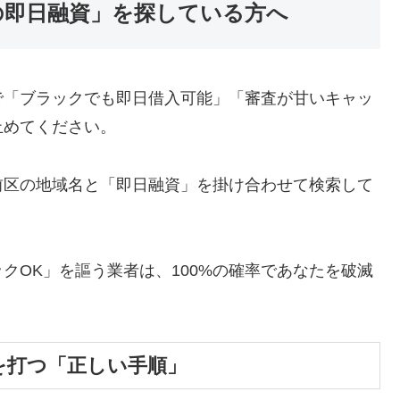
の即日融資」を探している方へ
で「ブラックでも即日借入可能」「審査が甘いキャッ
止めてください。
前区の地域名と「即日融資」を掛け合わせて検索して
クOK」を謳う業者は、100%の確率であなたを破滅
を打つ「正しい手順」