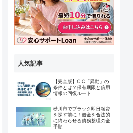
人気記事
【完全版】CIC「異動」の
条件とは？保有期限と信用
情報の回復ルート
砂川市でブラック即日融資
を探す前に！借金を合法的
に終わらせる債務整理の全
手順