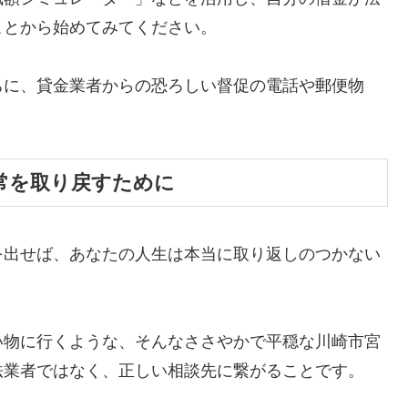
ことから始めてみてください。
ちに、貸金業者からの恐ろしい督促の電話や郵便物
。
常を取り戻すために
を出せば、あなたの人生は本当に取り返しのつかない
い物に行くような、そんなささやかで平穏な川崎市宮
法業者ではなく、正しい相談先に繋がることです。