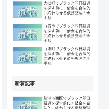
大槌町でブラック即日融資
を探す前に！借金を合法的
に終わらせる債務整理の全
手順
白石市でブラック即日融資
を探す前に！借金を合法的
に終わらせる債務整理の全
手順
白鷹町でブラック即日融資
を探す前に！借金を合法的
に終わらせる債務整理の全
手順
新着記事
新潟市西区でブラック即日
融資を探す前に！借金を合
法的に終わらせる債務整理