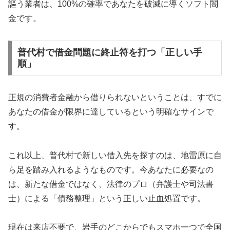
謳う業者は、100%の確率であなたを破滅に導くソフト闇
金です。
普代村で借金問題に終止符を打つ「正しい手
順」
正規の消費者金融から借りられないということは、すでに
あなたの借金が限界に達しているという明確なサインで
す。
これ以上、普代村で新しい借入先を探すのは、地雷原に自
ら足を踏み入れるようなものです。今あなたに必要なの
は、新たな借金ではなく、法律のプロ（弁護士や司法書
士）による「債務整理」という正しい止血処置です。
現在は来店不要で、岩手のどこからでもスマホ一つで全国