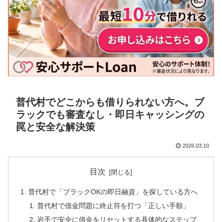
普代村でどこからも借りられない方へ。ブ
ラックでも審査なし・即日キャッシングの
罠と安全な解決策
2026.03.10
目次
普代村で「ブラックOKの即日融資」を探している方へ
普代村で借金問題に終止符を打つ「正しい手順」
岩手で安全に借金をリセットする具体的なステップ