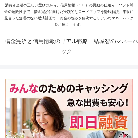
消費者金融の正しい選び方から、信用情報（CIC）の異動の仕組み、ソフト闇
金の危険性まで、借金完済に向けた実践的なロードマップを徹底解説。年収に
見合った無理のない返済計画で、お金の悩みを解決するリアルなマネーハック
をお届けします。
借金完済と信用情報のリアル戦略｜結城智のマネーハ
ック