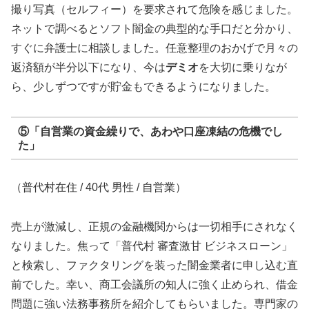
撮り写真（セルフィー）を要求されて危険を感じました。
ネットで調べるとソフト闇金の典型的な手口だと分かり、
すぐに弁護士に相談しました。任意整理のおかげで月々の
返済額が半分以下になり、今は
デミオ
を大切に乗りなが
ら、少しずつですが貯金もできるようになりました。
⑤「自営業の資金繰りで、あわや口座凍結の危機でし
た」
（普代村在住 / 40代 男性 / 自営業）
売上が激減し、正規の金融機関からは一切相手にされなく
なりました。焦って「普代村 審査激甘 ビジネスローン」
と検索し、ファクタリングを装った闇金業者に申し込む直
前でした。幸い、商工会議所の知人に強く止められ、借金
問題に強い法務事務所を紹介してもらいました。専門家の