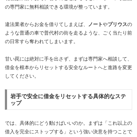
の専門家に無料相談できる環境が整っています。
違法業者からお金を借りてしまえば、
ノート
や
プリウス
の
ような普通の車で普代村の街を走るような、ごく当たり前
の日常すら奪われてしまいます。
甘い罠には絶対に手を出さず、まずは専門家へ相談して、
借金を根本からリセットする安全なルートへと進路を変更
してください。
岩手で安全に借金をリセットする具体的なステ
ップ
では、具体的にどう動けばいいのか。まずは「これ以上の
借入を完全にストップする」という強い決意を持つことで