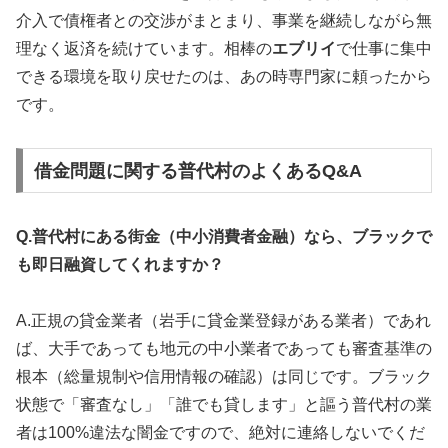
介入で債権者との交渉がまとまり、事業を継続しながら無
理なく返済を続けています。相棒の
エブリイ
で仕事に集中
できる環境を取り戻せたのは、あの時専門家に頼ったから
です。
借金問題に関する普代村のよくあるQ&A
Q.普代村にある街金（中小消費者金融）なら、ブラックで
も即日融資してくれますか？
A.正規の貸金業者（岩手に貸金業登録がある業者）であれ
ば、大手であっても地元の中小業者であっても審査基準の
根本（総量規制や信用情報の確認）は同じです。ブラック
状態で「審査なし」「誰でも貸します」と謳う普代村の業
者は100%違法な闇金ですので、絶対に連絡しないでくだ