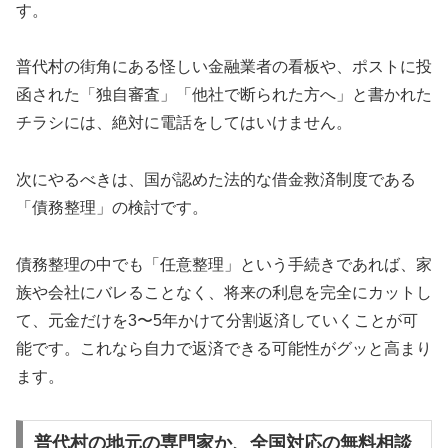
す。
普代村の街角にある怪しい金融業者の看板や、ポストに投
函された「独自審査」「他社で断られた方へ」と書かれた
チラシには、絶対に電話をしてはいけません。
次にやるべきは、国が認めた法的な借金救済制度である
「債務整理」の検討です。
債務整理の中でも「任意整理」という手続きであれば、家
族や会社にバレることなく、将来の利息を完全にカットし
て、元金だけを3〜5年かけて分割返済していくことが可
能です。これなら自力で返済できる可能性がグッと高まり
ます。
普代村の地元の専門家か、全国対応の無料相談