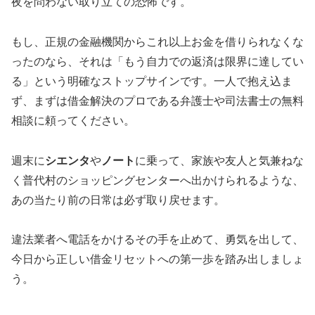
夜を問わない取り立ての恐怖です。
もし、正規の金融機関からこれ以上お金を借りられなくな
ったのなら、それは「もう自力での返済は限界に達してい
る」という明確なストップサインです。一人で抱え込ま
ず、まずは借金解決のプロである弁護士や司法書士の無料
相談に頼ってください。
週末に
シエンタ
や
ノート
に乗って、家族や友人と気兼ねな
く普代村のショッピングセンターへ出かけられるような、
あの当たり前の日常は必ず取り戻せます。
違法業者へ電話をかけるその手を止めて、勇気を出して、
今日から正しい借金リセットへの第一歩を踏み出しましょ
う。