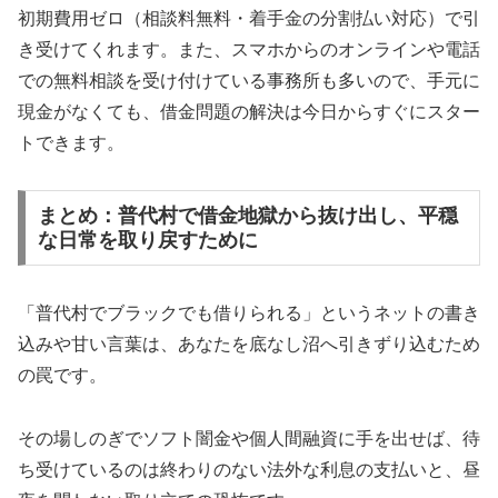
初期費用ゼロ（相談料無料・着手金の分割払い対応）で引
き受けてくれます。また、スマホからのオンラインや電話
での無料相談を受け付けている事務所も多いので、手元に
現金がなくても、借金問題の解決は今日からすぐにスター
トできます。
まとめ：普代村で借金地獄から抜け出し、平穏
な日常を取り戻すために
「普代村でブラックでも借りられる」というネットの書き
込みや甘い言葉は、あなたを底なし沼へ引きずり込むため
の罠です。
その場しのぎでソフト闇金や個人間融資に手を出せば、待
ち受けているのは終わりのない法外な利息の支払いと、昼