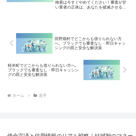
検索は今すぐやめてください！審査が甘
い業者の正体は、あなたを破滅させる闇
金です。どこからも借りられない状態
は、法的な手続きでリセット可能です。
大船渡市で違法業者を避け、借金地獄か
ら抜け出した方々の実体験と確実な解決
策を完全公開。
田野畑村でどこからも借りられない方
へ。ブラックでも審査なし・即日キャッ
シングの罠と安全な解決策
軽米町でどこからも借りられない方へ。
ブラックでも審査なし・即日キャッシン
グの罠と安全な解決策
ホーム
岩手