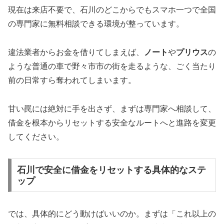
現在は来店不要で、石川のどこからでもスマホ一つで全国
の専門家に無料相談できる環境が整っています。
違法業者からお金を借りてしまえば、
ノート
や
プリウス
の
ような普通の車で野々市市の街を走るような、ごく当たり
前の日常すら奪われてしまいます。
甘い罠には絶対に手を出さず、まずは専門家へ相談して、
借金を根本からリセットする安全なルートへと進路を変更
してください。
石川で安全に借金をリセットする具体的なステ
ップ
では、具体的にどう動けばいいのか。まずは「これ以上の