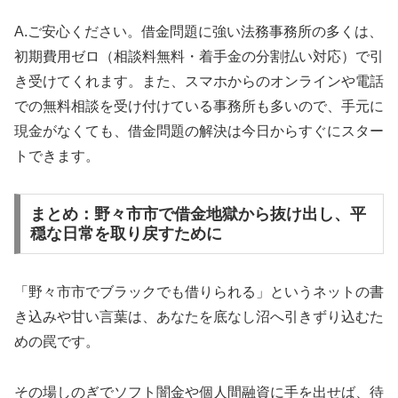
A.ご安心ください。借金問題に強い法務事務所の多くは、
初期費用ゼロ（相談料無料・着手金の分割払い対応）で引
き受けてくれます。また、スマホからのオンラインや電話
での無料相談を受け付けている事務所も多いので、手元に
現金がなくても、借金問題の解決は今日からすぐにスター
トできます。
まとめ：野々市市で借金地獄から抜け出し、平
穏な日常を取り戻すために
「野々市市でブラックでも借りられる」というネットの書
き込みや甘い言葉は、あなたを底なし沼へ引きずり込むた
めの罠です。
その場しのぎでソフト闇金や個人間融資に手を出せば、待