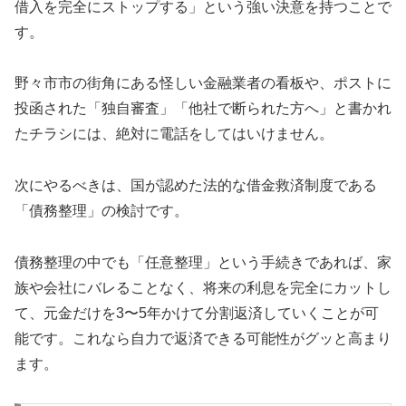
借入を完全にストップする」という強い決意を持つことで
す。
野々市市の街角にある怪しい金融業者の看板や、ポストに
投函された「独自審査」「他社で断られた方へ」と書かれ
たチラシには、絶対に電話をしてはいけません。
次にやるべきは、国が認めた法的な借金救済制度である
「債務整理」の検討です。
債務整理の中でも「任意整理」という手続きであれば、家
族や会社にバレることなく、将来の利息を完全にカットし
て、元金だけを3〜5年かけて分割返済していくことが可
能です。これなら自力で返済できる可能性がグッと高まり
ます。