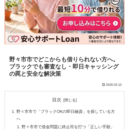
野々市市でどこからも借りられない方へ。
ブラックでも審査なし・即日キャッシング
の罠と安全な解決策
2026.03.10
目次
野々市市で「ブラックOKの即日融資」を探している方
へ
野々市市で借金問題に終止符を打つ「正しい手順」