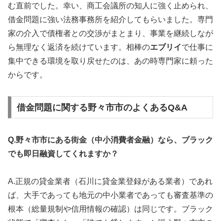
む直前でした。幸い、商工会議所の知人に強く止められ、
借金問題に強い法務事務所を紹介してもらいました。専門
家の介入で債権者との交渉がまとまり、事業を継続しなが
ら無理なく返済を続けています。相棒の
エブリイ
で仕事に
集中できる環境を取り戻せたのは、あの時専門家に頼った
からです。
借金問題に関する野々市市のよくあるQ&A
Q.野々市市にある街金（中小消費者金融）なら、ブラック
でも即日融資してくれますか？
A.正規の貸金業者（石川に貸金業登録がある業者）であれ
ば、大手であっても地元の中小業者であっても審査基準の
根本（総量規制や信用情報の確認）は同じです。ブラック