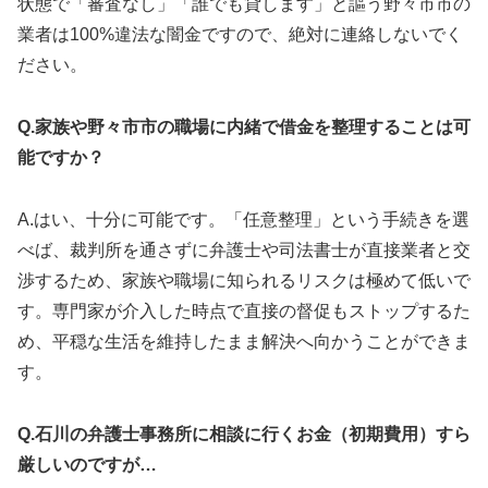
状態で「審査なし」「誰でも貸します」と謳う野々市市の
業者は100%違法な闇金ですので、絶対に連絡しないでく
ださい。
Q.家族や野々市市の職場に内緒で借金を整理することは可
能ですか？
A.はい、十分に可能です。「任意整理」という手続きを選
べば、裁判所を通さずに弁護士や司法書士が直接業者と交
渉するため、家族や職場に知られるリスクは極めて低いで
す。専門家が介入した時点で直接の督促もストップするた
め、平穏な生活を維持したまま解決へ向かうことができま
す。
Q.石川の弁護士事務所に相談に行くお金（初期費用）すら
厳しいのですが…