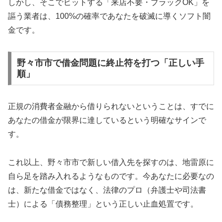
しかし、そこでヒットする「来店不要・ブラックOK」を
謳う業者は、100%の確率であなたを破滅に導くソフト闇
金です。
野々市市で借金問題に終止符を打つ「正しい手
順」
正規の消費者金融から借りられないということは、すでに
あなたの借金が限界に達しているという明確なサインで
す。
これ以上、野々市市で新しい借入先を探すのは、地雷原に
自ら足を踏み入れるようなものです。今あなたに必要なの
は、新たな借金ではなく、法律のプロ（弁護士や司法書
士）による「債務整理」という正しい止血処置です。