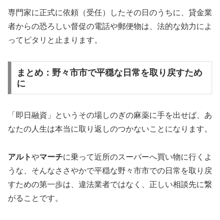
専門家に正式に依頼（受任）したその日のうちに、貸金業
者からの恐ろしい督促の電話や郵便物は、法的な効力によ
ってピタリと止まります。
まとめ：野々市市で平穏な日常を取り戻すため
に
「即日融資」というその場しのぎの麻薬に手を出せば、あ
なたの人生は本当に取り返しのつかないことになります。
アルト
や
マーチ
に乗って近所のスーパーへ買い物に行くよ
うな、そんなささやかで平穏な野々市市での日常を取り戻
すための第一歩は、違法業者ではなく、正しい相談先に繋
がることです。