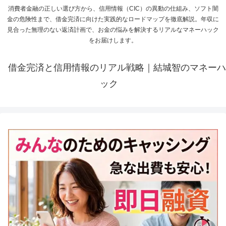
消費者金融の正しい選び方から、信用情報（CIC）の異動の仕組み、ソフト闇
金の危険性まで、借金完済に向けた実践的なロードマップを徹底解説。年収に
見合った無理のない返済計画で、お金の悩みを解決するリアルなマネーハック
をお届けします。
借金完済と信用情報のリアル戦略｜結城智のマネーハ
ック