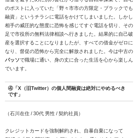
のポストに入っていた「野々市市の方限定・ブラックでも
融資」というチラシに電話をかけてしまいました。しかし
相手の威圧的な態度に恐怖を感じてすぐ電話を切り、その
足で市役所の無料法律相談へ行きました。結果的に自己破
産を選択することになりましたが、すべての借金がゼロに
なり、督促の恐怖から完全に解放されました。今は中古の
パッソ
で職場に通い、身の丈に合った生活を心から楽しん
でいます。
④「X（旧Twitter）の個人間融資は絶対にやめるべき
です」
（石川在住 / 30代 男性 / 契約社員）
クレジットカードを強制解約され、自暴自棄になって