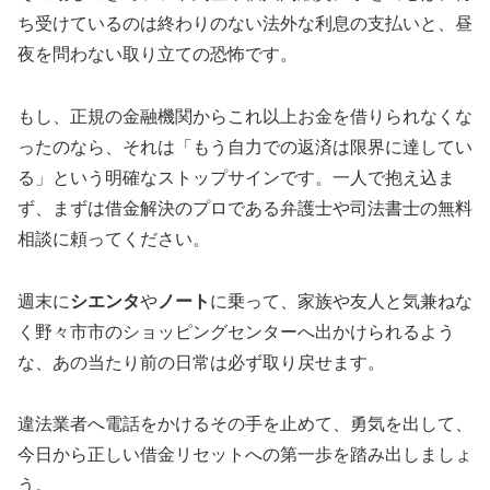
ち受けているのは終わりのない法外な利息の支払いと、昼
夜を問わない取り立ての恐怖です。
もし、正規の金融機関からこれ以上お金を借りられなくな
ったのなら、それは「もう自力での返済は限界に達してい
る」という明確なストップサインです。一人で抱え込ま
ず、まずは借金解決のプロである弁護士や司法書士の無料
相談に頼ってください。
週末に
シエンタ
や
ノート
に乗って、家族や友人と気兼ねな
く野々市市のショッピングセンターへ出かけられるよう
な、あの当たり前の日常は必ず取り戻せます。
違法業者へ電話をかけるその手を止めて、勇気を出して、
今日から正しい借金リセットへの第一歩を踏み出しましょ
う。