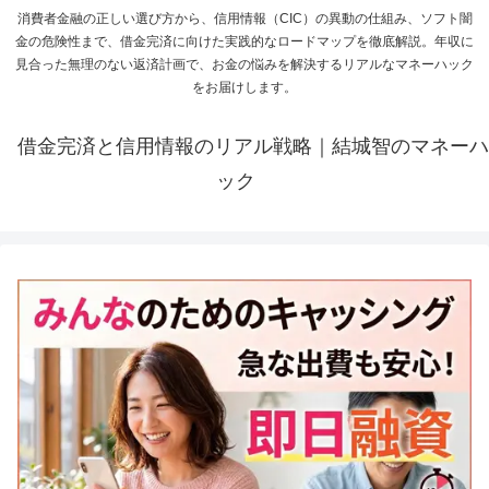
消費者金融の正しい選び方から、信用情報（CIC）の異動の仕組み、ソフト闇
金の危険性まで、借金完済に向けた実践的なロードマップを徹底解説。年収に
見合った無理のない返済計画で、お金の悩みを解決するリアルなマネーハック
をお届けします。
借金完済と信用情報のリアル戦略｜結城智のマネーハ
ック