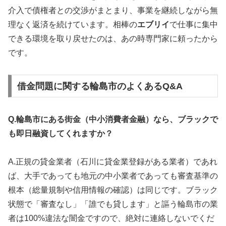
介入で債権者との交渉がまとまり、事業を継続しながら無
理なく返済を続けています。相棒の
エブリイ
で仕事に集中
できる環境を取り戻せたのは、あの時専門家に頼ったから
です。
借金問題に関する輪島市のよくあるQ&A
Q.輪島市にある街金（中小消費者金融）なら、ブラックで
も即日融資してくれますか？
A.正規の貸金業者（石川に貸金業登録がある業者）であれ
ば、大手であっても地元の中小業者であっても審査基準の
根本（総量規制や信用情報の確認）は同じです。ブラック
状態で「審査なし」「誰でも貸します」と謳う輪島市の業
者は100%違法な闇金ですので、絶対に連絡しないでくだ