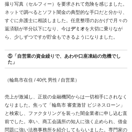
撮り写真（セルフィー）を要求されて危険を感じました。
ネットで調べるとソフト闇金の典型的な手口だと分かり、
すぐに弁護士に相談しました。任意整理のおかげで月々の
返済額が半分以下になり、今は
デミオ
を大切に乗りなが
ら、少しずつですが貯金もできるようになりました。
⑤「自営業の資金繰りで、あわや口座凍結の危機でし
た」
（輪島市在住 / 40代 男性 / 自営業）
売上が激減し、正規の金融機関からは一切相手にされなく
なりました。焦って「輪島市 審査激甘 ビジネスローン」
と検索し、ファクタリングを装った闇金業者に申し込む直
前でした。幸い、商工会議所の知人に強く止められ、借金
問題に強い法務事務所を紹介してもらいました。専門家の