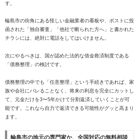
す。
輪島市の街角にある怪しい金融業者の看板や、ポストに投
函された「独自審査」「他社で断られた方へ」と書かれた
チラシには、絶対に電話をしてはいけません。
次にやるべきは、国が認めた法的な借金救済制度である
「債務整理」の検討です。
債務整理の中でも「任意整理」という手続きであれば、家
族や会社にバレることなく、将来の利息を完全にカットし
て、元金だけを3〜5年かけて分割返済していくことが可
能です。これなら自力で返済できる可能性がグッと高まり
ます。
輪島市の地元の専門家か、全国対応の無料相談