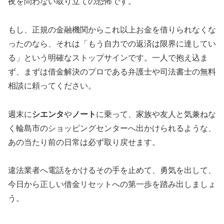
夜を問わない取り立ての恐怖です。
もし、正規の金融機関からこれ以上お金を借りられなくな
ったのなら、それは「もう自力での返済は限界に達してい
る」という明確なストップサインです。一人で抱え込ま
ず、まずは借金解決のプロである弁護士や司法書士の無料
相談に頼ってください。
週末に
シエンタ
や
ノート
に乗って、家族や友人と気兼ねな
く輪島市のショッピングセンターへ出かけられるような、
あの当たり前の日常は必ず取り戻せます。
違法業者へ電話をかけるその手を止めて、勇気を出して、
今日から正しい借金リセットへの第一歩を踏み出しましょ
う。