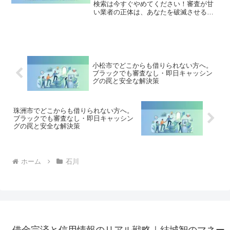
検索は今すぐやめてください！審査が甘
い業者の正体は、あなたを破滅させる闇
金です。どこからも借りられない状態
は、法的な手続きでリセット可能です。
かほく市で違法業者を避け、借金地獄か
ら抜け出した方々の実体験と確実な解決
策を完全公開。
小松市でどこからも借りられない方へ。
ブラックでも審査なし・即日キャッシン
グの罠と安全な解決策
珠洲市でどこからも借りられない方へ。
ブラックでも審査なし・即日キャッシン
グの罠と安全な解決策
ホーム
石川