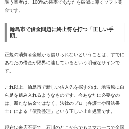
謳う業者は、100%の確率であなたを破滅に導くソフト闇
金です。
輪島市で借金問題に終止符を打つ「正しい手
順」
正規の消費者金融から借りられないということは、すでに
あなたの借金が限界に達しているという明確なサインで
す。
これ以上、輪島市で新しい借入先を探すのは、地雷原に自
ら足を踏み入れるようなものです。今あなたに必要なの
は、新たな借金ではなく、法律のプロ（弁護士や司法書
士）による「債務整理」という正しい止血処置です。
現在は来店不要で、石川のどこからでもスマホ一つで全国