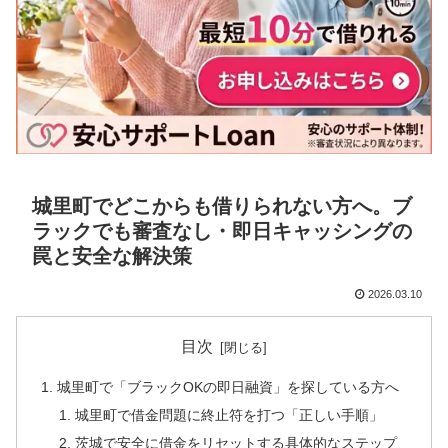
城里町でどこからも借りられない方へ。ブ
ラックでも審査なし・即日キャッシングの
罠と安全な解決策
2026.03.10
目次
城里町で「ブラックOKの即日融資」を探している方へ
城里町で借金問題に終止符を打つ「正しい手順」
茨城で安全に借金をリセットする具体的なステップ