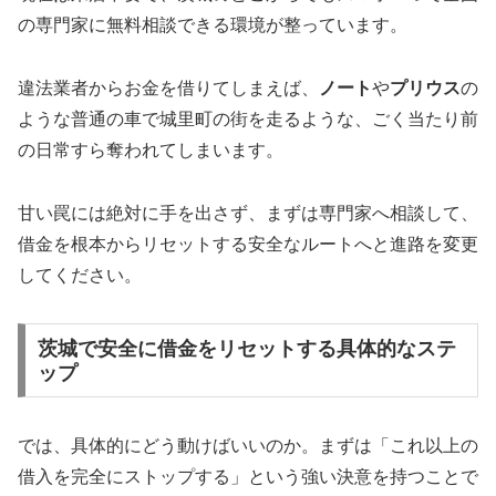
の専門家に無料相談できる環境が整っています。
違法業者からお金を借りてしまえば、
ノート
や
プリウス
の
ような普通の車で城里町の街を走るような、ごく当たり前
の日常すら奪われてしまいます。
甘い罠には絶対に手を出さず、まずは専門家へ相談して、
借金を根本からリセットする安全なルートへと進路を変更
してください。
茨城で安全に借金をリセットする具体的なステ
ップ
では、具体的にどう動けばいいのか。まずは「これ以上の
借入を完全にストップする」という強い決意を持つことで