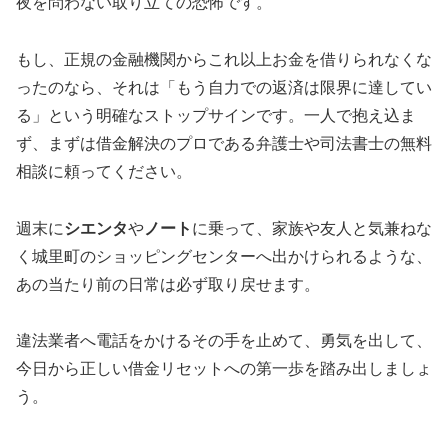
夜を問わない取り立ての恐怖です。
もし、正規の金融機関からこれ以上お金を借りられなくな
ったのなら、それは「もう自力での返済は限界に達してい
る」という明確なストップサインです。一人で抱え込ま
ず、まずは借金解決のプロである弁護士や司法書士の無料
相談に頼ってください。
週末に
シエンタ
や
ノート
に乗って、家族や友人と気兼ねな
く城里町のショッピングセンターへ出かけられるような、
あの当たり前の日常は必ず取り戻せます。
違法業者へ電話をかけるその手を止めて、勇気を出して、
今日から正しい借金リセットへの第一歩を踏み出しましょ
う。