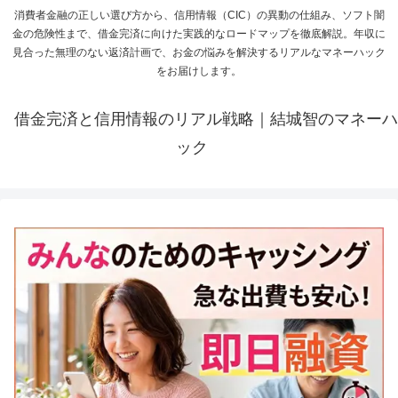
消費者金融の正しい選び方から、信用情報（CIC）の異動の仕組み、ソフト闇
金の危険性まで、借金完済に向けた実践的なロードマップを徹底解説。年収に
見合った無理のない返済計画で、お金の悩みを解決するリアルなマネーハック
をお届けします。
借金完済と信用情報のリアル戦略｜結城智のマネーハ
ック