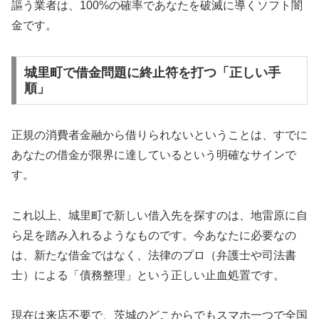
謳う業者は、100%の確率であなたを破滅に導くソフト闇
金です。
城里町で借金問題に終止符を打つ「正しい手
順」
正規の消費者金融から借りられないということは、すでに
あなたの借金が限界に達しているという明確なサインで
す。
これ以上、城里町で新しい借入先を探すのは、地雷原に自
ら足を踏み入れるようなものです。今あなたに必要なの
は、新たな借金ではなく、法律のプロ（弁護士や司法書
士）による「債務整理」という正しい止血処置です。
現在は来店不要で、茨城のどこからでもスマホ一つで全国