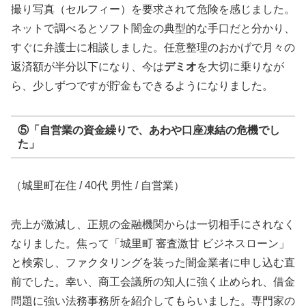
撮り写真（セルフィー）を要求されて危険を感じました。
ネットで調べるとソフト闇金の典型的な手口だと分かり、
すぐに弁護士に相談しました。任意整理のおかげで月々の
返済額が半分以下になり、今は
デミオ
を大切に乗りなが
ら、少しずつですが貯金もできるようになりました。
⑤「自営業の資金繰りで、あわや口座凍結の危機でし
た」
（城里町在住 / 40代 男性 / 自営業）
売上が激減し、正規の金融機関からは一切相手にされなく
なりました。焦って「城里町 審査激甘 ビジネスローン」
と検索し、ファクタリングを装った闇金業者に申し込む直
前でした。幸い、商工会議所の知人に強く止められ、借金
問題に強い法務事務所を紹介してもらいました。専門家の