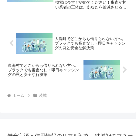
検索は今すぐやめてください！審査が甘
い業者の正体は、あなたを破滅させる闇
金です。どこからも借りられない状態
は、法的な手続きでリセット可能です。
八千代町で違法業者を避け、借金地獄か
ら抜け出した方々の実体験と確実な解決
策を完全公開。
大洗町でどこからも借りられない方へ。
ブラックでも審査なし・即日キャッシン
グの罠と安全な解決策
東海村でどこからも借りられない方へ。
ブラックでも審査なし・即日キャッシン
グの罠と安全な解決策
ホーム
茨城