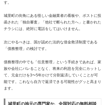
す。
城里町の街角にある怪しい金融業者の看板や、ポストに投
函された「独自審査」「他社で断られた方へ」と書かれた
チラシには、絶対に電話をしてはいけません。
次にやるべきは、国が認めた法的な借金救済制度である
「債務整理」の検討です。
債務整理の中でも「任意整理」という手続きであれば、家
族や会社にバレることなく、将来の利息を完全にカットし
て、元金だけを3〜5年かけて分割返済していくことが可
能です。これなら自力で返済できる可能性がグッと高まり
ます。
城里町の地元の専門家か、全国対応の無料相談