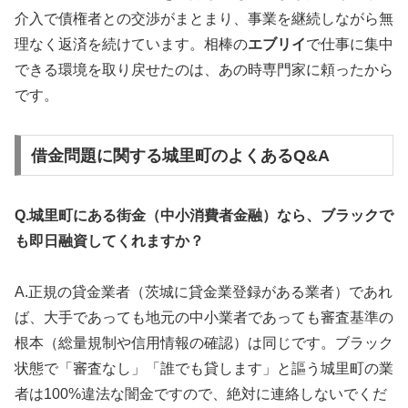
介入で債権者との交渉がまとまり、事業を継続しながら無
理なく返済を続けています。相棒の
エブリイ
で仕事に集中
できる環境を取り戻せたのは、あの時専門家に頼ったから
です。
借金問題に関する城里町のよくあるQ&A
Q.城里町にある街金（中小消費者金融）なら、ブラックで
も即日融資してくれますか？
A.正規の貸金業者（茨城に貸金業登録がある業者）であれ
ば、大手であっても地元の中小業者であっても審査基準の
根本（総量規制や信用情報の確認）は同じです。ブラック
状態で「審査なし」「誰でも貸します」と謳う城里町の業
者は100%違法な闇金ですので、絶対に連絡しないでくだ