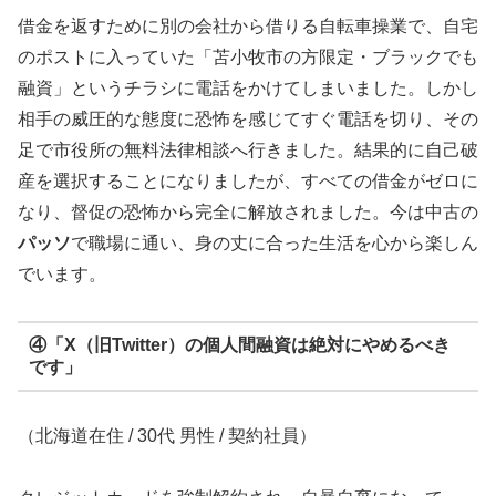
借金を返すために別の会社から借りる自転車操業で、自宅
のポストに入っていた「苫小牧市の方限定・ブラックでも
融資」というチラシに電話をかけてしまいました。しかし
相手の威圧的な態度に恐怖を感じてすぐ電話を切り、その
足で市役所の無料法律相談へ行きました。結果的に自己破
産を選択することになりましたが、すべての借金がゼロに
なり、督促の恐怖から完全に解放されました。今は中古の
パッソ
で職場に通い、身の丈に合った生活を心から楽しん
でいます。
④「X（旧Twitter）の個人間融資は絶対にやめるべき
です」
（北海道在住 / 30代 男性 / 契約社員）