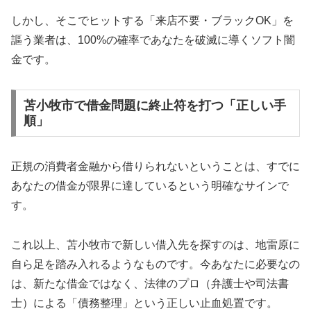
しかし、そこでヒットする「来店不要・ブラックOK」を
謳う業者は、100%の確率であなたを破滅に導くソフト闇
金です。
苫小牧市で借金問題に終止符を打つ「正しい手
順」
正規の消費者金融から借りられないということは、すでに
あなたの借金が限界に達しているという明確なサインで
す。
これ以上、苫小牧市で新しい借入先を探すのは、地雷原に
自ら足を踏み入れるようなものです。今あなたに必要なの
は、新たな借金ではなく、法律のプロ（弁護士や司法書
士）による「債務整理」という正しい止血処置です。