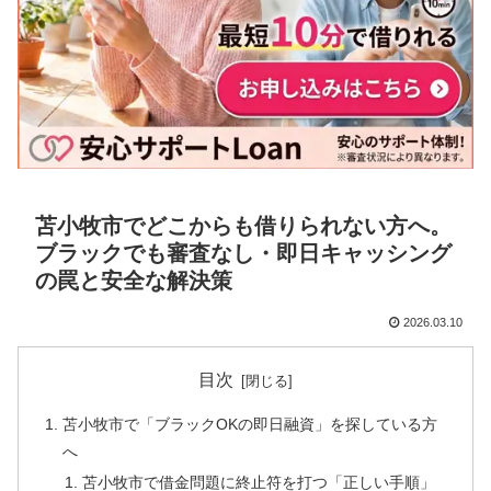
苫小牧市でどこからも借りられない方へ。
ブラックでも審査なし・即日キャッシング
の罠と安全な解決策
2026.03.10
目次
苫小牧市で「ブラックOKの即日融資」を探している方
へ
苫小牧市で借金問題に終止符を打つ「正しい手順」