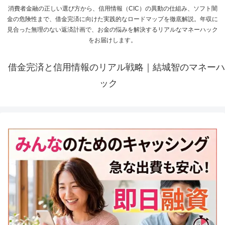
消費者金融の正しい選び方から、信用情報（CIC）の異動の仕組み、ソフト闇
金の危険性まで、借金完済に向けた実践的なロードマップを徹底解説。年収に
見合った無理のない返済計画で、お金の悩みを解決するリアルなマネーハック
をお届けします。
借金完済と信用情報のリアル戦略｜結城智のマネーハ
ック