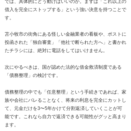
では、具体的にどう動けばいいのか。まずは「これ以上の
借入を完全にストップする」という強い決意を持つことで
す。
苫小牧市の街角にある怪しい金融業者の看板や、ポストに
投函された「独自審査」「他社で断られた方へ」と書かれ
たチラシには、絶対に電話をしてはいけません。
次にやるべきは、国が認めた法的な借金救済制度である
「債務整理」の検討です。
債務整理の中でも「任意整理」という手続きであれば、家
族や会社にバレることなく、将来の利息を完全にカットし
て、元金だけを3〜5年かけて分割返済していくことが可
能です。これなら自力で返済できる可能性がグッと高まり
ます。