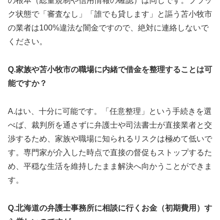
の根本（総量規制や信用情報の確認）は同じです。ブラッ
ク状態で「審査なし」「誰でも貸します」と謳う苫小牧市
の業者は100%違法な闇金ですので、絶対に連絡しないで
ください。
Q.家族や苫小牧市の職場に内緒で借金を整理することは可
能ですか？
A.はい、十分に可能です。「任意整理」という手続きを選
べば、裁判所を通さずに弁護士や司法書士が直接業者と交
渉するため、家族や職場に知られるリスクは極めて低いで
す。専門家が介入した時点で直接の督促もストップするた
め、平穏な生活を維持したまま解決へ向かうことができま
す。
Q.北海道の弁護士事務所に相談に行くお金（初期費用）す