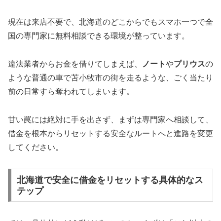
現在は来店不要で、北海道のどこからでもスマホ一つで全
国の専門家に無料相談できる環境が整っています。
違法業者からお金を借りてしまえば、
ノート
や
プリウス
の
ような普通の車で苫小牧市の街を走るような、ごく当たり
前の日常すら奪われてしまいます。
甘い罠には絶対に手を出さず、まずは専門家へ相談して、
借金を根本からリセットする安全なルートへと進路を変更
してください。
北海道で安全に借金をリセットする具体的なス
テップ