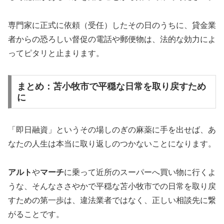
専門家に正式に依頼（受任）したその日のうちに、貸金業
者からの恐ろしい督促の電話や郵便物は、法的な効力によ
ってピタリと止まります。
まとめ：苫小牧市で平穏な日常を取り戻すため
に
「即日融資」というその場しのぎの麻薬に手を出せば、あ
なたの人生は本当に取り返しのつかないことになります。
アルト
や
マーチ
に乗って近所のスーパーへ買い物に行くよ
うな、そんなささやかで平穏な苫小牧市での日常を取り戻
すための第一歩は、違法業者ではなく、正しい相談先に繋
がることです。