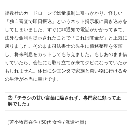
複数社のカードローンで総量規制に引っかかり、怪しい
「独自審査で即日振込」というネット掲示板に書き込みを
してしまいました。すぐに非通知で電話がかかってきて、
法外な金利を提示されたことで「これは闇金だ」と正気に
戻りました。そのまま司法書士の先生に債務整理を依頼
し、将来利息をカットしてもらえました。もしあのまま借
りていたら、会社にも取り立てが来てクビになっていたか
もしれません。休日に
シエンタ
で家族と買い物に行ける今
の生活が本当に幸せです。
③「チラシの甘い言葉に騙されず、専門家に頼って正
解でした」
（苫小牧市在住 / 50代 女性 / 派遣社員）