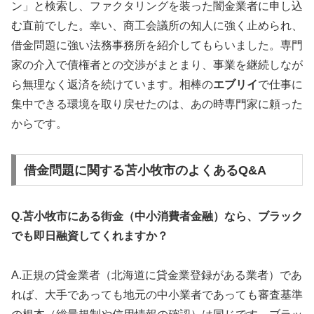
ン」と検索し、ファクタリングを装った闇金業者に申し込
む直前でした。幸い、商工会議所の知人に強く止められ、
借金問題に強い法務事務所を紹介してもらいました。専門
家の介入で債権者との交渉がまとまり、事業を継続しなが
ら無理なく返済を続けています。相棒の
エブリイ
で仕事に
集中できる環境を取り戻せたのは、あの時専門家に頼った
からです。
借金問題に関する苫小牧市のよくあるQ&A
Q.苫小牧市にある街金（中小消費者金融）なら、ブラック
でも即日融資してくれますか？
A.正規の貸金業者（北海道に貸金業登録がある業者）であ
れば、大手であっても地元の中小業者であっても審査基準