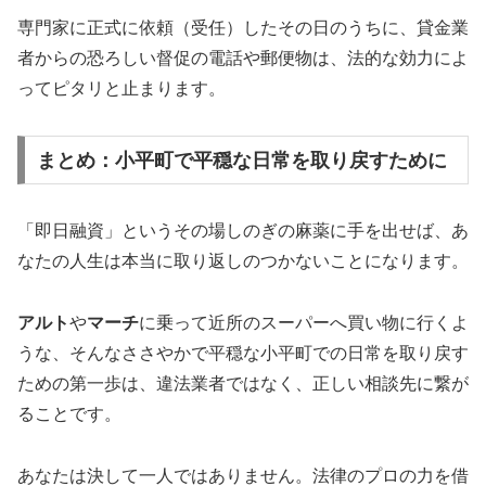
専門家に正式に依頼（受任）したその日のうちに、貸金業
者からの恐ろしい督促の電話や郵便物は、法的な効力によ
ってピタリと止まります。
まとめ：小平町で平穏な日常を取り戻すために
「即日融資」というその場しのぎの麻薬に手を出せば、あ
なたの人生は本当に取り返しのつかないことになります。
アルト
や
マーチ
に乗って近所のスーパーへ買い物に行くよ
うな、そんなささやかで平穏な小平町での日常を取り戻す
ための第一歩は、違法業者ではなく、正しい相談先に繋が
ることです。
あなたは決して一人ではありません。法律のプロの力を借