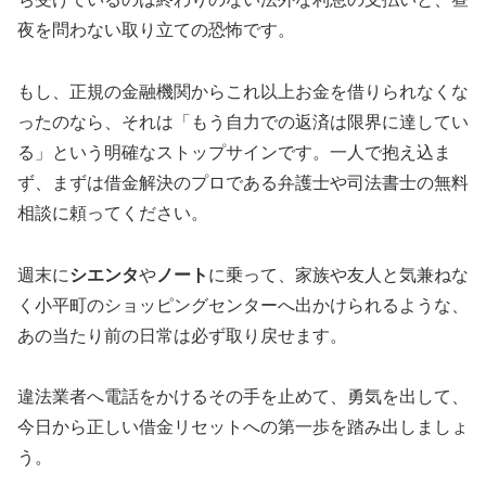
夜を問わない取り立ての恐怖です。
もし、正規の金融機関からこれ以上お金を借りられなくな
ったのなら、それは「もう自力での返済は限界に達してい
る」という明確なストップサインです。一人で抱え込ま
ず、まずは借金解決のプロである弁護士や司法書士の無料
相談に頼ってください。
週末に
シエンタ
や
ノート
に乗って、家族や友人と気兼ねな
く小平町のショッピングセンターへ出かけられるような、
あの当たり前の日常は必ず取り戻せます。
違法業者へ電話をかけるその手を止めて、勇気を出して、
今日から正しい借金リセットへの第一歩を踏み出しましょ
う。