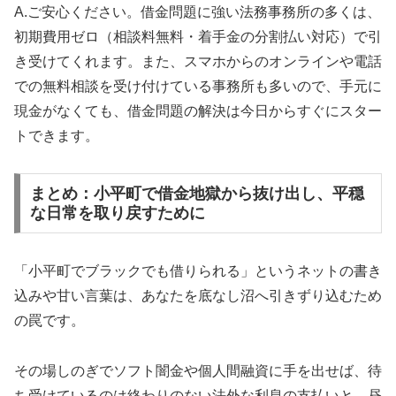
A.ご安心ください。借金問題に強い法務事務所の多くは、
初期費用ゼロ（相談料無料・着手金の分割払い対応）で引
き受けてくれます。また、スマホからのオンラインや電話
での無料相談を受け付けている事務所も多いので、手元に
現金がなくても、借金問題の解決は今日からすぐにスター
トできます。
まとめ：小平町で借金地獄から抜け出し、平穏
な日常を取り戻すために
「小平町でブラックでも借りられる」というネットの書き
込みや甘い言葉は、あなたを底なし沼へ引きずり込むため
の罠です。
その場しのぎでソフト闇金や個人間融資に手を出せば、待
ち受けているのは終わりのない法外な利息の支払いと、昼