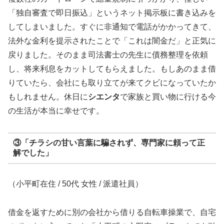
「独自審査で即日振込」というネット掲示板に書き込みを
してしまいました。すぐに非通知で電話がかかってきて、
法外な金利を提示されたことで「これは闇金だ」と正気に
戻りました。そのまま司法書士の先生に債務整理を依頼
し、将来利息をカットしてもらえました。もしあのまま借
りていたら、会社にも取り立てが来てクビになっていたか
もしれません。休日に
シエンタ
で家族と買い物に行ける今
の生活が本当に幸せです。
③「チラシの甘い言葉に騙されず、専門家に頼って正
解でした」
（小平町在住 / 50代 女性 / 派遣社員）
借金を返すために別の会社から借りる自転車操業で、自宅