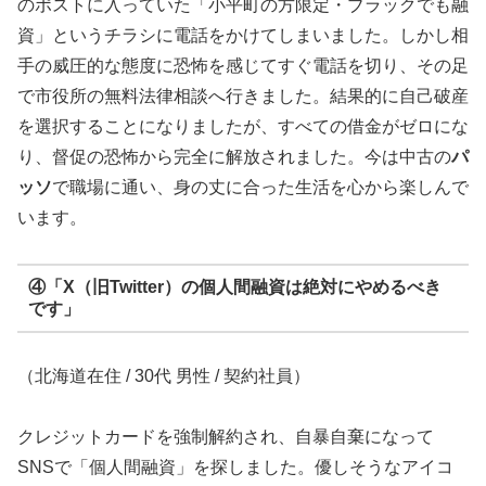
のポストに入っていた「小平町の方限定・ブラックでも融
資」というチラシに電話をかけてしまいました。しかし相
手の威圧的な態度に恐怖を感じてすぐ電話を切り、その足
で市役所の無料法律相談へ行きました。結果的に自己破産
を選択することになりましたが、すべての借金がゼロにな
り、督促の恐怖から完全に解放されました。今は中古の
パ
ッソ
で職場に通い、身の丈に合った生活を心から楽しんで
います。
④「X（旧Twitter）の個人間融資は絶対にやめるべき
です」
（北海道在住 / 30代 男性 / 契約社員）
クレジットカードを強制解約され、自暴自棄になって
SNSで「個人間融資」を探しました。優しそうなアイコ