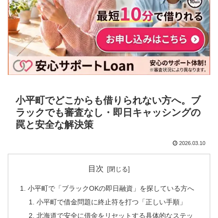
小平町でどこからも借りられない方へ。ブ
ラックでも審査なし・即日キャッシングの
罠と安全な解決策
2026.03.10
目次
小平町で「ブラックOKの即日融資」を探している方へ
小平町で借金問題に終止符を打つ「正しい手順」
北海道で安全に借金をリセットする具体的なステッ