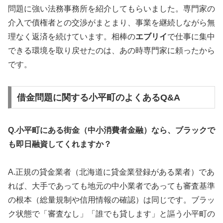
問題に強い法務事務所を紹介してもらいました。専門家の
介入で債権者との交渉がまとまり、事業を継続しながら無
理なく返済を続けています。相棒の
エブリイ
で仕事に集中
できる環境を取り戻せたのは、あの時専門家に頼ったから
です。
借金問題に関する小平町のよくあるQ&A
Q.小平町にある街金（中小消費者金融）なら、ブラックで
も即日融資してくれますか？
A.正規の貸金業者（北海道に貸金業登録がある業者）であ
れば、大手であっても地元の中小業者であっても審査基準
の根本（総量規制や信用情報の確認）は同じです。ブラッ
ク状態で「審査なし」「誰でも貸します」と謳う小平町の