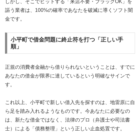
しかし、そこでヒットする「来店不要・ブラックOK」を
謳う業者は、100%の確率であなたを破滅に導くソフト闇
金です。
小平町で借金問題に終止符を打つ「正しい手
順」
正規の消費者金融から借りられないということは、すでに
あなたの借金が限界に達しているという明確なサインで
す。
これ以上、小平町で新しい借入先を探すのは、地雷原に自
ら足を踏み入れるようなものです。今あなたに必要なの
は、新たな借金ではなく、法律のプロ（弁護士や司法書
士）による「債務整理」という正しい止血処置です。