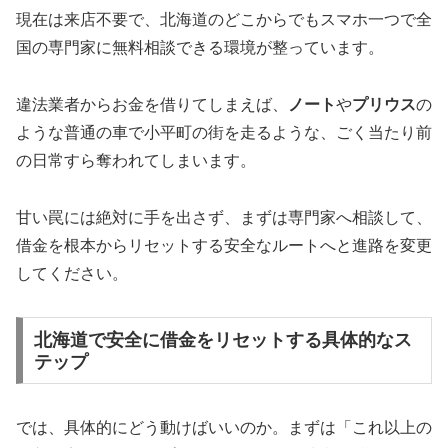
現在は来店不要で、北海道のどこからでもスマホ一つで全
国の専門家に無料相談できる環境が整っています。
違法業者からお金を借りてしまえば、
ノート
や
プリウス
の
ような普通の車で小平町の街を走るような、ごく当たり前
の日常すら奪われてしまいます。
甘い罠には絶対に手を出さず、まずは専門家へ相談して、
借金を根本からリセットする安全なルートへと進路を変更
してください。
北海道で安全に借金をリセットする具体的なス
テップ
では、具体的にどう動けばいいのか。まずは「これ以上の