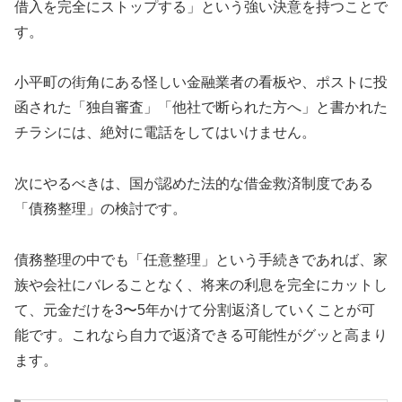
借入を完全にストップする」という強い決意を持つことで
す。
小平町の街角にある怪しい金融業者の看板や、ポストに投
函された「独自審査」「他社で断られた方へ」と書かれた
チラシには、絶対に電話をしてはいけません。
次にやるべきは、国が認めた法的な借金救済制度である
「債務整理」の検討です。
債務整理の中でも「任意整理」という手続きであれば、家
族や会社にバレることなく、将来の利息を完全にカットし
て、元金だけを3〜5年かけて分割返済していくことが可
能です。これなら自力で返済できる可能性がグッと高まり
ます。