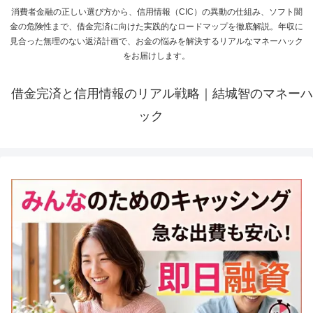
消費者金融の正しい選び方から、信用情報（CIC）の異動の仕組み、ソフト闇
金の危険性まで、借金完済に向けた実践的なロードマップを徹底解説。年収に
見合った無理のない返済計画で、お金の悩みを解決するリアルなマネーハック
をお届けします。
借金完済と信用情報のリアル戦略｜結城智のマネーハ
ック