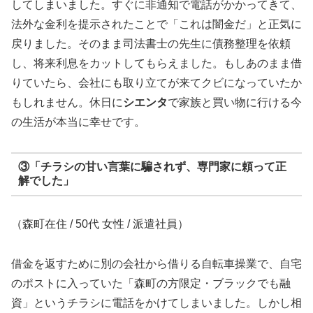
してしまいました。すぐに非通知で電話がかかってきて、
法外な金利を提示されたことで「これは闇金だ」と正気に
戻りました。そのまま司法書士の先生に債務整理を依頼
し、将来利息をカットしてもらえました。もしあのまま借
りていたら、会社にも取り立てが来てクビになっていたか
もしれません。休日に
シエンタ
で家族と買い物に行ける今
の生活が本当に幸せです。
③「チラシの甘い言葉に騙されず、専門家に頼って正
解でした」
（森町在住 / 50代 女性 / 派遣社員）
借金を返すために別の会社から借りる自転車操業で、自宅
のポストに入っていた「森町の方限定・ブラックでも融
資」というチラシに電話をかけてしまいました。しかし相