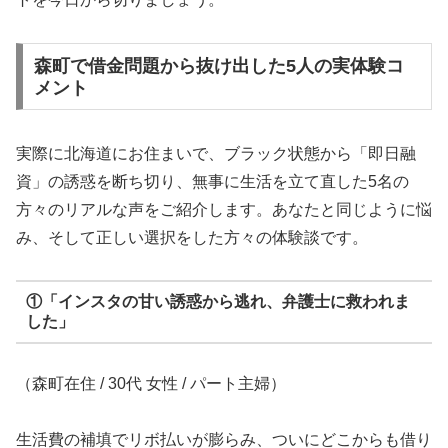
森町で借金問題から抜け出した5人の実体験コ
メント
実際に北海道にお住まいで、ブラック状態から「即日融
資」の誘惑を断ち切り、無事に生活を立て直した5名の
方々のリアルな声をご紹介します。あなたと同じように悩
み、そして正しい選択をした方々の体験談です。
①「インスタの甘い誘惑から逃れ、弁護士に救われま
した」
（森町在住 / 30代 女性 / パート主婦）
生活費の補填でリボ払いが膨らみ、ついにどこからも借り