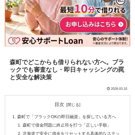
森町でどこからも借りられない方へ。ブラ
ックでも審査なし・即日キャッシングの罠
と安全な解決策
2026.03.10
目次
森町で「ブラックOKの即日融資」を探している方へ
森町で借金問題に終止符を打つ「正しい手順」
北海道で安全に借金をリセットする具体的なステッ