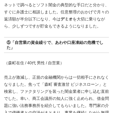
ネットで調べるとソフト闇金の典型的な手口だと分かり、
すぐに弁護士に相談しました。任意整理のおかげで月々の
返済額が半分以下になり、今は
デミオ
を大切に乗りなが
ら、少しずつですが貯金もできるようになりました。
⑤「自営業の資金繰りで、あわや口座凍結の危機でし
た」
（森町在住 / 40代 男性 / 自営業）
売上が激減し、正規の金融機関からは一切相手にされなく
なりました。焦って「森町 審査激甘 ビジネスローン」と
検索し、ファクタリングを装った闇金業者に申し込む直前
でした。幸い、商工会議所の知人に強く止められ、借金問
題に強い法務事務所を紹介してもらいました。専門家の介
入で債権者との交渉がまとまり、事業を継続しながら無理