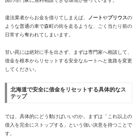
国の専門家に無料相談できる環境が整っています。
違法業者からお金を借りてしまえば、
ノート
や
プリウス
の
ような普通の車で森町の街を走るような、ごく当たり前の
日常すら奪われてしまいます。
甘い罠には絶対に手を出さず、まずは専門家へ相談して、
借金を根本からリセットする安全なルートへと進路を変更
してください。
北海道で安全に借金をリセットする具体的なス
テップ
では、具体的にどう動けばいいのか。まずは「これ以上の
借入を完全にストップする」という強い決意を持つことで
す。