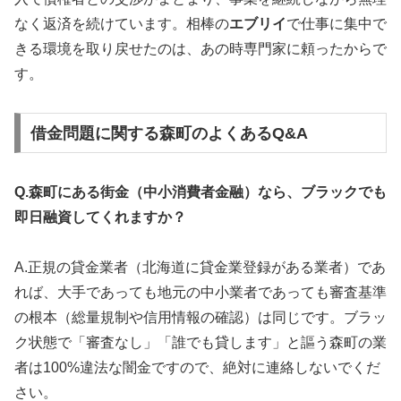
なく返済を続けています。相棒の
エブリイ
で仕事に集中で
きる環境を取り戻せたのは、あの時専門家に頼ったからで
す。
借金問題に関する森町のよくあるQ&A
Q.森町にある街金（中小消費者金融）なら、ブラックでも
即日融資してくれますか？
A.正規の貸金業者（北海道に貸金業登録がある業者）であ
れば、大手であっても地元の中小業者であっても審査基準
の根本（総量規制や信用情報の確認）は同じです。ブラッ
ク状態で「審査なし」「誰でも貸します」と謳う森町の業
者は100%違法な闇金ですので、絶対に連絡しないでくだ
さい。