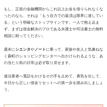
もし、正規の金融機関からこれ以上お金を借りられなくな
ったのなら、それは「もう自力での返済は限界に達してい
る」という明確なストップサインです。一人で抱え込ま
ず、まずは借金解決のプロである弁護士や司法書士の無料
相談に頼ってください。
週末に
シエンタ
や
ノート
に乗って、家族や友人と気兼ねな
く森町のショッピングセンターへ出かけられるような、あ
の当たり前の日常は必ず取り戻せます。
違法業者へ電話をかけるその手を止めて、勇気を出して、
今日から正しい借金リセットへの第一歩を踏み出しましょ
う。