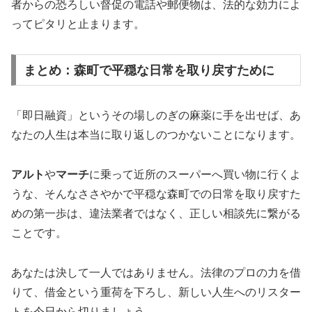
者からの恐ろしい督促の電話や郵便物は、法的な効力によ
ってピタリと止まります。
まとめ：森町で平穏な日常を取り戻すために
「即日融資」というその場しのぎの麻薬に手を出せば、あ
なたの人生は本当に取り返しのつかないことになります。
アルト
や
マーチ
に乗って近所のスーパーへ買い物に行くよ
うな、そんなささやかで平穏な森町での日常を取り戻すた
めの第一歩は、違法業者ではなく、正しい相談先に繋がる
ことです。
あなたは決して一人ではありません。法律のプロの力を借
りて、借金という重荷を下ろし、新しい人生へのリスター
トを今日から切りましょう。