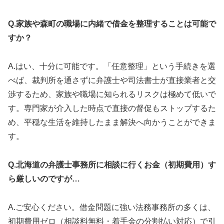
Q.家族や森町の職場に内緒で借金を整理することは可能で
すか？
A.はい、十分に可能です。「任意整理」という手続きを選
べば、裁判所を通さずに弁護士や司法書士が直接業者と交
渉するため、家族や職場に知られるリスクは極めて低いで
す。専門家が介入した時点で直接の督促もストップするた
め、平穏な生活を維持したまま解決へ向かうことができま
す。
Q.北海道の弁護士事務所に相談に行くお金（初期費用）す
ら厳しいのですが…
A.ご安心ください。借金問題に強い法務事務所の多くは、
初期費用ゼロ（相談料無料・着手金の分割払い対応）で引