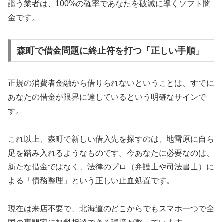
謳う業者は、100%の確率であなたを破滅に導くソフト闇
金です。
森町で借金問題に終止符を打つ「正しい手順」
正規の消費者金融から借りられないということは、すでに
あなたの借金が限界に達しているという明確なサインで
す。
これ以上、森町で新しい借入先を探すのは、地雷原に自ら
足を踏み入れるようなものです。今あなたに必要なのは、
新たな借金ではなく、法律のプロ（弁護士や司法書士）に
よる「債務整理」という正しい止血処置です。
現在は来店不要で、北海道のどこからでもスマホ一つで全