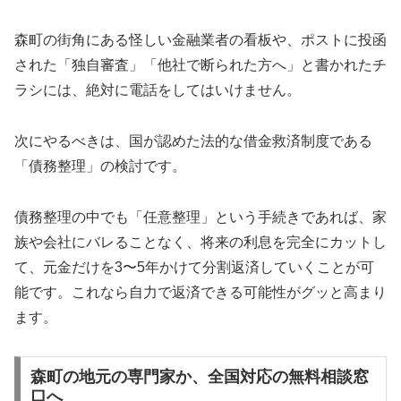
森町の街角にある怪しい金融業者の看板や、ポストに投函
された「独自審査」「他社で断られた方へ」と書かれたチ
ラシには、絶対に電話をしてはいけません。
次にやるべきは、国が認めた法的な借金救済制度である
「債務整理」の検討です。
債務整理の中でも「任意整理」という手続きであれば、家
族や会社にバレることなく、将来の利息を完全にカットし
て、元金だけを3〜5年かけて分割返済していくことが可
能です。これなら自力で返済できる可能性がグッと高まり
ます。
森町の地元の専門家か、全国対応の無料相談窓
口へ