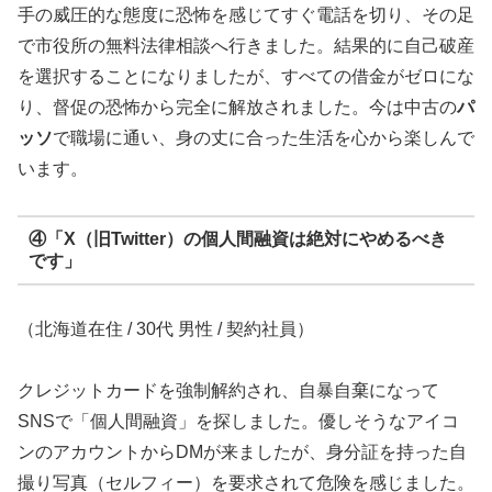
手の威圧的な態度に恐怖を感じてすぐ電話を切り、その足
で市役所の無料法律相談へ行きました。結果的に自己破産
を選択することになりましたが、すべての借金がゼロにな
り、督促の恐怖から完全に解放されました。今は中古の
パ
ッソ
で職場に通い、身の丈に合った生活を心から楽しんで
います。
④「X（旧Twitter）の個人間融資は絶対にやめるべき
です」
（北海道在住 / 30代 男性 / 契約社員）
クレジットカードを強制解約され、自暴自棄になって
SNSで「個人間融資」を探しました。優しそうなアイコ
ンのアカウントからDMが来ましたが、身分証を持った自
撮り写真（セルフィー）を要求されて危険を感じました。