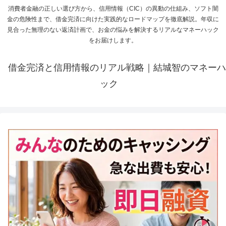
消費者金融の正しい選び方から、信用情報（CIC）の異動の仕組み、ソフト闇
金の危険性まで、借金完済に向けた実践的なロードマップを徹底解説。年収に
見合った無理のない返済計画で、お金の悩みを解決するリアルなマネーハック
をお届けします。
借金完済と信用情報のリアル戦略｜結城智のマネーハ
ック