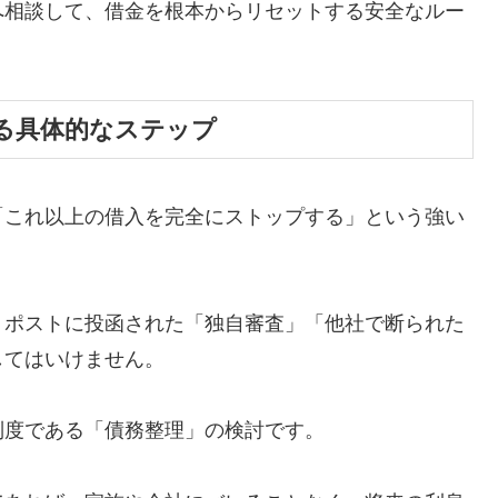
へ相談して、借金を根本からリセットする安全なルー
る具体的なステップ
「これ以上の借入を完全にストップする」という強い
、ポストに投函された「独自審査」「他社で断られた
してはいけません。
制度である「債務整理」の検討です。