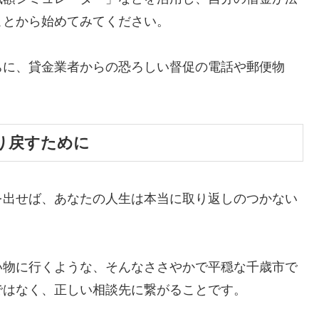
ことから始めてみてください。
ちに、貸金業者からの恐ろしい督促の電話や郵便物
。
り戻すために
を出せば、あなたの人生は本当に取り返しのつかない
い物に行くような、そんなささやかで平穏な千歳市で
ではなく、正しい相談先に繋がることです。