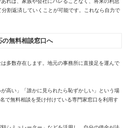
であれば、家族や会社にバレることなく、将来の利息
て分割返済していくことが可能です。これなら自力で
応の無料相談窓口へ
士は多数存在します。地元の事務所に直接足を運んで
ルが高い」「誰かに見られたら恥ずかしい」という場
ら匿名で無料相談を受け付けている専門家窓口を利用す
減額シミュレーター」などを活用し、自分の借金が法