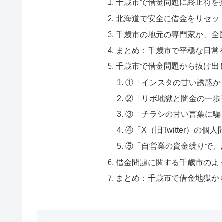
千歳市で借金問題に終止符を
北海道で安全に借金をリセッ
千歳市の地元の専門家か、全
まとめ：千歳市で平穏な日常
千歳市で借金問題から抜け出
①「インスタの甘い誘惑か
②「リボ地獄と闇金の一歩
③「チラシの甘い言葉に騙
④「X（旧Twitter）の
⑤「自営業の資金繰りで、
借金問題に関する千歳市のよく
まとめ：千歳市で借金地獄か