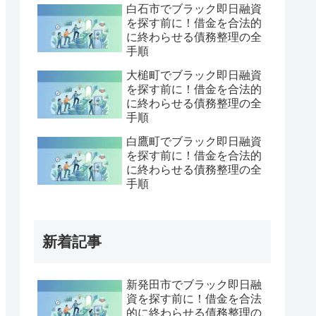
白石市でブラック即日融資
を探す前に！借金を合法的
に終わらせる債務整理の全
手順
大槌町でブラック即日融資
を探す前に！借金を合法的
に終わらせる債務整理の全
手順
白鷹町でブラック即日融資
を探す前に！借金を合法的
に終わらせる債務整理の全
手順
新着記事
新発田市でブラック即日融
資を探す前に！借金を合法
的に終わらせる債務整理の