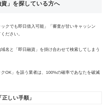
融資」を探している方へ
ラックでも即日借入可能」「審査が甘いキャッシン
てください。
地域名と「即日融資」を掛け合わせて検索してしまう
クOK」を謳う業者は、100%の確率であなたを破滅
「正しい手順」