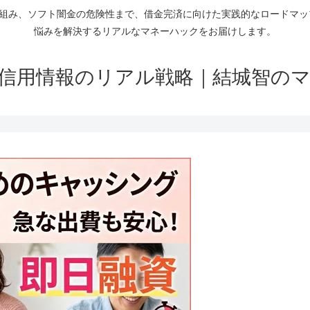
仕組み、ソフト闇金の危険性まで、借金完済に向けた実践的なロードマ
悩みを解決するリアルなマネーハックをお届けします。
信用情報のリアル戦略｜結城智の