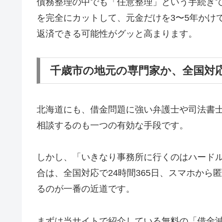
債務整理の中でも「任意整理」という手続き
を完全にカットして、元金だけを3〜5年かけ
返済できる可能性がグッと高まります。
千歳市の地元の専門家か、全国対
北海道にも、借金問題に強い弁護士や司法書
相談するのも一つの有効な手段です。
しかし、「いきなり事務所に行くのはハード
合は、全国対応で24時間365日、スマホか
るのが一番の近道です。
まずは当サイトで紹介している無料の「借金