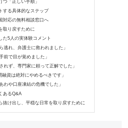
打つ「正しい手順」
トする具体的なステップ
国対応の無料相談窓口へ
を取り戻すために
した5人の実体験コメント
ら逃れ、弁護士に救われました」
手前で目が覚めました」
されず、専門家に頼って正解でした」
個人間融資は絶対にやめるべきです」
あわや口座凍結の危機でした」
あるQ&A
ら抜け出し、平穏な日常を取り戻すために