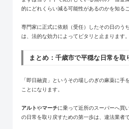
的にどれくらい減る可能性があるのかを知る
専門家に正式に依頼（受任）したその日のう
は、法的な効力によってピタリと止まります
まとめ：千歳市で平穏な日常を取
「即日融資」というその場しのぎの麻薬に手
ことになります。
アルト
や
マーチ
に乗って近所のスーパーへ買
の日常を取り戻すための第一歩は、違法業者