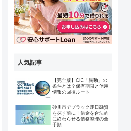
人気記事
【完全版】CIC「異動」の
条件とは？保有期限と信用
情報の回復ルート
砂川市でブラック即日融資
を探す前に！借金を合法的
に終わらせる債務整理の全
手順