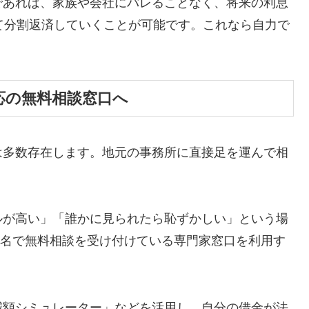
であれば、家族や会社にバレることなく、将来の利息
て分割返済していくことが可能です。これなら自力で
応の無料相談窓口へ
は多数存在します。地元の事務所に直接足を運んで相
ルが高い」「誰かに見られたら恥ずかしい」という場
ら匿名で無料相談を受け付けている専門家窓口を利用す
減額シミュレーター」などを活用し、自分の借金が法