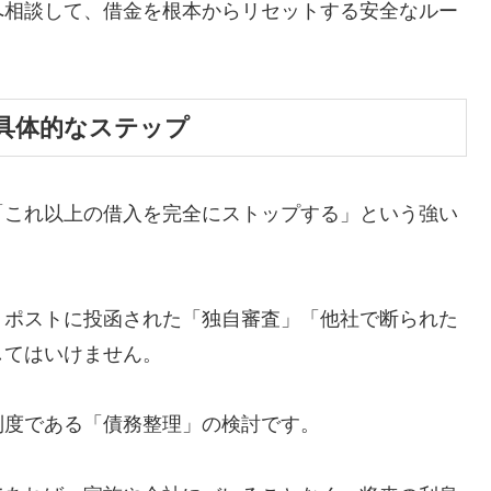
へ相談して、借金を根本からリセットする安全なルー
具体的なステップ
「これ以上の借入を完全にストップする」という強い
、ポストに投函された「独自審査」「他社で断られた
してはいけません。
制度である「債務整理」の検討です。