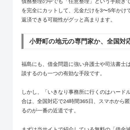
債務整理の中でも「任意整理」という手続き
を完全にカットして、元金だけを3〜5年かけ
返済できる可能性がグッと高まります。
小野町の地元の専門家か、全国対
福島にも、借金問題に強い弁護士や司法書士
談するのも一つの有効な手段です。
しかし、「いきなり事務所に行くのはハード
合は、全国対応で24時間365日、スマホか
るのが一番の近道です。
まずは当サイトで紹介している無料の「借金