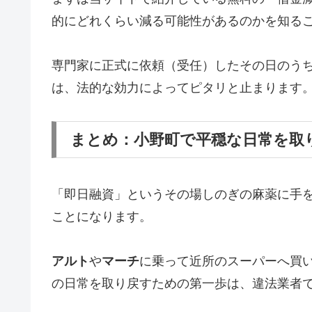
的にどれくらい減る可能性があるのかを知る
専門家に正式に依頼（受任）したその日のう
は、法的な効力によってピタリと止まります
まとめ：小野町で平穏な日常を取
「即日融資」というその場しのぎの麻薬に手
ことになります。
アルト
や
マーチ
に乗って近所のスーパーへ買
の日常を取り戻すための第一歩は、違法業者