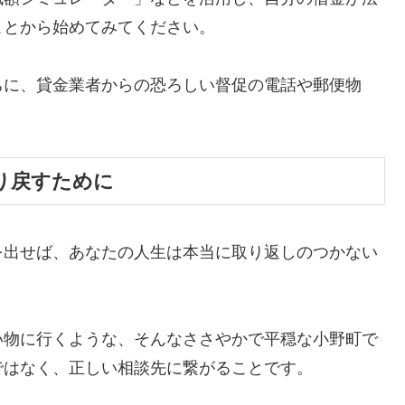
ことから始めてみてください。
ちに、貸金業者からの恐ろしい督促の電話や郵便物
。
り戻すために
を出せば、あなたの人生は本当に取り返しのつかない
い物に行くような、そんなささやかで平穏な小野町で
ではなく、正しい相談先に繋がることです。