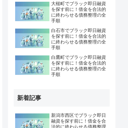
大槌町でブラック即日融資
を探す前に！借金を合法的
に終わらせる債務整理の全
手順
白石市でブラック即日融資
を探す前に！借金を合法的
に終わらせる債務整理の全
手順
白鷹町でブラック即日融資
を探す前に！借金を合法的
に終わらせる債務整理の全
手順
新着記事
新潟市西区でブラック即日
融資を探す前に！借金を合
法的に終わらせる債務整理