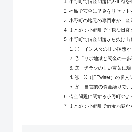
小野町で借金問題に終止符を
福島で安全に借金をリセット
小野町の地元の専門家か、全
まとめ：小野町で平穏な日常
小野町で借金問題から抜け出
①「インスタの甘い誘惑か
②「リボ地獄と闇金の一歩
③「チラシの甘い言葉に騙
④「X（旧Twitter）の
⑤「自営業の資金繰りで、
借金問題に関する小野町のよく
まとめ：小野町で借金地獄か