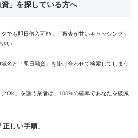
融資」を探している方へ
ックでも即日借入可能」「審査が甘いキャッシング」
ださい。
地域名と「即日融資」を掛け合わせて検索してしまう
クOK」を謳う業者は、100%の確率であなたを破滅
「正しい手順」