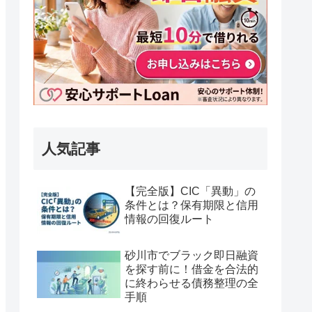
人気記事
【完全版】CIC「異動」の
条件とは？保有期限と信用
情報の回復ルート
砂川市でブラック即日融資
を探す前に！借金を合法的
に終わらせる債務整理の全
手順