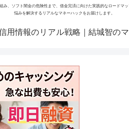
仕組み、ソフト闇金の危険性まで、借金完済に向けた実践的なロードマ
悩みを解決するリアルなマネーハックをお届けします。
信用情報のリアル戦略｜結城智の