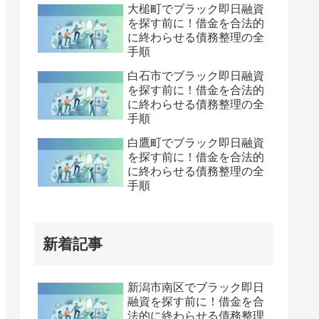
大槌町でブラック即日融資
を探す前に！借金を合法的
に終わらせる債務整理の全
手順
白石市でブラック即日融資
を探す前に！借金を合法的
に終わらせる債務整理の全
手順
白鷹町でブラック即日融資
を探す前に！借金を合法的
に終わらせる債務整理の全
手順
新着記事
新潟市南区でブラック即日
融資を探す前に！借金を合
法的に終わらせる債務整理