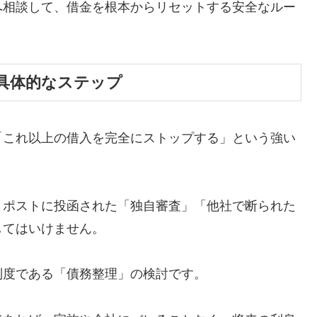
へ相談して、借金を根本からリセットする安全なルー
具体的なステップ
「これ以上の借入を完全にストップする」という強い
、ポストに投函された「独自審査」「他社で断られた
してはいけません。
制度である「債務整理」の検討です。