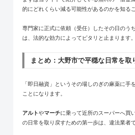
的にどれくらい減る可能性があるのかを知る
専門家に正式に依頼（受任）したその日のう
は、法的な効力によってピタリと止まります
まとめ：大野市で平穏な日常を取
「即日融資」というその場しのぎの麻薬に手
ことになります。
アルト
や
マーチ
に乗って近所のスーパーへ買
の日常を取り戻すための第一歩は、違法業者