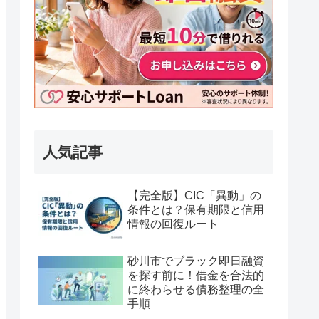
人気記事
【完全版】CIC「異動」の
条件とは？保有期限と信用
情報の回復ルート
砂川市でブラック即日融資
を探す前に！借金を合法的
に終わらせる債務整理の全
手順