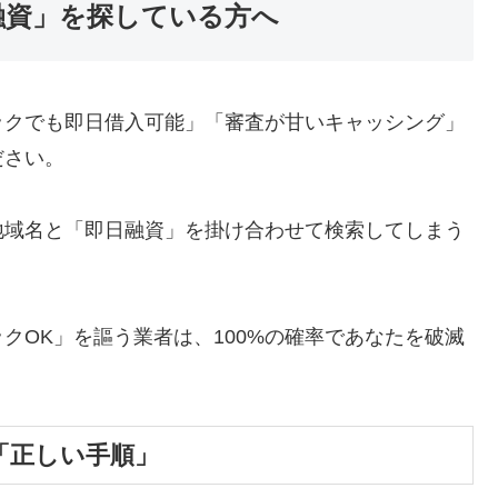
融資」を探している方へ
ックでも即日借入可能」「審査が甘いキャッシング」
ださい。
地域名と「即日融資」を掛け合わせて検索してしまう
クOK」を謳う業者は、100%の確率であなたを破滅
「正しい手順」