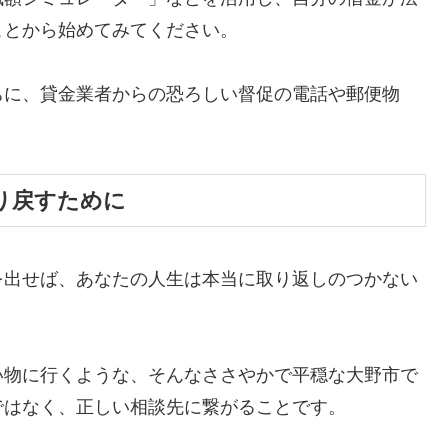
ことから始めてみてください。
ちに、貸金業者からの恐ろしい督促の電話や郵便物
。
り戻すために
を出せば、あなたの人生は本当に取り返しのつかない
い物に行くような、そんなささやかで平穏な大野市で
ではなく、正しい相談先に繋がることです。