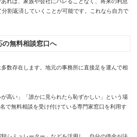
であれば、家族や会社にバレることなく、将来の利息
て分割返済していくことが可能です。これなら自力で
応の無料相談窓口へ
は多数存在します。地元の事務所に直接足を運んで相
ルが高い」「誰かに見られたら恥ずかしい」という場
ら匿名で無料相談を受け付けている専門家窓口を利用す
減額シミュレーター」などを活用し、自分の借金が法