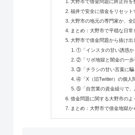
大野市で借金問題に終止符を
福井で安全に借金をリセット
大野市の地元の専門家か、全
まとめ：大野市で平穏な日常
大野市で借金問題から抜け出
①「インスタの甘い誘惑か
②「リボ地獄と闇金の一歩
③「チラシの甘い言葉に騙
④「X（旧Twitter）の
⑤「自営業の資金繰りで、
借金問題に関する大野市のよく
まとめ：大野市で借金地獄か