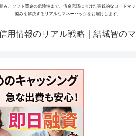
仕組み、ソフト闇金の危険性まで、借金完済に向けた実践的なロードマ
悩みを解決するリアルなマネーハックをお届けします。
信用情報のリアル戦略｜結城智の