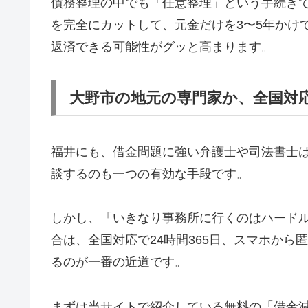
債務整理の中でも「任意整理」という手続き
を完全にカットして、元金だけを3〜5年かけ
返済できる可能性がグッと高まります。
大野市の地元の専門家か、全国対
福井にも、借金問題に強い弁護士や司法書士
談するのも一つの有効な手段です。
しかし、「いきなり事務所に行くのはハード
合は、全国対応で24時間365日、スマホか
るのが一番の近道です。
まずは当サイトで紹介している無料の「借金