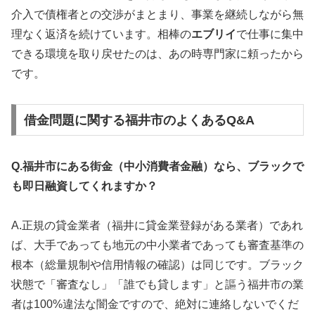
介入で債権者との交渉がまとまり、事業を継続しながら無
理なく返済を続けています。相棒の
エブリイ
で仕事に集中
できる環境を取り戻せたのは、あの時専門家に頼ったから
です。
借金問題に関する福井市のよくあるQ&A
Q.福井市にある街金（中小消費者金融）なら、ブラックで
も即日融資してくれますか？
A.正規の貸金業者（福井に貸金業登録がある業者）であれ
ば、大手であっても地元の中小業者であっても審査基準の
根本（総量規制や信用情報の確認）は同じです。ブラック
状態で「審査なし」「誰でも貸します」と謳う福井市の業
者は100%違法な闇金ですので、絶対に連絡しないでくだ