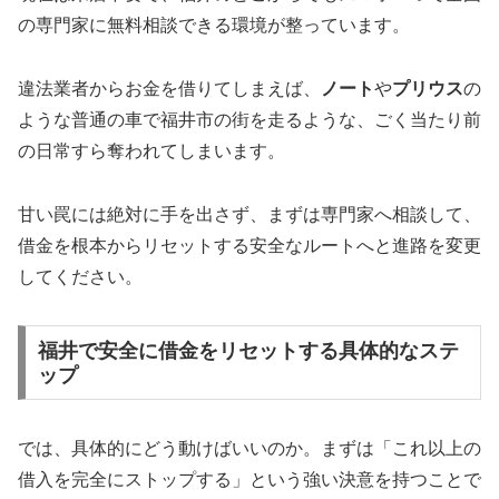
の専門家に無料相談できる環境が整っています。
違法業者からお金を借りてしまえば、
ノート
や
プリウス
の
ような普通の車で福井市の街を走るような、ごく当たり前
の日常すら奪われてしまいます。
甘い罠には絶対に手を出さず、まずは専門家へ相談して、
借金を根本からリセットする安全なルートへと進路を変更
してください。
福井で安全に借金をリセットする具体的なステ
ップ
では、具体的にどう動けばいいのか。まずは「これ以上の
借入を完全にストップする」という強い決意を持つことで