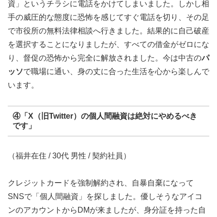
資」というチラシに電話をかけてしまいました。しかし相
手の威圧的な態度に恐怖を感じてすぐ電話を切り、その足
で市役所の無料法律相談へ行きました。結果的に自己破産
を選択することになりましたが、すべての借金がゼロにな
り、督促の恐怖から完全に解放されました。今は中古の
パ
ッソ
で職場に通い、身の丈に合った生活を心から楽しんで
います。
④「X（旧Twitter）の個人間融資は絶対にやめるべき
です」
（福井在住 / 30代 男性 / 契約社員）
クレジットカードを強制解約され、自暴自棄になって
SNSで「個人間融資」を探しました。優しそうなアイコ
ンのアカウントからDMが来ましたが、身分証を持った自