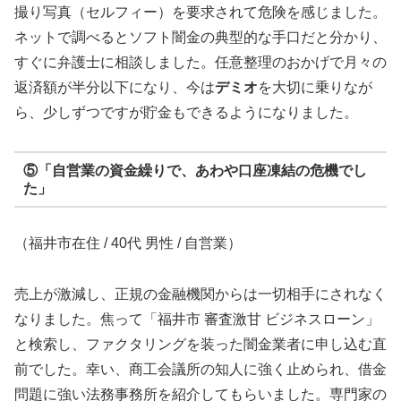
撮り写真（セルフィー）を要求されて危険を感じました。
ネットで調べるとソフト闇金の典型的な手口だと分かり、
すぐに弁護士に相談しました。任意整理のおかげで月々の
返済額が半分以下になり、今は
デミオ
を大切に乗りなが
ら、少しずつですが貯金もできるようになりました。
⑤「自営業の資金繰りで、あわや口座凍結の危機でし
た」
（福井市在住 / 40代 男性 / 自営業）
売上が激減し、正規の金融機関からは一切相手にされなく
なりました。焦って「福井市 審査激甘 ビジネスローン」
と検索し、ファクタリングを装った闇金業者に申し込む直
前でした。幸い、商工会議所の知人に強く止められ、借金
問題に強い法務事務所を紹介してもらいました。専門家の