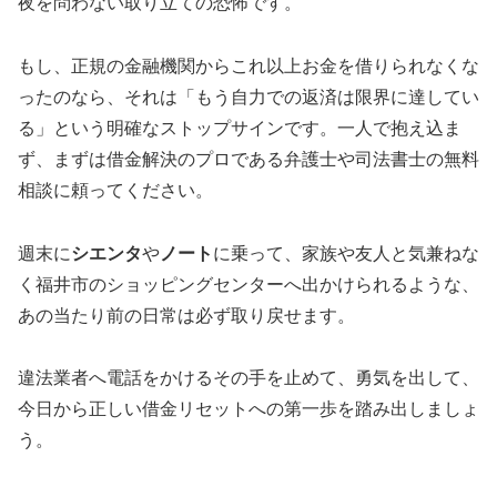
夜を問わない取り立ての恐怖です。
もし、正規の金融機関からこれ以上お金を借りられなくな
ったのなら、それは「もう自力での返済は限界に達してい
る」という明確なストップサインです。一人で抱え込ま
ず、まずは借金解決のプロである弁護士や司法書士の無料
相談に頼ってください。
週末に
シエンタ
や
ノート
に乗って、家族や友人と気兼ねな
く福井市のショッピングセンターへ出かけられるような、
あの当たり前の日常は必ず取り戻せます。
違法業者へ電話をかけるその手を止めて、勇気を出して、
今日から正しい借金リセットへの第一歩を踏み出しましょ
う。