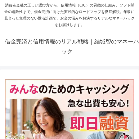
消費者金融の正しい選び方から、信用情報（CIC）の異動の仕組み、ソフト闇
金の危険性まで、借金完済に向けた実践的なロードマップを徹底解説。年収に
見合った無理のない返済計画で、お金の悩みを解決するリアルなマネーハック
をお届けします。
借金完済と信用情報のリアル戦略｜結城智のマネーハ
ック