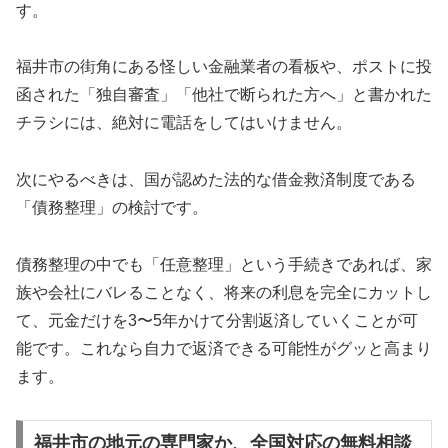
す。
福井市の街角にある怪しい金融業者の看板や、ポストに投
函された「独自審査」「他社で断られた方へ」と書かれた
チラシには、絶対に電話をしてはいけません。
次にやるべきは、国が認めた法的な借金救済制度である
「債務整理」の検討です。
債務整理の中でも「任意整理」という手続きであれば、家
族や会社にバレることなく、将来の利息を完全にカットし
て、元金だけを3〜5年かけて分割返済していくことが可
能です。これなら自力で返済できる可能性がグッと高まり
ます。
福井市の地元の専門家か、全国対応の無料相談