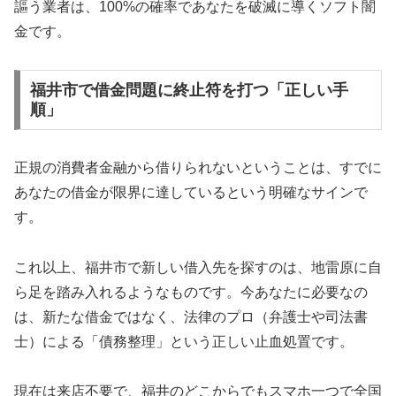
謳う業者は、100%の確率であなたを破滅に導くソフト闇
金です。
福井市で借金問題に終止符を打つ「正しい手
順」
正規の消費者金融から借りられないということは、すでに
あなたの借金が限界に達しているという明確なサインで
す。
これ以上、福井市で新しい借入先を探すのは、地雷原に自
ら足を踏み入れるようなものです。今あなたに必要なの
は、新たな借金ではなく、法律のプロ（弁護士や司法書
士）による「債務整理」という正しい止血処置です。
現在は来店不要で、福井のどこからでもスマホ一つで全国