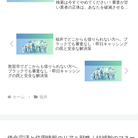
検索は今すぐやめてください！審査が甘
い業者の正体は、あなたを破滅させる闇
金です。どこからも借りられない状態
は、法的な手続きでリセット可能です。
永平寺町で違法業者を避け、借金地獄か
ら抜け出した方々の実体験と確実な解決
策を完全公開。
福井でどこからも借りられない方へ。ブ
ラックでも審査なし・即日キャッシング
の罠と安全な解決策
敦賀市でどこからも借りられない方へ。
ブラックでも審査なし・即日キャッシン
グの罠と安全な解決策
ホーム
福井