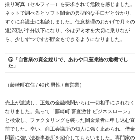
撮り写真（セルフィー）を要求されて危険を感じました。
ネットで調べるとソフト闇金の典型的な手口だと分かり、
すぐに弁護士に相談しました。任意整理のおかげで月々の
返済額が半分以下になり、今は
デミオ
を大切に乗りなが
ら、少しずつですが貯金もできるようになりました。
⑤「自営業の資金繰りで、あわや口座凍結の危機でし
た」
（藤崎町在住 / 40代 男性 / 自営業）
売上が激減し、正規の金融機関からは一切相手にされなく
なりました。焦って「藤崎町 審査激甘 ビジネスローン」
と検索し、ファクタリングを装った闇金業者に申し込む直
前でした。幸い、商工会議所の知人に強く止められ、借金
問題に強い法務事務所を紹介してもらいました。専門家の