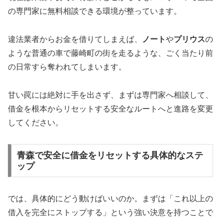
の専門家に無料相談できる環境が整っています。
違法業者からお金を借りてしまえば、
ノート
や
プリウス
の
ような普通の車で藤崎町の街を走るような、ごく当たり前
の日常すら奪われてしまいます。
甘い罠には絶対に手を出さず、まずは専門家へ相談して、
借金を根本からリセットする安全なルートへと進路を変更
してください。
青森で安全に借金をリセットする具体的なステ
ップ
では、具体的にどう動けばいいのか。まずは「これ以上の
借入を完全にストップする」という強い決意を持つことで