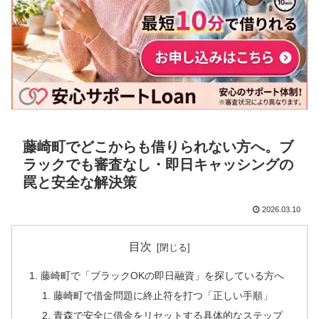
藤崎町でどこからも借りられない方へ。ブ
ラックでも審査なし・即日キャッシングの
罠と安全な解決策
2026.03.10
目次
藤崎町で「ブラックOKの即日融資」を探している方へ
藤崎町で借金問題に終止符を打つ「正しい手順」
青森で安全に借金をリセットする具体的なステップ