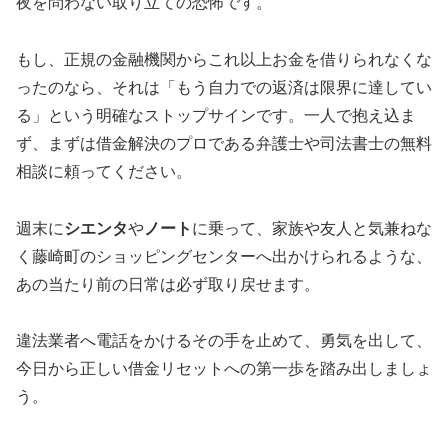
夜を問わない取り立ての恐怖です。
もし、正規の金融機関からこれ以上お金を借りられなくな
ったのなら、それは「もう自力での返済は限界に達してい
る」という明確なストップサインです。一人で抱え込ま
ず、まずは借金解決のプロである弁護士や司法書士の無料
相談に頼ってください。
週末に
シエンタ
や
ノート
に乗って、家族や友人と気兼ねな
く藤崎町のショッピングセンターへ出かけられるような、
あの当たり前の日常は必ず取り戻せます。
違法業者へ電話をかけるその手を止めて、勇気を出して、
今日から正しい借金リセットへの第一歩を踏み出しましょ
う。