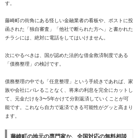
す。
藤崎町の街角にある怪しい金融業者の看板や、ポストに投
函された「独自審査」「他社で断られた方へ」と書かれた
チラシには、絶対に電話をしてはいけません。
次にやるべきは、国が認めた法的な借金救済制度である
「債務整理」の検討です。
債務整理の中でも「任意整理」という手続きであれば、家
族や会社にバレることなく、将来の利息を完全にカットし
て、元金だけを3〜5年かけて分割返済していくことが可
能です。これなら自力で返済できる可能性がグッと高まり
ます。
藤崎町の地元の専門家か、全国対応の無料相談