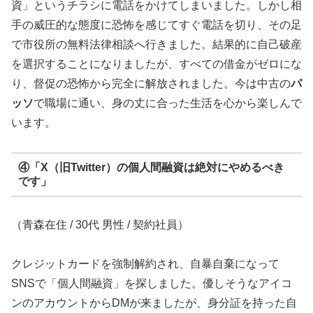
資」というチラシに電話をかけてしまいました。しかし相
手の威圧的な態度に恐怖を感じてすぐ電話を切り、その足
で市役所の無料法律相談へ行きました。結果的に自己破産
を選択することになりましたが、すべての借金がゼロにな
り、督促の恐怖から完全に解放されました。今は中古の
パ
ッソ
で職場に通い、身の丈に合った生活を心から楽しんで
います。
④「X（旧Twitter）の個人間融資は絶対にやめるべき
です」
（青森在住 / 30代 男性 / 契約社員）
クレジットカードを強制解約され、自暴自棄になって
SNSで「個人間融資」を探しました。優しそうなアイコ
ンのアカウントからDMが来ましたが、身分証を持った自