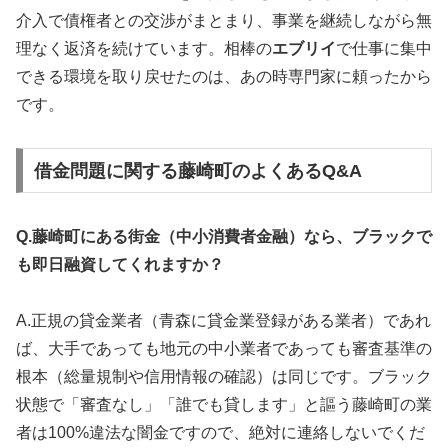
介入で債権者との交渉がまとまり、事業を継続しながら無
理なく返済を続けています。相棒の
エブリイ
で仕事に集中
できる環境を取り戻せたのは、あの時専門家に頼ったから
です。
借金問題に関する藤崎町のよくあるQ&A
Q.藤崎町にある街金（中小消費者金融）なら、ブラックで
も即日融資してくれますか？
A.正規の貸金業者（青森に貸金業登録がある業者）であれ
ば、大手であっても地元の中小業者であっても審査基準の
根本（総量規制や信用情報の確認）は同じです。ブラック
状態で「審査なし」「誰でも貸します」と謳う藤崎町の業
者は100%違法な闇金ですので、絶対に連絡しないでくだ