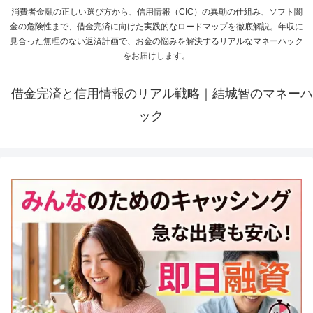
消費者金融の正しい選び方から、信用情報（CIC）の異動の仕組み、ソフト闇
金の危険性まで、借金完済に向けた実践的なロードマップを徹底解説。年収に
見合った無理のない返済計画で、お金の悩みを解決するリアルなマネーハック
をお届けします。
借金完済と信用情報のリアル戦略｜結城智のマネーハ
ック