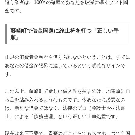
謳う業者は、100%の確率であなたを破滅に導くソフト闇
金です。
藤崎町で借金問題に終止符を打つ「正しい手
順」
正規の消費者金融から借りられないということは、すでに
あなたの借金が限界に達しているという明確なサインで
す。
これ以上、藤崎町で新しい借入先を探すのは、地雷原に自
ら足を踏み入れるようなものです。今あなたに必要なの
は、新たな借金ではなく、法律のプロ（弁護士や司法書
士）による「債務整理」という正しい止血処置です。
現在は来店不要で、青森のどこからでもスマホ一つで全国