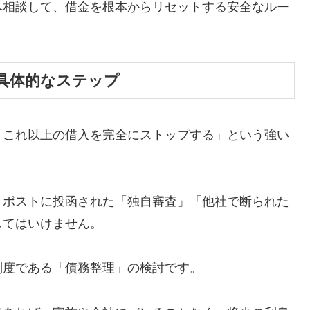
へ相談して、借金を根本からリセットする安全なルー
具体的なステップ
「これ以上の借入を完全にストップする」という強い
、ポストに投函された「独自審査」「他社で断られた
してはいけません。
制度である「債務整理」の検討です。