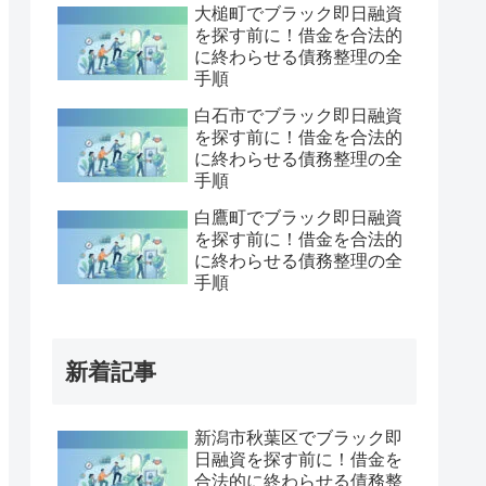
大槌町でブラック即日融資
を探す前に！借金を合法的
に終わらせる債務整理の全
手順
白石市でブラック即日融資
を探す前に！借金を合法的
に終わらせる債務整理の全
手順
白鷹町でブラック即日融資
を探す前に！借金を合法的
に終わらせる債務整理の全
手順
新着記事
新潟市秋葉区でブラック即
日融資を探す前に！借金を
合法的に終わらせる債務整