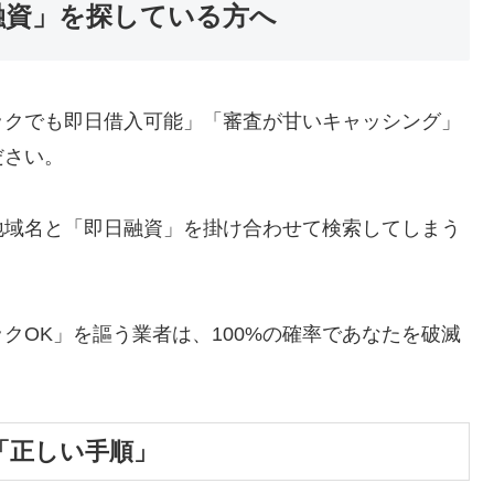
融資」を探している方へ
ックでも即日借入可能」「審査が甘いキャッシング」
ださい。
地域名と「即日融資」を掛け合わせて検索してしまう
クOK」を謳う業者は、100%の確率であなたを破滅
「正しい手順」