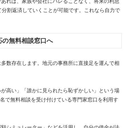
であれば、家族や会社にバレることなく、将来の利息
て分割返済していくことが可能です。これなら自力で
応の無料相談窓口へ
は多数存在します。地元の事務所に直接足を運んで相
ルが高い」「誰かに見られたら恥ずかしい」という場
ら匿名で無料相談を受け付けている専門家窓口を利用す
減額シミュレーター」などを活用し、自分の借金が法