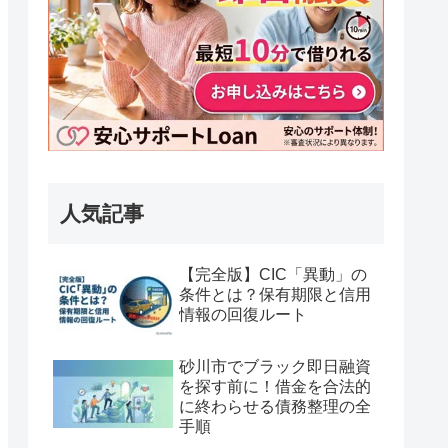
人気記事
【完全版】CIC「異動」の
条件とは？保有期限と信用
情報の回復ルート
砂川市でブラック即日融資
を探す前に！借金を合法的
に終わらせる債務整理の全
手順