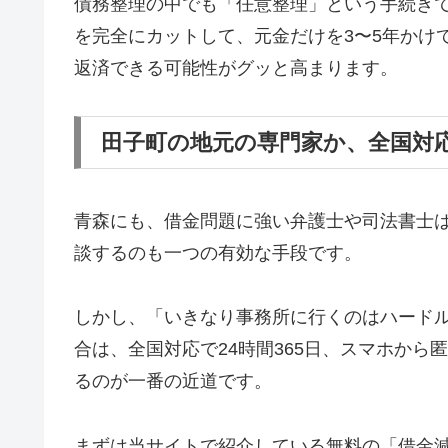
債務整理の中でも「任意整理」という手続き
を完全にカットして、元金だけを3〜5年かけ
返済できる可能性がグッと高まります。
田子町の地元の専門家か、全国対
青森にも、借金問題に強い弁護士や司法書士
談するのも一つの有効な手段です。
しかし、「いきなり事務所に行くのはハード
合は、全国対応で24時間365日、スマホか
るのが一番の近道です。
まずは当サイトで紹介している無料の「借金