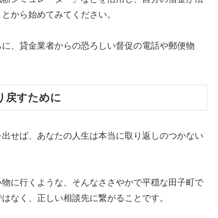
ことから始めてみてください。
ちに、貸金業者からの恐ろしい督促の電話や郵便物
。
り戻すために
を出せば、あなたの人生は本当に取り返しのつかない
い物に行くような、そんなささやかで平穏な田子町で
ではなく、正しい相談先に繋がることです。