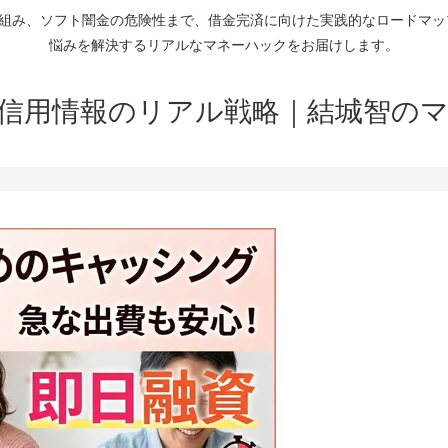
仕組み、ソフト闇金の危険性まで、借金完済に向けた実践的なロードマ
悩みを解決するリアルなマネーハックをお届けします。
信用情報のリアル戦略｜結城智の