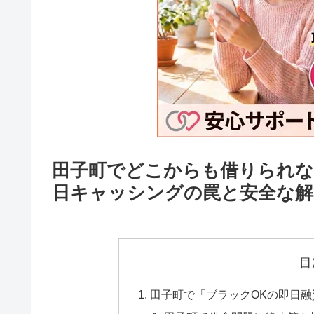
田子町でどこからも借りられな
日キャッシングの罠と安全な解
目
田子町で「ブラックOKの即日