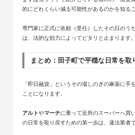
的にどれくらい減る可能性があるのかを知る
専門家に正式に依頼（受任）したその日のう
は、法的な効力によってピタリと止まります
まとめ：田子町で平穏な日常を取
「即日融資」というその場しのぎの麻薬に手
ことになります。
アルト
や
マーチ
に乗って近所のスーパーへ買
の日常を取り戻すための第一歩は、違法業者