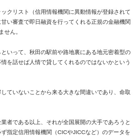
ラックリスト（信用情報機関に異動情報が登録されて
に甘い審査で即日融資を行ってくれる正規の金融機関
ません。
らといって、秋田の駅前や路地裏にある地元密着型の
事情を話せば人情で貸してくれるのではないかという
解していないことから来る大きな間違いであり、命取
金業者である以上、それが全国展開の大手であろうと
指定信用情報機関（CICやJICCなど）のデータを