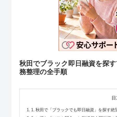
秋田でブラック即日融資を探す
務整理の全手順
目
1. 秋田で「ブラックでも即日融資」を探す