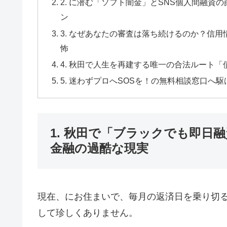
2. に潜む「ソフト闇金」とSNS個人間融
ン
3. なぜあなたの審査は落ち続けるのか？信
怖
4. 秋田で人生を再建する唯一の合法ルート
5. 迷わずプロへSOSを！の無料相談窓口
1. 秋田で「ブラックでも即日
金融の過酷な現実
現在、にお住まいで、毎月の返済日を乗り切
して珍しくありません。