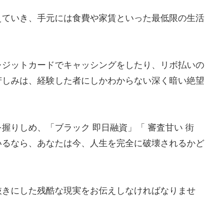
えていき、手元には食費や家賃といった最低限の生活
レジットカードでキャッシングをしたり、リボ払いの
苦しみは、経験した者にしかわからない深く暗い絶望
握りしめ、「ブラック 即日融資」「 審査甘い 街
いるなら、あなたは今、人生を完全に破壊されるかど
。
抜きにした残酷な現実をお伝えしなければなりませ