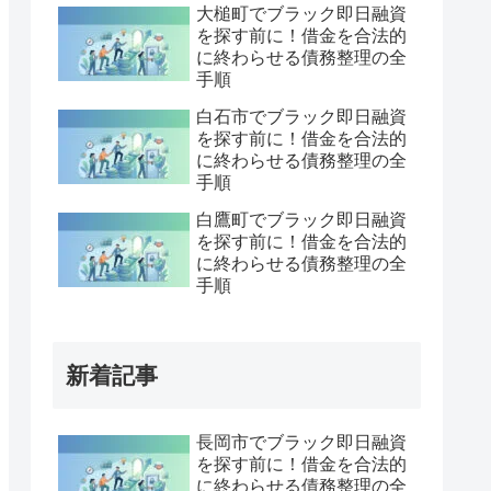
大槌町でブラック即日融資
を探す前に！借金を合法的
に終わらせる債務整理の全
手順
白石市でブラック即日融資
を探す前に！借金を合法的
に終わらせる債務整理の全
手順
白鷹町でブラック即日融資
を探す前に！借金を合法的
に終わらせる債務整理の全
手順
新着記事
長岡市でブラック即日融資
を探す前に！借金を合法的
に終わらせる債務整理の全