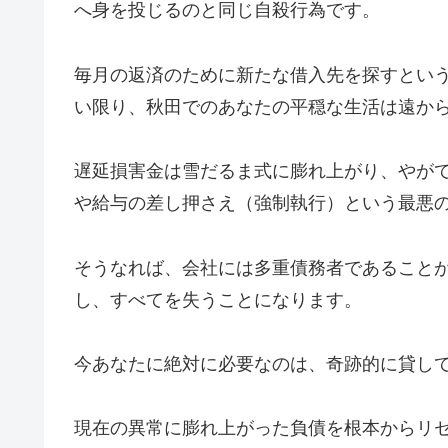
へ身を投じるのと同じ自殺行為です。
毎月の返済のために新たな借入先を探すとい
い限り、秋田でのあなたの平穏な生活は遠か
遅延損害金は雪だるま式に膨れ上がり、やが
や給与の差し押さえ（強制執行）という最悪
そうなれば、会社には多重債務者であること
し、すべてを失うことになります。
今あなたに絶対に必要なのは、奇跡的に貸し
現在の異常に膨れ上がった負債を根本からリ