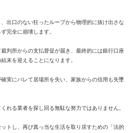
う、出口のない狂ったループから物理的に抜け出さな
らず完全に崩壊します。
て裁判所からの支払督促が届き、最終的には銀行口座
の結末を迎えることになります。
が確実にバレて居場所を失い、家族からの信用も失墜
てくれる業者を探し回る無駄な努力ではありません。
セットし、再び真っ当な生活を取り戻すための「法的