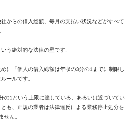
他社からの借入総額、毎月の支払い状況などがすべて
。
という絶対的な法律の壁です。
めに「個人の借入総額は年収の3分の1までに制限し
なルールです。
分の1という上限に達している、あるいは近づいてい
うとも、正規の業者は法律違反による業務停止処分を
ません。