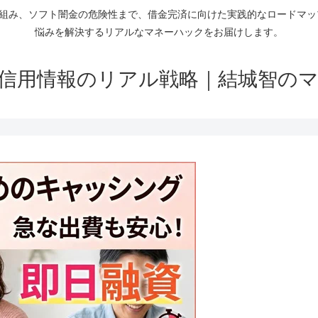
仕組み、ソフト闇金の危険性まで、借金完済に向けた実践的なロードマ
悩みを解決するリアルなマネーハックをお届けします。
信用情報のリアル戦略｜結城智の