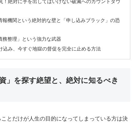
資の罠！絶対に手を出してはいけない破滅へのカウントダウ
用情報機関という絶対的な壁と「申し込みブラック」の恐
「債務整理」という強力な武器
へ駆け込み、今すぐ地獄の督促を完全に止める方法
融資」を探す絶望と、絶対に知るべき
ることだけが人生の目的になってしまっている方は決