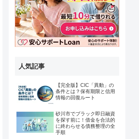
人気記事
【完全版】CIC「異動」の
条件とは？保有期限と信用
情報の回復ルート
砂川市でブラック即日融資
を探す前に！借金を合法的
に終わらせる債務整理の全
手順