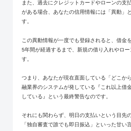
また、過去にクレジットカードやローンの支払
がある場合、あなたの信用情報には「異動」
す。
この異動情報が一度でも登録されると、借金
5年間が経過するまで、新規の借り入れやロ
す。
つまり、あなたが現在直面している「どこか
融業界のシステムが発している『これ以上借
している』という最終警告なのです。
それにも関わらず、明日の支払いという目先
「独自審査で誰でも即日振込」といった甘い