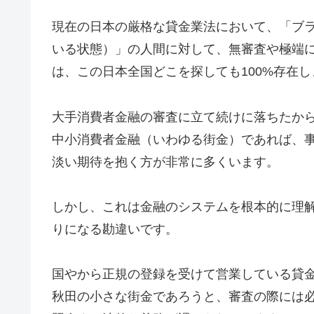
現在の日本の厳格な貸金業法において、「ブ
いる状態）」の人間に対して、無審査や極端
は、この日本全国どこを探しても100%存在し
大手消費者金融の審査に立て続けに落ちたか
中小消費者金融（いわゆる街金）であれば、
淡い期待を抱く方が非常に多くいます。
しかし、これは金融のシステムを根本的に理
りになる勘違いです。
国やから正規の登録を受けて営業している貸
秋田の小さな街金であろうと、審査の際には必ず