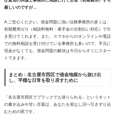
Q.愛知の弁護士事務所に相談に行くお金（初期費用）すら
厳しいのですが…
A.ご安心ください。借金問題に強い法務事務所の多くは、
初期費用ゼロ（相談料無料・着手金の分割払い対応）で引
き受けてくれます。また、スマホからのオンラインや電話
での無料相談を受け付けている事務所も多いので、手元に
現金がなくても、借金問題の解決は今日からすぐにスター
トできます。
まとめ：名古屋市西区で借金地獄から抜け出
し、平穏な日常を取り戻すために
「名古屋市西区でブラックでも借りられる」というネット
の書き込みや甘い言葉は、あなたを底なし沼へ引きずり込
むための罠です。