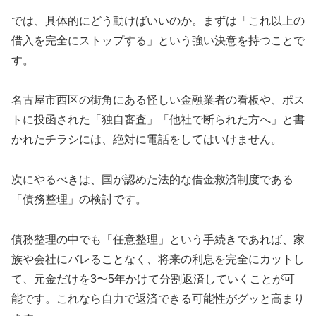
では、具体的にどう動けばいいのか。まずは「これ以上の
借入を完全にストップする」という強い決意を持つことで
す。
名古屋市西区の街角にある怪しい金融業者の看板や、ポス
トに投函された「独自審査」「他社で断られた方へ」と書
かれたチラシには、絶対に電話をしてはいけません。
次にやるべきは、国が認めた法的な借金救済制度である
「債務整理」の検討です。
債務整理の中でも「任意整理」という手続きであれば、家
族や会社にバレることなく、将来の利息を完全にカットし
て、元金だけを3〜5年かけて分割返済していくことが可
能です。これなら自力で返済できる可能性がグッと高まり