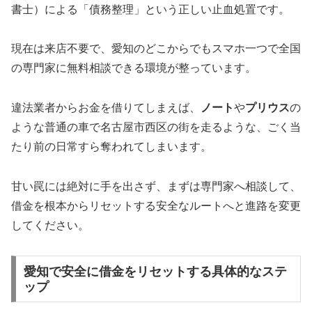
書士）による「債務整理」という正しい止血処置です。
現在は来店不要で、愛知のどこからでもスマホ一つで全国
の専門家に無料相談できる環境が整っています。
違法業者からお金を借りてしまえば、
ノート
や
プリウス
の
ような普通の車で名古屋市西区の街を走るような、ごく当
たり前の日常すら奪われてしまいます。
甘い罠には絶対に手を出さず、まずは専門家へ相談して、
借金を根本からリセットする安全なルートへと進路を変更
してください。
愛知で安全に借金をリセットする具体的なステ
ップ