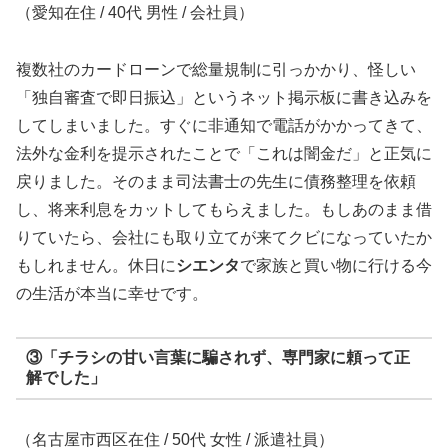
（愛知在住 / 40代 男性 / 会社員）
複数社のカードローンで総量規制に引っかかり、怪しい
「独自審査で即日振込」というネット掲示板に書き込みを
してしまいました。すぐに非通知で電話がかかってきて、
法外な金利を提示されたことで「これは闇金だ」と正気に
戻りました。そのまま司法書士の先生に債務整理を依頼
し、将来利息をカットしてもらえました。もしあのまま借
りていたら、会社にも取り立てが来てクビになっていたか
もしれません。休日に
シエンタ
で家族と買い物に行ける今
の生活が本当に幸せです。
③「チラシの甘い言葉に騙されず、専門家に頼って正
解でした」
（名古屋市西区在住 / 50代 女性 / 派遣社員）