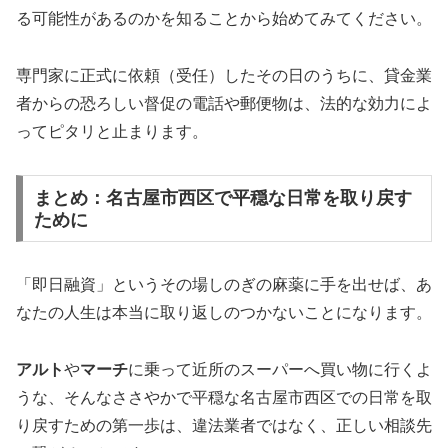
る可能性があるのかを知ることから始めてみてください。
専門家に正式に依頼（受任）したその日のうちに、貸金業
者からの恐ろしい督促の電話や郵便物は、法的な効力によ
ってピタリと止まります。
まとめ：名古屋市西区で平穏な日常を取り戻す
ために
「即日融資」というその場しのぎの麻薬に手を出せば、あ
なたの人生は本当に取り返しのつかないことになります。
アルト
や
マーチ
に乗って近所のスーパーへ買い物に行くよ
うな、そんなささやかで平穏な名古屋市西区での日常を取
り戻すための第一歩は、違法業者ではなく、正しい相談先