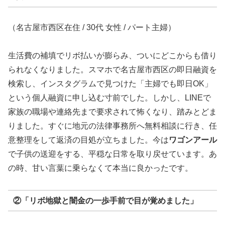
（名古屋市西区在住 / 30代 女性 / パート主婦）
生活費の補填でリボ払いが膨らみ、ついにどこからも借り
られなくなりました。スマホで名古屋市西区の即日融資を
検索し、インスタグラムで見つけた「主婦でも即日OK」
という個人融資に申し込む寸前でした。しかし、LINEで
家族の職場や連絡先まで要求されて怖くなり、踏みとどま
りました。すぐに地元の法律事務所へ無料相談に行き、任
意整理をして返済の目処が立ちました。今は
ワゴンアール
で子供の送迎をする、平穏な日常を取り戻せています。あ
の時、甘い言葉に乗らなくて本当に良かったです。
②「リボ地獄と闇金の一歩手前で目が覚めました」