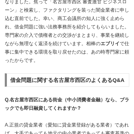
なりました。焦って「名古屋市西区 審査激甘 ビジネスロ
ーン」と検索し、ファクタリングを装った闇金業者に申し
込む直前でした。幸い、商工会議所の知人に強く止めら
れ、借金問題に強い法務事務所を紹介してもらいました。
専門家の介入で債権者との交渉がまとまり、事業を継続し
ながら無理なく返済を続けています。相棒の
エブリイ
で仕
事に集中できる環境を取り戻せたのは、あの時専門家に頼
ったからです。
借金問題に関する名古屋市西区のよくあるQ&A
Q.名古屋市西区にある街金（中小消費者金融）なら、ブラ
ックでも即日融資してくれますか？
A.正規の貸金業者（愛知に貸金業登録がある業者）であれ
ば、大手であっても地元の中小業者であっても審査基準の