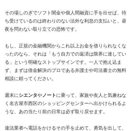
その場しのぎでソフト闇金や個人間融資に手を出せば、待
ち受けているのは終わりのない法外な利息の支払いと、昼
夜を問わない取り立ての恐怖です。
もし、正規の金融機関からこれ以上お金を借りられなくな
ったのなら、それは「もう自力での返済は限界に達してい
る」という明確なストップサインです。一人で抱え込ま
ず、まずは借金解決のプロである弁護士や司法書士の無料
相談に頼ってください。
週末に
シエンタ
や
ノート
に乗って、家族や友人と気兼ねな
く名古屋市西区のショッピングセンターへ出かけられるよ
うな、あの当たり前の日常は必ず取り戻せます。
違法業者へ電話をかけるその手を止めて、勇気を出して、