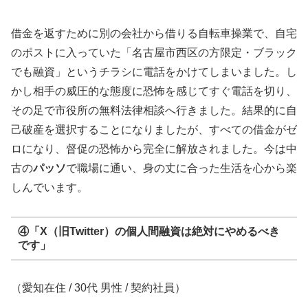
借金を返すために別の会社から借りる自転車操業で、自宅
のポストに入っていた「名古屋市西区の方限定・ブラック
でも融資」というチラシに電話をかけてしまいました。し
かし相手の威圧的な態度に恐怖を感じてすぐ電話を切り、
その足で市役所の無料法律相談へ行きました。結果的に自
己破産を選択することになりましたが、すべての借金がゼ
ロになり、督促の恐怖から完全に解放されました。今は中
古の
パッソ
で職場に通い、身の丈に合った生活を心から楽
しんでいます。
④「X（旧Twitter）の個人間融資は絶対にやめるべき
です」
（愛知在住 / 30代 男性 / 契約社員）