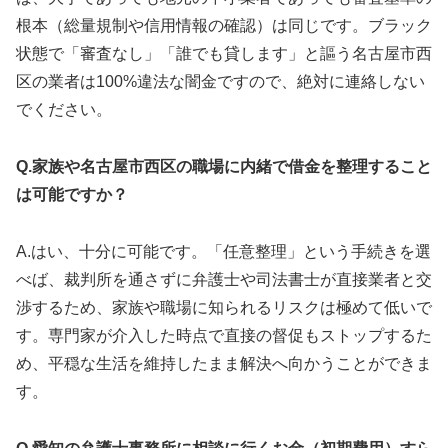
根本（総量規制や信用情報の確認）は同じです。ブラック
状態で「審査なし」「誰でも貸します」と謳う名古屋市西
区の業者は100%違法な闇金ですので、絶対に連絡しない
でください。
Q.家族や名古屋市西区の職場に内緒で借金を整理すること
は可能ですか？
A.はい、十分に可能です。「任意整理」という手続きを選
べば、裁判所を通さずに弁護士や司法書士が直接業者と交
渉するため、家族や職場に知られるリスクは極めて低いで
す。専門家が介入した時点で直接の督促もストップするた
め、平穏な生活を維持したまま解決へ向かうことができま
す。