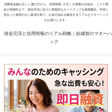
消費者金融の正しい選び方から、信用情報（CIC）の異動の仕組み、ソフト闇
金の危険性まで、借金完済に向けた実践的なロードマップを徹底解説。年収に
見合った無理のない返済計画で、お金の悩みを解決するリアルなマネーハック
をお届けします。
借金完済と信用情報のリアル戦略｜結城智のマネーハ
ック