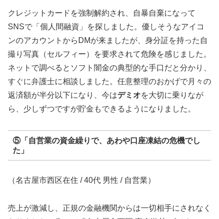
クレジットカードを強制解約され、自暴自棄になって
SNSで「個人間融資」を探しました。優しそうなアイコ
ンのアカウントからDMが来ましたが、身分証を持った自
撮り写真（セルフィー）を要求されて危険を感じました。
ネットで調べるとソフト闇金の典型的な手口だと分かり、
すぐに弁護士に相談しました。任意整理のおかげで月々の
返済額が半分以下になり、今は
デミオ
を大切に乗りなが
ら、少しずつですが貯金もできるようになりました。
⑤「自営業の資金繰りで、あわや口座凍結の危機でし
た」
（名古屋市西区在住 / 40代 男性 / 自営業）
売上が激減し、正規の金融機関からは一切相手にされなく