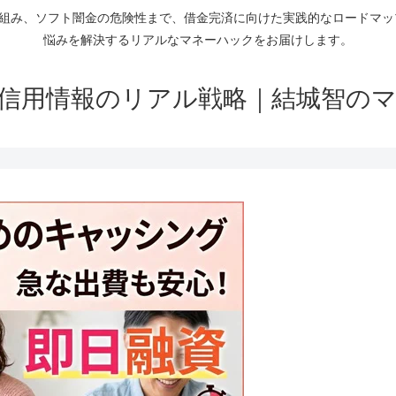
仕組み、ソフト闇金の危険性まで、借金完済に向けた実践的なロードマ
悩みを解決するリアルなマネーハックをお届けします。
信用情報のリアル戦略｜結城智の