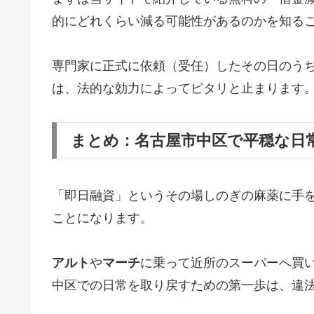
的にどれくらい減る可能性があるのかを知る
専門家に正式に依頼（受任）したその日のう
は、法的な効力によってピタリと止まります
まとめ：名古屋市中区で平穏な日
「即日融資」というその場しのぎの麻薬に手
ことになります。
アルト
や
マーチ
に乗って近所のスーパーへ買
中区での日常を取り戻すための第一歩は、違