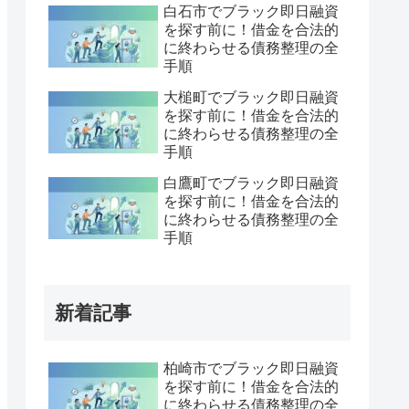
白石市でブラック即日融資
を探す前に！借金を合法的
に終わらせる債務整理の全
手順
大槌町でブラック即日融資
を探す前に！借金を合法的
に終わらせる債務整理の全
手順
白鷹町でブラック即日融資
を探す前に！借金を合法的
に終わらせる債務整理の全
手順
新着記事
柏崎市でブラック即日融資
を探す前に！借金を合法的
に終わらせる債務整理の全