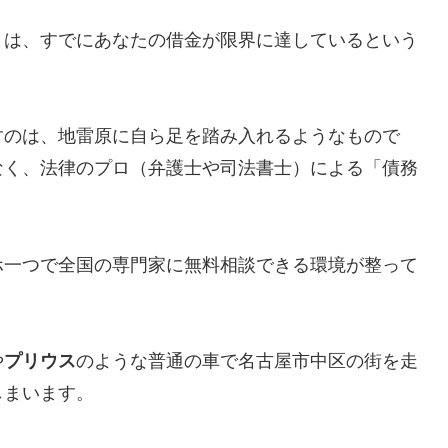
とは、すでにあなたの借金が限界に達しているという
すのは、地雷原に自ら足を踏み入れるようなもので
なく、法律のプロ（弁護士や司法書士）による「債務
ホ一つで全国の専門家に無料相談できる環境が整って
や
プリウス
のような普通の車で名古屋市中区の街を走
しまいます。