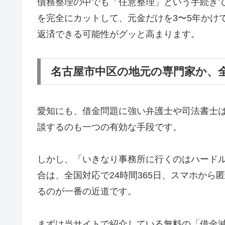
債務整理の中でも「任意整理」という手続き
を完全にカットして、元金だけを3〜5年かけ
返済できる可能性がグッと高まります。
名古屋市中区の地元の専門家か、
愛知にも、借金問題に強い弁護士や司法書士
談するのも一つの有効な手段です。
しかし、「いきなり事務所に行くのはハード
合は、全国対応で24時間365日、スマホか
るのが一番の近道です。
まずは当サイトで紹介している無料の「借金