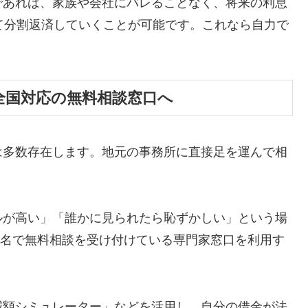
であれば、家族や会社にバレることなく、将来の利息
て分割返済していくことが可能です。これなら自力で
全国対応の無料相談窓口へ
は多数存在します。地元の事務所に直接足を運んで相
ルが高い」「誰かに見られたら恥ずかしい」という場
ら匿名で無料相談を受け付けている専門家窓口を利用す
減額シミュレーター」などを活用し、自分の借金が法