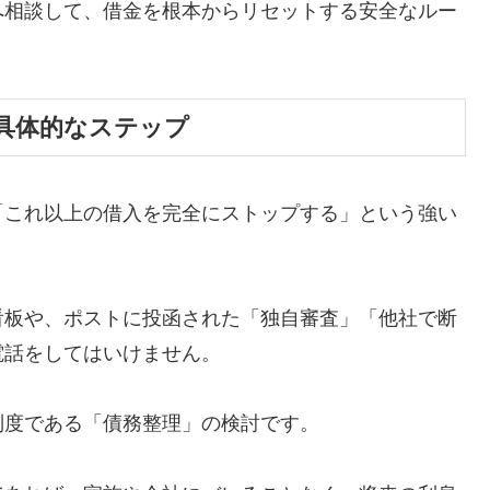
へ相談して、借金を根本からリセットする安全なルー
具体的なステップ
「これ以上の借入を完全にストップする」という強い
看板や、ポストに投函された「独自審査」「他社で断
電話をしてはいけません。
制度である「債務整理」の検討です。