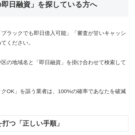
の即日融資」を探している方へ
「ブラックでも即日借入可能」「審査が甘いキャッシ
めてください。
中区の地域名と「即日融資」を掛け合わせて検索して
クOK」を謳う業者は、100%の確率であなたを破滅
を打つ「正しい手順」