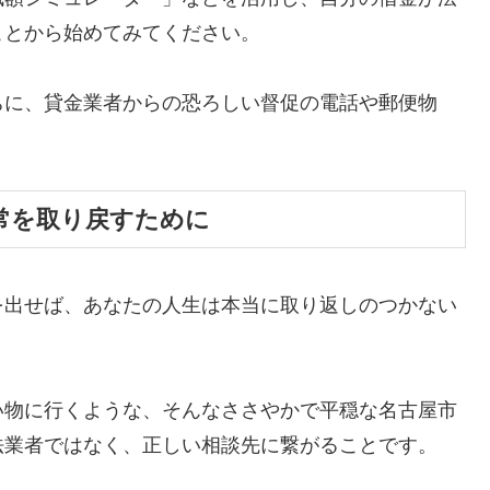
ことから始めてみてください。
ちに、貸金業者からの恐ろしい督促の電話や郵便物
。
常を取り戻すために
を出せば、あなたの人生は本当に取り返しのつかない
い物に行くような、そんなささやかで平穏な名古屋市
法業者ではなく、正しい相談先に繋がることです。