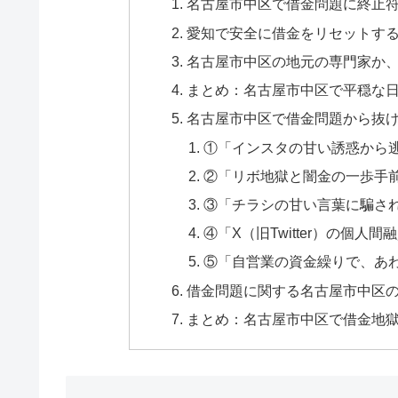
名古屋市中区で借金問題に終止
愛知で安全に借金をリセットす
名古屋市中区の地元の専門家か
まとめ：名古屋市中区で平穏な
名古屋市中区で借金問題から抜け
①「インスタの甘い誘惑から
②「リボ地獄と闇金の一歩手
③「チラシの甘い言葉に騙さ
④「X（旧Twitter）の個
⑤「自営業の資金繰りで、あ
借金問題に関する名古屋市中区の
まとめ：名古屋市中区で借金地