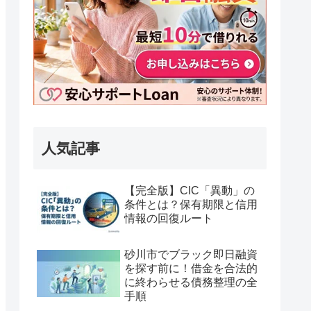
人気記事
【完全版】CIC「異動」の
条件とは？保有期限と信用
情報の回復ルート
砂川市でブラック即日融資
を探す前に！借金を合法的
に終わらせる債務整理の全
手順