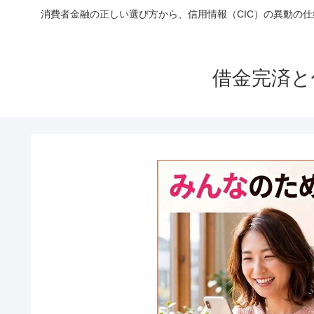
消費者金融の正しい選び方から、信用情報（CIC）の異動の
借金完済と