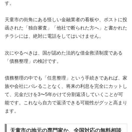
す。
天童市の街角にある怪しい金融業者の看板や、ポストに投
函された「独自審査」「他社で断られた方へ」と書かれた
チラシには、絶対に電話をしてはいけません。
次にやるべきは、国が認めた法的な借金救済制度である
「債務整理」の検討です。
債務整理の中でも「任意整理」という手続きであれば、家
族や会社にバレることなく、将来の利息を完全にカットし
て、元金だけを3〜5年かけて分割返済していくことが可
能です。これなら自力で返済できる可能性がグッと高まり
ます。
天童市の地元の専門家か、全国対応の無料相談