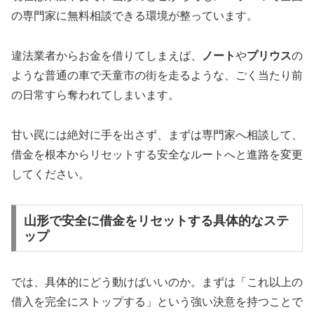
の専門家に無料相談できる環境が整っています。
違法業者からお金を借りてしまえば、
ノート
や
プリウス
の
ような普通の車で天童市の街を走るような、ごく当たり前
の日常すら奪われてしまいます。
甘い罠には絶対に手を出さず、まずは専門家へ相談して、
借金を根本からリセットする安全なルートへと進路を変更
してください。
山形で安全に借金をリセットする具体的なステ
ップ
では、具体的にどう動けばいいのか。まずは「これ以上の
借入を完全にストップする」という強い決意を持つことで