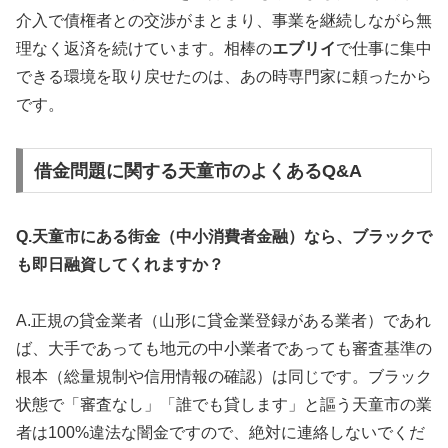
介入で債権者との交渉がまとまり、事業を継続しながら無
理なく返済を続けています。相棒の
エブリイ
で仕事に集中
できる環境を取り戻せたのは、あの時専門家に頼ったから
です。
借金問題に関する天童市のよくあるQ&A
Q.天童市にある街金（中小消費者金融）なら、ブラックで
も即日融資してくれますか？
A.正規の貸金業者（山形に貸金業登録がある業者）であれ
ば、大手であっても地元の中小業者であっても審査基準の
根本（総量規制や信用情報の確認）は同じです。ブラック
状態で「審査なし」「誰でも貸します」と謳う天童市の業
者は100%違法な闇金ですので、絶対に連絡しないでくだ