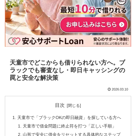
天童市でどこからも借りられない方へ。ブ
ラックでも審査なし・即日キャッシングの
罠と安全な解決策
2026.03.10
目次
天童市で「ブラックOKの即日融資」を探している方へ
天童市で借金問題に終止符を打つ「正しい手順」
山形で安全に借金をリセットする具体的なステップ