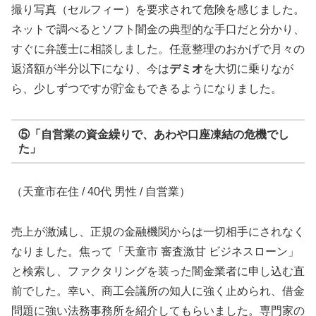
撮り写真（セルフィー）を要求されて危険を感じました。
ネットで調べるとソフト闇金の典型的な手口だと分かり、
すぐに弁護士に相談しました。任意整理のおかげで月々の
返済額が半分以下になり、今は
デミオ
を大切に乗りなが
ら、少しずつですが貯金もできるようになりました。
⑤「自営業の資金繰りで、あわや口座凍結の危機でし
た」
（天童市在住 / 40代 男性 / 自営業）
売上が激減し、正規の金融機関からは一切相手にされなく
なりました。焦って「天童市 審査激甘 ビジネスローン」
と検索し、ファクタリングを装った闇金業者に申し込む直
前でした。幸い、商工会議所の知人に強く止められ、借金
問題に強い法務事務所を紹介してもらいました。専門家の