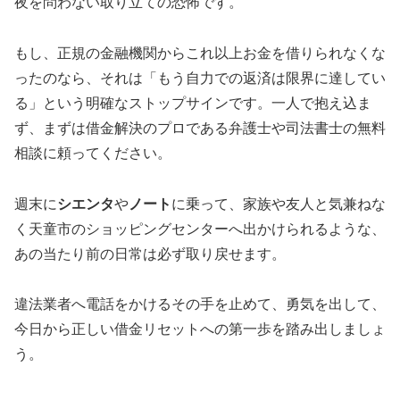
夜を問わない取り立ての恐怖です。
もし、正規の金融機関からこれ以上お金を借りられなくな
ったのなら、それは「もう自力での返済は限界に達してい
る」という明確なストップサインです。一人で抱え込ま
ず、まずは借金解決のプロである弁護士や司法書士の無料
相談に頼ってください。
週末に
シエンタ
や
ノート
に乗って、家族や友人と気兼ねな
く天童市のショッピングセンターへ出かけられるような、
あの当たり前の日常は必ず取り戻せます。
違法業者へ電話をかけるその手を止めて、勇気を出して、
今日から正しい借金リセットへの第一歩を踏み出しましょ
う。