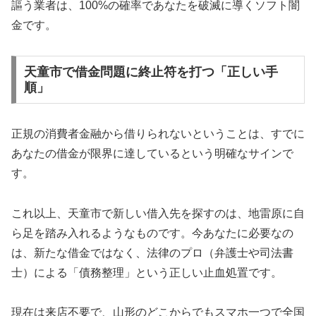
謳う業者は、100%の確率であなたを破滅に導くソフト闇
金です。
天童市で借金問題に終止符を打つ「正しい手
順」
正規の消費者金融から借りられないということは、すでに
あなたの借金が限界に達しているという明確なサインで
す。
これ以上、天童市で新しい借入先を探すのは、地雷原に自
ら足を踏み入れるようなものです。今あなたに必要なの
は、新たな借金ではなく、法律のプロ（弁護士や司法書
士）による「債務整理」という正しい止血処置です。
現在は来店不要で、山形のどこからでもスマホ一つで全国