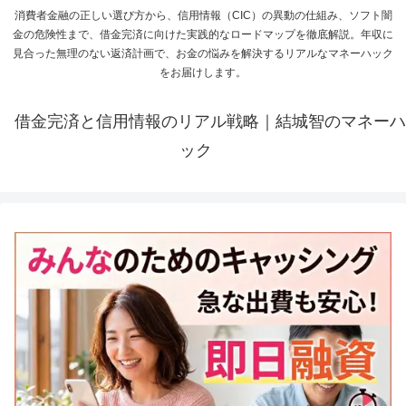
消費者金融の正しい選び方から、信用情報（CIC）の異動の仕組み、ソフト闇
金の危険性まで、借金完済に向けた実践的なロードマップを徹底解説。年収に
見合った無理のない返済計画で、お金の悩みを解決するリアルなマネーハック
をお届けします。
借金完済と信用情報のリアル戦略｜結城智のマネーハ
ック