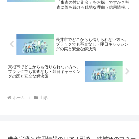
「審査の甘い街金」をお探しですか？審
査に落ち続ける残酷な理由（信用情報と
申し込みブラック）から、絶対に手を出
してはいけないソフト闇金の実態まで徹
底解説。多重債務の地獄から抜け出し、
合法的に借金を減額・免除する「債務整
理」の正しい知識と、今すぐ督促を止め
る無料相談窓口をご案内します。
長井市でどこからも借りられない方へ。
ブラックでも審査なし・即日キャッシン
グの罠と安全な解決策
東根市でどこからも借りられない方へ。
ブラックでも審査なし・即日キャッシン
グの罠と安全な解決策
ホーム
山形