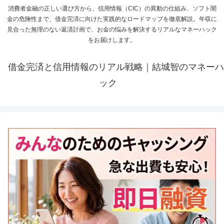
消費者金融の正しい選び方から、信用情報（CIC）の異動の仕組み、ソフト闇
金の危険性まで、借金完済に向けた実践的なロードマップを徹底解説。年収に
見合った無理のない返済計画で、お金の悩みを解決するリアルなマネーハック
をお届けします。
借金完済と信用情報のリアル戦略｜結城智のマネーハ
ック