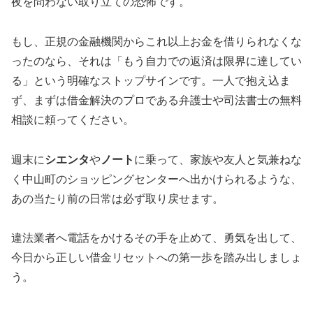
夜を問わない取り立ての恐怖です。
もし、正規の金融機関からこれ以上お金を借りられなくな
ったのなら、それは「もう自力での返済は限界に達してい
る」という明確なストップサインです。一人で抱え込ま
ず、まずは借金解決のプロである弁護士や司法書士の無料
相談に頼ってください。
週末に
シエンタ
や
ノート
に乗って、家族や友人と気兼ねな
く中山町のショッピングセンターへ出かけられるような、
あの当たり前の日常は必ず取り戻せます。
違法業者へ電話をかけるその手を止めて、勇気を出して、
今日から正しい借金リセットへの第一歩を踏み出しましょ
う。