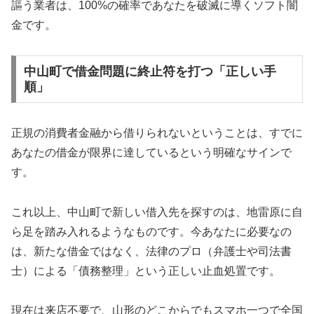
謳う業者は、100%の確率であなたを破滅に導くソフト闇
金です。
中山町で借金問題に終止符を打つ「正しい手
順」
正規の消費者金融から借りられないということは、すでに
あなたの借金が限界に達しているという明確なサインで
す。
これ以上、中山町で新しい借入先を探すのは、地雷原に自
ら足を踏み入れるようなものです。今あなたに必要なの
は、新たな借金ではなく、法律のプロ（弁護士や司法書
士）による「債務整理」という正しい止血処置です。
現在は来店不要で、山形のどこからでもスマホ一つで全国