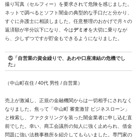
撮り写真（セルフィー）を要求されて危険を感じました。
ネットで調べるとソフト闇金の典型的な手口だと分かり、
すぐに弁護士に相談しました。任意整理のおかげで月々の
返済額が半分以下になり、今は
デミオ
を大切に乗りなが
ら、少しずつですが貯金もできるようになりました。
⑤「自営業の資金繰りで、あわや口座凍結の危機でし
た」
（中山町在住 / 40代 男性 / 自営業）
売上が激減し、正規の金融機関からは一切相手にされなく
なりました。焦って「中山町 審査激甘 ビジネスローン」
と検索し、ファクタリングを装った闇金業者に申し込む直
前でした。幸い、商工会議所の知人に強く止められ、借金
問題に強い法務事務所を紹介してもらいました。専門家の