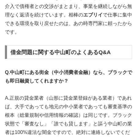
介入で債権者との交渉がまとまり、事業を継続しながら無
理なく返済を続けています。相棒の
エブリイ
で仕事に集中
できる環境を取り戻せたのは、あの時専門家に頼ったから
です。
借金問題に関する中山町のよくあるQ&A
Q.中山町にある街金（中小消費者金融）なら、ブラックで
も即日融資してくれますか？
A.正規の貸金業者（山形に貸金業登録がある業者）であれ
ば、大手であっても地元の中小業者であっても審査基準の
根本（総量規制や信用情報の確認）は同じです。ブラック
状態で「審査なし」「誰でも貸します」と謳う中山町の業
者は100%違法な闇金ですので、絶対に連絡しないでくだ