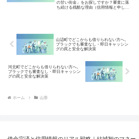
の甘い街金」をお探しですか？審査に落
ち続ける残酷な理由（信用情報と申し込
みブラック）から、絶対に手を出しては
いけないソフト闇金の実態まで徹底解
説。多重債務の地獄から抜け出し、合法
的に借金を減額・免除する「債務整理」
の正しい知識と、今すぐ督促を止める無
料相談窓口をご案内します。
山辺町でどこからも借りられない方へ。
ブラックでも審査なし・即日キャッシン
グの罠と安全な解決策
河北町でどこからも借りられない方へ。
ブラックでも審査なし・即日キャッシン
グの罠と安全な解決策
ホーム
山形