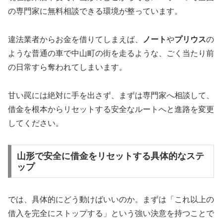
の専門家に無料相談できる環境が整っています。
違法業者からお金を借りてしまえば、
ノート
や
プリウス
の
ような普通の車で中山町の街を走るような、ごく当たり前
の日常すら奪われてしまいます。
甘い罠には絶対に手を出さず、まずは専門家へ相談して、
借金を根本からリセットする安全なルートへと進路を変更
してください。
山形で安全に借金をリセットする具体的なステ
ップ
では、具体的にどう動けばいいのか。まずは「これ以上の
借入を完全にストップする」という強い決意を持つことで