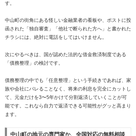
す。
中山町の街角にある怪しい金融業者の看板や、ポストに投
函された「独自審査」「他社で断られた方へ」と書かれた
チラシには、絶対に電話をしてはいけません。
次にやるべきは、国が認めた法的な借金救済制度である
「債務整理」の検討です。
債務整理の中でも「任意整理」という手続きであれば、家
族や会社にバレることなく、将来の利息を完全にカットし
て、元金だけを3〜5年かけて分割返済していくことが可
能です。これなら自力で返済できる可能性がグッと高まり
ます。
中山町の地元の専門家か、全国対応の無料相談