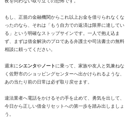
夜を問わない取り立ての恐怖です。
もし、正規の金融機関からこれ以上お金を借りられなくな
ったのなら、それは「もう自力での返済は限界に達してい
る」という明確なストップサインです。一人で抱え込ま
ず、まずは借金解決のプロである弁護士や司法書士の無料
相談に頼ってください。
週末に
シエンタ
や
ノート
に乗って、家族や友人と気兼ねな
く佐野市のショッピングセンターへ出かけられるような、
あの当たり前の日常は必ず取り戻せます。
違法業者へ電話をかけるその手を止めて、勇気を出して、
今日から正しい借金リセットへの第一歩を踏み出しましょ
う。