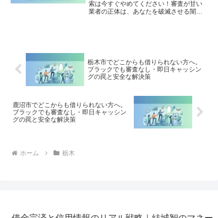
索は今すぐやめてください！審査が甘い
業者の正体は、あなたを破滅させる闇金
です。どこからも借りられない状態は、
法的な手続きでリセット可能です。栃木
市で違法業者を避け、借金地獄から抜け
出した方々の実体験と確実な解決策を完
全公開。
栃木市でどこからも借りられない方へ。
ブラックでも審査なし・即日キャッシン
グの罠と安全な解決策
鹿沼市でどこからも借りられない方へ。
ブラックでも審査なし・即日キャッシン
グの罠と安全な解決策
ホーム
栃木