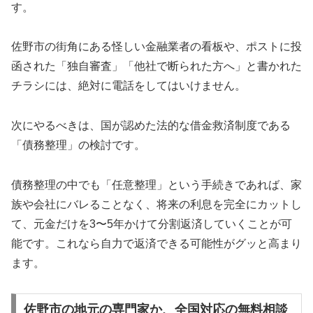
す。
佐野市の街角にある怪しい金融業者の看板や、ポストに投
函された「独自審査」「他社で断られた方へ」と書かれた
チラシには、絶対に電話をしてはいけません。
次にやるべきは、国が認めた法的な借金救済制度である
「債務整理」の検討です。
債務整理の中でも「任意整理」という手続きであれば、家
族や会社にバレることなく、将来の利息を完全にカットし
て、元金だけを3〜5年かけて分割返済していくことが可
能です。これなら自力で返済できる可能性がグッと高まり
ます。
佐野市の地元の専門家か、全国対応の無料相談