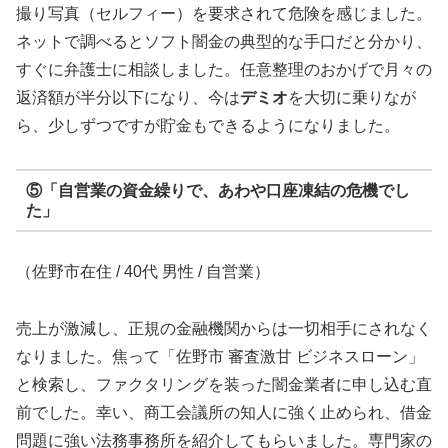
撮り写真（セルフィー）を要求されて危険を感じました。
ネットで調べるとソフト闇金の典型的な手口だと分かり、
すぐに弁護士に相談しました。任意整理のおかげで月々の
返済額が半分以下になり、今は
デミオ
を大切に乗りなが
ら、少しずつですが貯金もできるようになりました。
⑤「自営業の資金繰りで、あわや口座凍結の危機でし
た」
（佐野市在住 / 40代 男性 / 自営業）
売上が激減し、正規の金融機関からは一切相手にされなく
なりました。焦って「佐野市 審査激甘 ビジネスローン」
と検索し、ファクタリングを装った闇金業者に申し込む直
前でした。幸い、商工会議所の知人に強く止められ、借金
問題に強い法務事務所を紹介してもらいました。専門家の