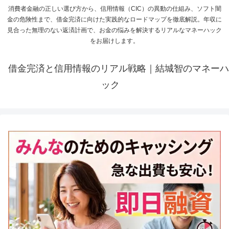
消費者金融の正しい選び方から、信用情報（CIC）の異動の仕組み、ソフト闇
金の危険性まで、借金完済に向けた実践的なロードマップを徹底解説。年収に
見合った無理のない返済計画で、お金の悩みを解決するリアルなマネーハック
をお届けします。
借金完済と信用情報のリアル戦略｜結城智のマネーハ
ック