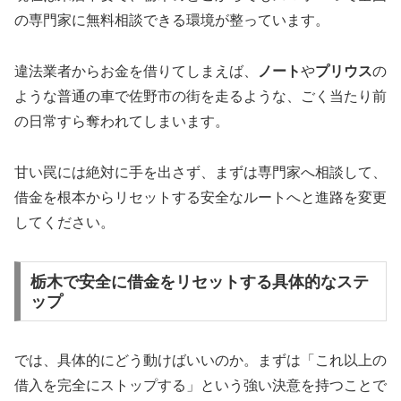
の専門家に無料相談できる環境が整っています。
違法業者からお金を借りてしまえば、
ノート
や
プリウス
の
ような普通の車で佐野市の街を走るような、ごく当たり前
の日常すら奪われてしまいます。
甘い罠には絶対に手を出さず、まずは専門家へ相談して、
借金を根本からリセットする安全なルートへと進路を変更
してください。
栃木で安全に借金をリセットする具体的なステ
ップ
では、具体的にどう動けばいいのか。まずは「これ以上の
借入を完全にストップする」という強い決意を持つことで