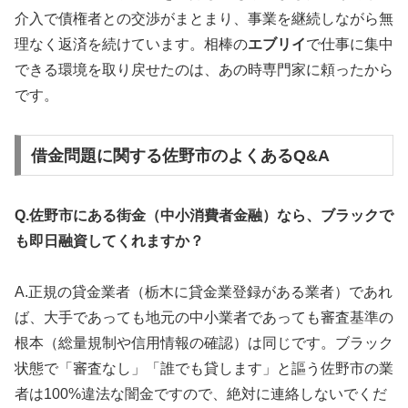
介入で債権者との交渉がまとまり、事業を継続しながら無
理なく返済を続けています。相棒の
エブリイ
で仕事に集中
できる環境を取り戻せたのは、あの時専門家に頼ったから
です。
借金問題に関する佐野市のよくあるQ&A
Q.佐野市にある街金（中小消費者金融）なら、ブラックで
も即日融資してくれますか？
A.正規の貸金業者（栃木に貸金業登録がある業者）であれ
ば、大手であっても地元の中小業者であっても審査基準の
根本（総量規制や信用情報の確認）は同じです。ブラック
状態で「審査なし」「誰でも貸します」と謳う佐野市の業
者は100%違法な闇金ですので、絶対に連絡しないでくだ