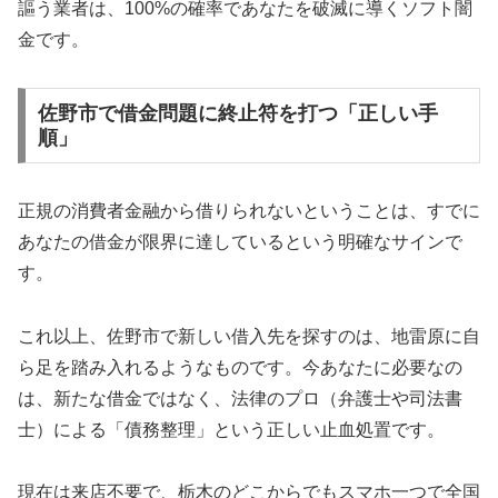
謳う業者は、100%の確率であなたを破滅に導くソフト闇
金です。
佐野市で借金問題に終止符を打つ「正しい手
順」
正規の消費者金融から借りられないということは、すでに
あなたの借金が限界に達しているという明確なサインで
す。
これ以上、佐野市で新しい借入先を探すのは、地雷原に自
ら足を踏み入れるようなものです。今あなたに必要なの
は、新たな借金ではなく、法律のプロ（弁護士や司法書
士）による「債務整理」という正しい止血処置です。
現在は来店不要で、栃木のどこからでもスマホ一つで全国