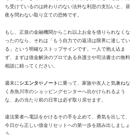
ち受けているのは終わりのない法外な利息の支払いと、昼
夜を問わない取り立ての恐怖です。
もし、正規の金融機関からこれ以上お金を借りられなくな
ったのなら、それは「もう自力での返済は限界に達してい
る」という明確なストップサインです。一人で抱え込ま
ず、まずは借金解決のプロである弁護士や司法書士の無料
相談に頼ってください。
週末に
シエンタ
や
ノート
に乗って、家族や友人と気兼ねな
く糸魚川市のショッピングセンターへ出かけられるよう
な、あの当たり前の日常は必ず取り戻せます。
違法業者へ電話をかけるその手を止めて、勇気を出して、
今日から正しい借金リセットへの第一歩を踏み出しましょ
う。