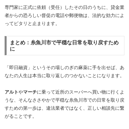
専門家に正式に依頼（受任）したその日のうちに、貸金業
者からの恐ろしい督促の電話や郵便物は、法的な効力によ
ってピタリと止まります。
まとめ：糸魚川市で平穏な日常を取り戻すため
に
「即日融資」というその場しのぎの麻薬に手を出せば、あ
なたの人生は本当に取り返しのつかないことになります。
アルト
や
マーチ
に乗って近所のスーパーへ買い物に行くよ
うな、そんなささやかで平穏な糸魚川市での日常を取り戻
すための第一歩は、違法業者ではなく、正しい相談先に繋
がることです。