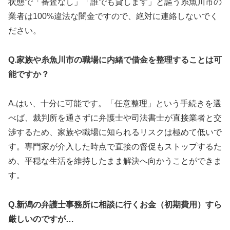
状態で「審査なし」「誰でも貸します」と謳う糸魚川市の
業者は100%違法な闇金ですので、絶対に連絡しないでく
ださい。
Q.家族や糸魚川市の職場に内緒で借金を整理することは可
能ですか？
A.はい、十分に可能です。「任意整理」という手続きを選
べば、裁判所を通さずに弁護士や司法書士が直接業者と交
渉するため、家族や職場に知られるリスクは極めて低いで
す。専門家が介入した時点で直接の督促もストップするた
め、平穏な生活を維持したまま解決へ向かうことができま
す。
Q.新潟の弁護士事務所に相談に行くお金（初期費用）すら
厳しいのですが…