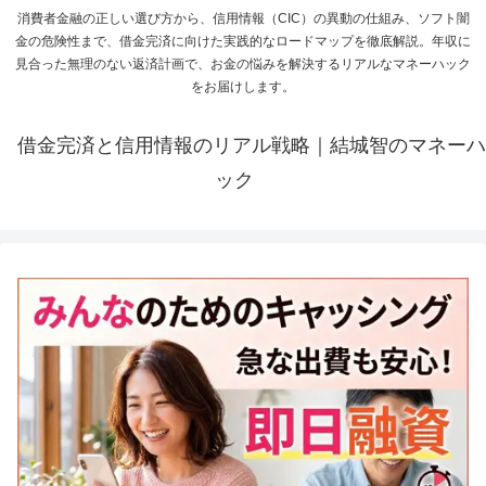
消費者金融の正しい選び方から、信用情報（CIC）の異動の仕組み、ソフト闇
金の危険性まで、借金完済に向けた実践的なロードマップを徹底解説。年収に
見合った無理のない返済計画で、お金の悩みを解決するリアルなマネーハック
をお届けします。
借金完済と信用情報のリアル戦略｜結城智のマネーハ
ック