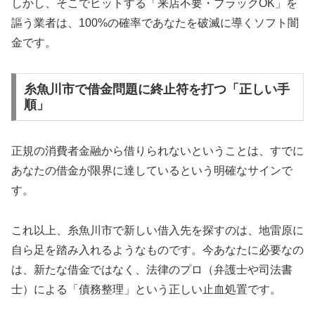
しかし、そこでヒットする「来店不要・ブラックOK」を
謳う業者は、100%の確率であなたを破滅に導くソフト闇
金です。
糸魚川市で借金問題に終止符を打つ「正しい手
順」
正規の消費者金融から借りられないということは、すでに
あなたの借金が限界に達しているという明確なサインで
す。
これ以上、糸魚川市で新しい借入先を探すのは、地雷原に
自ら足を踏み入れるようなものです。今あなたに必要なの
は、新たな借金ではなく、法律のプロ（弁護士や司法書
士）による「債務整理」という正しい止血処置です。