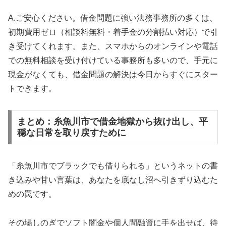
A.ご安心ください。借金問題に強い法務事務所の多くは、
初期費用ゼロ（相談料無料・着手金の分割払い対応）で引
き受けてくれます。また、スマホからのオンラインや電話
での無料相談を受け付けている事務所も多いので、手元に
現金がなくても、借金問題の解決は今日からすぐにスター
トできます。
まとめ：糸魚川市で借金地獄から抜け出し、平
穏な日常を取り戻すために
「糸魚川市でブラックでも借りられる」というネットの書
き込みや甘い言葉は、あなたを底なし沼へ引きずり込むた
めの罠です。
その場しのぎでソフト闇金や個人間融資に手を出せば、待