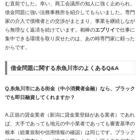
む直前でした。幸い、商工会議所の知人に強く止められ、
借金問題に強い法務事務所を紹介してもらいました。専門
家の介入で債権者との交渉がまとまり、事業を継続しなが
ら無理なく返済を続けています。相棒の
エブリイ
で仕事に
集中できる環境を取り戻せたのは、あの時専門家に頼った
からです。
借金問題に関する糸魚川市のよくあるQ&A
Q.糸魚川市にある街金（中小消費者金融）なら、ブラック
でも即日融資してくれますか？
A.正規の貸金業者（新潟に貸金業登録がある業者）であれ
ば、大手であっても地元の中小業者であっても審査基準の
根本（総量規制や信用情報の確認）は同じです。ブラック