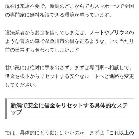
現在は来店不要で、新潟のどこからでもスマホ一つで全国
の専門家に無料相談できる環境が整っています。
違法業者からお金を借りてしまえば、
ノート
や
プリウス
の
ような普通の車で糸魚川市の街を走るような、ごく当たり
前の日常すら奪われてしまいます。
甘い罠には絶対に手を出さず、まずは専門家へ相談して、
借金を根本からリセットする安全なルートへと進路を変更
してください。
新潟で安全に借金をリセットする具体的なステ
ップ
では、具体的にどう動けばいいのか。まずは「これ以上の