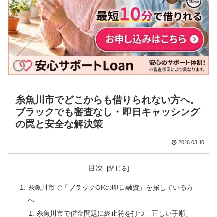
糸魚川市でどこからも借りられない方へ。
ブラックでも審査なし・即日キャッシング
の罠と安全な解決策
2026.03.10
目次
糸魚川市で「ブラックOKの即日融資」を探している方
へ
糸魚川市で借金問題に終止符を打つ「正しい手順」