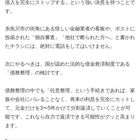
借入を完全にストップする」という強い決意を持つことで
す。
糸魚川市の街角にある怪しい金融業者の看板や、ポストに
投函された「独自審査」「他社で断られた方へ」と書かれ
たチラシには、絶対に電話をしてはいけません。
次にやるべきは、国が認めた法的な借金救済制度である
「債務整理」の検討です。
債務整理の中でも「任意整理」という手続きであれば、家
族や会社にバレることなく、将来の利息を完全にカットし
て、元金だけを3〜5年かけて分割返済していくことが可
能です。これなら自力で返済できる可能性がグッと高まり
ます。