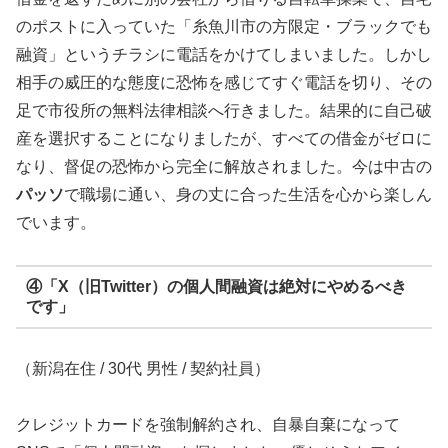
のポストに入っていた「糸魚川市の方限定・ブラックでも
融資」というチラシに電話をかけてしまいました。しかし
相手の威圧的な態度に恐怖を感じてすぐ電話を切り、その
足で市役所の無料法律相談へ行きました。結果的に自己破
産を選択することになりましたが、すべての借金がゼロに
なり、督促の恐怖から完全に解放されました。今は中古の
パッソ
で職場に通い、身の丈に合った生活を心から楽しん
でいます。
④「X（旧Twitter）の個人間融資は絶対にやめるべき
です」
（新潟在住 / 30代 男性 / 契約社員）
クレジットカードを強制解約され、自暴自棄になって