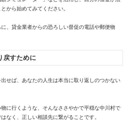
ことから始めてみてください。
ちに、貸金業者からの恐ろしい督促の電話や郵便物
。
り戻すために
を出せば、あなたの人生は本当に取り返しのつかない
い物に行くような、そんなささやかで平穏な中川村で
ではなく、正しい相談先に繋がることです。