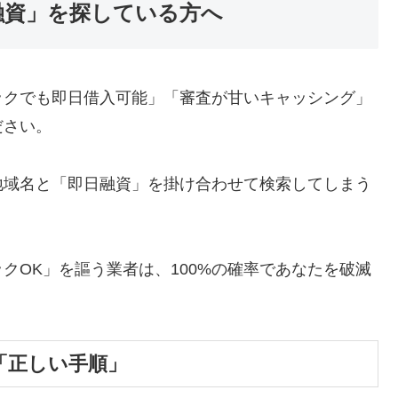
融資」を探している方へ
ックでも即日借入可能」「審査が甘いキャッシング」
ださい。
地域名と「即日融資」を掛け合わせて検索してしまう
クOK」を謳う業者は、100%の確率であなたを破滅
「正しい手順」