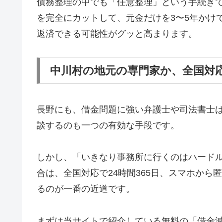
債務整理の中でも「任意整理」という手続き
を完全にカットして、元金だけを3〜5年かけ
返済できる可能性がグッと高まります。
中川村の地元の専門家か、全国対
長野にも、借金問題に強い弁護士や司法書士
談するのも一つの有効な手段です。
しかし、「いきなり事務所に行くのはハード
合は、全国対応で24時間365日、スマホか
るのが一番の近道です。
まずは当サイトで紹介している無料の「借金