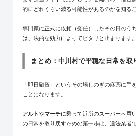
的にどれくらい減る可能性があるのかを知る
専門家に正式に依頼（受任）したその日のう
は、法的な効力によってピタリと止まります
まとめ：中川村で平穏な日常を取
「即日融資」というその場しのぎの麻薬に手
ことになります。
アルト
や
マーチ
に乗って近所のスーパーへ買
の日常を取り戻すための第一歩は、違法業者