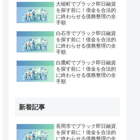
大槌町でブラック即日融資
を探す前に！借金を合法的
に終わらせる債務整理の全
手順
白石市でブラック即日融資
を探す前に！借金を合法的
に終わらせる債務整理の全
手順
白鷹町でブラック即日融資
を探す前に！借金を合法的
に終わらせる債務整理の全
手順
新着記事
長岡市でブラック即日融資
を探す前に！借金を合法的
に終わらせる債務整理の全