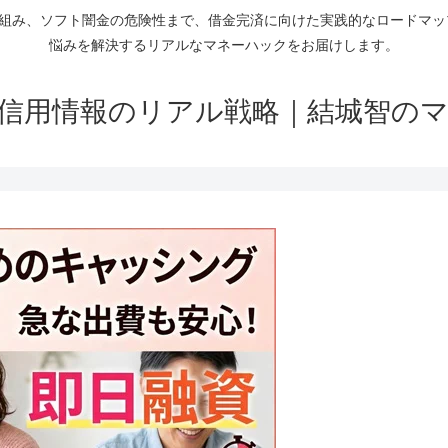
仕組み、ソフト闇金の危険性まで、借金完済に向けた実践的なロードマ
悩みを解決するリアルなマネーハックをお届けします。
信用情報のリアル戦略｜結城智の