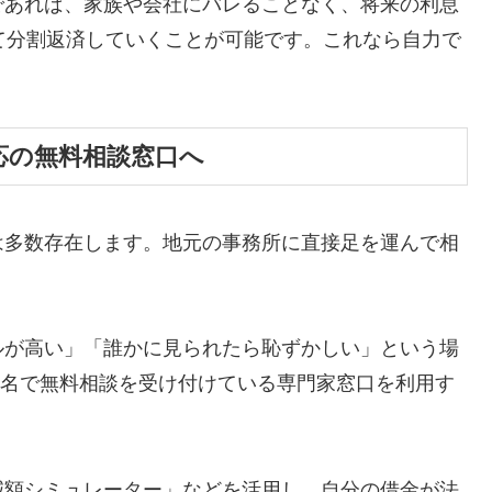
であれば、家族や会社にバレることなく、将来の利息
て分割返済していくことが可能です。これなら自力で
応の無料相談窓口へ
は多数存在します。地元の事務所に直接足を運んで相
ルが高い」「誰かに見られたら恥ずかしい」という場
ら匿名で無料相談を受け付けている専門家窓口を利用す
減額シミュレーター」などを活用し、自分の借金が法