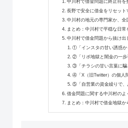
中川村で借金問題に終止符を
長野で安全に借金をリセット
中川村の地元の専門家か、全
まとめ：中川村で平穏な日常
中川村で借金問題から抜け出
①「インスタの甘い誘惑か
②「リボ地獄と闇金の一歩
③「チラシの甘い言葉に騙
④「X（旧Twitter）の
⑤「自営業の資金繰りで、
借金問題に関する中川村のよく
まとめ：中川村で借金地獄か