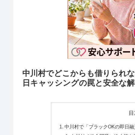
中川村でどこからも借りられな
日キャッシングの罠と安全な解
目
中川村で「ブラックOKの即日