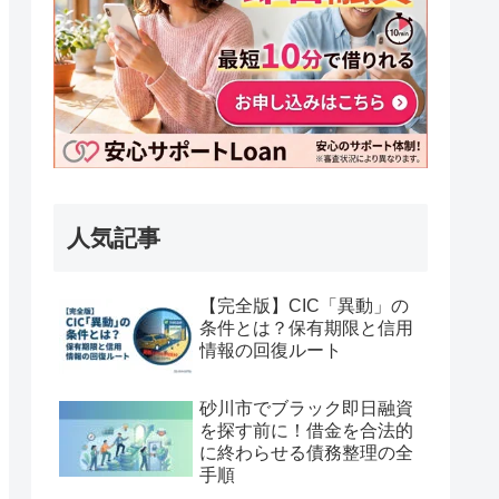
人気記事
【完全版】CIC「異動」の
条件とは？保有期限と信用
情報の回復ルート
砂川市でブラック即日融資
を探す前に！借金を合法的
に終わらせる債務整理の全
手順