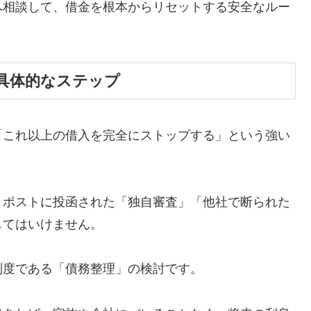
へ相談して、借金を根本からリセットする安全なルー
具体的なステップ
「これ以上の借入を完全にストップする」という強い
、ポストに投函された「独自審査」「他社で断られた
してはいけません。
制度である「債務整理」の検討です。