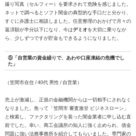
撮り写真（セルフィー）を要求されて危険を感じました。
ネットで調べるとソフト闇金の典型的な手口だと分かり、
すぐに弁護士に相談しました。任意整理のおかげで月々の
返済額が半分以下になり、今は
デミオ
を大切に乗りなが
ら、少しずつですが貯金もできるようになりました。
⑤「自営業の資金繰りで、あわや口座凍結の危機でし
た」
（笠間市在住 / 40代 男性 / 自営業）
売上が激減し、正規の金融機関からは一切相手にされなく
なりました。焦って「笠間市 審査激甘 ビジネスローン」
と検索し、ファクタリングを装った闇金業者に申し込む直
前でした。幸い、商工会議所の知人に強く止められ、借金
問題に強い法務事務所を紹介してもらいました。専門家の