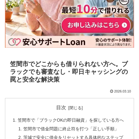
笠間市でどこからも借りられない方へ。ブ
ラックでも審査なし・即日キャッシングの
罠と安全な解決策
2026.03.10
目次
笠間市で「ブラックOKの即日融資」を探している方へ
笠間市で借金問題に終止符を打つ「正しい手順」
茨城で安全に借金をリセットする具体的なステップ