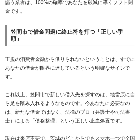
謳う業者は、100%の確率であなたを破滅に導くソフト闇
金です。
笠間市で借金問題に終止符を打つ「正しい手
順」
正規の消費者金融から借りられないということは、すでに
あなたの借金が限界に達しているという明確なサインで
す。
これ以上、笠間市で新しい借入先を探すのは、地雷原に自
ら足を踏み入れるようなものです。今あなたに必要なの
は、新たな借金ではなく、法律のプロ（弁護士や司法書
士）による「債務整理」という正しい止血処置です。
現在は来店不要で、茨城のどこからでもスマホ一つで全国