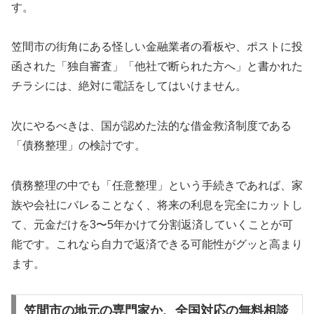
す。
笠間市の街角にある怪しい金融業者の看板や、ポストに投
函された「独自審査」「他社で断られた方へ」と書かれた
チラシには、絶対に電話をしてはいけません。
次にやるべきは、国が認めた法的な借金救済制度である
「債務整理」の検討です。
債務整理の中でも「任意整理」という手続きであれば、家
族や会社にバレることなく、将来の利息を完全にカットし
て、元金だけを3〜5年かけて分割返済していくことが可
能です。これなら自力で返済できる可能性がグッと高まり
ます。
笠間市の地元の専門家か、全国対応の無料相談