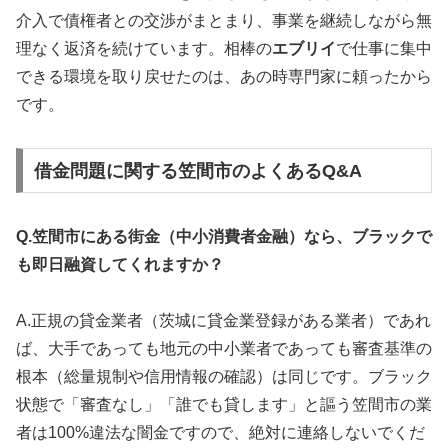
介入で債権者との交渉がまとまり、事業を継続しながら無
理なく返済を続けています。相棒の
エブリイ
で仕事に集中
できる環境を取り戻せたのは、あの時専門家に頼ったから
です。
借金問題に関する笠間市のよくあるQ&A
Q.笠間市にある街金（中小消費者金融）なら、ブラックで
も即日融資してくれますか？
A.正規の貸金業者（茨城に貸金業登録がある業者）であれ
ば、大手であっても地元の中小業者であっても審査基準の
根本（総量規制や信用情報の確認）は同じです。ブラック
状態で「審査なし」「誰でも貸します」と謳う笠間市の業
者は100%違法な闇金ですので、絶対に連絡しないでくだ