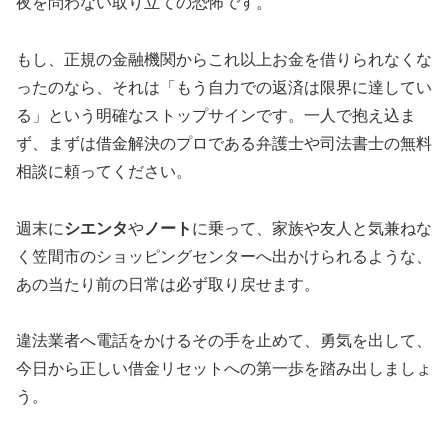
夜を問わない取り立ての恐怖です。
もし、正規の金融機関からこれ以上お金を借りられなくな
ったのなら、それは「もう自力での返済は限界に達してい
る」という明確なストップサインです。一人で抱え込ま
ず、まずは借金解決のプロである弁護士や司法書士の無料
相談に頼ってください。
週末に
シエンタ
や
ノート
に乗って、家族や友人と気兼ねな
く笠間市のショッピングセンターへ出かけられるような、
あの当たり前の日常は必ず取り戻せます。
違法業者へ電話をかけるその手を止めて、勇気を出して、
今日から正しい借金リセットへの第一歩を踏み出しましょ
う。