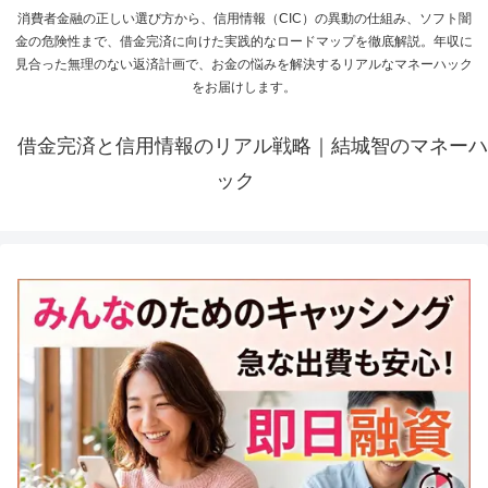
消費者金融の正しい選び方から、信用情報（CIC）の異動の仕組み、ソフト闇
金の危険性まで、借金完済に向けた実践的なロードマップを徹底解説。年収に
見合った無理のない返済計画で、お金の悩みを解決するリアルなマネーハック
をお届けします。
借金完済と信用情報のリアル戦略｜結城智のマネーハ
ック