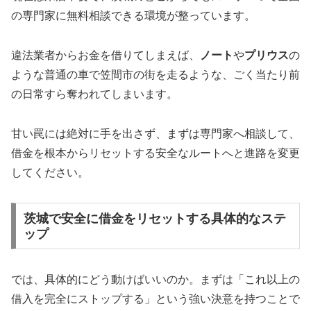
の専門家に無料相談できる環境が整っています。
違法業者からお金を借りてしまえば、
ノート
や
プリウス
の
ような普通の車で笠間市の街を走るような、ごく当たり前
の日常すら奪われてしまいます。
甘い罠には絶対に手を出さず、まずは専門家へ相談して、
借金を根本からリセットする安全なルートへと進路を変更
してください。
茨城で安全に借金をリセットする具体的なステ
ップ
では、具体的にどう動けばいいのか。まずは「これ以上の
借入を完全にストップする」という強い決意を持つことで