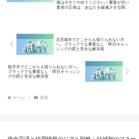
索は今すぐやめてください！審査が甘い
業者の正体は、あなたを破滅させる闇金
です。どこからも借りられない状態は、
法的な手続きでリセット可能です。石岡
市で違法業者を避け、借金地獄から抜け
出した方々の実体験と確実な解決策を完
全公開。
北茨城市でどこからも借りられない方
へ。ブラックでも審査なし・即日キャッ
シングの罠と安全な解決策
取手市でどこからも借りられない方へ。
ブラックでも審査なし・即日キャッシン
グの罠と安全な解決策
ホーム
茨城