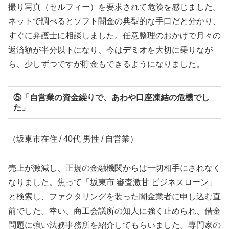
撮り写真（セルフィー）を要求されて危険を感じました。
ネットで調べるとソフト闇金の典型的な手口だと分かり、
すぐに弁護士に相談しました。任意整理のおかげで月々の
返済額が半分以下になり、今は
デミオ
を大切に乗りなが
ら、少しずつですが貯金もできるようになりました。
⑤「自営業の資金繰りで、あわや口座凍結の危機でし
た」
（坂東市在住 / 40代 男性 / 自営業）
売上が激減し、正規の金融機関からは一切相手にされなく
なりました。焦って「坂東市 審査激甘 ビジネスローン」
と検索し、ファクタリングを装った闇金業者に申し込む直
前でした。幸い、商工会議所の知人に強く止められ、借金
問題に強い法務事務所を紹介してもらいました。専門家の