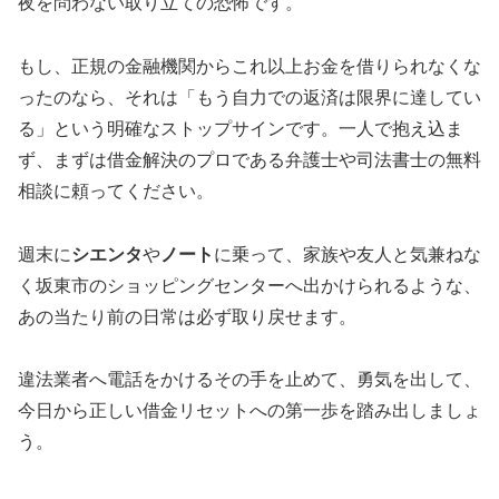
夜を問わない取り立ての恐怖です。
もし、正規の金融機関からこれ以上お金を借りられなくな
ったのなら、それは「もう自力での返済は限界に達してい
る」という明確なストップサインです。一人で抱え込ま
ず、まずは借金解決のプロである弁護士や司法書士の無料
相談に頼ってください。
週末に
シエンタ
や
ノート
に乗って、家族や友人と気兼ねな
く坂東市のショッピングセンターへ出かけられるような、
あの当たり前の日常は必ず取り戻せます。
違法業者へ電話をかけるその手を止めて、勇気を出して、
今日から正しい借金リセットへの第一歩を踏み出しましょ
う。