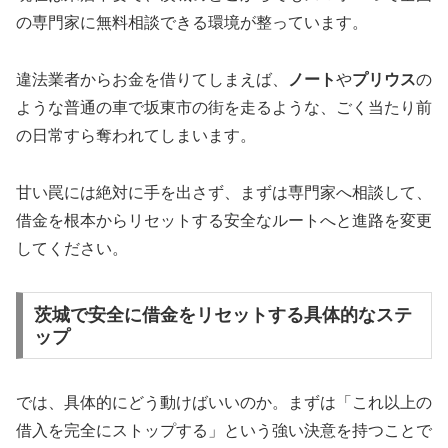
の専門家に無料相談できる環境が整っています。
違法業者からお金を借りてしまえば、
ノート
や
プリウス
の
ような普通の車で坂東市の街を走るような、ごく当たり前
の日常すら奪われてしまいます。
甘い罠には絶対に手を出さず、まずは専門家へ相談して、
借金を根本からリセットする安全なルートへと進路を変更
してください。
茨城で安全に借金をリセットする具体的なステ
ップ
では、具体的にどう動けばいいのか。まずは「これ以上の
借入を完全にストップする」という強い決意を持つことで