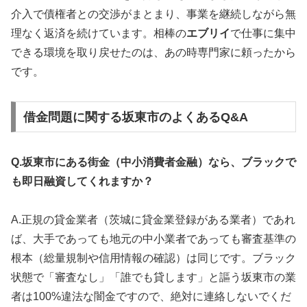
介入で債権者との交渉がまとまり、事業を継続しながら無
理なく返済を続けています。相棒の
エブリイ
で仕事に集中
できる環境を取り戻せたのは、あの時専門家に頼ったから
です。
借金問題に関する坂東市のよくあるQ&A
Q.坂東市にある街金（中小消費者金融）なら、ブラックで
も即日融資してくれますか？
A.正規の貸金業者（茨城に貸金業登録がある業者）であれ
ば、大手であっても地元の中小業者であっても審査基準の
根本（総量規制や信用情報の確認）は同じです。ブラック
状態で「審査なし」「誰でも貸します」と謳う坂東市の業
者は100%違法な闇金ですので、絶対に連絡しないでくだ