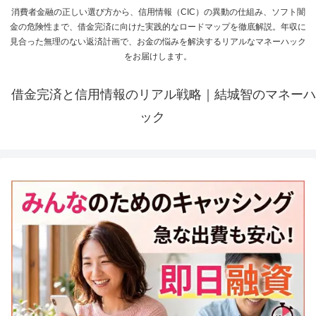
消費者金融の正しい選び方から、信用情報（CIC）の異動の仕組み、ソフト闇
金の危険性まで、借金完済に向けた実践的なロードマップを徹底解説。年収に
見合った無理のない返済計画で、お金の悩みを解決するリアルなマネーハック
をお届けします。
借金完済と信用情報のリアル戦略｜結城智のマネーハ
ック