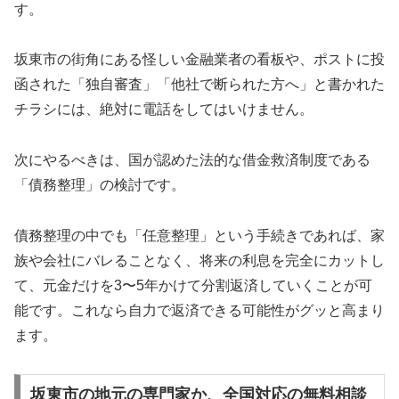
す。
坂東市の街角にある怪しい金融業者の看板や、ポストに投
函された「独自審査」「他社で断られた方へ」と書かれた
チラシには、絶対に電話をしてはいけません。
次にやるべきは、国が認めた法的な借金救済制度である
「債務整理」の検討です。
債務整理の中でも「任意整理」という手続きであれば、家
族や会社にバレることなく、将来の利息を完全にカットし
て、元金だけを3〜5年かけて分割返済していくことが可
能です。これなら自力で返済できる可能性がグッと高まり
ます。
坂東市の地元の専門家か、全国対応の無料相談