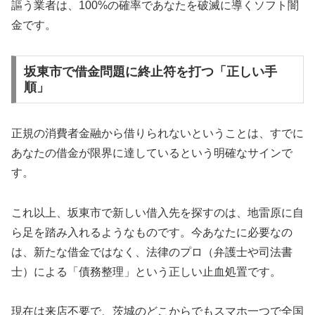
謳う業者は、100%の確率であなたを破滅に導くソフト闇
金です。
坂東市で借金問題に終止符を打つ「正しい手
順」
正規の消費者金融から借りられないということは、すでに
あなたの借金が限界に達しているという明確なサインで
す。
これ以上、坂東市で新しい借入先を探すのは、地雷原に自
ら足を踏み入れるようなものです。今あなたに必要なの
は、新たな借金ではなく、法律のプロ（弁護士や司法書
士）による「債務整理」という正しい止血処置です。
現在は来店不要で、茨城のどこからでもスマホ一つで全国