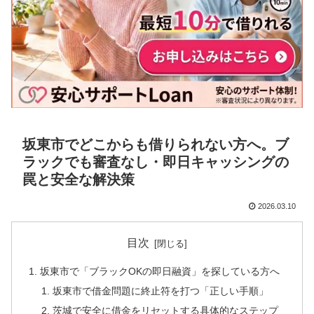
坂東市でどこからも借りられない方へ。ブ
ラックでも審査なし・即日キャッシングの
罠と安全な解決策
2026.03.10
目次
坂東市で「ブラックOKの即日融資」を探している方へ
坂東市で借金問題に終止符を打つ「正しい手順」
茨城で安全に借金をリセットする具体的なステップ