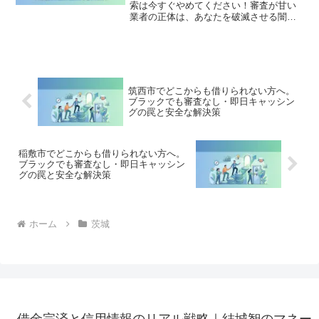
索は今すぐやめてください！審査が甘い
業者の正体は、あなたを破滅させる闇金
です。どこからも借りられない状態は、
法的な手続きでリセット可能です。阿見
町で違法業者を避け、借金地獄から抜け
出した方々の実体験と確実な解決策を完
全公開。
筑西市でどこからも借りられない方へ。
ブラックでも審査なし・即日キャッシン
グの罠と安全な解決策
稲敷市でどこからも借りられない方へ。
ブラックでも審査なし・即日キャッシン
グの罠と安全な解決策
ホーム
茨城