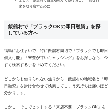
まとめ：飯舘村で借金地獄から抜け出し、平穏な日
常を取り戻すために
飯舘村で「ブラックOKの即日融資」を探
している方へ
福島にお住まいで、特に飯舘村周辺で「ブラックでも即日
借入可能」「審査が甘いキャッシング」をお探しなら、今
すぐ検索する手を止めてください。
どこからも借りられない焦りから、飯舘村の地域名と「即
日融資」を掛け合わせて検索してしまう気持ちは痛いほど
分かります。
しかし、そこでヒットする「来店不要・ブラックOK」を