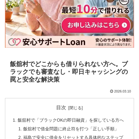
飯舘村でどこからも借りられない方へ。ブ
ラックでも審査なし・即日キャッシングの
罠と安全な解決策
2026.03.10
目次
飯舘村で「ブラックOKの即日融資」を探している方へ
飯舘村で借金問題に終止符を打つ「正しい手順」
福島で安全に借金をリセットする具体的なステップ