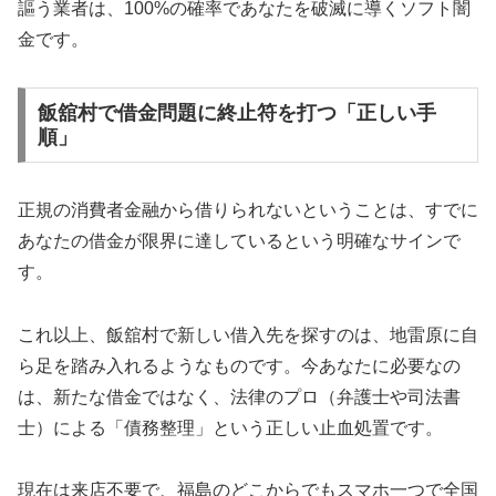
謳う業者は、100%の確率であなたを破滅に導くソフト闇
金です。
飯舘村で借金問題に終止符を打つ「正しい手
順」
正規の消費者金融から借りられないということは、すでに
あなたの借金が限界に達しているという明確なサインで
す。
これ以上、飯舘村で新しい借入先を探すのは、地雷原に自
ら足を踏み入れるようなものです。今あなたに必要なの
は、新たな借金ではなく、法律のプロ（弁護士や司法書
士）による「債務整理」という正しい止血処置です。
現在は来店不要で、福島のどこからでもスマホ一つで全国