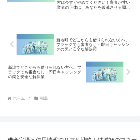
索は今すぐやめてください！審査が甘い
業者の正体は、あなたを破滅させる闇金
です。どこからも借りられない状態は、
法的な手続きでリセット可能です。小野
町で違法業者を避け、借金地獄から抜け
出した方々の実体験と確実な解決策を完
全公開。
新地町でどこからも借りられない方へ。
ブラックでも審査なし・即日キャッシン
グの罠と安全な解決策
新潟でどこからも借りられない方へ。ブ
ラックでも審査なし・即日キャッシング
の罠と安全な解決策
ホーム
福島