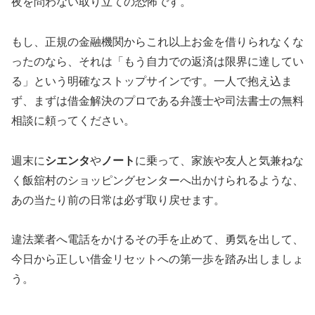
夜を問わない取り立ての恐怖です。
もし、正規の金融機関からこれ以上お金を借りられなくな
ったのなら、それは「もう自力での返済は限界に達してい
る」という明確なストップサインです。一人で抱え込ま
ず、まずは借金解決のプロである弁護士や司法書士の無料
相談に頼ってください。
週末に
シエンタ
や
ノート
に乗って、家族や友人と気兼ねな
く飯舘村のショッピングセンターへ出かけられるような、
あの当たり前の日常は必ず取り戻せます。
違法業者へ電話をかけるその手を止めて、勇気を出して、
今日から正しい借金リセットへの第一歩を踏み出しましょ
う。