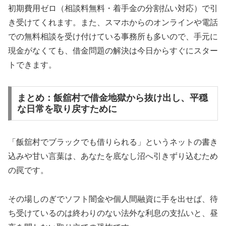
初期費用ゼロ（相談料無料・着手金の分割払い対応）で引
き受けてくれます。また、スマホからのオンラインや電話
での無料相談を受け付けている事務所も多いので、手元に
現金がなくても、借金問題の解決は今日からすぐにスター
トできます。
まとめ：飯舘村で借金地獄から抜け出し、平穏
な日常を取り戻すために
「飯舘村でブラックでも借りられる」というネットの書き
込みや甘い言葉は、あなたを底なし沼へ引きずり込むため
の罠です。
その場しのぎでソフト闇金や個人間融資に手を出せば、待
ち受けているのは終わりのない法外な利息の支払いと、昼