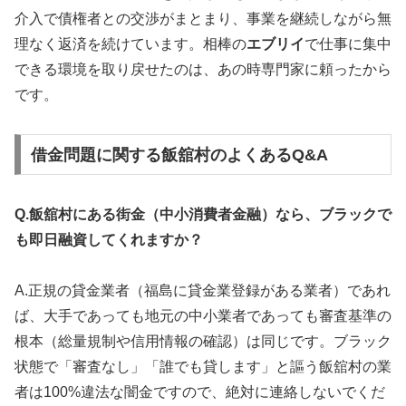
介入で債権者との交渉がまとまり、事業を継続しながら無
理なく返済を続けています。相棒の
エブリイ
で仕事に集中
できる環境を取り戻せたのは、あの時専門家に頼ったから
です。
借金問題に関する飯舘村のよくあるQ&A
Q.飯舘村にある街金（中小消費者金融）なら、ブラックで
も即日融資してくれますか？
A.正規の貸金業者（福島に貸金業登録がある業者）であれ
ば、大手であっても地元の中小業者であっても審査基準の
根本（総量規制や信用情報の確認）は同じです。ブラック
状態で「審査なし」「誰でも貸します」と謳う飯舘村の業
者は100%違法な闇金ですので、絶対に連絡しないでくだ