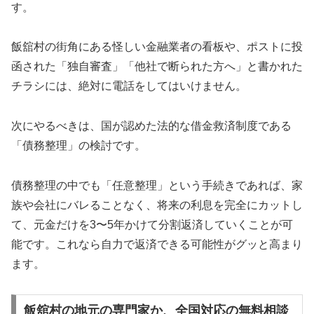
す。
飯舘村の街角にある怪しい金融業者の看板や、ポストに投
函された「独自審査」「他社で断られた方へ」と書かれた
チラシには、絶対に電話をしてはいけません。
次にやるべきは、国が認めた法的な借金救済制度である
「債務整理」の検討です。
債務整理の中でも「任意整理」という手続きであれば、家
族や会社にバレることなく、将来の利息を完全にカットし
て、元金だけを3〜5年かけて分割返済していくことが可
能です。これなら自力で返済できる可能性がグッと高まり
ます。
飯舘村の地元の専門家か、全国対応の無料相談