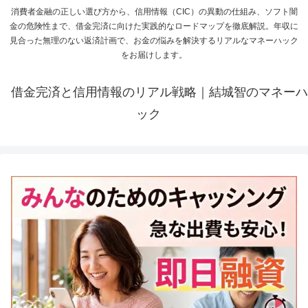
消費者金融の正しい選び方から、信用情報（CIC）の異動の仕組み、ソフト闇
金の危険性まで、借金完済に向けた実践的なロードマップを徹底解説。年収に
見合った無理のない返済計画で、お金の悩みを解決するリアルなマネーハック
をお届けします。
借金完済と信用情報のリアル戦略｜結城智のマネーハ
ック