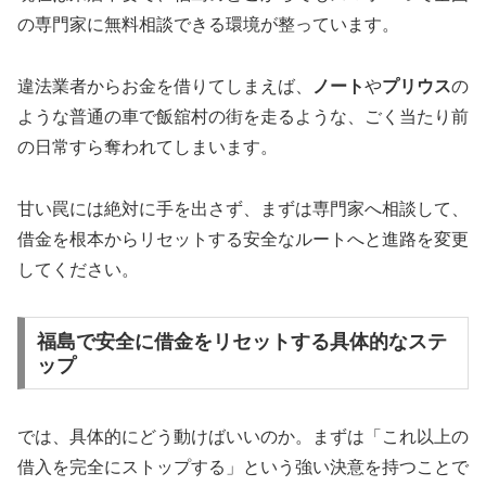
の専門家に無料相談できる環境が整っています。
違法業者からお金を借りてしまえば、
ノート
や
プリウス
の
ような普通の車で飯舘村の街を走るような、ごく当たり前
の日常すら奪われてしまいます。
甘い罠には絶対に手を出さず、まずは専門家へ相談して、
借金を根本からリセットする安全なルートへと進路を変更
してください。
福島で安全に借金をリセットする具体的なステ
ップ
では、具体的にどう動けばいいのか。まずは「これ以上の
借入を完全にストップする」という強い決意を持つことで