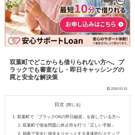
双葉町でどこからも借りられない方へ。ブ
ラックでも審査なし・即日キャッシングの
罠と安全な解決策
2026.03.10
目次
双葉町で「ブラックOKの即日融資」を探している方へ
双葉町で借金問題に終止符を打つ「正しい手順」
福島で安全に借金をリセットする具体的なステップ