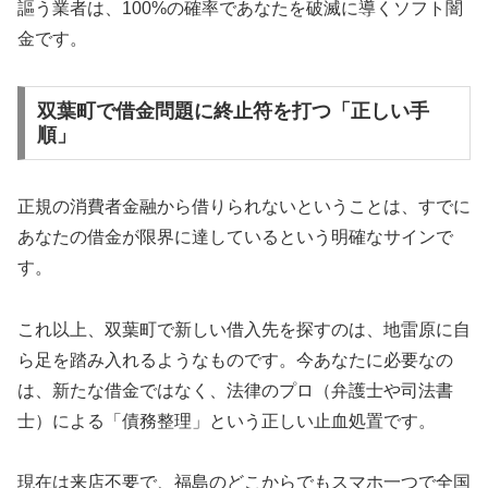
謳う業者は、100%の確率であなたを破滅に導くソフト闇
金です。
双葉町で借金問題に終止符を打つ「正しい手
順」
正規の消費者金融から借りられないということは、すでに
あなたの借金が限界に達しているという明確なサインで
す。
これ以上、双葉町で新しい借入先を探すのは、地雷原に自
ら足を踏み入れるようなものです。今あなたに必要なの
は、新たな借金ではなく、法律のプロ（弁護士や司法書
士）による「債務整理」という正しい止血処置です。
現在は来店不要で、福島のどこからでもスマホ一つで全国