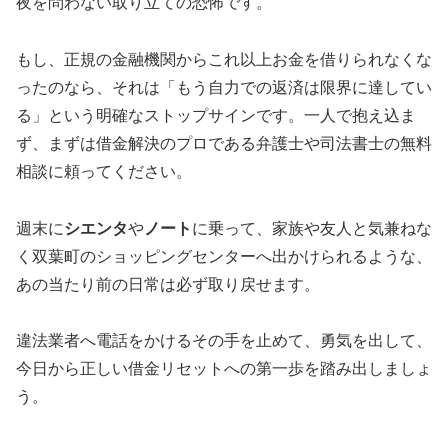
夜を問わない取り立ての恐怖です。
もし、正規の金融機関からこれ以上お金を借りられなくな
ったのなら、それは「もう自力での返済は限界に達してい
る」という明確なストップサインです。一人で抱え込ま
ず、まずは借金解決のプロである弁護士や司法書士の無料
相談に頼ってください。
週末に
シエンタ
や
ノート
に乗って、家族や友人と気兼ねな
く双葉町のショッピングセンターへ出かけられるような、
あの当たり前の日常は必ず取り戻せます。
違法業者へ電話をかけるその手を止めて、勇気を出して、
今日から正しい借金リセットへの第一歩を踏み出しましょ
う。