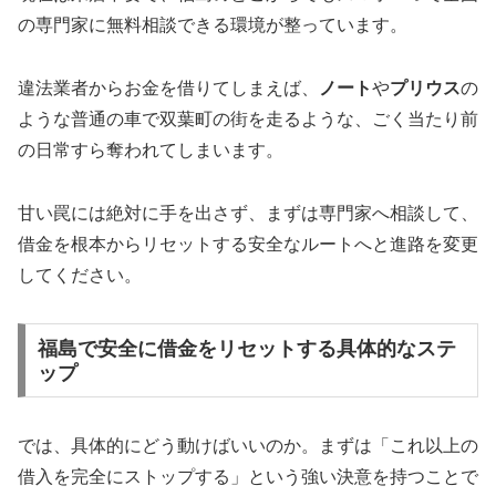
の専門家に無料相談できる環境が整っています。
違法業者からお金を借りてしまえば、
ノート
や
プリウス
の
ような普通の車で双葉町の街を走るような、ごく当たり前
の日常すら奪われてしまいます。
甘い罠には絶対に手を出さず、まずは専門家へ相談して、
借金を根本からリセットする安全なルートへと進路を変更
してください。
福島で安全に借金をリセットする具体的なステ
ップ
では、具体的にどう動けばいいのか。まずは「これ以上の
借入を完全にストップする」という強い決意を持つことで