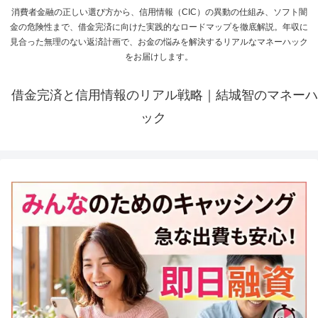
消費者金融の正しい選び方から、信用情報（CIC）の異動の仕組み、ソフト闇
金の危険性まで、借金完済に向けた実践的なロードマップを徹底解説。年収に
見合った無理のない返済計画で、お金の悩みを解決するリアルなマネーハック
をお届けします。
借金完済と信用情報のリアル戦略｜結城智のマネーハ
ック