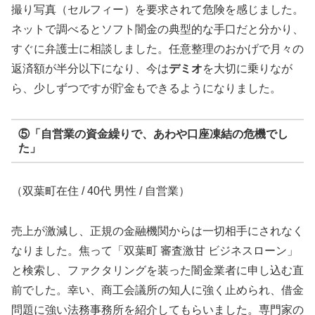
撮り写真（セルフィー）を要求されて危険を感じました。
ネットで調べるとソフト闇金の典型的な手口だと分かり、
すぐに弁護士に相談しました。任意整理のおかげで月々の
返済額が半分以下になり、今は
デミオ
を大切に乗りなが
ら、少しずつですが貯金もできるようになりました。
⑤「自営業の資金繰りで、あわや口座凍結の危機でし
た」
（双葉町在住 / 40代 男性 / 自営業）
売上が激減し、正規の金融機関からは一切相手にされなく
なりました。焦って「双葉町 審査激甘 ビジネスローン」
と検索し、ファクタリングを装った闇金業者に申し込む直
前でした。幸い、商工会議所の知人に強く止められ、借金
問題に強い法務事務所を紹介してもらいました。専門家の