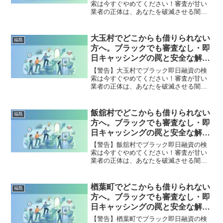
索は今すぐやめてください！審査が甘い
業者の正体は、あなたを破滅させる闇金
です。どこからも借りられない状態は、
法的な手続きでリセット可能です。三春
町で違法業者を避け、借金地獄から抜け
大玉村でどこからも借りられない
福島
出した方々の実体験と確実な解決策を完
方へ。ブラックでも審査なし・即
全公開。
日キャッシングの罠と安全な解決
策
【警告】大玉村でブラック即日融資の検
索は今すぐやめてください！審査が甘い
業者の正体は、あなたを破滅させる闇金
です。どこからも借りられない状態は、
法的な手続きでリセット可能です。大玉
村で違法業者を避け、借金地獄から抜け
飯舘村でどこからも借りられない
福島
出した方々の実体験と確実な解決策を完
方へ。ブラックでも審査なし・即
全公開。
日キャッシングの罠と安全な解決
策
【警告】飯舘村でブラック即日融資の検
索は今すぐやめてください！審査が甘い
業者の正体は、あなたを破滅させる闇金
です。どこからも借りられない状態は、
法的な手続きでリセット可能です。飯舘
村で違法業者を避け、借金地獄から抜け
楢葉町でどこからも借りられない
福島
出した方々の実体験と確実な解決策を完
方へ。ブラックでも審査なし・即
全公開。
日キャッシングの罠と安全な解決
策
【警告】楢葉町でブラック即日融資の検