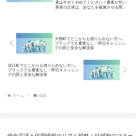
索は今すぐやめてください！審査が甘い
業者の正体は、あなたを破滅させる闇金
です。どこからも借りられない状態は、
法的な手続きでリセット可能です。楢葉
町で違法業者を避け、借金地獄から抜け
出した方々の実体験と確実な解決策を完
全公開。
大熊町でどこからも借りられない方へ。
ブラックでも審査なし・即日キャッシン
グの罠と安全な解決策
浪江町でどこからも借りられない方へ。
ブラックでも審査なし・即日キャッシン
グの罠と安全な解決策
ホーム
福島