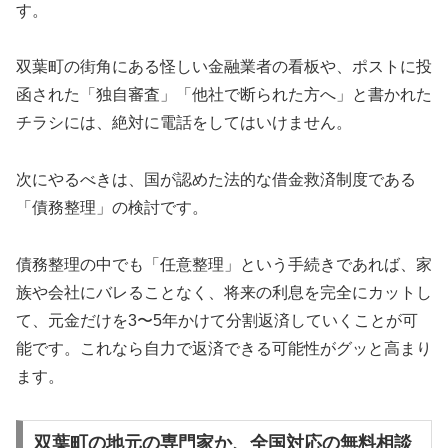
す。
双葉町の街角にある怪しい金融業者の看板や、ポストに投
函された「独自審査」「他社で断られた方へ」と書かれた
チラシには、絶対に電話をしてはいけません。
次にやるべきは、国が認めた法的な借金救済制度である
「債務整理」の検討です。
債務整理の中でも「任意整理」という手続きであれば、家
族や会社にバレることなく、将来の利息を完全にカットし
て、元金だけを3〜5年かけて分割返済していくことが可
能です。これなら自力で返済できる可能性がグッと高まり
ます。
双葉町の地元の専門家か、全国対応の無料相談