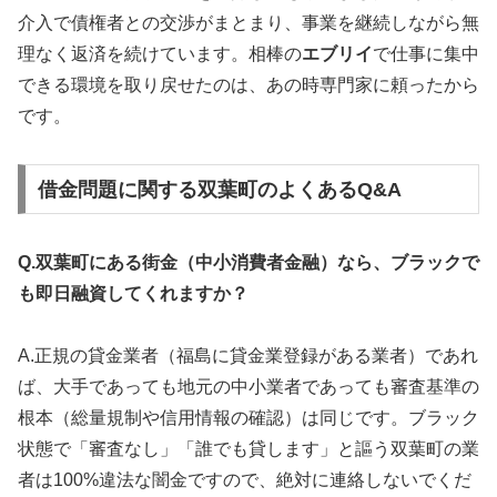
介入で債権者との交渉がまとまり、事業を継続しながら無
理なく返済を続けています。相棒の
エブリイ
で仕事に集中
できる環境を取り戻せたのは、あの時専門家に頼ったから
です。
借金問題に関する双葉町のよくあるQ&A
Q.双葉町にある街金（中小消費者金融）なら、ブラックで
も即日融資してくれますか？
A.正規の貸金業者（福島に貸金業登録がある業者）であれ
ば、大手であっても地元の中小業者であっても審査基準の
根本（総量規制や信用情報の確認）は同じです。ブラック
状態で「審査なし」「誰でも貸します」と謳う双葉町の業
者は100%違法な闇金ですので、絶対に連絡しないでくだ