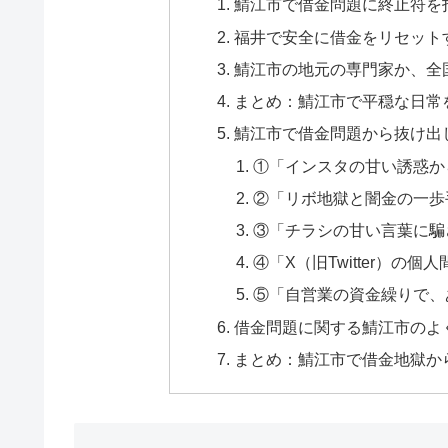
鯖江市で借金問題に終止符を
福井で安全に借金をリセット
鯖江市の地元の専門家か、全
まとめ：鯖江市で平穏な日常
鯖江市で借金問題から抜け出
①「インスタの甘い誘惑か
②「リボ地獄と闇金の一歩
③「チラシの甘い言葉に騙
④「X（旧Twitter）の
⑤「自営業の資金繰りで、
借金問題に関する鯖江市のよく
まとめ：鯖江市で借金地獄か