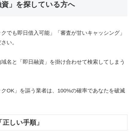
融資」を探している方へ
ックでも即日借入可能」「審査が甘いキャッシング」
ださい。
地域名と「即日融資」を掛け合わせて検索してしまう
クOK」を謳う業者は、100%の確率であなたを破滅
「正しい手順」