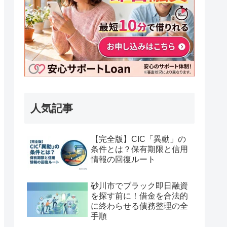
人気記事
【完全版】CIC「異動」の
条件とは？保有期限と信用
情報の回復ルート
砂川市でブラック即日融資
を探す前に！借金を合法的
に終わらせる債務整理の全
手順