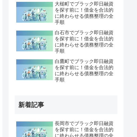
大槌町でブラック即日融資
を探す前に！借金を合法的
に終わらせる債務整理の全
手順
白石市でブラック即日融資
を探す前に！借金を合法的
に終わらせる債務整理の全
手順
白鷹町でブラック即日融資
を探す前に！借金を合法的
に終わらせる債務整理の全
手順
新着記事
長岡市でブラック即日融資
を探す前に！借金を合法的
に終わらせる債務整理の全