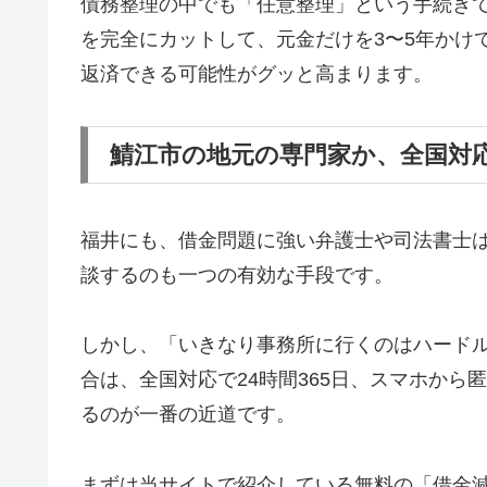
債務整理の中でも「任意整理」という手続き
を完全にカットして、元金だけを3〜5年かけ
返済できる可能性がグッと高まります。
鯖江市の地元の専門家か、全国対
福井にも、借金問題に強い弁護士や司法書士
談するのも一つの有効な手段です。
しかし、「いきなり事務所に行くのはハード
合は、全国対応で24時間365日、スマホか
るのが一番の近道です。
まずは当サイトで紹介している無料の「借金