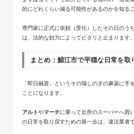
的にどれくらい減る可能性があるのかを知る
専門家に正式に依頼（受任）したその日のう
は、法的な効力によってピタリと止まります
まとめ：鯖江市で平穏な日常を取
「即日融資」というその場しのぎの麻薬に手
ことになります。
アルト
や
マーチ
に乗って近所のスーパーへ買
の日常を取り戻すための第一歩は、違法業者