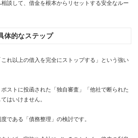
へ相談して、借金を根本からリセットする安全なルー
具体的なステップ
「これ以上の借入を完全にストップする」という強い
、ポストに投函された「独自審査」「他社で断られた
してはいけません。
制度である「債務整理」の検討です。