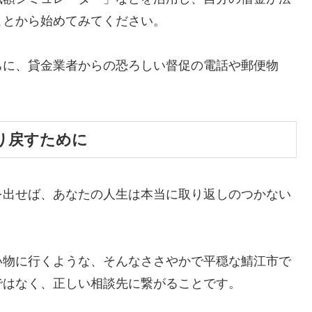
ことから始めてみてください。
ちに、貸金業者からの恐ろしい督促の電話や郵便物
。
り戻すために
を出せば、あなたの人生は本当に取り返しのつかない
い物に行くような、そんなささやかで平穏な鯖江市で
ではなく、正しい相談先に繋がることです。