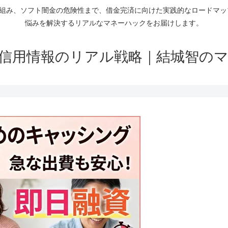
仕組み、ソフト闇金の危険性まで、借金完済に向けた実践的なロードマ
悩みを解決するリアルなマネーハックをお届けします。
信用情報のリアル戦略｜結城智の