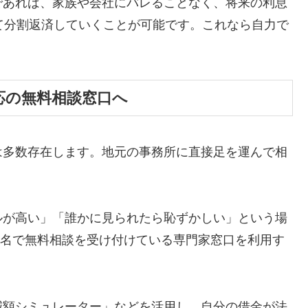
であれば、家族や会社にバレることなく、将来の利息
て分割返済していくことが可能です。これなら自力で
応の無料相談窓口へ
は多数存在します。地元の事務所に直接足を運んで相
ルが高い」「誰かに見られたら恥ずかしい」という場
ら匿名で無料相談を受け付けている専門家窓口を利用す
減額シミュレーター」などを活用し、自分の借金が法