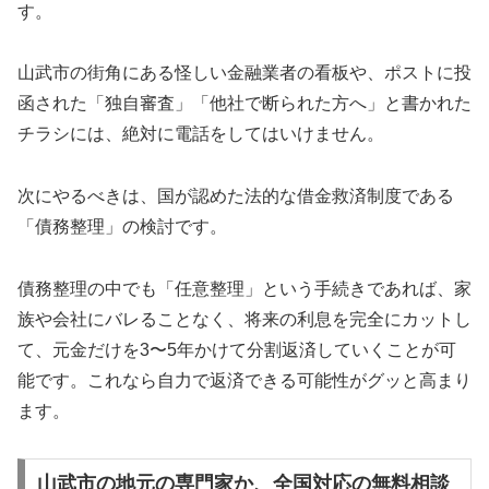
す。
山武市の街角にある怪しい金融業者の看板や、ポストに投
函された「独自審査」「他社で断られた方へ」と書かれた
チラシには、絶対に電話をしてはいけません。
次にやるべきは、国が認めた法的な借金救済制度である
「債務整理」の検討です。
債務整理の中でも「任意整理」という手続きであれば、家
族や会社にバレることなく、将来の利息を完全にカットし
て、元金だけを3〜5年かけて分割返済していくことが可
能です。これなら自力で返済できる可能性がグッと高まり
ます。
山武市の地元の専門家か、全国対応の無料相談