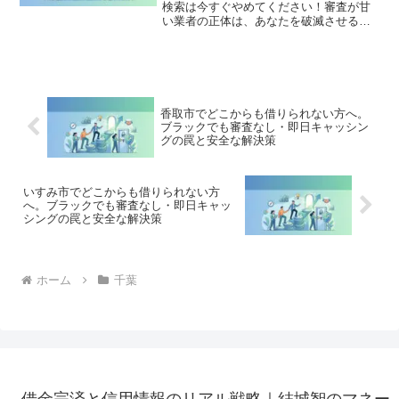
検索は今すぐやめてください！審査が甘
い業者の正体は、あなたを破滅させる闇
金です。どこからも借りられない状態
は、法的な手続きでリセット可能です。
いすみ市で違法業者を避け、借金地獄か
ら抜け出した方々の実体験と確実な解決
策を完全公開。
香取市でどこからも借りられない方へ。
ブラックでも審査なし・即日キャッシン
グの罠と安全な解決策
いすみ市でどこからも借りられない方
へ。ブラックでも審査なし・即日キャッ
シングの罠と安全な解決策
ホーム
千葉