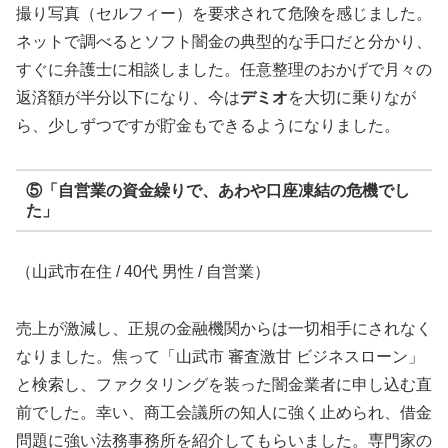
撮り写真（セルフィー）を要求されて危険を感じました。
ネットで調べるとソフト闇金の典型的な手口だと分かり、
すぐに弁護士に相談しました。任意整理のおかげで月々の
返済額が半分以下になり、今は
デミオ
を大切に乗りなが
ら、少しずつですが貯金もできるようになりました。
⑤「自営業の資金繰りで、あわや口座凍結の危機でし
た」
（山武市在住 / 40代 男性 / 自営業）
売上が激減し、正規の金融機関からは一切相手にされなく
なりました。焦って「山武市 審査激甘 ビジネスローン」
と検索し、ファクタリングを装った闇金業者に申し込む直
前でした。幸い、商工会議所の知人に強く止められ、借金
問題に強い法務事務所を紹介してもらいました。専門家の