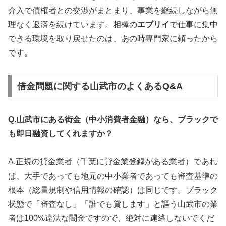
介入で債権者との交渉がまとまり、事業を継続しながら無
理なく返済を続けています。相棒の
エブリイ
で仕事に集中
できる環境を取り戻せたのは、あの時専門家に頼ったから
です。
借金問題に関する山武市のよくあるQ&A
Q.山武市にある街金（中小消費者金融）なら、ブラックで
も即日融資してくれますか？
A.正規の貸金業者（千葉に貸金業登録がある業者）であれ
ば、大手であっても地元の中小業者であっても審査基準の
根本（総量規制や信用情報の確認）は同じです。ブラック
状態で「審査なし」「誰でも貸します」と謳う山武市の業
者は100%違法な闇金ですので、絶対に連絡しないでくだ