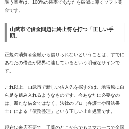
謳う業者は、100%の確率であなたを破滅に導くソフト闇
金です。
山武市で借金問題に終止符を打つ「正しい手
順」
正規の消費者金融から借りられないということは、すでに
あなたの借金が限界に達しているという明確なサインで
す。
これ以上、山武市で新しい借入先を探すのは、地雷原に自
ら足を踏み入れるようなものです。今あなたに必要なの
は、新たな借金ではなく、法律のプロ（弁護士や司法書
士）による「債務整理」という正しい止血処置です。
現在は来店不要で、千葉のどこからでもスマホ一つで全国