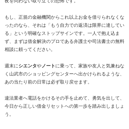
夜を問わない取り立ての恐怖です。
もし、正規の金融機関からこれ以上お金を借りられなくな
ったのなら、それは「もう自力での返済は限界に達してい
る」という明確なストップサインです。一人で抱え込ま
ず、まずは借金解決のプロである弁護士や司法書士の無料
相談に頼ってください。
週末に
シエンタ
や
ノート
に乗って、家族や友人と気兼ねな
く山武市のショッピングセンターへ出かけられるような、
あの当たり前の日常は必ず取り戻せます。
違法業者へ電話をかけるその手を止めて、勇気を出して、
今日から正しい借金リセットへの第一歩を踏み出しましょ
う。