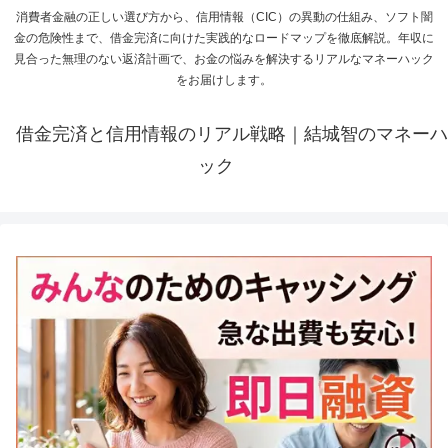
消費者金融の正しい選び方から、信用情報（CIC）の異動の仕組み、ソフト闇
金の危険性まで、借金完済に向けた実践的なロードマップを徹底解説。年収に
見合った無理のない返済計画で、お金の悩みを解決するリアルなマネーハック
をお届けします。
借金完済と信用情報のリアル戦略｜結城智のマネーハ
ック