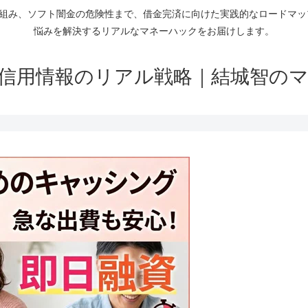
仕組み、ソフト闇金の危険性まで、借金完済に向けた実践的なロードマ
悩みを解決するリアルなマネーハックをお届けします。
信用情報のリアル戦略｜結城智の