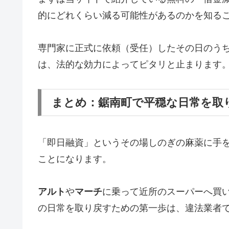
的にどれくらい減る可能性があるのかを知る
専門家に正式に依頼（受任）したその日のう
は、法的な効力によってピタリと止まります
まとめ：鋸南町で平穏な日常を取
「即日融資」というその場しのぎの麻薬に手
ことになります。
アルト
や
マーチ
に乗って近所のスーパーへ買
の日常を取り戻すための第一歩は、違法業者