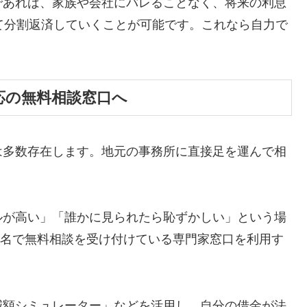
であれば、家族や会社にバレることなく、将来の利息
て分割返済していくことが可能です。これなら自力で
応の無料相談窓口へ
は多数存在します。地元の事務所に直接足を運んで相
ルが高い」「誰かに見られたら恥ずかしい」という場
ら匿名で無料相談を受け付けている専門家窓口を利用す
減額シミュレーター」などを活用し、自分の借金が法