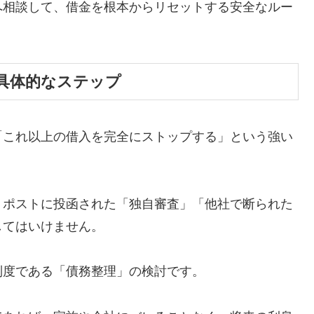
へ相談して、借金を根本からリセットする安全なルー
具体的なステップ
「これ以上の借入を完全にストップする」という強い
、ポストに投函された「独自審査」「他社で断られた
してはいけません。
制度である「債務整理」の検討です。