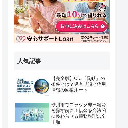
人気記事
【完全版】CIC「異動」の
条件とは？保有期限と信用
情報の回復ルート
砂川市でブラック即日融資
を探す前に！借金を合法的
に終わらせる債務整理の全
手順