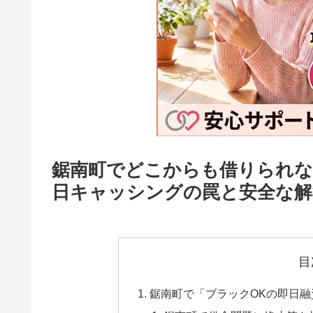
鋸南町でどこからも借りられな
日キャッシングの罠と安全な解
目
鋸南町で「ブラックOKの即日