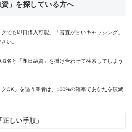
融資」を探している方へ
ックでも即日借入可能」「審査が甘いキャッシング」
ださい。
地域名と「即日融資」を掛け合わせて検索してしまう
クOK」を謳う業者は、100%の確率であなたを破滅
「正しい手順」