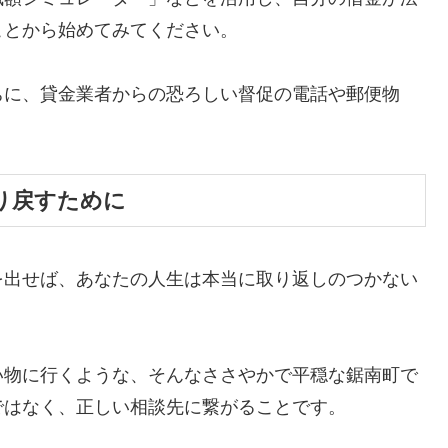
ことから始めてみてください。
ちに、貸金業者からの恐ろしい督促の電話や郵便物
。
り戻すために
を出せば、あなたの人生は本当に取り返しのつかない
い物に行くような、そんなささやかで平穏な鋸南町で
ではなく、正しい相談先に繋がることです。