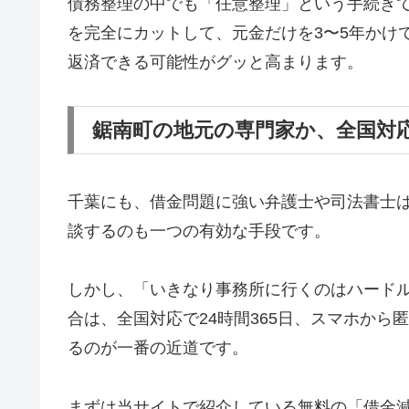
債務整理の中でも「任意整理」という手続き
を完全にカットして、元金だけを3〜5年かけ
返済できる可能性がグッと高まります。
鋸南町の地元の専門家か、全国対
千葉にも、借金問題に強い弁護士や司法書士
談するのも一つの有効な手段です。
しかし、「いきなり事務所に行くのはハード
合は、全国対応で24時間365日、スマホか
るのが一番の近道です。
まずは当サイトで紹介している無料の「借金