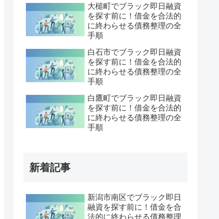
大槌町でブラック即日融資
を探す前に！借金を合法的
に終わらせる債務整理の全
手順
白石市でブラック即日融資
を探す前に！借金を合法的
に終わらせる債務整理の全
手順
白鷹町でブラック即日融資
を探す前に！借金を合法的
に終わらせる債務整理の全
手順
新着記事
新潟市南区でブラック即日
融資を探す前に！借金を合
法的に終わらせる債務整理