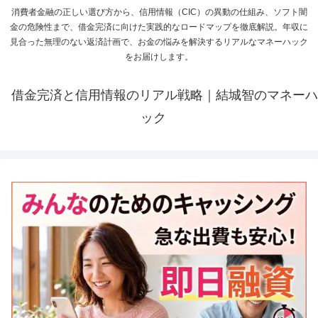
消費者金融の正しい選び方から、信用情報（CIC）の異動の仕組み、ソフト闇
金の危険性まで、借金完済に向けた実践的なロードマップを徹底解説。年収に
見合った無理のない返済計画で、お金の悩みを解決するリアルなマネーハック
をお届けします。
借金完済と信用情報のリアル戦略｜結城智のマネーハ
ック