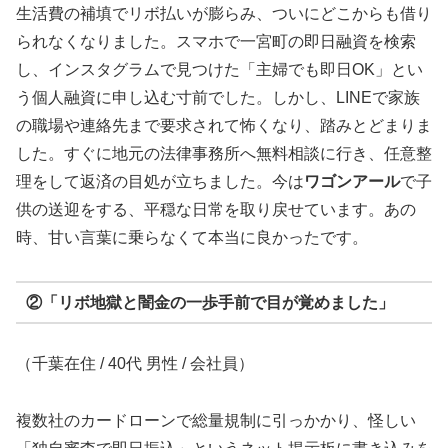
生活費の補填でリボ払いが膨らみ、ついにどこからも借り
られなくなりました。スマホで一宮町の即日融資を検索
し、インスタグラムで見つけた「主婦でも即日OK」とい
う個人融資に申し込む寸前でした。しかし、LINEで家族
の職場や連絡先まで要求されて怖くなり、踏みとどまりま
した。すぐに地元の法律事務所へ無料相談に行き、任意整
理をして返済の目処が立ちました。今は
ワゴンアール
で子
供の送迎をする、平穏な日常を取り戻せています。あの
時、甘い言葉に乗らなくて本当に良かったです。
②「リボ地獄と闇金の一歩手前で目が覚めました」
（千葉在住 / 40代 男性 / 会社員）
複数社のカードローンで総量規制に引っかかり、怪しい