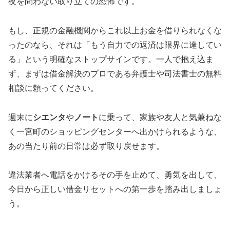
夜を問わない取り立ての恐怖です。
もし、正規の金融機関からこれ以上お金を借りられなくな
ったのなら、それは「もう自力での返済は限界に達してい
る」という明確なストップサインです。一人で抱え込ま
ず、まずは借金解決のプロである弁護士や司法書士の無料
相談に頼ってください。
週末に
シエンタ
や
ノート
に乗って、家族や友人と気兼ねな
く一宮町のショッピングセンターへ出かけられるような、
あの当たり前の日常は必ず取り戻せます。
違法業者へ電話をかけるその手を止めて、勇気を出して、
今日から正しい借金リセットへの第一歩を踏み出しましょ
う。