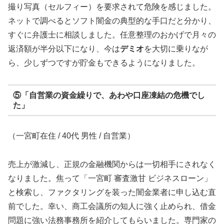
撮り写真（セルフィー）を要求されて危険を感じました。
ネットで調べるとソフト闇金の典型的な手口だと分かり、
すぐに弁護士に相談しました。任意整理のおかげで月々の
返済額が半分以下になり、今は
デミオ
を大切に乗りなが
ら、少しずつですが貯金もできるようになりました。
⑤「自営業の資金繰りで、あわや口座凍結の危機でし
た」
（一宮町在住 / 40代 男性 / 自営業）
売上が激減し、正規の金融機関からは一切相手にされなく
なりました。焦って「一宮町 審査激甘 ビジネスローン」
と検索し、ファクタリングを装った闇金業者に申し込む直
前でした。幸い、商工会議所の知人に強く止められ、借金
問題に強い法務事務所を紹介してもらいました。専門家の