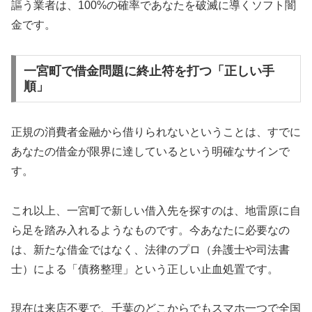
謳う業者は、100%の確率であなたを破滅に導くソフト闇
金です。
一宮町で借金問題に終止符を打つ「正しい手
順」
正規の消費者金融から借りられないということは、すでに
あなたの借金が限界に達しているという明確なサインで
す。
これ以上、一宮町で新しい借入先を探すのは、地雷原に自
ら足を踏み入れるようなものです。今あなたに必要なの
は、新たな借金ではなく、法律のプロ（弁護士や司法書
士）による「債務整理」という正しい止血処置です。
現在は来店不要で、千葉のどこからでもスマホ一つで全国