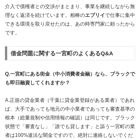
介入で債権者との交渉がまとまり、事業を継続しながら無
理なく返済を続けています。相棒の
エブリイ
で仕事に集中
できる環境を取り戻せたのは、あの時専門家に頼ったから
です。
借金問題に関する一宮町のよくあるQ&A
Q.一宮町にある街金（中小消費者金融）なら、ブラックで
も即日融資してくれますか？
A.正規の貸金業者（千葉に貸金業登録がある業者）であれ
ば、大手であっても地元の中小業者であっても審査基準の
根本（総量規制や信用情報の確認）は同じです。ブラック
状態で「審査なし」「誰でも貸します」と謳う一宮町の業
者は100%違法な闇金ですので、絶対に連絡しないでくだ