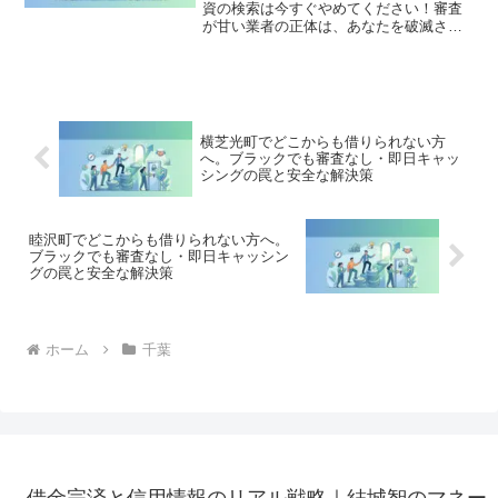
資の検索は今すぐやめてください！審査
が甘い業者の正体は、あなたを破滅させ
る闇金です。どこからも借りられない状
態は、法的な手続きでリセット可能で
す。千葉市中央区で違法業者を避け、借
金地獄から抜け出した方々の実体験と確
実な解決策を完全公開。
横芝光町でどこからも借りられない方
へ。ブラックでも審査なし・即日キャッ
シングの罠と安全な解決策
睦沢町でどこからも借りられない方へ。
ブラックでも審査なし・即日キャッシン
グの罠と安全な解決策
ホーム
千葉