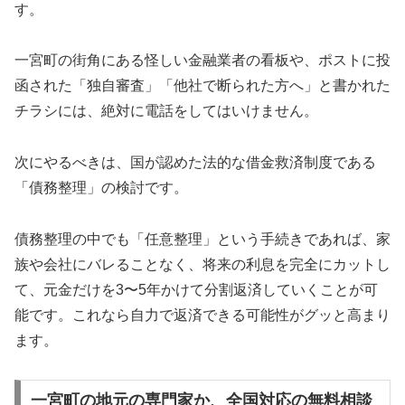
す。
一宮町の街角にある怪しい金融業者の看板や、ポストに投
函された「独自審査」「他社で断られた方へ」と書かれた
チラシには、絶対に電話をしてはいけません。
次にやるべきは、国が認めた法的な借金救済制度である
「債務整理」の検討です。
債務整理の中でも「任意整理」という手続きであれば、家
族や会社にバレることなく、将来の利息を完全にカットし
て、元金だけを3〜5年かけて分割返済していくことが可
能です。これなら自力で返済できる可能性がグッと高まり
ます。
一宮町の地元の専門家か、全国対応の無料相談