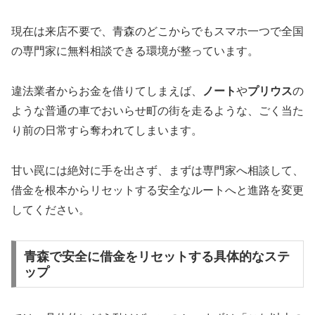
現在は来店不要で、青森のどこからでもスマホ一つで全国
の専門家に無料相談できる環境が整っています。
違法業者からお金を借りてしまえば、
ノート
や
プリウス
の
ような普通の車でおいらせ町の街を走るような、ごく当た
り前の日常すら奪われてしまいます。
甘い罠には絶対に手を出さず、まずは専門家へ相談して、
借金を根本からリセットする安全なルートへと進路を変更
してください。
青森で安全に借金をリセットする具体的なステ
ップ