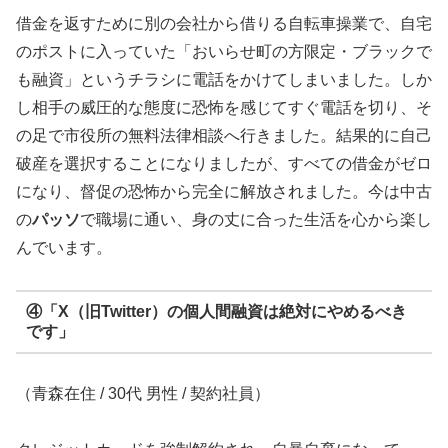
借金を返すために別の会社から借りる自転車操業で、自宅
のポストに入っていた「おいらせ町の方限定・ブラックで
も融資」というチラシに電話をかけてしまいました。しか
し相手の威圧的な態度に恐怖を感じてすぐ電話を切り、そ
の足で市役所の無料法律相談へ行きました。結果的に自己
破産を選択することになりましたが、すべての借金がゼロ
になり、督促の恐怖から完全に解放されました。今は中古
の
パッソ
で職場に通い、身の丈に合った生活を心から楽し
んでいます。
④「X（旧Twitter）の個人間融資は絶対にやめるべき
です」
（青森在住 / 30代 男性 / 契約社員）