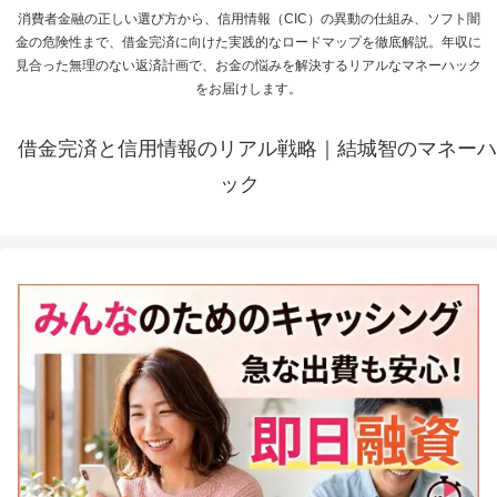
消費者金融の正しい選び方から、信用情報（CIC）の異動の仕組み、ソフト闇
金の危険性まで、借金完済に向けた実践的なロードマップを徹底解説。年収に
見合った無理のない返済計画で、お金の悩みを解決するリアルなマネーハック
をお届けします。
借金完済と信用情報のリアル戦略｜結城智のマネーハ
ック