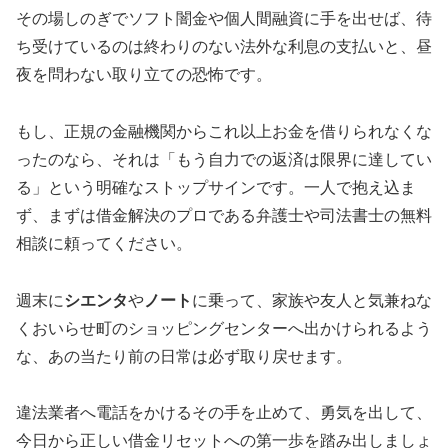
その場しのぎでソフト闇金や個人間融資に手を出せば、待
ち受けているのは終わりのない法外な利息の支払いと、昼
夜を問わない取り立ての恐怖です。
もし、正規の金融機関からこれ以上お金を借りられなくな
ったのなら、それは「もう自力での返済は限界に達してい
る」という明確なストップサインです。一人で抱え込ま
ず、まずは借金解決のプロである弁護士や司法書士の無料
相談に頼ってください。
週末に
シエンタ
や
ノート
に乗って、家族や友人と気兼ねな
くおいらせ町のショッピングセンターへ出かけられるよう
な、あの当たり前の日常は必ず取り戻せます。
違法業者へ電話をかけるその手を止めて、勇気を出して、
今日から正しい借金リセットへの第一歩を踏み出しましょ