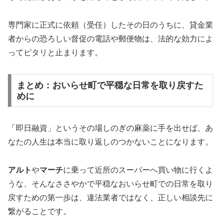
専門家に正式に依頼（受任）したその日のうちに、貸金業
者からの恐ろしい督促の電話や郵便物は、法的な効力によ
ってピタリと止まります。
まとめ：おいらせ町で平穏な日常を取り戻すた
めに
「即日融資」というその場しのぎの麻薬に手を出せば、あ
なたの人生は本当に取り返しのつかないことになります。
アルト
や
マーチ
に乗って近所のスーパーへ買い物に行くよ
うな、そんなささやかで平穏なおいらせ町での日常を取り
戻すための第一歩は、違法業者ではなく、正しい相談先に
繋がることです。