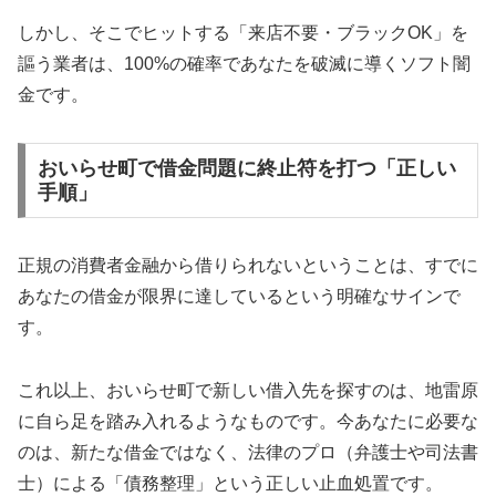
しかし、そこでヒットする「来店不要・ブラックOK」を
謳う業者は、100%の確率であなたを破滅に導くソフト闇
金です。
おいらせ町で借金問題に終止符を打つ「正しい
手順」
正規の消費者金融から借りられないということは、すでに
あなたの借金が限界に達しているという明確なサインで
す。
これ以上、おいらせ町で新しい借入先を探すのは、地雷原
に自ら足を踏み入れるようなものです。今あなたに必要な
のは、新たな借金ではなく、法律のプロ（弁護士や司法書
士）による「債務整理」という正しい止血処置です。