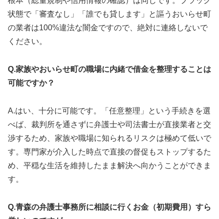
根本（総量規制や信用情報の確認）は同じです。ブラック
状態で「審査なし」「誰でも貸します」と謳うおいらせ町
の業者は100%違法な闇金ですので、絶対に連絡しないで
ください。
Q.家族やおいらせ町の職場に内緒で借金を整理することは
可能ですか？
A.はい、十分に可能です。「任意整理」という手続きを選
べば、裁判所を通さずに弁護士や司法書士が直接業者と交
渉するため、家族や職場に知られるリスクは極めて低いで
す。専門家が介入した時点で直接の督促もストップするた
め、平穏な生活を維持したまま解決へ向かうことができま
す。
Q.青森の弁護士事務所に相談に行くお金（初期費用）すら