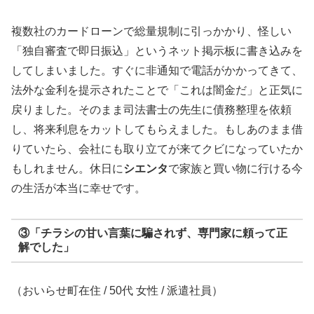
複数社のカードローンで総量規制に引っかかり、怪しい
「独自審査で即日振込」というネット掲示板に書き込みを
してしまいました。すぐに非通知で電話がかかってきて、
法外な金利を提示されたことで「これは闇金だ」と正気に
戻りました。そのまま司法書士の先生に債務整理を依頼
し、将来利息をカットしてもらえました。もしあのまま借
りていたら、会社にも取り立てが来てクビになっていたか
もしれません。休日に
シエンタ
で家族と買い物に行ける今
の生活が本当に幸せです。
③「チラシの甘い言葉に騙されず、専門家に頼って正
解でした」
（おいらせ町在住 / 50代 女性 / 派遣社員）