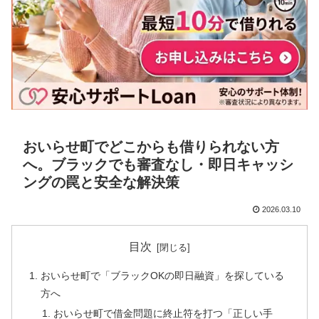
おいらせ町でどこからも借りられない方
へ。ブラックでも審査なし・即日キャッシ
ングの罠と安全な解決策
2026.03.10
目次
おいらせ町で「ブラックOKの即日融資」を探している
方へ
おいらせ町で借金問題に終止符を打つ「正しい手