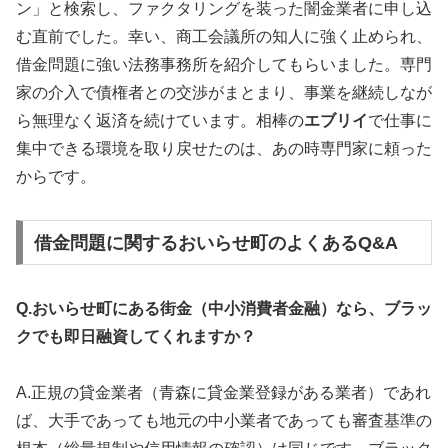
ン」と検索し、ファクタリングを装った闇金業者に申し込
む直前でした。幸い、商工会議所の知人に強く止められ、
借金問題に強い法務事務所を紹介してもらいました。専門
家の介入で債権者との交渉がまとまり、事業を継続しなが
ら無理なく返済を続けています。相棒の
エブリイ
で仕事に
集中できる環境を取り戻せたのは、あの時専門家に頼った
からです。
借金問題に関するおいらせ町のよくあるQ&A
Q.おいらせ町にある街金（中小消費者金融）なら、ブラッ
クでも即日融資してくれますか？
A.正規の貸金業者（青森に貸金業登録がある業者）であれ
ば、大手であっても地元の中小業者であっても審査基準の