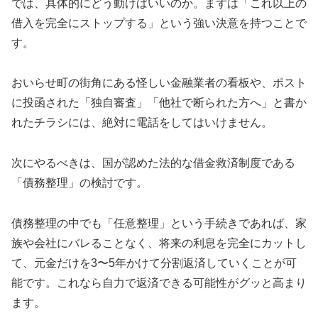
では、具体的にどう動けばいいのか。まずは「これ以上の
借入を完全にストップする」という強い決意を持つことで
す。
おいらせ町の街角にある怪しい金融業者の看板や、ポスト
に投函された「独自審査」「他社で断られた方へ」と書か
れたチラシには、絶対に電話をしてはいけません。
次にやるべきは、国が認めた法的な借金救済制度である
「債務整理」の検討です。
債務整理の中でも「任意整理」という手続きであれば、家
族や会社にバレることなく、将来の利息を完全にカットし
て、元金だけを3〜5年かけて分割返済していくことが可
能です。これなら自力で返済できる可能性がグッと高まり
ます。