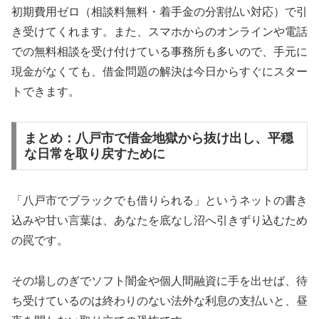
初期費用ゼロ（相談料無料・着手金の分割払い対応）で引
き受けてくれます。また、スマホからのオンラインや電話
での無料相談を受け付けている事務所も多いので、手元に
現金がなくても、借金問題の解決は今日からすぐにスター
トできます。
まとめ：八戸市で借金地獄から抜け出し、平穏
な日常を取り戻すために
「八戸市でブラックでも借りられる」というネットの書き
込みや甘い言葉は、あなたを底なし沼へ引きずり込むため
の罠です。
その場しのぎでソフト闇金や個人間融資に手を出せば、待
ち受けているのは終わりのない法外な利息の支払いと、昼