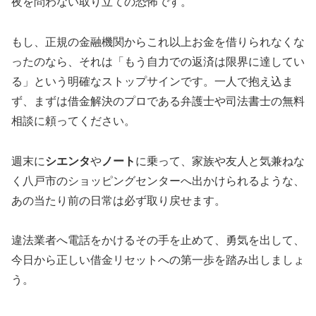
夜を問わない取り立ての恐怖です。
もし、正規の金融機関からこれ以上お金を借りられなくな
ったのなら、それは「もう自力での返済は限界に達してい
る」という明確なストップサインです。一人で抱え込ま
ず、まずは借金解決のプロである弁護士や司法書士の無料
相談に頼ってください。
週末に
シエンタ
や
ノート
に乗って、家族や友人と気兼ねな
く八戸市のショッピングセンターへ出かけられるような、
あの当たり前の日常は必ず取り戻せます。
違法業者へ電話をかけるその手を止めて、勇気を出して、
今日から正しい借金リセットへの第一歩を踏み出しましょ
う。