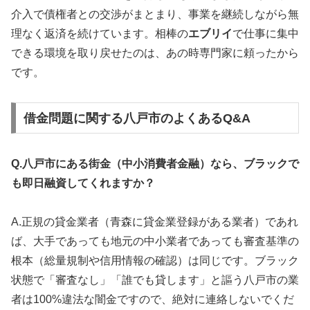
介入で債権者との交渉がまとまり、事業を継続しながら無
理なく返済を続けています。相棒の
エブリイ
で仕事に集中
できる環境を取り戻せたのは、あの時専門家に頼ったから
です。
借金問題に関する八戸市のよくあるQ&A
Q.八戸市にある街金（中小消費者金融）なら、ブラックで
も即日融資してくれますか？
A.正規の貸金業者（青森に貸金業登録がある業者）であれ
ば、大手であっても地元の中小業者であっても審査基準の
根本（総量規制や信用情報の確認）は同じです。ブラック
状態で「審査なし」「誰でも貸します」と謳う八戸市の業
者は100%違法な闇金ですので、絶対に連絡しないでくだ