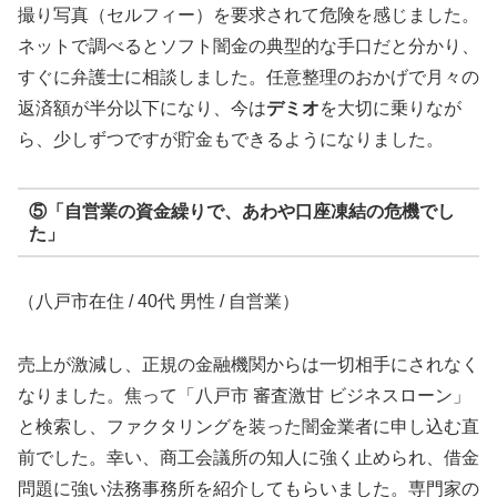
撮り写真（セルフィー）を要求されて危険を感じました。
ネットで調べるとソフト闇金の典型的な手口だと分かり、
すぐに弁護士に相談しました。任意整理のおかげで月々の
返済額が半分以下になり、今は
デミオ
を大切に乗りなが
ら、少しずつですが貯金もできるようになりました。
⑤「自営業の資金繰りで、あわや口座凍結の危機でし
た」
（八戸市在住 / 40代 男性 / 自営業）
売上が激減し、正規の金融機関からは一切相手にされなく
なりました。焦って「八戸市 審査激甘 ビジネスローン」
と検索し、ファクタリングを装った闇金業者に申し込む直
前でした。幸い、商工会議所の知人に強く止められ、借金
問題に強い法務事務所を紹介してもらいました。専門家の