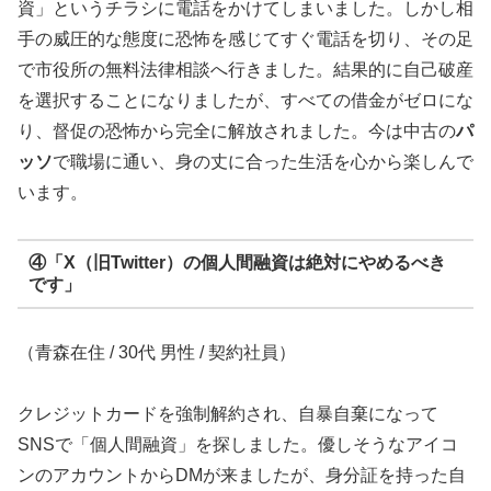
資」というチラシに電話をかけてしまいました。しかし相
手の威圧的な態度に恐怖を感じてすぐ電話を切り、その足
で市役所の無料法律相談へ行きました。結果的に自己破産
を選択することになりましたが、すべての借金がゼロにな
り、督促の恐怖から完全に解放されました。今は中古の
パ
ッソ
で職場に通い、身の丈に合った生活を心から楽しんで
います。
④「X（旧Twitter）の個人間融資は絶対にやめるべき
です」
（青森在住 / 30代 男性 / 契約社員）
クレジットカードを強制解約され、自暴自棄になって
SNSで「個人間融資」を探しました。優しそうなアイコ
ンのアカウントからDMが来ましたが、身分証を持った自