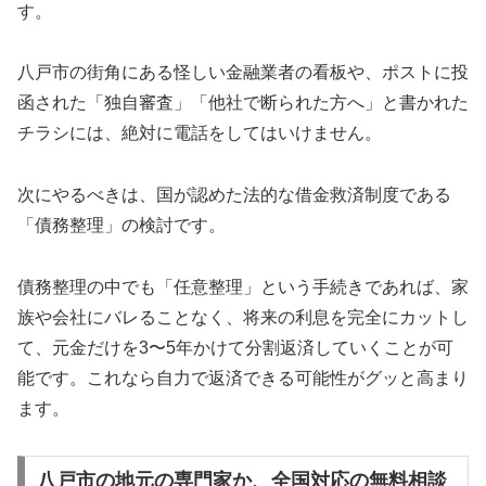
す。
八戸市の街角にある怪しい金融業者の看板や、ポストに投
函された「独自審査」「他社で断られた方へ」と書かれた
チラシには、絶対に電話をしてはいけません。
次にやるべきは、国が認めた法的な借金救済制度である
「債務整理」の検討です。
債務整理の中でも「任意整理」という手続きであれば、家
族や会社にバレることなく、将来の利息を完全にカットし
て、元金だけを3〜5年かけて分割返済していくことが可
能です。これなら自力で返済できる可能性がグッと高まり
ます。
八戸市の地元の専門家か、全国対応の無料相談