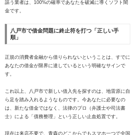
謳う業者は、100%の確率であなたを破滅に導くソフト闇
金です。
八戸市で借金問題に終止符を打つ「正しい手
順」
正規の消費者金融から借りられないということは、すでに
あなたの借金が限界に達しているという明確なサインで
す。
これ以上、八戸市で新しい借入先を探すのは、地雷原に自
ら足を踏み入れるようなものです。今あなたに必要なの
は、新たな借金ではなく、法律のプロ（弁護士や司法書
士）による「債務整理」という正しい止血処置です。
現在は来店不要で、青森のどこからでもスマホ一つで全国