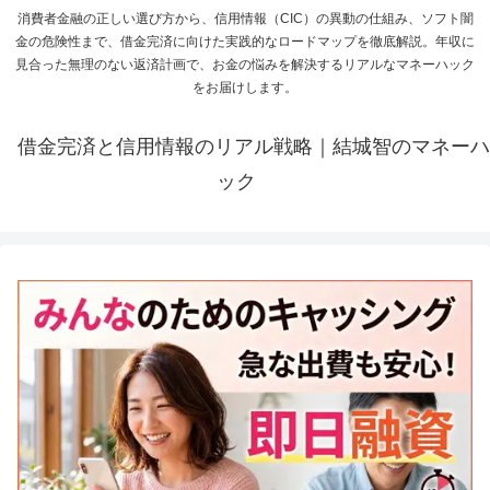
消費者金融の正しい選び方から、信用情報（CIC）の異動の仕組み、ソフト闇
金の危険性まで、借金完済に向けた実践的なロードマップを徹底解説。年収に
見合った無理のない返済計画で、お金の悩みを解決するリアルなマネーハック
をお届けします。
借金完済と信用情報のリアル戦略｜結城智のマネーハ
ック