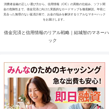
消費者金融の正しい選び方から、信用情報（CIC）の異動の仕組み、ソフト闇
金の危険性まで、借金完済に向けた実践的なロードマップを徹底解説。年収に
見合った無理のない返済計画で、お金の悩みを解決するリアルなマネーハック
をお届けします。
借金完済と信用情報のリアル戦略｜結城智のマネーハ
ック