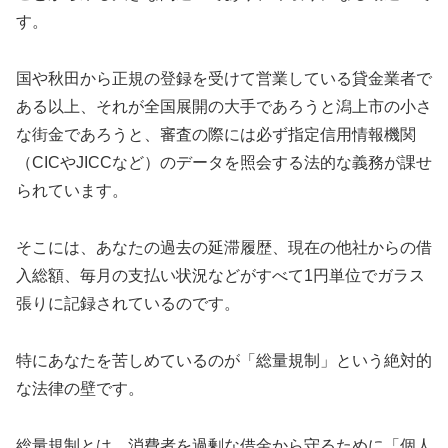
す。
国や秋田から正規の登録を受けて営業している貸金業者で
ある以上、それが全国展開の大手であろうと潟上市の小さ
な街金であろうと、審査の際には必ず指定信用情報機関
（CICやJICCなど）のデータを照会する法的な義務が課せ
られています。
そこには、あなたの過去の延滞履歴、現在の他社からの借
入総額、毎月の支払い状況などがすべて1円単位でガラス
張りに記録されているのです。
特にあなたを苦しめているのが「総量規制」という絶対的
な法律の壁です。
総量規制とは、消費者を過剰な借金から守るために「個人