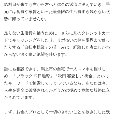
給料日が来ても右から左へと借金の返済に消えていき、手
元には食費や家賃といった最低限の生活費すら残らない状
態に陥っていませんか。
足りない生活費を補うために、さらに別のクレジットカー
ドでキャッシングをしたり、リボ払いの枠を限界まで使っ
たりする「自転車操業」の苦しみは、経験した者にしかわ
からない深く暗い絶望を伴います。
誰にも相談できず、潟上市の自宅で一人スマホを握りし
め、「ブラック 即日融資」「秋田 審査甘い 街金」といっ
たキーワードで検索してしまっているなら、あなたは今、
人生を完全に破壊されるかどうかの極めて危険な岐路に立
たされています。
まず、お金のプロとして一切のきれいごとを抜きにした残