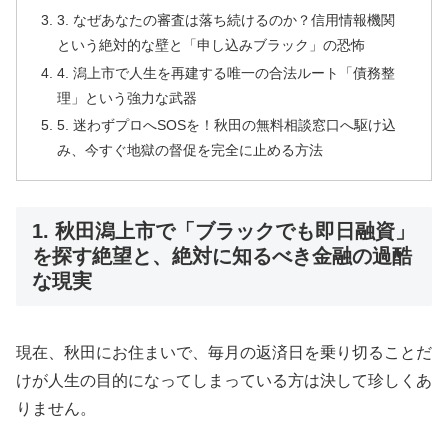
3. なぜあなたの審査は落ち続けるのか？信用情報機関
という絶対的な壁と「申し込みブラック」の恐怖
4. 潟上市で人生を再建する唯一の合法ルート「債務整
理」という強力な武器
5. 迷わずプロへSOSを！秋田の無料相談窓口へ駆け込
み、今すぐ地獄の督促を完全に止める方法
1. 秋田潟上市で「ブラックでも即日融資」
を探す絶望と、絶対に知るべき金融の過酷
な現実
現在、秋田にお住まいで、毎月の返済日を乗り切ることだ
けが人生の目的になってしまっている方は決して珍しくあ
りません。