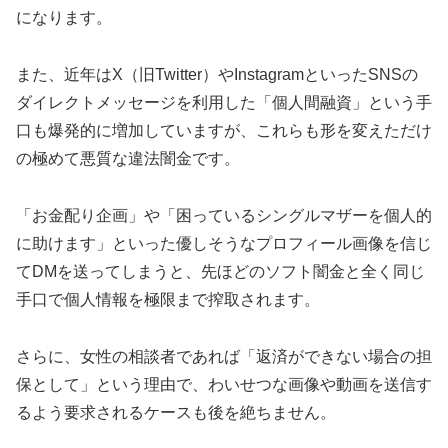
になります。
また、近年はX（旧Twitter）やInstagramといったSNSの
ダイレクトメッセージを利用した「個人間融資」という手
口も爆発的に増加していますが、これらも形を変えただけ
の極めて悪質な違法闇金です。
「お金配り企画」や「困っているシングルマザーを個人的
に助けます」といった優しそうなプロフィール画像を信じ
てDMを送ってしまうと、先ほどのソフト闇金と全く同じ
手口で個人情報を極限まで搾取されます。
さらに、女性の相談者であれば「返済ができない場合の担
保として」という理由で、わいせつな画像や動画を送信す
るよう要求されるケースも後を絶ちません。