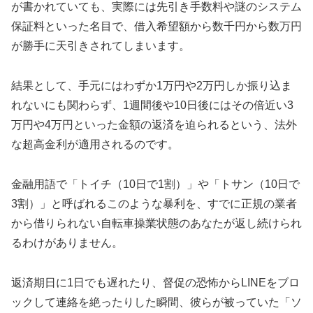
が書かれていても、実際には先引き手数料や謎のシステム
保証料といった名目で、借入希望額から数千円から数万円
が勝手に天引きされてしまいます。
結果として、手元にはわずか1万円や2万円しか振り込ま
れないにも関わらず、1週間後や10日後にはその倍近い3
万円や4万円といった金額の返済を迫られるという、法外
な超高金利が適用されるのです。
金融用語で「トイチ（10日で1割）」や「トサン（10日で
3割）」と呼ばれるこのような暴利を、すでに正規の業者
から借りられない自転車操業状態のあなたが返し続けられ
るわけがありません。
返済期日に1日でも遅れたり、督促の恐怖からLINEをブロ
ックして連絡を絶ったりした瞬間、彼らが被っていた「ソ