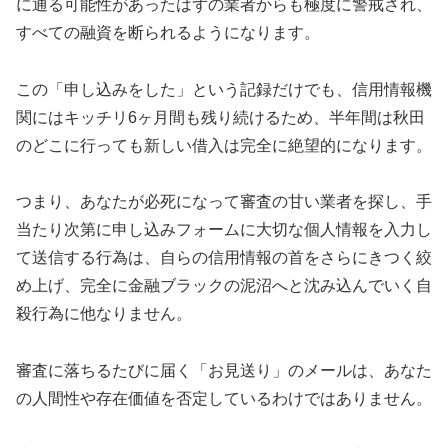
に通る可能性があったはずの業者からも極度に警戒され、
すべての融資を断られるようになります。
この「申し込みをした」という記録だけでも、信用情報機
関にはキッチリ6ヶ月間も残り続けるため、半年間は秋田
のどこに行っても新しい借入は完全に絶望的になります。
つまり、あなたが必死になって審査の甘い業者を探し、手
当たり次第に申し込みフォームに大切な個人情報を入力し
て送信する行為は、自らの信用情報の首をさらにきつく絞
め上げ、完全に金融ブラックの泥沼へと沈み込んでいく自
殺行為に他なりません。
審査に落ちるたびに届く「お見送り」のメールは、あなた
の人間性や存在価値を否定しているわけではありません。