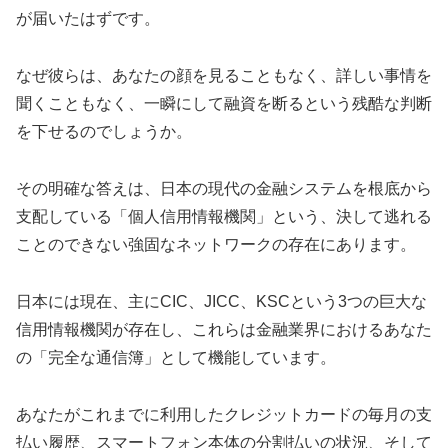
が届いたはずです。
なぜ彼らは、あなたの顔を見ることもなく、詳しい事情を
聞くこともなく、一瞬にして融資を断るという残酷な判断
を下せるのでしょうか。
その明確な答えは、日本の現代の金融システムを根底から
支配している「個人信用情報機関」という、決して逃れる
ことのできない強固なネットワークの存在にあります。
日本には現在、主にCIC、JICC、KSCという3つの巨大な
信用情報機関が存在し、これらは金融業界におけるあなた
の「完全な通信簿」として機能しています。
あなたがこれまでに利用したクレジットカードの毎月の支
払い履歴、スマートフォン本体の分割払いの状況、そして