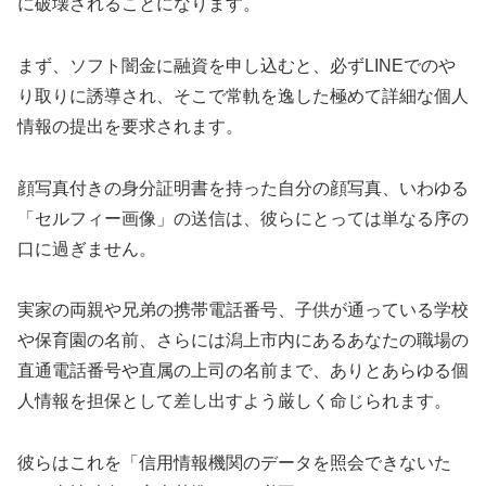
に破壊されることになります。
まず、ソフト闇金に融資を申し込むと、必ずLINEでのや
り取りに誘導され、そこで常軌を逸した極めて詳細な個人
情報の提出を要求されます。
顔写真付きの身分証明書を持った自分の顔写真、いわゆる
「セルフィー画像」の送信は、彼らにとっては単なる序の
口に過ぎません。
実家の両親や兄弟の携帯電話番号、子供が通っている学校
や保育園の名前、さらには潟上市内にあるあなたの職場の
直通電話番号や直属の上司の名前まで、ありとあらゆる個
人情報を担保として差し出すよう厳しく命じられます。
彼らはこれを「信用情報機関のデータを照会できないた