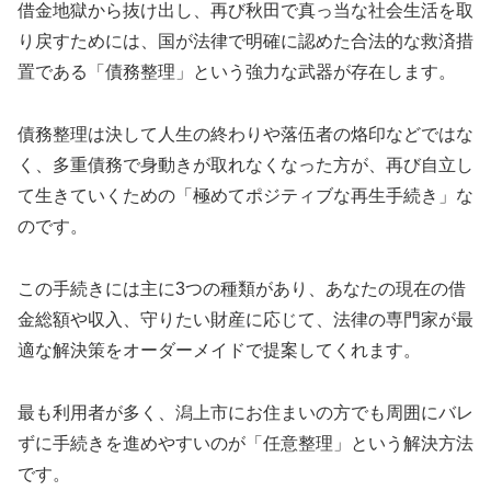
借金地獄から抜け出し、再び秋田で真っ当な社会生活を取
り戻すためには、国が法律で明確に認めた合法的な救済措
置である「債務整理」という強力な武器が存在します。
債務整理は決して人生の終わりや落伍者の烙印などではな
く、多重債務で身動きが取れなくなった方が、再び自立し
て生きていくための「極めてポジティブな再生手続き」な
のです。
この手続きには主に3つの種類があり、あなたの現在の借
金総額や収入、守りたい財産に応じて、法律の専門家が最
適な解決策をオーダーメイドで提案してくれます。
最も利用者が多く、潟上市にお住まいの方でも周囲にバレ
ずに手続きを進めやすいのが「任意整理」という解決方法
です。