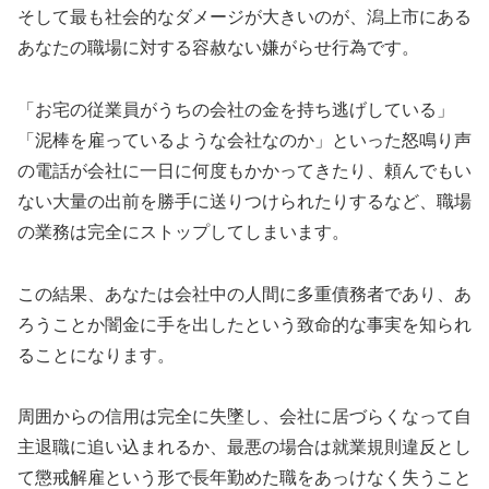
そして最も社会的なダメージが大きいのが、潟上市にある
あなたの職場に対する容赦ない嫌がらせ行為です。
「お宅の従業員がうちの会社の金を持ち逃げしている」
「泥棒を雇っているような会社なのか」といった怒鳴り声
の電話が会社に一日に何度もかかってきたり、頼んでもい
ない大量の出前を勝手に送りつけられたりするなど、職場
の業務は完全にストップしてしまいます。
この結果、あなたは会社中の人間に多重債務者であり、あ
ろうことか闇金に手を出したという致命的な事実を知られ
ることになります。
周囲からの信用は完全に失墜し、会社に居づらくなって自
主退職に追い込まれるか、最悪の場合は就業規則違反とし
て懲戒解雇という形で長年勤めた職をあっけなく失うこと