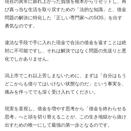
現在の異常に膨れ上がった負債を根本からリセットし、再
び真っ当な生活を取り戻すための「法的な知識」と、借金
問題の解決に特化した「正しい専門家へのSOS」を出す
勇気なのです。
違法な手段で手に入れた現金で合法の借金を返すことは絶
対に不可能ですし、それは解決ではなく問題の先送りと悪
化でしかありません。
潟上市でこれ以上苦しまないために、まずは「自分はもう
どこからも借りてはいけない状態なのだ」という事実を、
痛みを伴ってでも深く受け入れてください。
現実を直視し、借金を増やす思考から「借金を終わらせる
思考」へと頭を切り替えることが、この生き地獄から抜け
出すための唯一にして最強の第一歩となるのです。