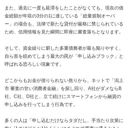
また、過去に一度も延滞をしたことがなくても、現在の借
金総額が年収の3分の1に達している「総量規制オーバ
ー」の場合も、法律で新たな貸付が厳格に禁じられている
ため、信用情報を見た瞬間に即座に審査落ちとなります。
そして、資金繰りに窮した多重債務者が最も陥りやすく、
自ら首を絞めてしまう最大の罠が「申し込みブラック」と
呼ばれる恐ろしい現象です。
どこからもお金が借りられない焦りから、ネットで「潟上
市 審査の甘い消費者金融」を探し回り、A社がダメならB
社、C社、D社と、立て続けにスマートフォンから融資の
申し込みを行ってしまう行為です。
多くの人は「申し込むだけならタダだし、手当たり次第に