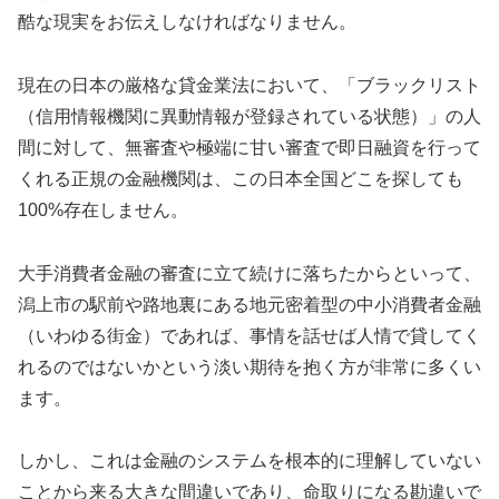
酷な現実をお伝えしなければなりません。
現在の日本の厳格な貸金業法において、「ブラックリスト
（信用情報機関に異動情報が登録されている状態）」の人
間に対して、無審査や極端に甘い審査で即日融資を行って
くれる正規の金融機関は、この日本全国どこを探しても
100%存在しません。
大手消費者金融の審査に立て続けに落ちたからといって、
潟上市の駅前や路地裏にある地元密着型の中小消費者金融
（いわゆる街金）であれば、事情を話せば人情で貸してく
れるのではないかという淡い期待を抱く方が非常に多くい
ます。
しかし、これは金融のシステムを根本的に理解していない
ことから来る大きな間違いであり、命取りになる勘違いで