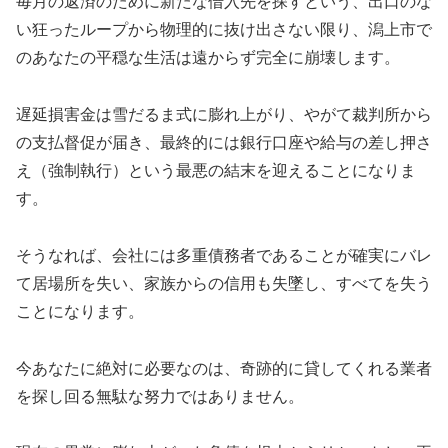
毎月の返済のために新たな借入先を探すという、出口のな
い狂ったループから物理的に抜け出さない限り、潟上市で
のあなたの平穏な生活は遠からず完全に崩壊します。
遅延損害金は雪だるま式に膨れ上がり、やがて裁判所から
の支払督促が届き、最終的には銀行口座や給与の差し押さ
え（強制執行）という最悪の結末を迎えることになりま
す。
そうなれば、会社には多重債務者であることが確実にバレ
て居場所を失い、家族からの信用も失墜し、すべてを失う
ことになります。
今あなたに絶対に必要なのは、奇跡的に貸してくれる業者
を探し回る無駄な努力ではありません。