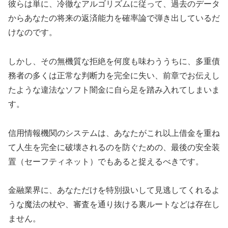
彼らは単に、冷徹なアルゴリズムに従って、過去のデータ
からあなたの将来の返済能力を確率論で弾き出しているだ
けなのです。
しかし、その無機質な拒絶を何度も味わううちに、多重債
務者の多くは正常な判断力を完全に失い、前章でお伝えし
たような違法なソフト闇金に自ら足を踏み入れてしまいま
す。
信用情報機関のシステムは、あなたがこれ以上借金を重ね
て人生を完全に破壊されるのを防ぐための、最後の安全装
置（セーフティネット）でもあると捉えるべきです。
金融業界に、あなただけを特別扱いして見逃してくれるよ
うな魔法の杖や、審査を通り抜ける裏ルートなどは存在し
ません。