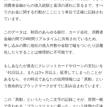
消費者金融からの借入総額と返済の遅れに至るまで、すべ
てのお金に関する行動がここにミリ単位で正確に記録され
ています。
このデータは、秋田のあらゆる銀行、カード会社、消費者
金融の間で24時間リアルタイムに共有されているため、
申し込みの際に他社の借入件数や金額で嘘をついたり誤魔
化したりすることは物理的に不可能です。
もしあなたが過去にクレジットカードやローンの支払いを
「61日以上、または3ヶ月以上」延滞してしまったことが
あるなら、その時点であなたの信用情報には「異動」とい
う致命的なブラックマークがすでに刻み込まれています。
この「異動」というたった二文字の記録こそが、世間一般
で言われる「ブラックリストに載った」という状態の正体