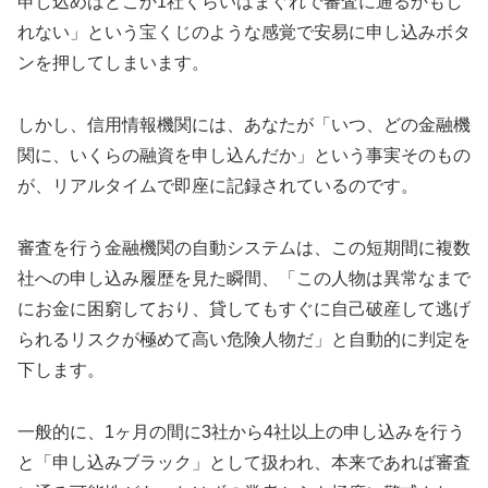
申し込めばどこか1社くらいはまぐれで審査に通るかもし
れない」という宝くじのような感覚で安易に申し込みボタ
ンを押してしまいます。
しかし、信用情報機関には、あなたが「いつ、どの金融機
関に、いくらの融資を申し込んだか」という事実そのもの
が、リアルタイムで即座に記録されているのです。
審査を行う金融機関の自動システムは、この短期間に複数
社への申し込み履歴を見た瞬間、「この人物は異常なまで
にお金に困窮しており、貸してもすぐに自己破産して逃げ
られるリスクが極めて高い危険人物だ」と自動的に判定を
下します。
一般的に、1ヶ月の間に3社から4社以上の申し込みを行う
と「申し込みブラック」として扱われ、本来であれば審査