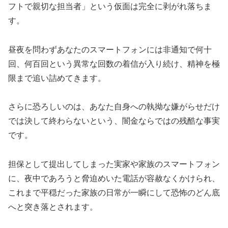
フトで親切な担当者」という仮面は完全に剥がれ落ちま
す。
昼夜を問わずあなたのスマートフォンには非通知で何十
回、何百回という異常な回数の着信が入り続け、精神を極
限まで追い詰めてきます。
さらに恐ろしいのは、あなた自身への執拗な嫌がらせだけ
では決して終わらないという、闇金ならではの残酷な事実
です。
担保として提出してしまった実家や家族のスマートフォン
に、夜中であろうと脅迫めいた電話が容赦なくかけられ、
これまで平穏だった家族の日常が一瞬にして恐怖のどん底
へと突き落とされます。