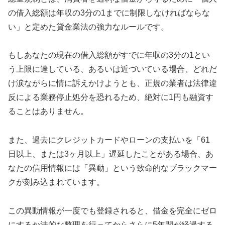
の借入総額は年収の3分の1までに制限しなければならな
い」と定めた貸金業法の強力なルールです。
もしあなたの現在の借入総額がすでに年収の3分の1とい
う上限に達している、あるいは近づいている場合、どれだ
け涙ながらに情に訴えかけようとも、正規の業者は法律違
反による業務停止処分を恐れるため、絶対に1円も融資す
ることはありません。
また、過去にクレジットカードやローンの支払いを「61
日以上、または3ヶ月以上」遅延したことがある場合、あ
なたの信用情報には「異動」という致命的なブラックマー
クが刻み込まれています。
この異動情報が一度でも登録されると、借金を完全にゼロ
にするか法的な整理を行ってからさらに5年間が経過する