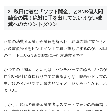
2. 秋田に潜む「ソフト闇金」とSNS個人間
融資の罠！絶対に手を出してはいけない破
滅へのカウントダウン
正規の消費者金融から融資を断られ、絶望の淵に立たされ
た多重債務者をピンポイントで狙い撃ちにするのが、秋田
のネット上やSNSに無数に潜む違法業者です。
かつての「闇金」といえば、パンチパーマの恐ろしい男が
自宅や会社に直接取り立てに来るような、映画やドラマの
中だけの分かりやすい暴力的なイメージがあったかもしれ
ません。
しかし、現代の違法金融業者はスマートフォンの画面越し