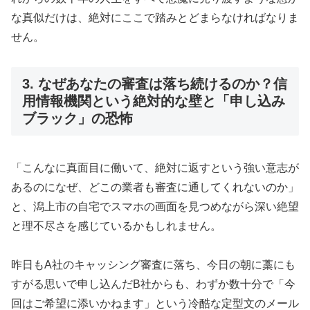
な真似だけは、絶対にここで踏みとどまらなければなりま
せん。
3. なぜあなたの審査は落ち続けるのか？信
用情報機関という絶対的な壁と「申し込み
ブラック」の恐怖
「こんなに真面目に働いて、絶対に返すという強い意志が
あるのになぜ、どこの業者も審査に通してくれないのか」
と、潟上市の自宅でスマホの画面を見つめながら深い絶望
と理不尽さを感じているかもしれません。
昨日もA社のキャッシング審査に落ち、今日の朝に藁にも
すがる思いで申し込んだB社からも、わずか数十分で「今
回はご希望に添いかねます」という冷酷な定型文のメール