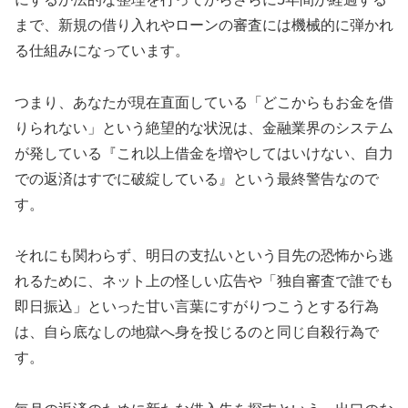
まで、新規の借り入れやローンの審査には機械的に弾かれ
る仕組みになっています。
つまり、あなたが現在直面している「どこからもお金を借
りられない」という絶望的な状況は、金融業界のシステム
が発している『これ以上借金を増やしてはいけない、自力
での返済はすでに破綻している』という最終警告なので
す。
それにも関わらず、明日の支払いという目先の恐怖から逃
れるために、ネット上の怪しい広告や「独自審査で誰でも
即日振込」といった甘い言葉にすがりつこうとする行為
は、自ら底なしの地獄へ身を投じるのと同じ自殺行為で
す。