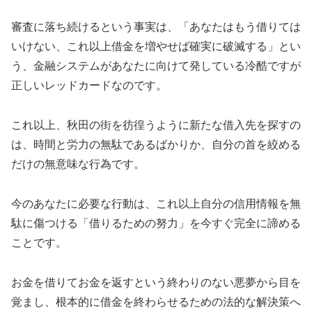
審査に落ち続けるという事実は、「あなたはもう借りては
いけない、これ以上借金を増やせば確実に破滅する」とい
う、金融システムがあなたに向けて発している冷酷ですが
正しいレッドカードなのです。
これ以上、秋田の街を彷徨うように新たな借入先を探すの
は、時間と労力の無駄であるばかりか、自分の首を絞める
だけの無意味な行為です。
今のあなたに必要な行動は、これ以上自分の信用情報を無
駄に傷つける「借りるための努力」を今すぐ完全に諦める
ことです。
お金を借りてお金を返すという終わりのない悪夢から目を
覚まし、根本的に借金を終わらせるための法的な解決策へ