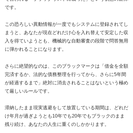
です。
この恐ろしい異動情報が一度でもシステムに登録されてし
まうと、あなたが現在どれだけ心を入れ替えて安定した収
入を得ていようとも、機械的な自動審査の段階で問答無用
に弾かれることになります。
さらに絶望的なのは、このブラックマークは「借金を全額
完済するか、法的な債務整理を行ってから、さらに5年間
が経過するまで」絶対に消去されることはないという極め
て厳しいルールです。
滞納したまま現実逃避をして放置している期間は、どれだ
け年月が過ぎようとも10年でも20年でもブラックのまま
残り続け、あなたの人生に重くのしかかります。