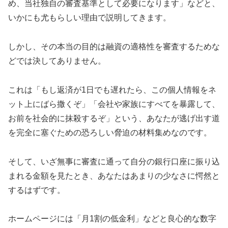
め、当社独自の審査基準として必要になります」などと、
いかにも尤もらしい理由で説明してきます。
しかし、その本当の目的は融資の適格性を審査するためな
どでは決してありません。
これは「もし返済が1日でも遅れたら、この個人情報をネ
ット上にばら撒くぞ」「会社や家族にすべてを暴露して、
お前を社会的に抹殺するぞ」という、あなたが逃げ出す道
を完全に塞ぐための恐ろしい脅迫の材料集めなのです。
そして、いざ無事に審査に通って自分の銀行口座に振り込
まれる金額を見たとき、あなたはあまりの少なさに愕然と
するはずです。
ホームページには「月1割の低金利」などと良心的な数字